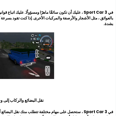
في Sport Car 3 ، عليك أن تكون سائقًا ماهرًا ومسؤولًا. عليك ا
بالعوائق ، مثل الأشجار والأرصفة والمركبات الأخرى. إذا كنت تقود بسرع
بشدة.
نقل البضائع والركاب إلى و
في Sport Car 3 ، ستحصل على مهام مختلفة تتطلب منك نقل ال