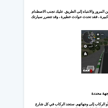
تباع قوانين المرور والانتباه إلى الطريق. عليك تجنب الاصطدام
ة كبيرة ، فقد تحدث حوادث خطيرة ، وقد تتضرر سيارتك
جهة محددة
بضائع أو الركاب إلى وجهاتهم. ستجد الركاب في كل شارع