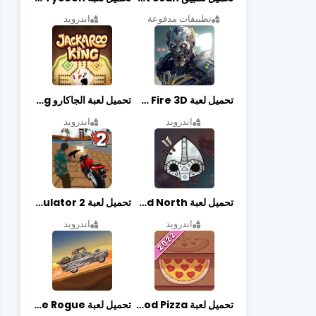
تطبيقات مدفوعة
اندرويد
تحميل لعبة Zombie Fire 3D مهكرة آخر إصدار
تحميل لعبة الجاكارو jackaroo king آخر إصدار
اندرويد
اندرويد
تحميل لعبة Bad North مهكرة آخر إصدار
تحميل لعبة Vegas crime simulator 2 مهكرة اخر اصدار
اندرويد
اندرويد
تحميل لعبة Good Pizza مهكرة اخر اصدار
تحميل لعبة Earn to Die Rogue مهكرة اخر اصدار