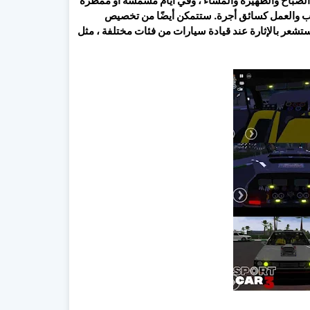
 الصباح والظهيرة والمساء ، وفي أيام مشمسة أو ممطرة
كاب والعمل كسائق أجرة. ستتمكن أيضًا من تخصيص
ستشعر بالإثارة عند قيادة سيارات من فئات مختلفة ، مثل