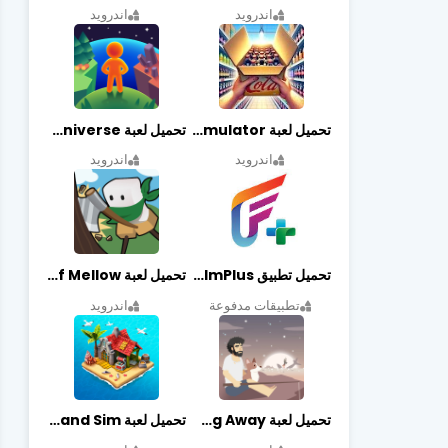
اندرويد
اندرويد
تحميل لعبة Retail Store Simulator مهكرة اخر اصدار
تحميل لعبة My Little Universe مهكرة أخر إصدار
اندرويد
اندرويد
تحميل تطبيق FilmPlus أخر إصدار
تحميل لعبة Life of Mellow مهكرة أخر إصدار
تطبيقات مدفوعة
اندرويد
تحميل لعبة Casting Away مهكرة أخر إصدار
تحميل لعبة Fantasy Island Sim مهكرة أخر إصدار