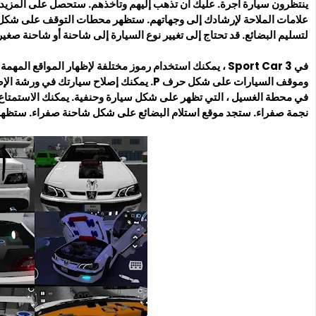
ينتظرون سيارة أجرة. عليك أن تذهب إليهم وتأخذهم. ستحصل على المزيد 
علامات الملاحة لإرشادك إلى وجهاتهم. ستظهر محطات التوقف على شكل د
لتسليم البضائع. قد تحتاج إلى تغيير نوع السيارة إلى شاحنة أو شاحنة صغي
في Sport Car 3 ، يمكنك استخدام رموز مختلفة لإظهار المواق
وموقف السيارات على شكل حرف P. يمكنك إصلاح سي
في محطة الغسيل ، التي تظهر على شكل سيارة وحنفية. يمكنك الاستمتاع 
نجمة صفراء. ستجد موقع استلام البضائع على شكل شاحنة صفراء. ستظهر ا