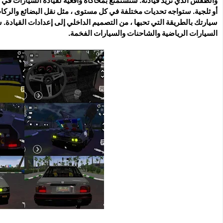
والطقس الذي تريد قيادته. ستستمتع بمحاكاة واقعية لقيادة السيارات في
أو ثلجية. ستواجه تحديات مختلفة في كل مستوى ، مثل نقل البضائع والر
سيارتك بالطريقة التي تحبها ، من التصميم الداخلي إلى إعدادات القيادة. 
السيارات الرياضية والشاحنات والسيارات الفخمة.