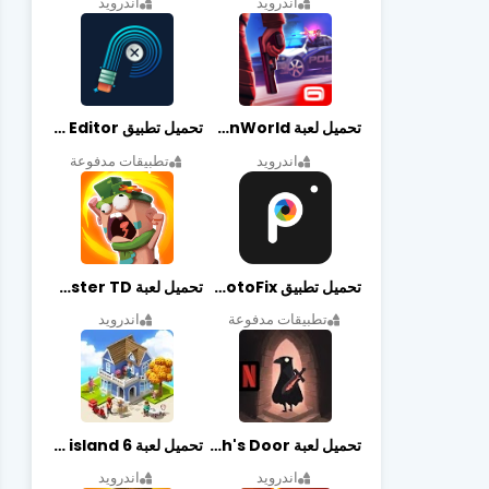
اندرويد
اندرويد
تحميل لعبة Gangstar New Orleans OpenWorld مهكرة أخر إصدار
تحميل تطبيق Retouch Remove Objects Editor مهكرة اخر إصدار
اندرويد
تطبيقات مدفوعة
تحميل تطبيق PhotoFix مهكر آخر إصدار
تحميل لعبة Candy Disaster TD مهكرة اخر إصدار
تطبيقات مدفوعة
اندرويد
تحميل لعبة Death's Door مهكرة أخر إصدار
تحميل لعبة city island 6 مهكرة أخر إصدار
اندرويد
اندرويد