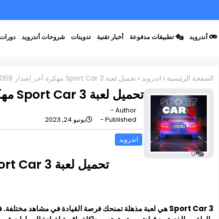
أندرويد
تطبيقات مدفوعة
أخبار تقنية
تدوينات
شروحات أندرويد
دورات 
الصفحة الرئيسية
اندرويد
تحميل لعبة Sport Car 3 مهكرة أخر إصدار v1.04.068
تحميل لعبة Sport Car 3 مهكرة أخر إصدار v1.04.068
.
Author -
Published -
يونيو 24, 2023
اندرويد
0
تحميل لعبة Sport Car 3 مهكرة أخر إصدار v1.04.068
Sport Car 3 هي لعبة مذهلة تمنحك فرصة القيادة في مشاهد مختلفة