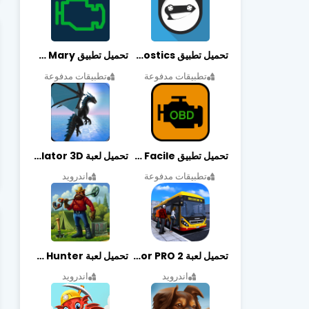
تحميل تطبيق OBDeleven Car Diagnostics مهكر أخر إصدار
تحميل تطبيق Obd Mary مهكر أخر إصدار
تطبيقات مدفوعة
تطبيقات مدفوعة
تحميل تطبيق EOBD Facile مهكر أخر إصدار
تحميل لعبة Dragon Simulator 3D مهكرة أخر إصدار
تطبيقات مدفوعة
اندرويد
تحميل لعبة Bus Simulator PRO 2 مهكرة أخر إصدار
تحميل لعبة Treasure Hunter مهكرة أخر إصدار
اندرويد
اندرويد