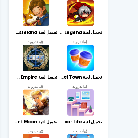
تحميل لعبة Slayer Legend مهكرة أخر إصدار
تحميل لعبة Merge Survival : Wasteland مهكرة أخر إصدار
اندرويد
اندرويد
تحميل لعبة Travel Town مهكرة أخر إصدار
تحميل لعبة World Empire مهكرة أخر إصدار
اندرويد
اندرويد
تحميل لعبة Decor Life مهكرة أخر إصدار
تحميل لعبة Lionheart: Dark Moon مهكرة أخر إصدار
اندرويد
اندرويد