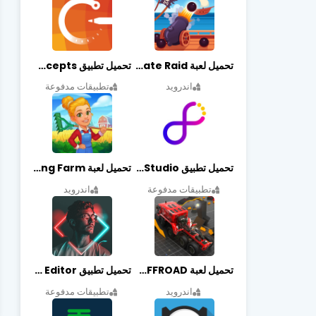
تحميل لعبة Pirate Raid مهكرة أخر إصدار
تحميل تطبيق Concepts مهكر أخر إصدار
اندرويد
تطبيقات مدفوعة
تحميل تطبيق Graphic Studio مهكر أخر إصدار
تحميل لعبة Cooking Farm مهكرة أخر إصدار
تطبيقات مدفوعة
اندرويد
تحميل لعبة PROJECT:OFFROAD مهكرة أخر إصدار
تحميل تطبيق NeonArt Photo Editor مهكر أخر إصدار
اندرويد
تطبيقات مدفوعة