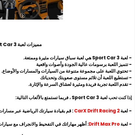
مميزات لعبة Sport Car 3
- لعبة Sport Car 3 هي لعبة سباق سيارات مثيرة وممتعة.
- تتميز اللعبة برسومات عالية الجودة وأصوات واقعية
- تحتوي اللعبة على مجموعة متنوعة من السيارات والمسارات والأوضاع.
- تستطيع اللعبة أن تلائم مستوى صعوبتك وتحدياتك
- تقدم اللعبة تجربة فريدة ومثيرة لعشاق السرعة والإثارة.
إذا كنت تحب لعبة Sport Car 3 ، فربما تستمتع بالألعاب التالية:
- لعبة
CarX Drift Racing 2
: قم بقيادة سيارتك الرياضية عبر مسارات
- لعبة
Drift Max Pro
:
أظهر مهاراتك في التفحيط والانجراف مع سيارا