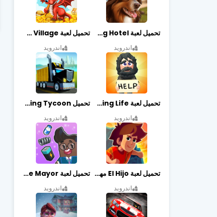
تحميل لعبة Dog Hotel مهكرة أخر إصدار
تحميل لعبة Dragon Village مهكرة أخر إصدار
اندرويد
اندرويد
تحميل لعبة Begging Life مهكرة أخر إصدار
تحميل Transit King Tycoon مهكرة أخر إصدار
اندرويد
اندرويد
تحميل لعبة El Hijo مهكرة أخر إصدار
تحميل لعبة Merge Mayor مهكرة أخر إصدار
اندرويد
اندرويد