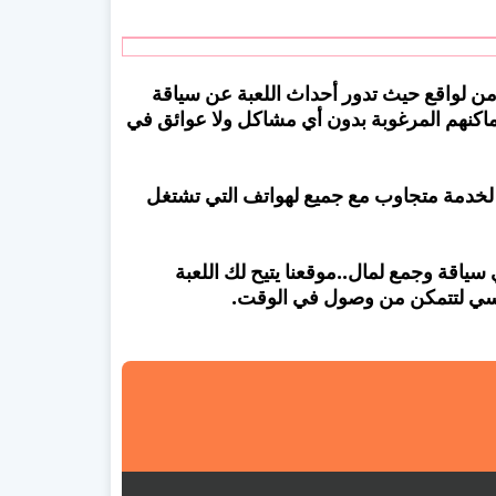
بة طاكسي مأخودة من لواقع حيث تدور أحداث اللعبة عن سياقة
كنهم المرغوبة بدون أي مشاكل ولا عوائق في
Taxi si على جرافيك عالي لخدمة متجاوب مع جميع لهواتف التي تشتغل
ياقة وجمع لمال..موقعنا يتيح لك اللعبة
كسي لتتمكن من وصول في الوقت.