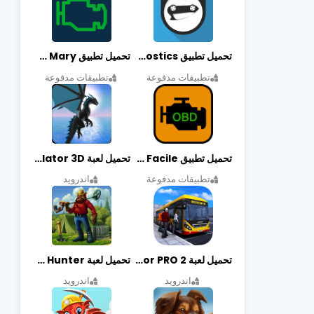
تحميل تطبيق OBDeleven Car Diagnostics مهكر أخر إصدار
تحميل تطبيق Obd Mary مهكر أخر إصدار
تطبيقات مدفوعة
تطبيقات مدفوعة
تحميل تطبيق EOBD Facile مهكر أخر إصدار
تحميل لعبة Dragon Simulator 3D مهكرة أخر إصدار
تطبيقات مدفوعة
اندرويد
تحميل لعبة Bus Simulator PRO 2 مهكرة أخر إصدار
تحميل لعبة Treasure Hunter مهكرة أخر إصدار
اندرويد
اندرويد