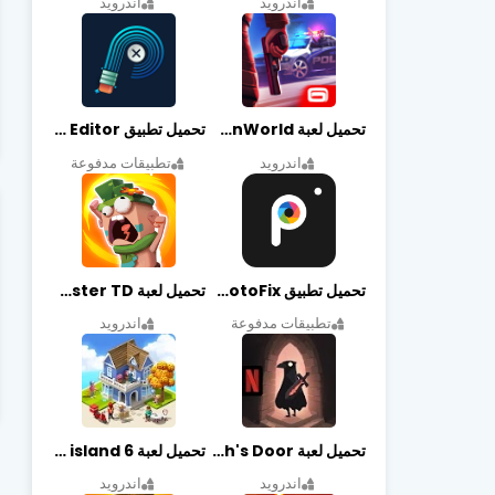
اندرويد
اندرويد
تحميل لعبة Gangstar New Orleans OpenWorld مهكرة أخر إصدار
تحميل تطبيق Retouch Remove Objects Editor مهكرة اخر إصدار
اندرويد
تطبيقات مدفوعة
تحميل تطبيق PhotoFix مهكر آخر إصدار
تحميل لعبة Candy Disaster TD مهكرة اخر إصدار
تطبيقات مدفوعة
اندرويد
تحميل لعبة Death's Door مهكرة أخر إصدار
تحميل لعبة city island 6 مهكرة أخر إصدار
اندرويد
اندرويد