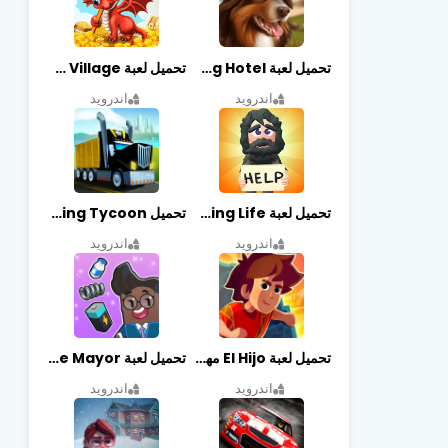
تحميل لعبة Dog Hotel مهكرة أخر إصدار
تحميل لعبة Dragon Village مهكرة أخر إصدار
اندرويد
اندرويد
تحميل لعبة Begging Life مهكرة أخر إصدار
تحميل Transit King Tycoon مهكرة أخر إصدار
اندرويد
اندرويد
تحميل لعبة El Hijo مهكرة أخر إصدار
تحميل لعبة Merge Mayor مهكرة أخر إصدار
اندرويد
اندرويد