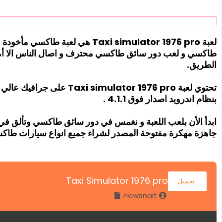
لعبة Taxi simulator 1976 pro هي لع
طاكسي و لعب دور سائق طاكسي محترف و اصال الناس الا أما
الطريق.
تحتوي لعبة mulator 1976 pro
بنظام اندرويد اصدار فوق 4.1.1 .
ابدأ الأن بلعب اللعبة و نغمس في دور سائق طاكسي وتألق في س
جاهزة مهكرة مفتوحة المصدر لشراء جميع انواع سيارات طا
Taxi Simulator 1976 pro
تحميل
newsnait