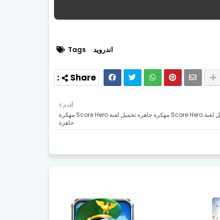
اندرويد
Tags
أقدم
تحميل لعبة Score Hero مهكرة جاهزة تحميل لعبة Score Hero مهكرة
جاهزة