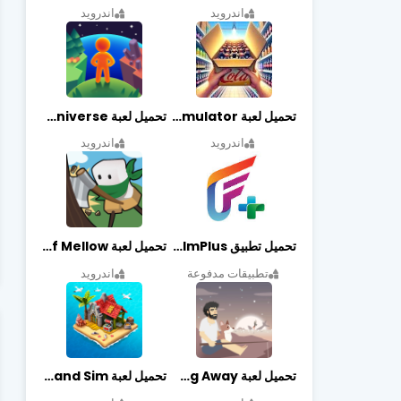
اندرويد
اندرويد
تحميل لعبة Retail Store Simulator مهكرة اخر اصدار
تحميل لعبة My Little Universe مهكرة أخر إصدار
اندرويد
اندرويد
تحميل تطبيق FilmPlus أخر إصدار
تحميل لعبة Life of Mellow مهكرة أخر إصدار
تطبيقات مدفوعة
اندرويد
تحميل لعبة Casting Away مهكرة أخر إصدار
تحميل لعبة Fantasy Island Sim مهكرة أخر إصدار