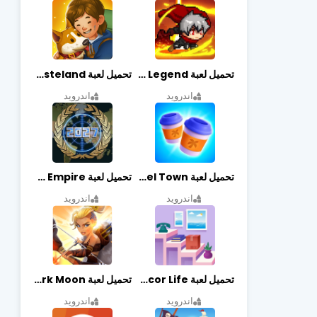
تحميل لعبة Slayer Legend مهكرة أخر إصدار
تحميل لعبة Merge Survival : Wasteland مهكرة أخر إصدار
اندرويد
اندرويد
تحميل لعبة Travel Town مهكرة أخر إصدار
تحميل لعبة World Empire مهكرة أخر إصدار
اندرويد
اندرويد
تحميل لعبة Decor Life مهكرة أخر إصدار
تحميل لعبة Lionheart: Dark Moon مهكرة أخر إصدار
اندرويد
اندرويد