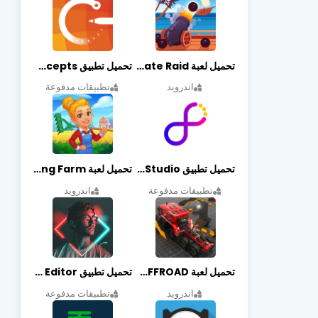
تحميل لعبة Pirate Raid مهكرة أخر إصدار
تحميل تطبيق Concepts مهكر أخر إصدار
اندرويد
تطبيقات مدفوعة
تحميل تطبيق Graphic Studio مهكر أخر إصدار
تحميل لعبة Cooking Farm مهكرة أخر إصدار
تطبيقات مدفوعة
اندرويد
تحميل لعبة PROJECT:OFFROAD مهكرة أخر إصدار
تحميل تطبيق NeonArt Photo Editor مهكر أخر إصدار
اندرويد
تطبيقات مدفوعة