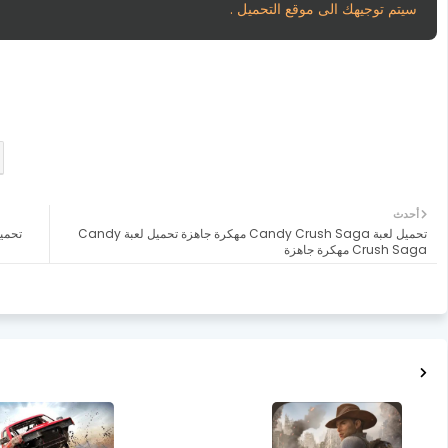
سيتم توجيهك الى موقع التحميل .
أحدث
تحميل لعبة Candy Crush Saga مهكرة جاهزة تحميل لعبة Candy
Crush Saga مهكرة جاهزة