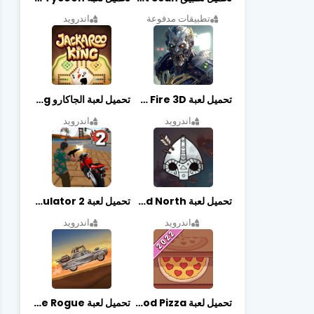
تطبيقات مدفوعة
اندرويد
تحميل لعبة Zombie Fire 3D مهكرة آخر إصدار
تحميل لعبة الجاكارو jackaroo king آخر إصدار
اندرويد
اندرويد
تحميل لعبة Bad North مهكرة آخر إصدار
تحميل لعبة Vegas crime simulator 2 مهكرة اخر اصدار
اندرويد
اندرويد
تحميل لعبة Good Pizza مهكرة اخر اصدار
تحميل لعبة Earn to Die Rogue مهكرة اخر اصدار