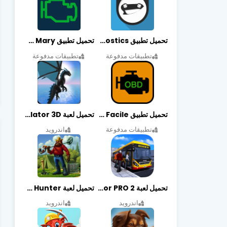
تحميل تطبيق OBDeleven Car Diagnostics مهكر أخر إصدار
تحميل تطبيق Obd Mary مهكر أخر إصدار
تطبيقات مدفوعة
تطبيقات مدفوعة
تحميل تطبيق EOBD Facile مهكر أخر إصدار
تحميل لعبة Dragon Simulator 3D مهكرة أخر إصدار
تطبيقات مدفوعة
اندرويد
تحميل لعبة Bus Simulator PRO 2 مهكرة أخر إصدار
تحميل لعبة Treasure Hunter مهكرة أخر إصدار
اندرويد
اندرويد