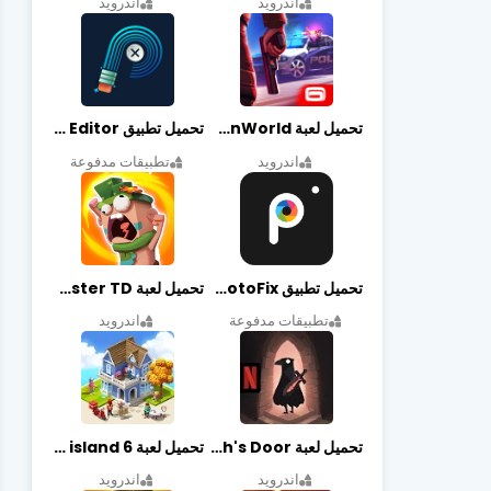
اندرويد
اندرويد
تحميل لعبة Gangstar New Orleans OpenWorld مهكرة أخر إصدار
تحميل تطبيق Retouch Remove Objects Editor مهكرة اخر إصدار
اندرويد
تطبيقات مدفوعة
تحميل تطبيق PhotoFix مهكر آخر إصدار
تحميل لعبة Candy Disaster TD مهكرة اخر إصدار
تطبيقات مدفوعة
اندرويد
تحميل لعبة Death's Door مهكرة أخر إصدار
تحميل لعبة city island 6 مهكرة أخر إصدار
اندرويد
اندرويد