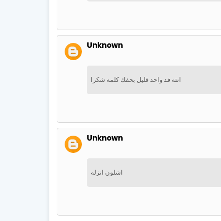
Unknown
انته فد واحد قليل بحقك كلمه شكرا
Unknown
اشلون انزله