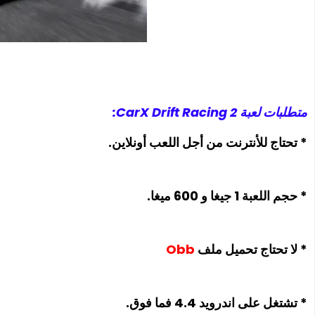
متطلبات لعبة CarX Drift Racing 2:
* تحتاج للأنترنت من أجل اللعب أونلاين.
* حجم اللعبة 1 جيغا و 600 ميغا.
* لا تحتاج تحميل ملف
Obb
* تشتغل على اندرويد 4.4 فما فوق.