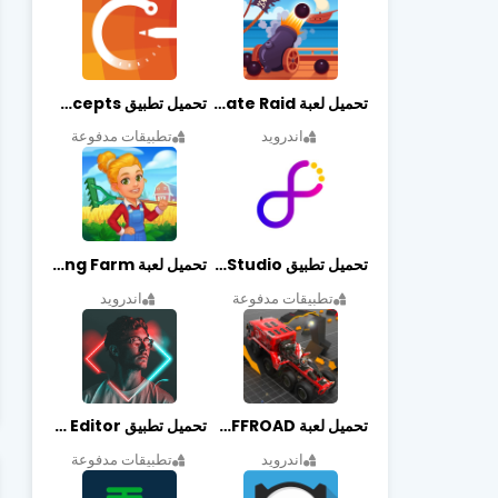
تحميل لعبة Pirate Raid مهكرة أخر إصدار
تحميل تطبيق Concepts مهكر أخر إصدار
اندرويد
تطبيقات مدفوعة
تحميل تطبيق Graphic Studio مهكر أخر إصدار
تحميل لعبة Cooking Farm مهكرة أخر إصدار
تطبيقات مدفوعة
اندرويد
تحميل لعبة PROJECT:OFFROAD مهكرة أخر إصدار
تحميل تطبيق NeonArt Photo Editor مهكر أخر إصدار
اندرويد
تطبيقات مدفوعة