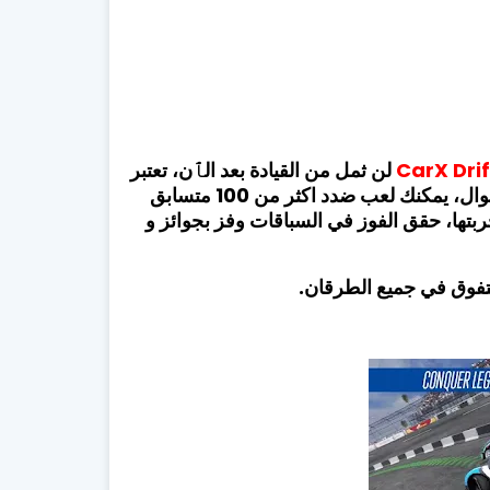
CarX Drif
لن ثمل من القيادة بعد الٱن، تعتبر
من أقوى ألعاب القيادة على الجوال، يمكنك لعب ضدد اكثر من 100 متسابق
بتها، حقق الفوز في السباقات وفز بجوائز و
تتفوق في جميع الطرقان.