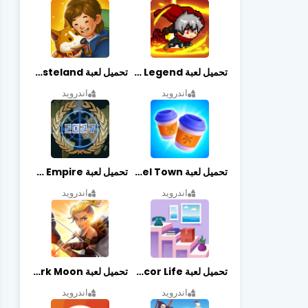
تحميل لعبة Slayer Legend مهكرة أخر إصدار
تحميل لعبة Merge Survival : Wasteland مهكرة أخر إصدار
اندرويد
اندرويد
تحميل لعبة Travel Town مهكرة أخر إصدار
تحميل لعبة World Empire مهكرة أخر إصدار
اندرويد
اندرويد
تحميل لعبة Decor Life مهكرة أخر إصدار
تحميل لعبة Lionheart: Dark Moon مهكرة أخر إصدار
اندرويد
اندرويد