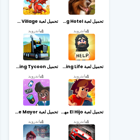
تحميل لعبة Dog Hotel مهكرة أخر إصدار
تحميل لعبة Dragon Village مهكرة أخر إصدار
اندرويد
اندرويد
تحميل لعبة Begging Life مهكرة أخر إصدار
تحميل Transit King Tycoon مهكرة أخر إصدار
اندرويد
اندرويد
تحميل لعبة El Hijo مهكرة أخر إصدار
تحميل لعبة Merge Mayor مهكرة أخر إصدار
اندرويد
اندرويد