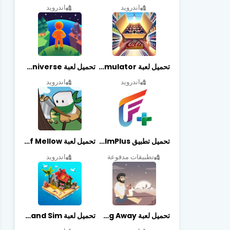
اندرويد
اندرويد
تحميل لعبة Retail Store Simulator مهكرة اخر اصدار
تحميل لعبة My Little Universe مهكرة أخر إصدار
اندرويد
اندرويد
تحميل تطبيق FilmPlus أخر إصدار
تحميل لعبة Life of Mellow مهكرة أخر إصدار
تطبيقات مدفوعة
اندرويد
تحميل لعبة Casting Away مهكرة أخر إصدار
تحميل لعبة Fantasy Island Sim مهكرة أخر إصدار