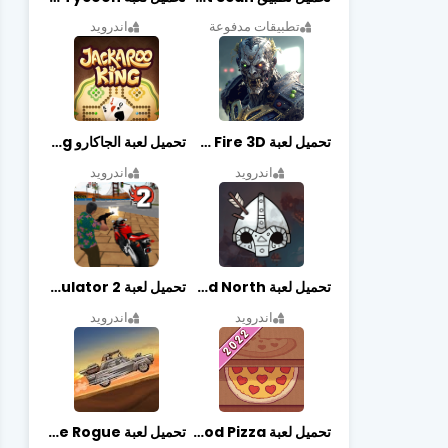
تطبيقات مدفوعة
اندرويد
تحميل لعبة Zombie Fire 3D مهكرة آخر إصدار
تحميل لعبة الجاكارو jackaroo king آخر إصدار
اندرويد
اندرويد
تحميل لعبة Bad North مهكرة آخر إصدار
تحميل لعبة Vegas crime simulator 2 مهكرة اخر اصدار
اندرويد
اندرويد
تحميل لعبة Good Pizza مهكرة اخر اصدار
تحميل لعبة Earn to Die Rogue مهكرة اخر اصدار