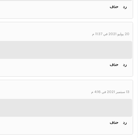
رد
حذف
20 يوليو 2021 في 11:37 م
رد
حذف
13 سبتمبر 2021 في 4:16 م
رد
حذف