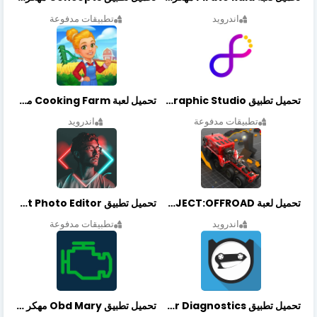
اندرويد
تطبيقات مدفوعة
تحميل تطبيق Graphic Studio مهكر أخر إصدار
تحميل لعبة Cooking Farm مهكرة أخر إصدار
تطبيقات مدفوعة
اندرويد
تحميل لعبة PROJECT:OFFROAD مهكرة أخر إصدار
تحميل تطبيق NeonArt Photo Editor مهكر أخر إصدار
اندرويد
تطبيقات مدفوعة
تحميل تطبيق OBDeleven Car Diagnostics مهكر أخر إصدار
تحميل تطبيق Obd Mary مهكر أخر إصدار