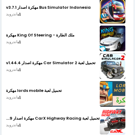
Bus Simulator Indonesia مهكرة اصدار v3.7.1
اندرويد
ملك الطارة - King Of Steering مهكرة
اندرويد
تحميل لعبة Car Simulator 2 مهكرة اصدار v1.44.4
اندرويد
تحميل لعبة lords mobile مهكرة
اندرويد
تحميل لعبة CarX Highway Racing مهكرة اصدار v1.74.9
اندرويد