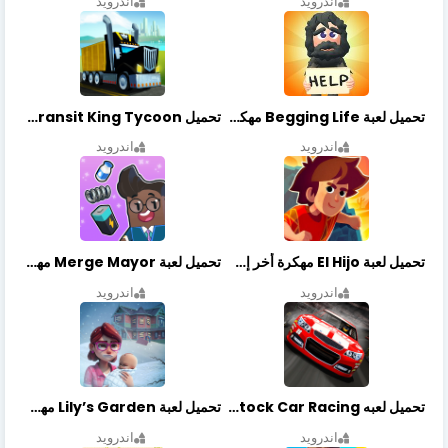
اندرويد
اندرويد
تحميل لعبة Begging Life مهكرة أخر إصدار
تحميل Transit King Tycoon مهكرة أخر إصدار
اندرويد
اندرويد
تحميل لعبة El Hijo مهكرة أخر إصدار
تحميل لعبة Merge Mayor مهكرة أخر إصدار
اندرويد
اندرويد
تحميل لعبه Stock Car Racing مهكرة أخر إصدار
تحميل لعبة Lily’s Garden مهكرة أخر إصدار
اندرويد
اندرويد