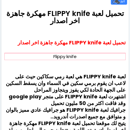
اندرويد
0
تحميل لعبة FLIPPY knife مهكرة جاهزة
اخر اصدار
تحميل لعبة FLIPPY knife مهكرة جاهزة اخر اصدار
Flippy knife
لعبة FLIPPY knife هي لعبة رمي سكاكين حيث على
لاعب ان يقوم برمي سكين في السماء وان يسقط السكين
على الجهة الحادة لكي يفوز ويتجاوز المراحل
اشتهرت لعبة FLIPPY knife على متجر google play
وقد فاقت اكثر من
50
مليون تحميل
جرافيك لعبة FLIPPY knife هو جرافيك عادي مميز بالوان
و متوافق مع جميع اصدرات أندرويد..
يتيح لك موقعنا تحميل لعبة FLIPPY knife مهكرة جاهزة
اخر اصدار لتستمتع باللعبة و تتجاوز جميع المراحل بسهولة