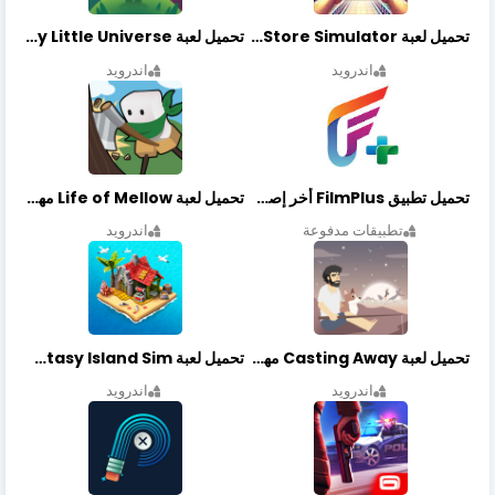
تحميل لعبة Retail Store Simulator مهكرة اخر اصدار
تحميل لعبة My Little Universe مهكرة أخر إصدار
اندرويد
اندرويد
تحميل تطبيق FilmPlus أخر إصدار
تحميل لعبة Life of Mellow مهكرة أخر إصدار
تطبيقات مدفوعة
اندرويد
تحميل لعبة Casting Away مهكرة أخر إصدار
تحميل لعبة Fantasy Island Sim مهكرة أخر إصدار
اندرويد
اندرويد