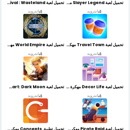
تحميل لعبة Slayer Legend مهكرة أخر إصدار
تحميل لعبة Merge Survival : Wasteland مهكرة أخر إصدار
اندرويد
اندرويد
تحميل لعبة Travel Town مهكرة أخر إصدار
تحميل لعبة World Empire مهكرة أخر إصدار
اندرويد
اندرويد
تحميل لعبة Decor Life مهكرة أخر إصدار
تحميل لعبة Lionheart: Dark Moon مهكرة أخر إصدار
اندرويد
اندرويد
تحميل لعبة Pirate Raid مهكرة أخر إصدار
تحميل تطبيق Concepts مهكر أخر إصدار