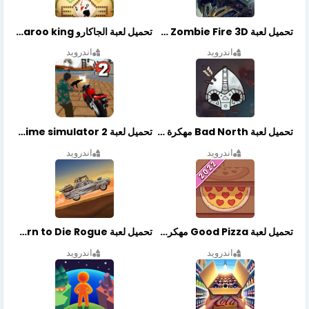
تحميل لعبة Zombie Fire 3D مهكرة آخر إصدار
تحميل لعبة الجاكارو jackaroo king آخر إصدار
اندرويد
اندرويد
تحميل لعبة Bad North مهكرة آخر إصدار
تحميل لعبة Vegas crime simulator 2 مهكرة اخر اصدار
اندرويد
اندرويد
تحميل لعبة Good Pizza مهكرة اخر اصدار
تحميل لعبة Earn to Die Rogue مهكرة اخر اصدار
اندرويد
اندرويد