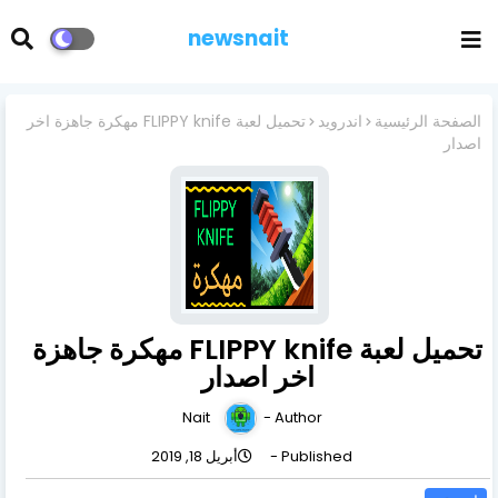
newsnait
الصفحة الرئيسية
اندرويد
تحميل لعبة FLIPPY knife مهكرة جاهزة اخر
اصدار
تحميل لعبة FLIPPY knife مهكرة جاهزة
اخر اصدار
Nait
Author -
Published -
أبريل 18, 2019