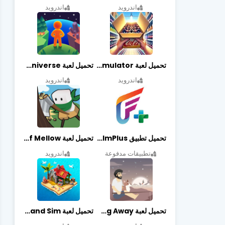
اندرويد
اندرويد
تحميل لعبة Retail Store Simulator مهكرة اخر اصدار
تحميل لعبة My Little Universe مهكرة أخر إصدار
اندرويد
اندرويد
تحميل تطبيق FilmPlus أخر إصدار
تحميل لعبة Life of Mellow مهكرة أخر إصدار
تطبيقات مدفوعة
اندرويد
تحميل لعبة Casting Away مهكرة أخر إصدار
تحميل لعبة Fantasy Island Sim مهكرة أخر إصدار