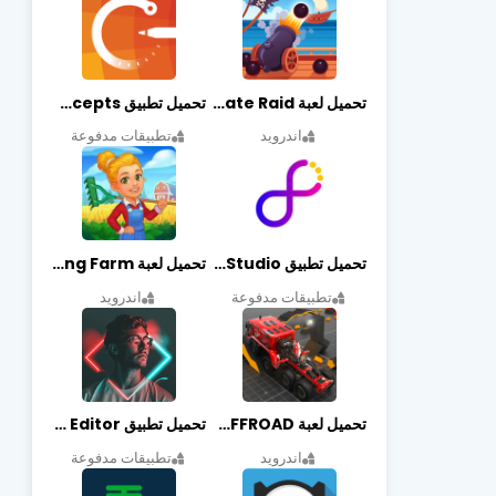
تحميل لعبة Pirate Raid مهكرة أخر إصدار
تحميل تطبيق Concepts مهكر أخر إصدار
اندرويد
تطبيقات مدفوعة
تحميل تطبيق Graphic Studio مهكر أخر إصدار
تحميل لعبة Cooking Farm مهكرة أخر إصدار
تطبيقات مدفوعة
اندرويد
تحميل لعبة PROJECT:OFFROAD مهكرة أخر إصدار
تحميل تطبيق NeonArt Photo Editor مهكر أخر إصدار
اندرويد
تطبيقات مدفوعة