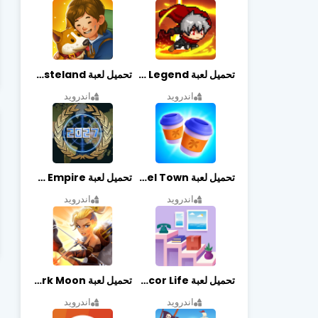
تحميل لعبة Slayer Legend مهكرة أخر إصدار
تحميل لعبة Merge Survival : Wasteland مهكرة أخر إصدار
اندرويد
اندرويد
تحميل لعبة Travel Town مهكرة أخر إصدار
تحميل لعبة World Empire مهكرة أخر إصدار
اندرويد
اندرويد
تحميل لعبة Decor Life مهكرة أخر إصدار
تحميل لعبة Lionheart: Dark Moon مهكرة أخر إصدار
اندرويد
اندرويد