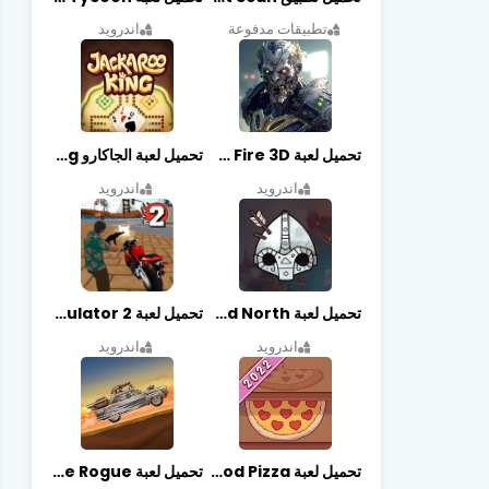
تطبيقات مدفوعة
اندرويد
تحميل لعبة Zombie Fire 3D مهكرة آخر إصدار
تحميل لعبة الجاكارو jackaroo king آخر إصدار
اندرويد
اندرويد
تحميل لعبة Bad North مهكرة آخر إصدار
تحميل لعبة Vegas crime simulator 2 مهكرة اخر اصدار
اندرويد
اندرويد
تحميل لعبة Good Pizza مهكرة اخر اصدار
تحميل لعبة Earn to Die Rogue مهكرة اخر اصدار