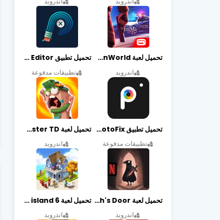
اندرويد
اندرويد
تحميل لعبة Gangstar New Orleans OpenWorld مهكرة أخر إصدار
تحميل تطبيق Retouch Remove Objects Editor مهكرة اخر إصدار
اندرويد
تطبيقات مدفوعة
تحميل تطبيق PhotoFix مهكر آخر إصدار
تحميل لعبة Candy Disaster TD مهكرة اخر إصدار
تطبيقات مدفوعة
اندرويد
تحميل لعبة Death's Door مهكرة أخر إصدار
تحميل لعبة city island 6 مهكرة أخر إصدار
اندرويد
اندرويد