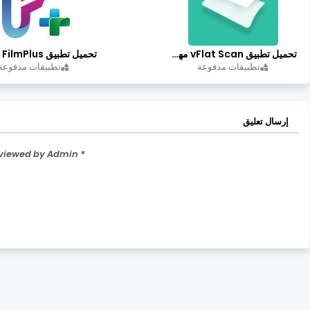
تحميل تطبيق vFlat Scan مهكر آخر إصدار
تطبيقات مدفوعة
تطبيقات مدفوعة
إرسال تعليق
* Please Don't Spam Here. All the Comments are Reviewed by Admin.