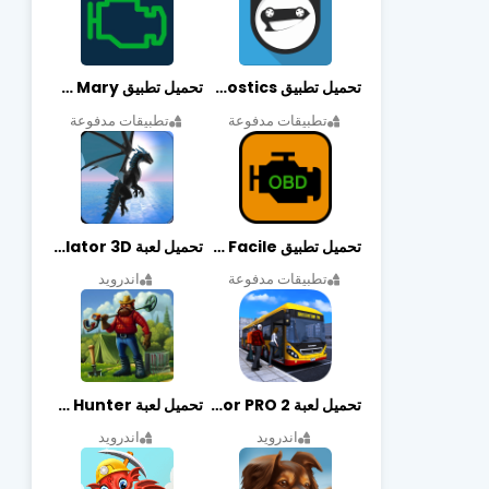
تحميل تطبيق OBDeleven Car Diagnostics مهكر أخر إصدار
تحميل تطبيق Obd Mary مهكر أخر إصدار
تطبيقات مدفوعة
تطبيقات مدفوعة
تحميل تطبيق EOBD Facile مهكر أخر إصدار
تحميل لعبة Dragon Simulator 3D مهكرة أخر إصدار
تطبيقات مدفوعة
اندرويد
تحميل لعبة Bus Simulator PRO 2 مهكرة أخر إصدار
تحميل لعبة Treasure Hunter مهكرة أخر إصدار
اندرويد
اندرويد