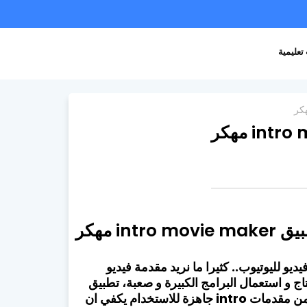
تعليمية
intro مهكر
ص بمقدمات فيديو لليوتيوب.. كثيرا ما نريد مقدمة فيديو
 و استعمال البرامج الكبيرة و صعبة، تطبيق
intro movie maker يحل لك هذا المشكل، يمنحك العديد من مقدمات intro جاهزة للاستخدام يكفي ان