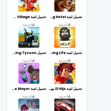
تحميل لعبة Dog Hotel مهكرة أخر إصدار
تحميل لعبة Dragon Village مهكرة أخر إصدار
اندرويد
اندرويد
تحميل لعبة Begging Life مهكرة أخر إصدار
تحميل Transit King Tycoon مهكرة أخر إصدار
اندرويد
اندرويد
تحميل لعبة El Hijo مهكرة أخر إصدار
تحميل لعبة Merge Mayor مهكرة أخر إصدار
اندرويد
اندرويد