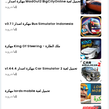
تحميل لعبة MadOut2 BigCityOnline مهكرة اصدار v10.48
اندرويد
Bus Simulator Indonesia مهكرة اصدار v3.7.1
اندرويد
ملك الطارة - King Of Steering مهكرة
اندرويد
تحميل لعبة Car Simulator 2 مهكرة اصدار v1.44.4
اندرويد
تحميل لعبة lords mobile مهكرة
اندرويد