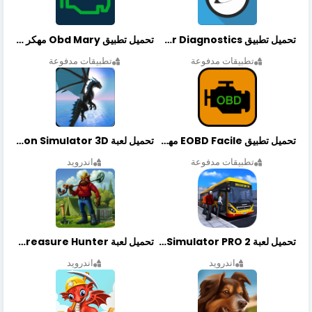
تحميل تطبيق OBDeleven Car Diagnostics مهكر أخر إصدار
تحميل تطبيق Obd Mary مهكر أخر إصدار
تطبيقات مدفوعة
تطبيقات مدفوعة
تحميل تطبيق EOBD Facile مهكر أخر إصدار
تحميل لعبة Dragon Simulator 3D مهكرة أخر إصدار
تطبيقات مدفوعة
اندرويد
تحميل لعبة Bus Simulator PRO 2 مهكرة أخر إصدار
تحميل لعبة Treasure Hunter مهكرة أخر إصدار
اندرويد
اندرويد