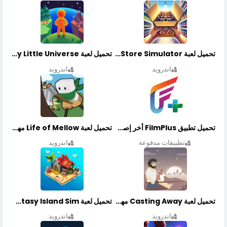
تحميل لعبة Retail Store Simulator مهكرة اخر اصدار
تحميل لعبة My Little Universe مهكرة أخر إصدار
اندرويد
اندرويد
تحميل تطبيق FilmPlus أخر إصدار
تحميل لعبة Life of Mellow مهكرة أخر إصدار
تطبيقات مدفوعة
اندرويد
تحميل لعبة Casting Away مهكرة أخر إصدار
تحميل لعبة Fantasy Island Sim مهكرة أخر إصدار
اندرويد
اندرويد