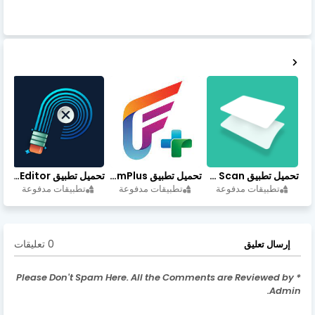
تحميل تطبيق vFlat Scan مهكر آخر إصدار
تحميل تطبيق FilmPlus أخر إصدار
تحميل تطبيق Retouch Remove Objects Editor مهكرة اخر إصدار
تطبيقات مدفوعة
تطبيقات مدفوعة
تطبيقات مدفوعة
0 تعليقات
إرسال تعليق
* Please Don't Spam Here. All the Comments are Reviewed by
Admin.