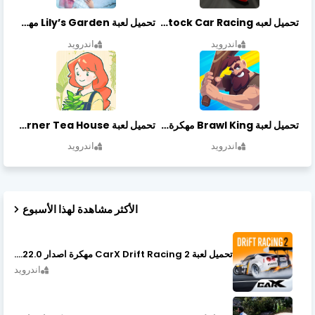
تحميل لعبه Stock Car Racing مهكرة أخر إصدار
تحميل لعبة Lily’s Garden مهكرة أخر إصدار
اندرويد
اندرويد
تحميل لعبة Brawl King مهكرة أخر إصدار
تحميل لعبة Little Corner Tea House مهكرة أخر إصدار
اندرويد
اندرويد
الأكثر مشاهدة لهذا الأسبوع
تحميل لعبة CarX Drift Racing 2 مهكرة اصدار v1.22.0
اندرويد