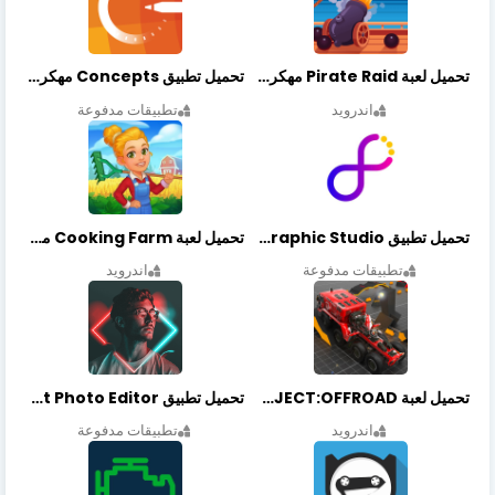
تحميل لعبة Pirate Raid مهكرة أخر إصدار
تحميل تطبيق Concepts مهكر أخر إصدار
اندرويد
تطبيقات مدفوعة
تحميل تطبيق Graphic Studio مهكر أخر إصدار
تحميل لعبة Cooking Farm مهكرة أخر إصدار
تطبيقات مدفوعة
اندرويد
تحميل لعبة PROJECT:OFFROAD مهكرة أخر إصدار
تحميل تطبيق NeonArt Photo Editor مهكر أخر إصدار
اندرويد
تطبيقات مدفوعة