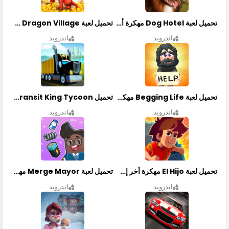
تحميل لعبة Dog Hotel مهكرة أخر إصدار
تحميل لعبة Dragon Village مهكرة أخر إصدار
اندرويد
اندرويد
تحميل لعبة Begging Life مهكرة أخر إصدار
تحميل Transit King Tycoon مهكرة أخر إصدار
اندرويد
اندرويد
تحميل لعبة El Hijo مهكرة أخر إصدار
تحميل لعبة Merge Mayor مهكرة أخر إصدار
اندرويد
اندرويد