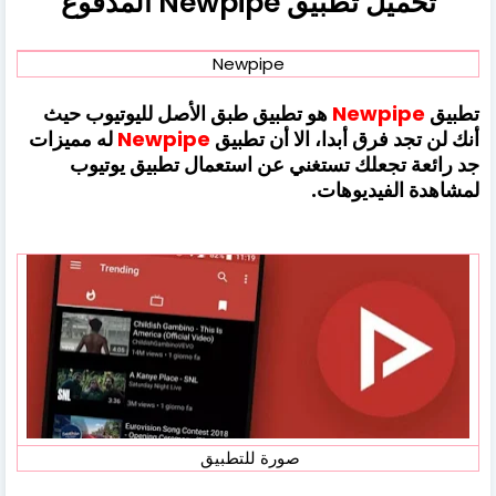
تحميل تطبيق Newpipe المدفوع
Newpipe
تطبيق
Newpipe
هو تطبيق طبق الأصل لليوتيوب حيث
أنك لن تجد فرق أبدا، الا أن تطبيق
Newpipe
له مميزات
جد رائعة تجعلك تستغني عن استعمال تطبيق يوتيوب
لمشاهدة الفيديوهات.
صورة للتطبيق