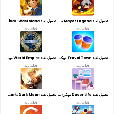
تحميل لعبة Slayer Legend مهكرة أخر إصدار
تحميل لعبة Merge Survival : Wasteland مهكرة أخر إصدار
اندرويد
اندرويد
تحميل لعبة Travel Town مهكرة أخر إصدار
تحميل لعبة World Empire مهكرة أخر إصدار
اندرويد
اندرويد
تحميل لعبة Decor Life مهكرة أخر إصدار
تحميل لعبة Lionheart: Dark Moon مهكرة أخر إصدار
اندرويد
اندرويد