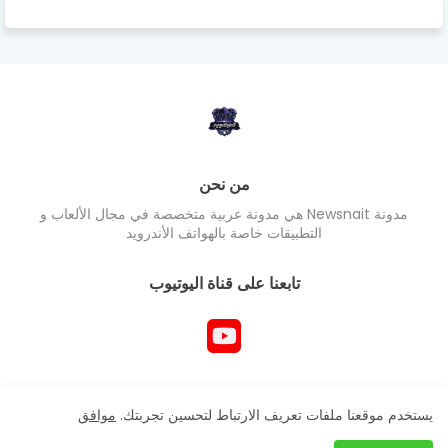
من نحن
مدونة Newsnait هي مدونة عربية متخصصة في مجال الألعاب و
التطبيقات خاصة بالهواتف الأندرويد
تابعنا على قناة اليوتيوب
جميع حقوق المدونة محفوظ Newsnait ©
يستخدم موقعنا ملفات تعريف الارتباط لتحسين تجربتك.
موافق