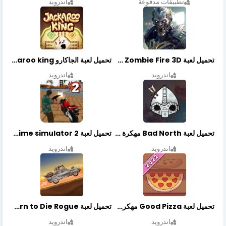
تطبيقات مدفوعة
اندرويد
تحميل لعبة Zombie Fire 3D مهكرة آخر إصدار
تحميل لعبة الجاكارو jackaroo king آخر إصدار
اندرويد
اندرويد
تحميل لعبة Bad North مهكرة آخر إصدار
تحميل لعبة Vegas crime simulator 2 مهكرة اخر اصدار
اندرويد
اندرويد
تحميل لعبة Good Pizza مهكرة اخر اصدار
تحميل لعبة Earn to Die Rogue مهكرة اخر اصدار
اندرويد
اندرويد