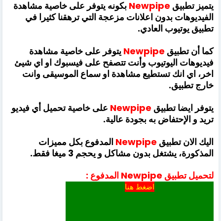
يتميز تطبيق
Newpipe
بكونه يتوفر على خاصية مشاهدة
الفيديوهات بدون اعلانات مزعجة التي ترهقنا كثيرا في
تطبيق يوتيوب العادي.
كما أن تطبيق
Newpipe
يتوفر على خاصية مشاهدة
فيديوهات اليوتيوب وأنت تتصفح على فيسبوك او اي شيئ
اخر، اي انك تستطيع مشاهدة او سماع الموسيقى وانت
خارج تطبيق.
يتوفر ايضا تطبيق
Newpipe
على خاصية تحميل أي فيديو
تريد و الإحتفاض به بجودة عالية.
اليك الان تطبيق
Newpipe
المدفوع بكل مميزات
المذكورة، يشتغل بدون مشاكل و يحجم 3 ميغا فقط.
لتحميل تطبيق Newpipe المدفوع :
اضغط هنا