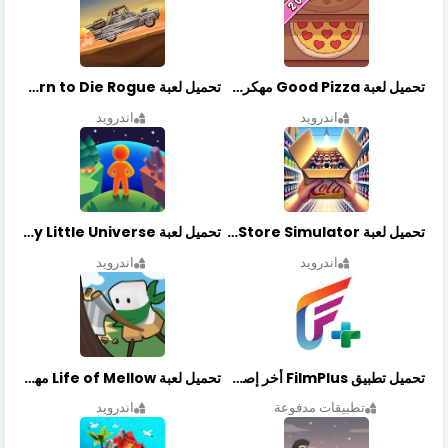
تحميل لعبة Good Pizza مهكرة اخر اصدار
تحميل لعبة Earn to Die Rogue مهكرة اخر اصدار
اندرويد
اندرويد
تحميل لعبة Retail Store Simulator مهكرة اخر اصدار
تحميل لعبة My Little Universe مهكرة أخر إصدار
اندرويد
اندرويد
تحميل تطبيق FilmPlus أخر إصدار
تحميل لعبة Life of Mellow مهكرة أخر إصدار
تطبيقات مدفوعة
اندرويد