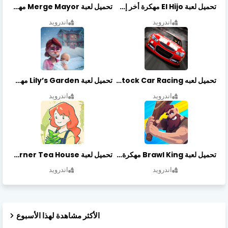
تحميل لعبة El Hijo مهكرة أخر إصدار
تحميل لعبة Merge Mayor مهكرة أخر إصدار
اندرويد
اندرويد
تحميل لعبه Stock Car Racing مهكرة أخر إصدار
تحميل لعبة Lily’s Garden مهكرة أخر إصدار
اندرويد
اندرويد
تحميل لعبة Brawl King مهكرة أخر إصدار
تحميل لعبة Little Corner Tea House مهكرة أخر إصدار
اندرويد
اندرويد
الأكثر مشاهدة لهذا الأسبوع