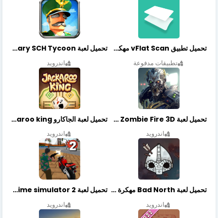
تحميل تطبيق vFlat Scan مهكر آخر إصدار
تحميل لعبة Idle Military SCH Tycoon مهكرة آخر إصدار
تطبيقات مدفوعة
اندرويد
تحميل لعبة Zombie Fire 3D مهكرة آخر إصدار
تحميل لعبة الجاكارو jackaroo king آخر إصدار
اندرويد
اندرويد
تحميل لعبة Bad North مهكرة آخر إصدار
تحميل لعبة Vegas crime simulator 2 مهكرة اخر اصدار
اندرويد
اندرويد