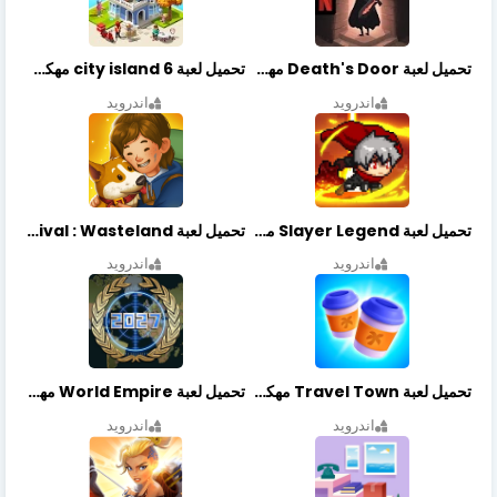
تحميل لعبة Death's Door مهكرة أخر إصدار
تحميل لعبة city island 6 مهكرة أخر إصدار
اندرويد
اندرويد
تحميل لعبة Slayer Legend مهكرة أخر إصدار
تحميل لعبة Merge Survival : Wasteland مهكرة أخر إصدار
اندرويد
اندرويد
تحميل لعبة Travel Town مهكرة أخر إصدار
تحميل لعبة World Empire مهكرة أخر إصدار
اندرويد
اندرويد