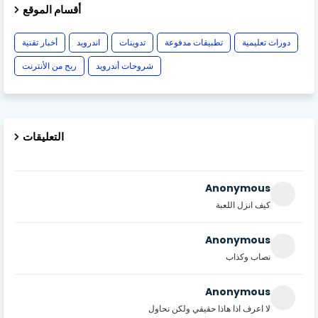
أقسام الموقع
دورات تعليمية
تطبيقات مدفوعة
تدوينات
اندرويد
أخبار تقنية
شروحات أندرويد
ربح من الأنترنت
التعليقات
Anonymous
كيف انزل اللعبة
Anonymous
نصاب وكذاب
Anonymous
لا اعرف اذا هاذا حقيقي ولكن نحاول