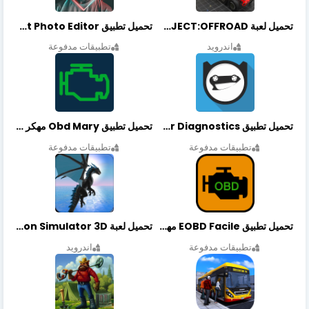
تحميل لعبة PROJECT:OFFROAD مهكرة أخر إصدار
تحميل تطبيق NeonArt Photo Editor مهكر أخر إصدار
اندرويد
تطبيقات مدفوعة
تحميل تطبيق OBDeleven Car Diagnostics مهكر أخر إصدار
تحميل تطبيق Obd Mary مهكر أخر إصدار
تطبيقات مدفوعة
تطبيقات مدفوعة
تحميل تطبيق EOBD Facile مهكر أخر إصدار
تحميل لعبة Dragon Simulator 3D مهكرة أخر إصدار
تطبيقات مدفوعة
اندرويد