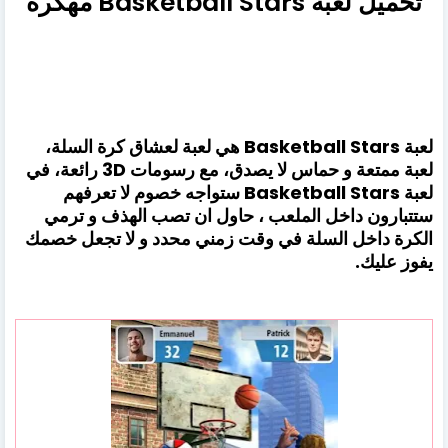
تحميل لعبة Basketball Stars مهكرة
لعبة Basketball Stars هي لعبة لعشاق كرة السلة،
لعبة ممتعة و حماس لا يصدق، مع رسومات 3D رائعة، في
لعبة Basketball Stars ستواجه خصوم لا تعرفهم
ستتبارون داخل الملعب ، حاول ان تصب الهذف و ترمي
الكرة داخل السلة في وقت زمني محدد و لا تجعل خصمك
يفوز عليك.