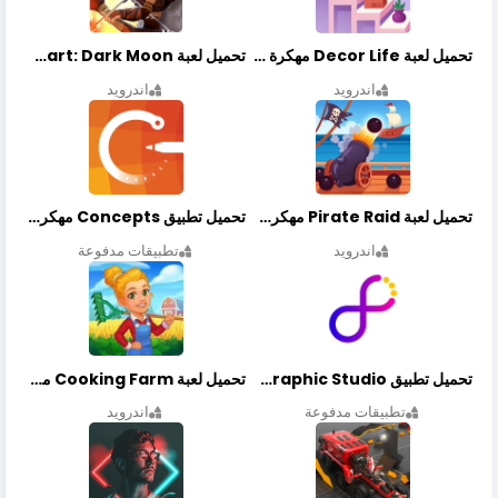
تحميل لعبة Decor Life مهكرة أخر إصدار
تحميل لعبة Lionheart: Dark Moon مهكرة أخر إصدار
اندرويد
اندرويد
تحميل لعبة Pirate Raid مهكرة أخر إصدار
تحميل تطبيق Concepts مهكر أخر إصدار
اندرويد
تطبيقات مدفوعة
تحميل تطبيق Graphic Studio مهكر أخر إصدار
تحميل لعبة Cooking Farm مهكرة أخر إصدار
تطبيقات مدفوعة
اندرويد