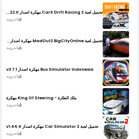
تحميل لعبة CarX Drift Racing 2 مهكرة اصدار v1.22.0
اندرويد
تحميل لعبة MadOut2 BigCityOnline مهكرة اصدار v10.48
اندرويد
Bus Simulator Indonesia مهكرة اصدار v3.7.1
اندرويد
ملك الطارة - King Of Steering مهكرة
اندرويد
تحميل لعبة Car Simulator 2 مهكرة اصدار v1.44.4
اندرويد