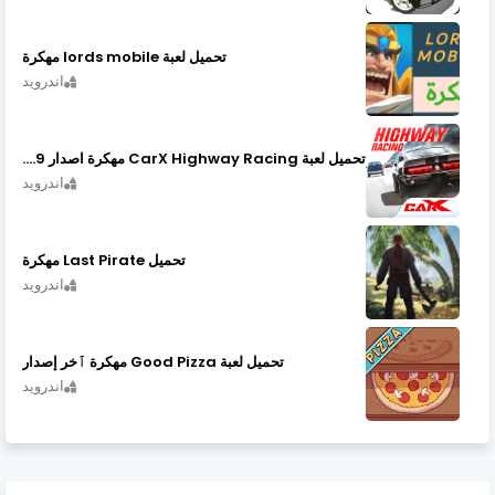
تحميل لعبة lords mobile مهكرة
اندرويد
تحميل لعبة CarX Highway Racing مهكرة اصدار v1.74.9
اندرويد
تحميل Last Pirate مهكرة
اندرويد
تحميل لعبة Good Pizza مهكرة ٱخر إصدار
اندرويد