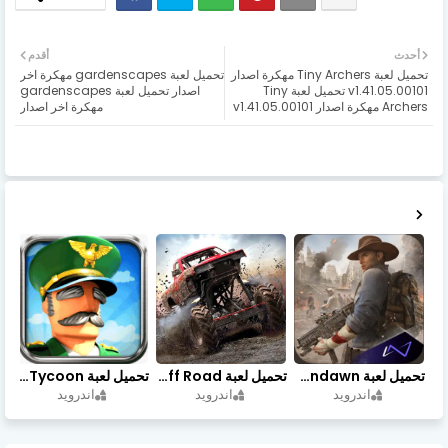
أحدث
أقدم
تحميل لعبة Tiny Archers مهكرة اصدار
تحميل لعبة gardenscapes مهكرة اخر
v1.41.05.00101 تحميل لعبة Tiny
اصدار تحميل لعبة gardenscapes
Archers مهكرة اصدار v1.41.05.00101
مهكرة اخر اصدار
تحميل لعبة Undawn مهكرة للأندرويد أخر إصدار | تحميل مباشر + موارد غير محدودة
تحميل لعبة Trucks Off Road مهكرة اخر اصدار
تحميل لعبة Idle Military SCH Tycoon مهكرة آخر إصدار
اندرويد
اندرويد
اندرويد