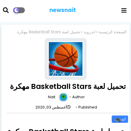
newsnait
الصفحة الرئيسية
اندرويد
تحميل لعبة Basketball Stars مهكرة
تحميل لعبة Basketball Stars مهكرة
Nait
Author -
Published -
أغسطس 03, 2020
اندرويد
0