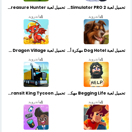
تحميل لعبة Bus Simulator PRO 2 مهكرة أخر إصدار
تحميل لعبة Treasure Hunter مهكرة أخر إصدار
اندرويد
اندرويد
تحميل لعبة Dog Hotel مهكرة أخر إصدار
تحميل لعبة Dragon Village مهكرة أخر إصدار
اندرويد
اندرويد
تحميل لعبة Begging Life مهكرة أخر إصدار
تحميل Transit King Tycoon مهكرة أخر إصدار
اندرويد
اندرويد