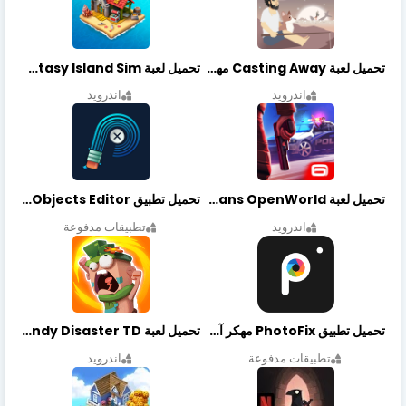
تحميل لعبة Casting Away مهكرة أخر إصدار
تحميل لعبة Fantasy Island Sim مهكرة أخر إصدار
اندرويد
اندرويد
تحميل لعبة Gangstar New Orleans OpenWorld مهكرة أخر إصدار
تحميل تطبيق Retouch Remove Objects Editor مهكرة اخر إصدار
اندرويد
تطبيقات مدفوعة
تحميل تطبيق PhotoFix مهكر آخر إصدار
تحميل لعبة Candy Disaster TD مهكرة اخر إصدار
تطبيقات مدفوعة
اندرويد