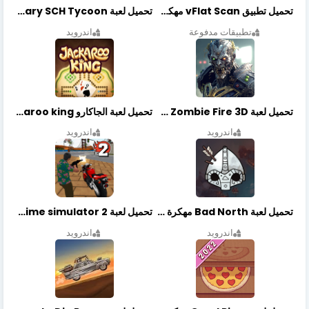
تحميل تطبيق vFlat Scan مهكر آخر إصدار
تحميل لعبة Idle Military SCH Tycoon مهكرة آخر إصدار
تطبيقات مدفوعة
اندرويد
تحميل لعبة Zombie Fire 3D مهكرة آخر إصدار
تحميل لعبة الجاكارو jackaroo king آخر إصدار
اندرويد
اندرويد
تحميل لعبة Bad North مهكرة آخر إصدار
تحميل لعبة Vegas crime simulator 2 مهكرة اخر اصدار
اندرويد
اندرويد