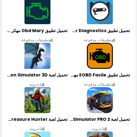
تحميل تطبيق OBDeleven Car Diagnostics مهكر أخر إصدار
تحميل تطبيق Obd Mary مهكر أخر إصدار
تطبيقات مدفوعة
تطبيقات مدفوعة
تحميل تطبيق EOBD Facile مهكر أخر إصدار
تحميل لعبة Dragon Simulator 3D مهكرة أخر إصدار
تطبيقات مدفوعة
اندرويد
تحميل لعبة Bus Simulator PRO 2 مهكرة أخر إصدار
تحميل لعبة Treasure Hunter مهكرة أخر إصدار
اندرويد
اندرويد