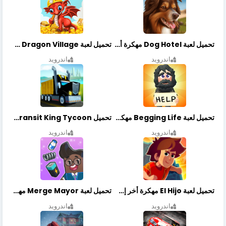
تحميل لعبة Dog Hotel مهكرة أخر إصدار
تحميل لعبة Dragon Village مهكرة أخر إصدار
اندرويد
اندرويد
تحميل لعبة Begging Life مهكرة أخر إصدار
تحميل Transit King Tycoon مهكرة أخر إصدار
اندرويد
اندرويد
تحميل لعبة El Hijo مهكرة أخر إصدار
تحميل لعبة Merge Mayor مهكرة أخر إصدار
اندرويد
اندرويد