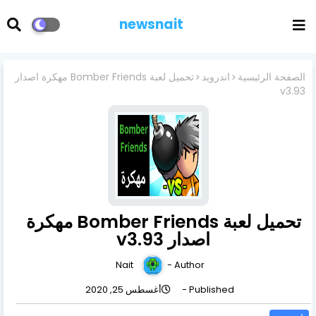
newsnait
الصفحة الرئيسية
اندرويد
تحميل لعبة Bomber Friends مهكرة اصدار
v3.93
تحميل لعبة Bomber Friends مهكرة
اصدار v3.93
Nait
Author -
Published -
أغسطس 25, 2020