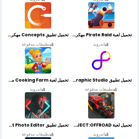
تحميل لعبة Pirate Raid مهكرة أخر إصدار
تحميل تطبيق Concepts مهكر أخر إصدار
اندرويد
تطبيقات مدفوعة
تحميل تطبيق Graphic Studio مهكر أخر إصدار
تحميل لعبة Cooking Farm مهكرة أخر إصدار
تطبيقات مدفوعة
اندرويد
تحميل لعبة PROJECT:OFFROAD مهكرة أخر إصدار
تحميل تطبيق NeonArt Photo Editor مهكر أخر إصدار
اندرويد
تطبيقات مدفوعة