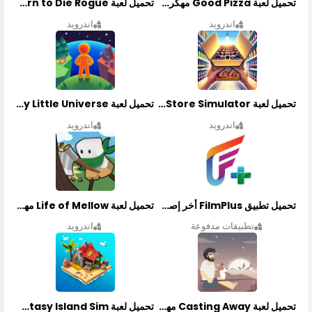
تحميل لعبة Good Pizza مهكرة اخر اصدار
تحميل لعبة Earn to Die Rogue مهكرة اخر اصدار
اندرويد
اندرويد
تحميل لعبة Retail Store Simulator مهكرة اخر اصدار
تحميل لعبة My Little Universe مهكرة أخر إصدار
اندرويد
اندرويد
تحميل تطبيق FilmPlus أخر إصدار
تحميل لعبة Life of Mellow مهكرة أخر إصدار
تطبيقات مدفوعة
اندرويد
تحميل لعبة Casting Away مهكرة أخر إصدار
تحميل لعبة Fantasy Island Sim مهكرة أخر إصدار