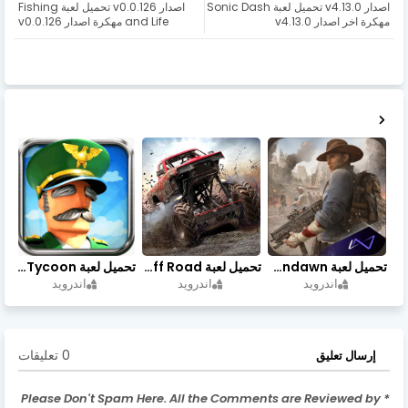
اصدار v4.13.0 تحميل لعبة Sonic Dash
اصدار v0.0.126 تحميل لعبة Fishing
مهكرة اخر اصدار v4.13.0
and Life مهكرة اصدار v0.0.126
تحميل لعبة Undawn مهكرة للأندرويد أخر إصدار | تحميل مباشر + موارد غير محدودة
تحميل لعبة Trucks Off Road مهكرة اخر اصدار
تحميل لعبة Idle Military SCH Tycoon مهكرة آخر إصدار
اندرويد
اندرويد
اندرويد
0 تعليقات
إرسال تعليق
* Please Don't Spam Here. All the Comments are Reviewed by