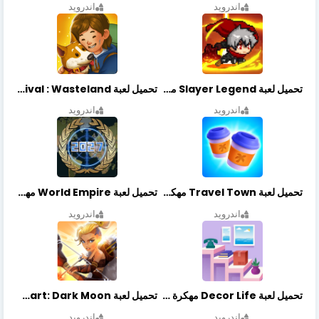
اندرويد
اندرويد
تحميل لعبة Slayer Legend مهكرة أخر إصدار
تحميل لعبة Merge Survival : Wasteland مهكرة أخر إصدار
اندرويد
اندرويد
تحميل لعبة Travel Town مهكرة أخر إصدار
تحميل لعبة World Empire مهكرة أخر إصدار
اندرويد
اندرويد
تحميل لعبة Decor Life مهكرة أخر إصدار
تحميل لعبة Lionheart: Dark Moon مهكرة أخر إصدار
اندرويد
اندرويد