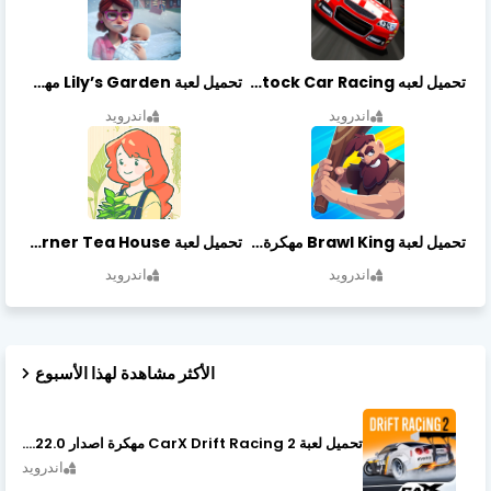
تحميل لعبه Stock Car Racing مهكرة أخر إصدار
تحميل لعبة Lily’s Garden مهكرة أخر إصدار
اندرويد
اندرويد
تحميل لعبة Brawl King مهكرة أخر إصدار
تحميل لعبة Little Corner Tea House مهكرة أخر إصدار
اندرويد
اندرويد
الأكثر مشاهدة لهذا الأسبوع
تحميل لعبة CarX Drift Racing 2 مهكرة اصدار v1.22.0
اندرويد