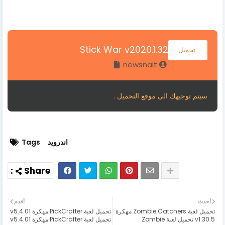
Stick War v2020.1.32
تحميل
newsnait
سيتم توجيهك الى موقع التحميل .
اندرويد
Tags
أحدث
أقدم
تحميل لعبة Zombie Catchers مهكرة
تحميل لعبة PickCrafter مهكرة v5.4.01
v1.30.5 تحميل لعبة Zombie
تحميل لعبة PickCrafter مهكرة v5.4.01