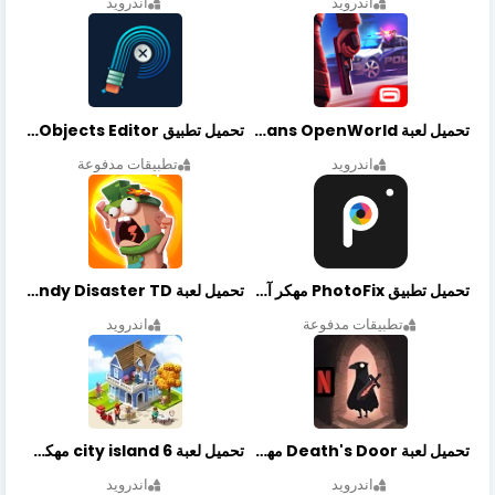
اندرويد
اندرويد
تحميل لعبة Gangstar New Orleans OpenWorld مهكرة أخر إصدار
تحميل تطبيق Retouch Remove Objects Editor مهكرة اخر إصدار
اندرويد
تطبيقات مدفوعة
تحميل تطبيق PhotoFix مهكر آخر إصدار
تحميل لعبة Candy Disaster TD مهكرة اخر إصدار
تطبيقات مدفوعة
اندرويد
تحميل لعبة Death's Door مهكرة أخر إصدار
تحميل لعبة city island 6 مهكرة أخر إصدار
اندرويد
اندرويد