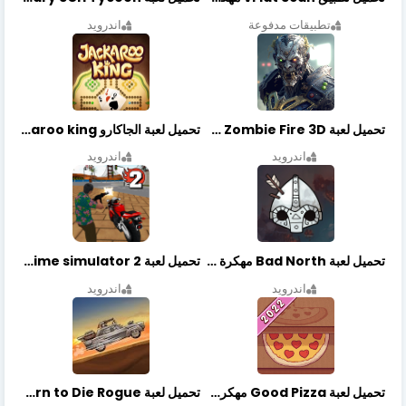
تطبيقات مدفوعة
اندرويد
تحميل لعبة Zombie Fire 3D مهكرة آخر إصدار
تحميل لعبة الجاكارو jackaroo king آخر إصدار
اندرويد
اندرويد
تحميل لعبة Bad North مهكرة آخر إصدار
تحميل لعبة Vegas crime simulator 2 مهكرة اخر اصدار
اندرويد
اندرويد
تحميل لعبة Good Pizza مهكرة اخر اصدار
تحميل لعبة Earn to Die Rogue مهكرة اخر اصدار