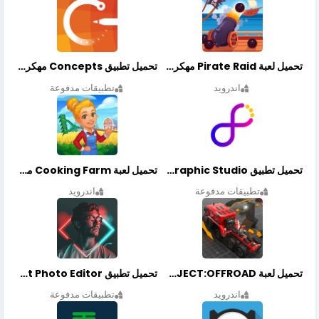
تحميل لعبة Pirate Raid مهكرة أخر إصدار
تحميل تطبيق Concepts مهكر أخر إصدار
اندرويد
تطبيقات مدفوعة
تحميل تطبيق Graphic Studio مهكر أخر إصدار
تحميل لعبة Cooking Farm مهكرة أخر إصدار
تطبيقات مدفوعة
اندرويد
تحميل لعبة PROJECT:OFFROAD مهكرة أخر إصدار
تحميل تطبيق NeonArt Photo Editor مهكر أخر إصدار
اندرويد
تطبيقات مدفوعة