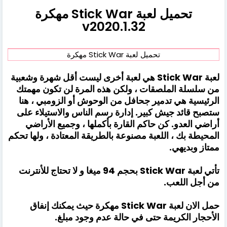
تحميل لعبة Stick War مهكرة
v2020.1.32
تحميل لعبة Stick War مهكرة
لعبة Stick War هي لعبة أخرى ليست أقل شهرة وشعبية
من سلسلة الملصقات ، ولكن هذه المرة لن تكون مهمتك
الرئيسية هي تدمير جحافل من الوحوش أو الزومبي ، هنا
ستصبح قائد جيش كبير. إدارة رسم الناس والاستيلاء على
أراضي العدو. كن حاكم القارة بأكملها ، وجميع الأراضي
المحيطة بك ، اللعبة مصنوعة بالطريقة المعتادة ، ولها تحكم
ممتاز وبديهي.
تأتي لعبة Stick War بحجم 94 ميغا و لا تحتاج للأنترنت
من أجل اللعب.
حمل الان لعبة Stick War مهكرة حيث يمكنك إنفاق
الأحجار الكريمة حتى في حالة عدم وجود مبلغ.