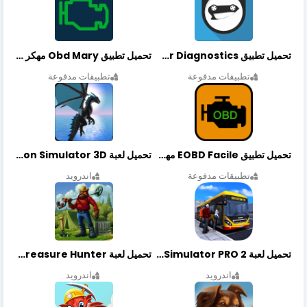
تحميل تطبيق OBDeleven Car Diagnostics مهكر أخر إصدار
تحميل تطبيق Obd Mary مهكر أخر إصدار
تطبيقات مدفوعة
تطبيقات مدفوعة
تحميل تطبيق EOBD Facile مهكر أخر إصدار
تحميل لعبة Dragon Simulator 3D مهكرة أخر إصدار
تطبيقات مدفوعة
اندرويد
تحميل لعبة Bus Simulator PRO 2 مهكرة أخر إصدار
تحميل لعبة Treasure Hunter مهكرة أخر إصدار
اندرويد
اندرويد