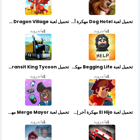
تحميل لعبة Dog Hotel مهكرة أخر إصدار
تحميل لعبة Dragon Village مهكرة أخر إصدار
اندرويد
اندرويد
تحميل لعبة Begging Life مهكرة أخر إصدار
تحميل Transit King Tycoon مهكرة أخر إصدار
اندرويد
اندرويد
تحميل لعبة El Hijo مهكرة أخر إصدار
تحميل لعبة Merge Mayor مهكرة أخر إصدار
اندرويد
اندرويد