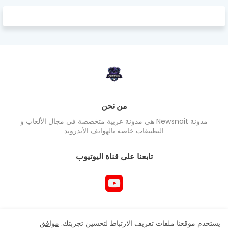
من نحن
مدونة Newsnait هي مدونة عربية متخصصة في مجال الألعاب و
التطبيقات خاصة بالهواتف الأندرويد
تابعنا على قناة اليوتيوب
جميع حقوق المدونة محفوظ Newsnait ©
يستخدم موقعنا ملفات تعريف الارتباط لتحسين تجربتك.
موافق