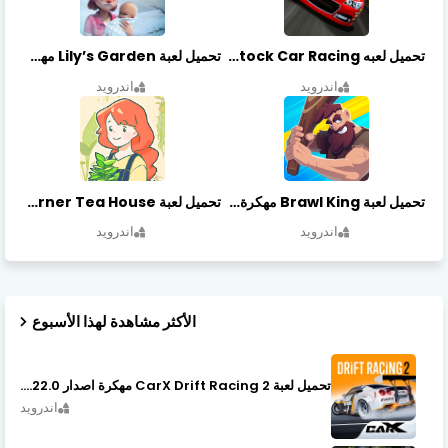
تحميل لعبه Stock Car Racing مهكرة أخر إصدار
تحميل لعبة Lily’s Garden مهكرة أخر إصدار
اندرويد
اندرويد
تحميل لعبة Brawl King مهكرة أخر إصدار
تحميل لعبة Little Corner Tea House مهكرة أخر إصدار
اندرويد
اندرويد
الأكثر مشاهدة لهذا الأسبوع
تحميل لعبة CarX Drift Racing 2 مهكرة اصدار v1.22.0
اندرويد