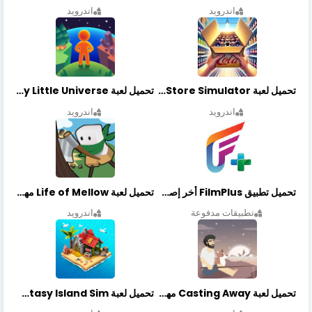
اندرويد
اندرويد
تحميل لعبة Retail Store Simulator مهكرة اخر اصدار
تحميل لعبة My Little Universe مهكرة أخر إصدار
اندرويد
اندرويد
تحميل تطبيق FilmPlus أخر إصدار
تحميل لعبة Life of Mellow مهكرة أخر إصدار
تطبيقات مدفوعة
اندرويد
تحميل لعبة Casting Away مهكرة أخر إصدار
تحميل لعبة Fantasy Island Sim مهكرة أخر إصدار