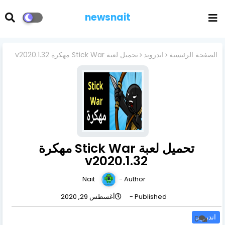
newsnait
الصفحة الرئيسية
اندرويد
تحميل لعبة Stick War مهكرة v2020.1.32
تحميل لعبة Stick War مهكرة
v2020.1.32
Nait
Author -
Published -
أغسطس 29, 2020
اندرويد
0