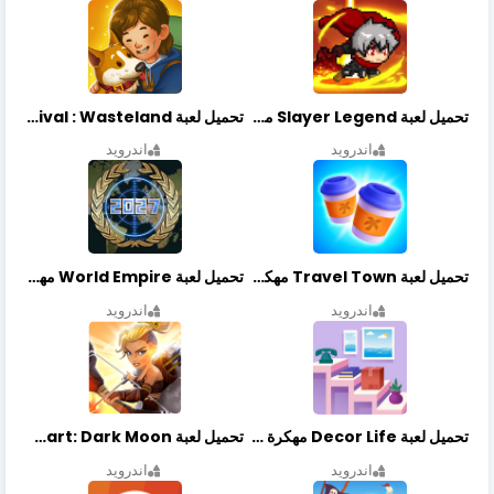
تحميل لعبة Slayer Legend مهكرة أخر إصدار
تحميل لعبة Merge Survival : Wasteland مهكرة أخر إصدار
اندرويد
اندرويد
تحميل لعبة Travel Town مهكرة أخر إصدار
تحميل لعبة World Empire مهكرة أخر إصدار
اندرويد
اندرويد
تحميل لعبة Decor Life مهكرة أخر إصدار
تحميل لعبة Lionheart: Dark Moon مهكرة أخر إصدار
اندرويد
اندرويد