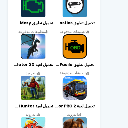
تحميل تطبيق OBDeleven Car Diagnostics مهكر أخر إصدار
تحميل تطبيق Obd Mary مهكر أخر إصدار
تطبيقات مدفوعة
تطبيقات مدفوعة
تحميل تطبيق EOBD Facile مهكر أخر إصدار
تحميل لعبة Dragon Simulator 3D مهكرة أخر إصدار
تطبيقات مدفوعة
اندرويد
تحميل لعبة Bus Simulator PRO 2 مهكرة أخر إصدار
تحميل لعبة Treasure Hunter مهكرة أخر إصدار
اندرويد
اندرويد