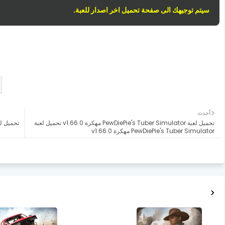
سيتم توجيهك الى صفحة تحميل اخر اصدار للعبة.
أحدث
تحميل لعبة PewDiePie's Tuber Simulator مهكرة v1.66.0 تحميل لعبة
PewDiePie's Tuber Simulator مهكرة v1.66.0