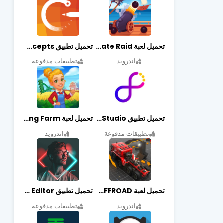
تحميل لعبة Pirate Raid مهكرة أخر إصدار
تحميل تطبيق Concepts مهكر أخر إصدار
اندرويد
تطبيقات مدفوعة
تحميل تطبيق Graphic Studio مهكر أخر إصدار
تحميل لعبة Cooking Farm مهكرة أخر إصدار
تطبيقات مدفوعة
اندرويد
تحميل لعبة PROJECT:OFFROAD مهكرة أخر إصدار
تحميل تطبيق NeonArt Photo Editor مهكر أخر إصدار
اندرويد
تطبيقات مدفوعة