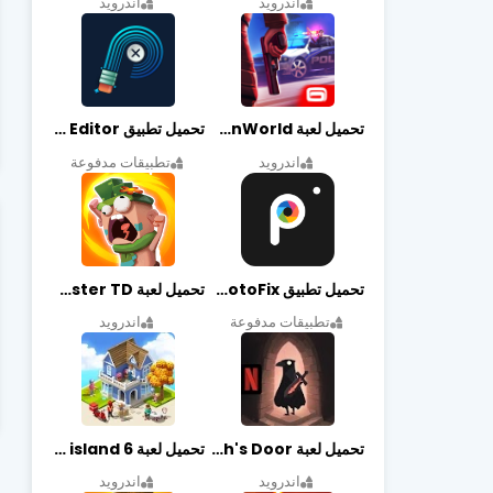
اندرويد
اندرويد
تحميل لعبة Gangstar New Orleans OpenWorld مهكرة أخر إصدار
تحميل تطبيق Retouch Remove Objects Editor مهكرة اخر إصدار
اندرويد
تطبيقات مدفوعة
تحميل تطبيق PhotoFix مهكر آخر إصدار
تحميل لعبة Candy Disaster TD مهكرة اخر إصدار
تطبيقات مدفوعة
اندرويد
تحميل لعبة Death's Door مهكرة أخر إصدار
تحميل لعبة city island 6 مهكرة أخر إصدار
اندرويد
اندرويد