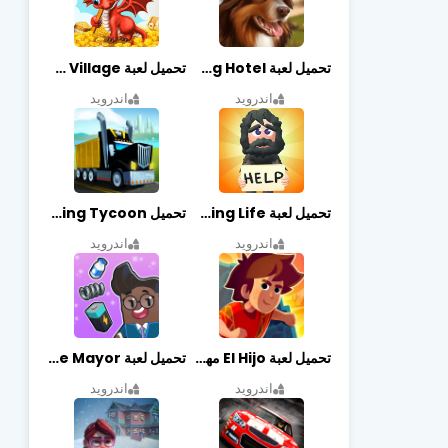
تحميل لعبة Dog Hotel مهكرة أخر إصدار
تحميل لعبة Dragon Village مهكرة أخر إصدار
اندرويد
اندرويد
تحميل لعبة Begging Life مهكرة أخر إصدار
تحميل Transit King Tycoon مهكرة أخر إصدار
اندرويد
اندرويد
تحميل لعبة El Hijo مهكرة أخر إصدار
تحميل لعبة Merge Mayor مهكرة أخر إصدار
اندرويد
اندرويد