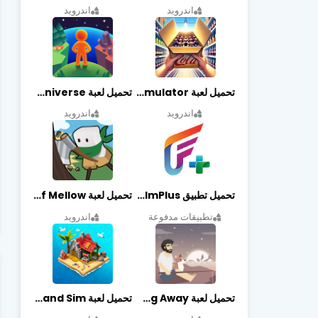
اندرويد
اندرويد
تحميل لعبة Retail Store Simulator مهكرة اخر اصدار
تحميل لعبة My Little Universe مهكرة أخر إصدار
اندرويد
اندرويد
تحميل تطبيق FilmPlus أخر إصدار
تحميل لعبة Life of Mellow مهكرة أخر إصدار
تطبيقات مدفوعة
اندرويد
تحميل لعبة Casting Away مهكرة أخر إصدار
تحميل لعبة Fantasy Island Sim مهكرة أخر إصدار