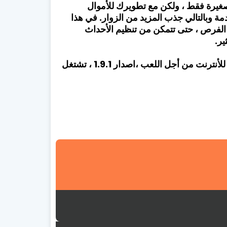
 صغيرة فقط ، ولكن مع تطويرك للأموال
 وبالتالي جذب المزيد من الزوار. في هذا
 الفرص ، حتى تتمكن من تنظيم الأحداث
ير.
تأتي لعبة Food Truck Chef بحجم 86 ميغا فقط و لا تحتاج للأنترنت من أجل اللعب ،اصدار 1.9.1 ، تشتغل