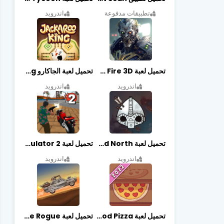
تطبيقات مدفوعة
اندرويد
تحميل لعبة Zombie Fire 3D مهكرة آخر إصدار
تحميل لعبة الجاكارو jackaroo king آخر إصدار
اندرويد
اندرويد
تحميل لعبة Bad North مهكرة آخر إصدار
تحميل لعبة Vegas crime simulator 2 مهكرة اخر اصدار
اندرويد
اندرويد
تحميل لعبة Good Pizza مهكرة اخر اصدار
تحميل لعبة Earn to Die Rogue مهكرة اخر اصدار