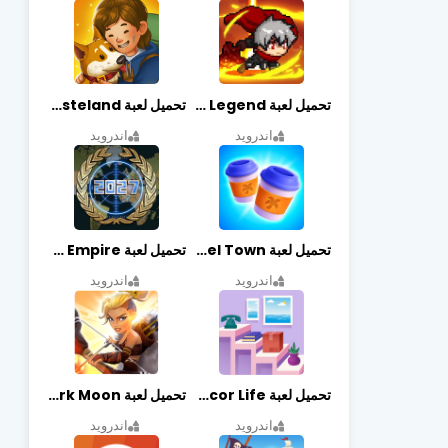
تحميل لعبة Slayer Legend مهكرة أخر إصدار
تحميل لعبة Merge Survival : Wasteland مهكرة أخر إصدار
اندرويد
اندرويد
تحميل لعبة Travel Town مهكرة أخر إصدار
تحميل لعبة World Empire مهكرة أخر إصدار
اندرويد
اندرويد
تحميل لعبة Decor Life مهكرة أخر إصدار
تحميل لعبة Lionheart: Dark Moon مهكرة أخر إصدار
اندرويد
اندرويد