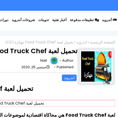
أندرويد
تطبيقات مدفوعة
أخبار تقنية
تدوينات
شروحات أندرويد
دورات 
الصفحة الرئيسية
اندرويد
تحميل لعبة Food Truck Chef مهكرة v1.9.1
تحميل لعبة Food Truck Chef مهكرة v1.9.1
Nait
Author -
Published -
سبتمبر 25, 2020
اندرويد
0
تحميل لعبة Food Truck Chef مهكرة v1.9.1
تحميل لعبة Food Truck Chef مهكرة
لعبة Food Truck Chef هي محاكاة اقتصادية