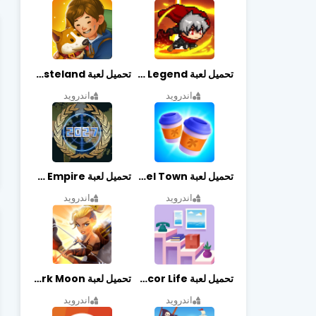
تحميل لعبة Slayer Legend مهكرة أخر إصدار
تحميل لعبة Merge Survival : Wasteland مهكرة أخر إصدار
اندرويد
اندرويد
تحميل لعبة Travel Town مهكرة أخر إصدار
تحميل لعبة World Empire مهكرة أخر إصدار
اندرويد
اندرويد
تحميل لعبة Decor Life مهكرة أخر إصدار
تحميل لعبة Lionheart: Dark Moon مهكرة أخر إصدار
اندرويد
اندرويد