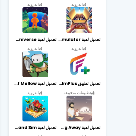
اندرويد
اندرويد
تحميل لعبة Retail Store Simulator مهكرة اخر اصدار
تحميل لعبة My Little Universe مهكرة أخر إصدار
اندرويد
اندرويد
تحميل تطبيق FilmPlus أخر إصدار
تحميل لعبة Life of Mellow مهكرة أخر إصدار
تطبيقات مدفوعة
اندرويد
تحميل لعبة Casting Away مهكرة أخر إصدار
تحميل لعبة Fantasy Island Sim مهكرة أخر إصدار