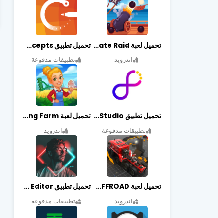
تحميل لعبة Pirate Raid مهكرة أخر إصدار
تحميل تطبيق Concepts مهكر أخر إصدار
اندرويد
تطبيقات مدفوعة
تحميل تطبيق Graphic Studio مهكر أخر إصدار
تحميل لعبة Cooking Farm مهكرة أخر إصدار
تطبيقات مدفوعة
اندرويد
تحميل لعبة PROJECT:OFFROAD مهكرة أخر إصدار
تحميل تطبيق NeonArt Photo Editor مهكر أخر إصدار
اندرويد
تطبيقات مدفوعة