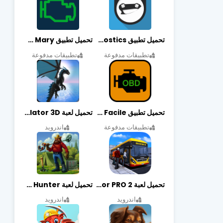
تحميل تطبيق OBDeleven Car Diagnostics مهكر أخر إصدار
تحميل تطبيق Obd Mary مهكر أخر إصدار
تطبيقات مدفوعة
تطبيقات مدفوعة
تحميل تطبيق EOBD Facile مهكر أخر إصدار
تحميل لعبة Dragon Simulator 3D مهكرة أخر إصدار
تطبيقات مدفوعة
اندرويد
تحميل لعبة Bus Simulator PRO 2 مهكرة أخر إصدار
تحميل لعبة Treasure Hunter مهكرة أخر إصدار
اندرويد
اندرويد