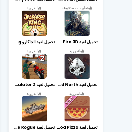
تطبيقات مدفوعة
اندرويد
تحميل لعبة Zombie Fire 3D مهكرة آخر إصدار
تحميل لعبة الجاكارو jackaroo king آخر إصدار
اندرويد
اندرويد
تحميل لعبة Bad North مهكرة آخر إصدار
تحميل لعبة Vegas crime simulator 2 مهكرة اخر اصدار
اندرويد
اندرويد
تحميل لعبة Good Pizza مهكرة اخر اصدار
تحميل لعبة Earn to Die Rogue مهكرة اخر اصدار