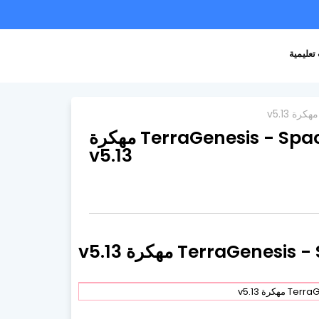
تعليمية
تحميل لعبة TerraGenesis - Space Settlers مهكرة
v5.13