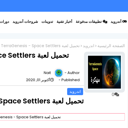
أندرويد
تطبيقات مدفوعة
أخبار تقنية
تدوينات
شروحات أندرويد
دورات 
الصفحة الرئيسية
اندرويد
تحميل لعبة TerraGenesis - Space Settlers مهكرة v5.13
Nait
Author -
Published -
أكتوبر 01, 2020
اندرويد
0
تحميل لعبة TerraGenesis - Space Settlers مهكرة v5.13
تحميل لعبة TerraGenesis - Space Settlers مهكرة v5.13