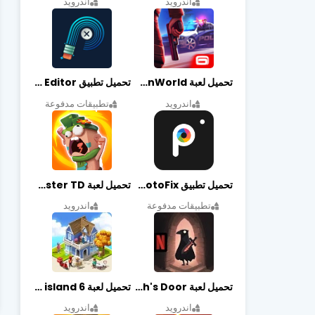
اندرويد
اندرويد
تحميل لعبة Gangstar New Orleans OpenWorld مهكرة أخر إصدار
تحميل تطبيق Retouch Remove Objects Editor مهكرة اخر إصدار
اندرويد
تطبيقات مدفوعة
تحميل تطبيق PhotoFix مهكر آخر إصدار
تحميل لعبة Candy Disaster TD مهكرة اخر إصدار
تطبيقات مدفوعة
اندرويد
تحميل لعبة Death's Door مهكرة أخر إصدار
تحميل لعبة city island 6 مهكرة أخر إصدار
اندرويد
اندرويد