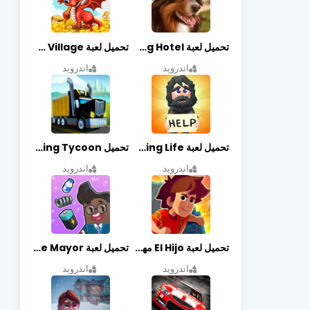
تحميل لعبة Dog Hotel مهكرة أخر إصدار
تحميل لعبة Dragon Village مهكرة أخر إصدار
اندرويد
اندرويد
تحميل لعبة Begging Life مهكرة أخر إصدار
تحميل Transit King Tycoon مهكرة أخر إصدار
اندرويد
اندرويد
تحميل لعبة El Hijo مهكرة أخر إصدار
تحميل لعبة Merge Mayor مهكرة أخر إصدار
اندرويد
اندرويد