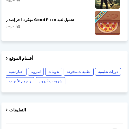
تحميل لعبة Good Pizza مهكرة ٱخر إصدار
اندرويد
أقسام الموقع
دورات تعليمية
تطبيقات مدفوعة
تدوينات
اندرويد
أخبار تقنية
شروحات أندرويد
ربح من الأنترنت
التعليقات