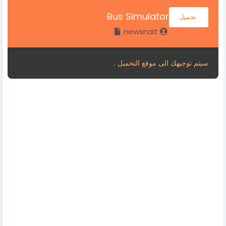
Bus Simulator
تحميل
newsnait
سيتم توجيهك الى موقع التحميل .