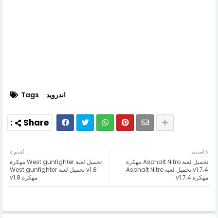
اندرويد
Tags
أحدث
أقدم
تحميل لعبة Asphalt Nitro مهكرة
تحميل لعبة West gunfighter مهكرة
v1.7.4 تحميل لعبة Asphalt Nitro
v1.8 تحميل لعبة West gunfighter
مهكرة v1.7.4
مهكرة v1.8