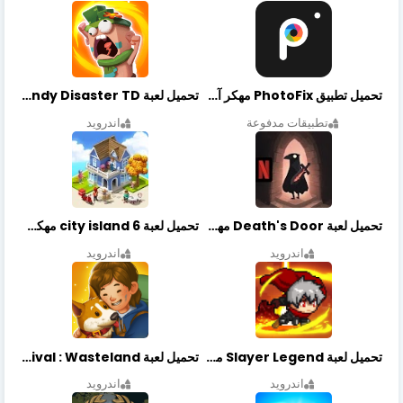
تحميل تطبيق PhotoFix مهكر آخر إصدار
تحميل لعبة Candy Disaster TD مهكرة اخر إصدار
تطبيقات مدفوعة
اندرويد
تحميل لعبة Death's Door مهكرة أخر إصدار
تحميل لعبة city island 6 مهكرة أخر إصدار
اندرويد
اندرويد
تحميل لعبة Slayer Legend مهكرة أخر إصدار
تحميل لعبة Merge Survival : Wasteland مهكرة أخر إصدار
اندرويد
اندرويد