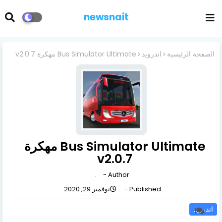
newsnait
الصفحة الرئيسية
اندرويد
Bus Simulator Ultimate مهكرة v2.0.7
Bus Simulator Ultimate مهكرة
v2.0.7
.
Author -
Published -
نوفمبر 29, 2020
اندرويد
1