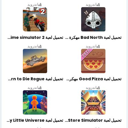
اندرويد
اندرويد
تحميل لعبة Bad North مهكرة آخر إصدار
تحميل لعبة Vegas crime simulator 2 مهكرة اخر اصدار
اندرويد
اندرويد
تحميل لعبة Good Pizza مهكرة اخر اصدار
تحميل لعبة Earn to Die Rogue مهكرة اخر اصدار
اندرويد
اندرويد
تحميل لعبة Retail Store Simulator مهكرة اخر اصدار
تحميل لعبة My Little Universe مهكرة أخر إصدار