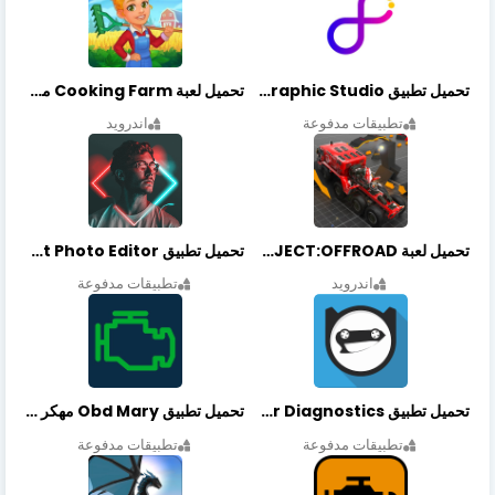
تحميل تطبيق Graphic Studio مهكر أخر إصدار
تحميل لعبة Cooking Farm مهكرة أخر إصدار
تطبيقات مدفوعة
اندرويد
تحميل لعبة PROJECT:OFFROAD مهكرة أخر إصدار
تحميل تطبيق NeonArt Photo Editor مهكر أخر إصدار
اندرويد
تطبيقات مدفوعة
تحميل تطبيق OBDeleven Car Diagnostics مهكر أخر إصدار
تحميل تطبيق Obd Mary مهكر أخر إصدار
تطبيقات مدفوعة
تطبيقات مدفوعة