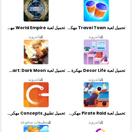
تحميل لعبة Travel Town مهكرة أخر إصدار
تحميل لعبة World Empire مهكرة أخر إصدار
اندرويد
اندرويد
تحميل لعبة Decor Life مهكرة أخر إصدار
تحميل لعبة Lionheart: Dark Moon مهكرة أخر إصدار
اندرويد
اندرويد
تحميل لعبة Pirate Raid مهكرة أخر إصدار
تحميل تطبيق Concepts مهكر أخر إصدار
اندرويد
تطبيقات مدفوعة