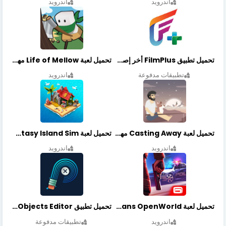
اندرويد
اندرويد
تحميل تطبيق FilmPlus أخر إصدار
تحميل لعبة Life of Mellow مهكرة أخر إصدار
تطبيقات مدفوعة
اندرويد
تحميل لعبة Casting Away مهكرة أخر إصدار
تحميل لعبة Fantasy Island Sim مهكرة أخر إصدار
اندرويد
اندرويد
تحميل لعبة Gangstar New Orleans OpenWorld مهكرة أخر إصدار
تحميل تطبيق Retouch Remove Objects Editor مهكرة اخر إصدار
اندرويد
تطبيقات مدفوعة