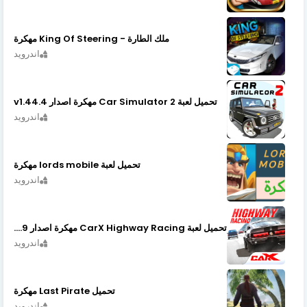
ملك الطارة - King Of Steering مهكرة
اندرويد
تحميل لعبة Car Simulator 2 مهكرة اصدار v1.44.4
اندرويد
تحميل لعبة lords mobile مهكرة
اندرويد
تحميل لعبة CarX Highway Racing مهكرة اصدار v1.74.9
اندرويد
تحميل Last Pirate مهكرة
اندرويد