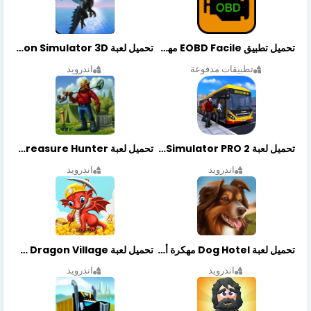
تحميل تطبيق EOBD Facile مهكر أخر إصدار
تحميل لعبة Dragon Simulator 3D مهكرة أخر إصدار
تطبيقات مدفوعة
اندرويد
تحميل لعبة Bus Simulator PRO 2 مهكرة أخر إصدار
تحميل لعبة Treasure Hunter مهكرة أخر إصدار
اندرويد
اندرويد
تحميل لعبة Dog Hotel مهكرة أخر إصدار
تحميل لعبة Dragon Village مهكرة أخر إصدار
اندرويد
اندرويد