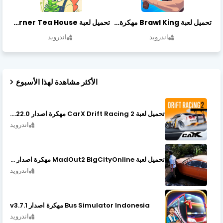
تحميل لعبة Brawl King مهكرة أخر إصدار
تحميل لعبة Little Corner Tea House مهكرة أخر إصدار
اندرويد
اندرويد
الأكثر مشاهدة لهذا الأسبوع
تحميل لعبة CarX Drift Racing 2 مهكرة اصدار v1.22.0
اندرويد
تحميل لعبة MadOut2 BigCityOnline مهكرة اصدار v10.48
اندرويد
Bus Simulator Indonesia مهكرة اصدار v3.7.1
اندرويد