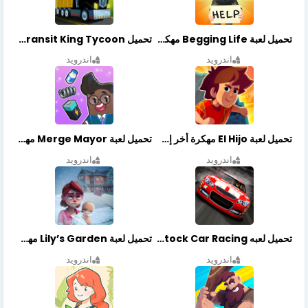
تحميل لعبة Begging Life مهكرة أخر إصدار
تحميل Transit King Tycoon مهكرة أخر إصدار
اندرويد
اندرويد
تحميل لعبة El Hijo مهكرة أخر إصدار
تحميل لعبة Merge Mayor مهكرة أخر إصدار
اندرويد
اندرويد
تحميل لعبه Stock Car Racing مهكرة أخر إصدار
تحميل لعبة Lily’s Garden مهكرة أخر إصدار
اندرويد
اندرويد