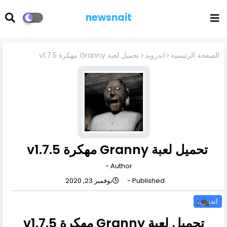
newsnait
الصفحة الرئيسية
اندرويد
تحميل لعبة Granny مهكرة v1.7.5
تحميل لعبة Granny مهكرة v1.7.5
.
Author -
Published -
نوفمبر 23, 2020
اندرويد
0
تحميل لعبة Granny مهكرة v1.7.5