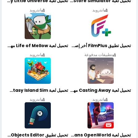
تحميل لعبة Retail Store Simulator مهكرة اخر اصدار
تحميل لعبة My Little Universe مهكرة أخر إصدار
اندرويد
اندرويد
تحميل تطبيق FilmPlus أخر إصدار
تحميل لعبة Life of Mellow مهكرة أخر إصدار
تطبيقات مدفوعة
اندرويد
تحميل لعبة Casting Away مهكرة أخر إصدار
تحميل لعبة Fantasy Island Sim مهكرة أخر إصدار
اندرويد
اندرويد
تحميل لعبة Gangstar New Orleans OpenWorld مهكرة أخر إصدار
تحميل تطبيق Retouch Remove Objects Editor مهكرة اخر إصدار