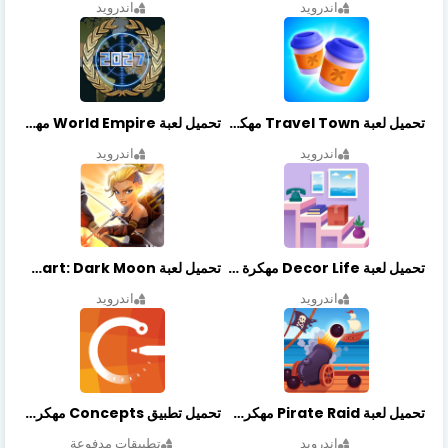
اندرويد
اندرويد
تحميل لعبة Travel Town مهكرة أخر إصدار
تحميل لعبة World Empire مهكرة أخر إصدار
اندرويد
اندرويد
تحميل لعبة Decor Life مهكرة أخر إصدار
تحميل لعبة Lionheart: Dark Moon مهكرة أخر إصدار
اندرويد
اندرويد
تحميل لعبة Pirate Raid مهكرة أخر إصدار
تحميل تطبيق Concepts مهكر أخر إصدار
اندرويد
تطبيقات مدفوعة