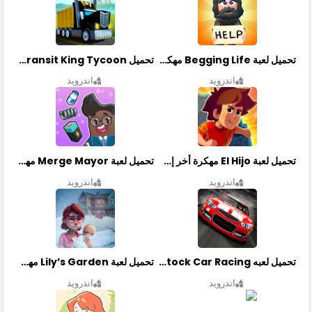
تحميل لعبة Begging Life مهكرة أخر إصدار
تحميل Transit King Tycoon مهكرة أخر إصدار
اندرويد
اندرويد
تحميل لعبة El Hijo مهكرة أخر إصدار
تحميل لعبة Merge Mayor مهكرة أخر إصدار
اندرويد
اندرويد
تحميل لعبه Stock Car Racing مهكرة أخر إصدار
تحميل لعبة Lily’s Garden مهكرة أخر إصدار
اندرويد
اندرويد