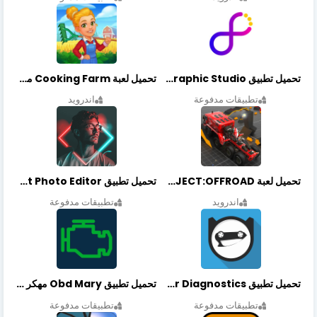
تحميل تطبيق Graphic Studio مهكر أخر إصدار
تحميل لعبة Cooking Farm مهكرة أخر إصدار
تطبيقات مدفوعة
اندرويد
تحميل لعبة PROJECT:OFFROAD مهكرة أخر إصدار
تحميل تطبيق NeonArt Photo Editor مهكر أخر إصدار
اندرويد
تطبيقات مدفوعة
تحميل تطبيق OBDeleven Car Diagnostics مهكر أخر إصدار
تحميل تطبيق Obd Mary مهكر أخر إصدار
تطبيقات مدفوعة
تطبيقات مدفوعة