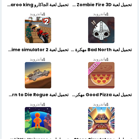
تحميل لعبة Zombie Fire 3D مهكرة آخر إصدار
تحميل لعبة الجاكارو jackaroo king آخر إصدار
اندرويد
اندرويد
تحميل لعبة Bad North مهكرة آخر إصدار
تحميل لعبة Vegas crime simulator 2 مهكرة اخر اصدار
اندرويد
اندرويد
تحميل لعبة Good Pizza مهكرة اخر اصدار
تحميل لعبة Earn to Die Rogue مهكرة اخر اصدار
اندرويد
اندرويد