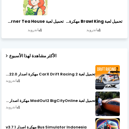
تحميل لعبة Brawl King مهكرة أخر إصدار
تحميل لعبة Little Corner Tea House مهكرة أخر إصدار
اندرويد
اندرويد
الأكثر مشاهدة لهذا الأسبوع
تحميل لعبة CarX Drift Racing 2 مهكرة اصدار v1.22.0
اندرويد
تحميل لعبة MadOut2 BigCityOnline مهكرة اصدار v10.48
اندرويد
Bus Simulator Indonesia مهكرة اصدار v3.7.1