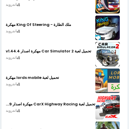
اندرويد
ملك الطارة - King Of Steering مهكرة
اندرويد
تحميل لعبة Car Simulator 2 مهكرة اصدار v1.44.4
اندرويد
تحميل لعبة lords mobile مهكرة
اندرويد
تحميل لعبة CarX Highway Racing مهكرة اصدار v1.74.9
اندرويد