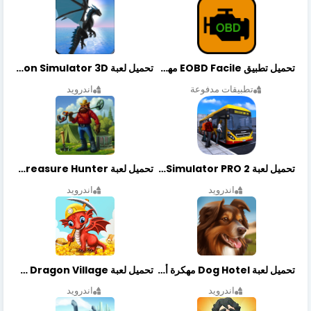
تحميل تطبيق EOBD Facile مهكر أخر إصدار
تحميل لعبة Dragon Simulator 3D مهكرة أخر إصدار
تطبيقات مدفوعة
اندرويد
تحميل لعبة Bus Simulator PRO 2 مهكرة أخر إصدار
تحميل لعبة Treasure Hunter مهكرة أخر إصدار
اندرويد
اندرويد
تحميل لعبة Dog Hotel مهكرة أخر إصدار
تحميل لعبة Dragon Village مهكرة أخر إصدار
اندرويد
اندرويد