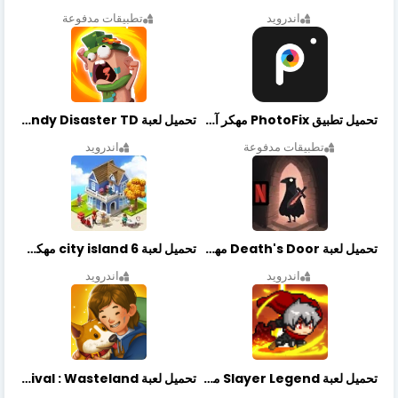
اندرويد
تطبيقات مدفوعة
تحميل تطبيق PhotoFix مهكر آخر إصدار
تحميل لعبة Candy Disaster TD مهكرة اخر إصدار
تطبيقات مدفوعة
اندرويد
تحميل لعبة Death's Door مهكرة أخر إصدار
تحميل لعبة city island 6 مهكرة أخر إصدار
اندرويد
اندرويد
تحميل لعبة Slayer Legend مهكرة أخر إصدار
تحميل لعبة Merge Survival : Wasteland مهكرة أخر إصدار