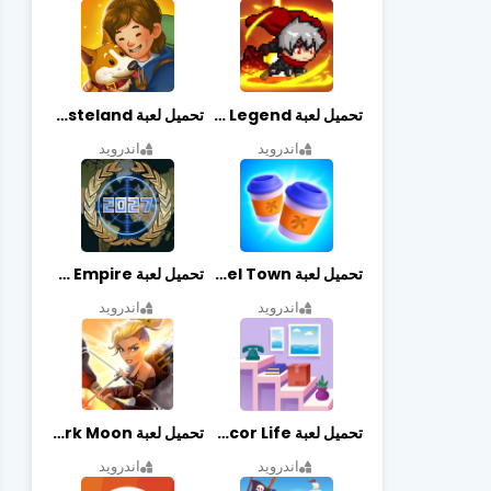
تحميل لعبة Slayer Legend مهكرة أخر إصدار
تحميل لعبة Merge Survival : Wasteland مهكرة أخر إصدار
اندرويد
اندرويد
تحميل لعبة Travel Town مهكرة أخر إصدار
تحميل لعبة World Empire مهكرة أخر إصدار
اندرويد
اندرويد
تحميل لعبة Decor Life مهكرة أخر إصدار
تحميل لعبة Lionheart: Dark Moon مهكرة أخر إصدار
اندرويد
اندرويد