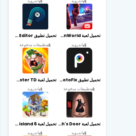
اندرويد
اندرويد
تحميل لعبة Gangstar New Orleans OpenWorld مهكرة أخر إصدار
تحميل تطبيق Retouch Remove Objects Editor مهكرة اخر إصدار
اندرويد
تطبيقات مدفوعة
تحميل تطبيق PhotoFix مهكر آخر إصدار
تحميل لعبة Candy Disaster TD مهكرة اخر إصدار
تطبيقات مدفوعة
اندرويد
تحميل لعبة Death's Door مهكرة أخر إصدار
تحميل لعبة city island 6 مهكرة أخر إصدار
اندرويد
اندرويد