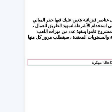
عناصر فيزيائية يتعين عليك فيها حفر المباني
 استخدام الأشرطة لتمهيد الطريق للعمال ،
لمشروع قاموا بتنفيذ عدد من ميزات اللعب
اقعية والمستويات المعقدة ، سيتطلب مرور كل منها