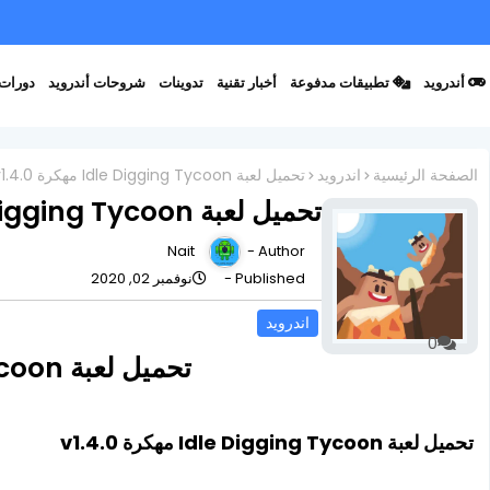
أندرويد
تطبيقات مدفوعة
أخبار تقنية
تدوينات
شروحات أندرويد
دورات 
الصفحة الرئيسية
اندرويد
تحميل لعبة Idle Digging Tycoon مهكرة v1.4.0
تحميل لعبة Idle Digging Tycoon مهكرة v1.4.0
Nait
Author -
Published -
نوفمبر 02, 2020
اندرويد
0
تحميل لعبة Idle Digging Tycoon مهكرة v1.4.0
تحميل لعبة Idle Digging Tycoon مهكرة v1.4.0