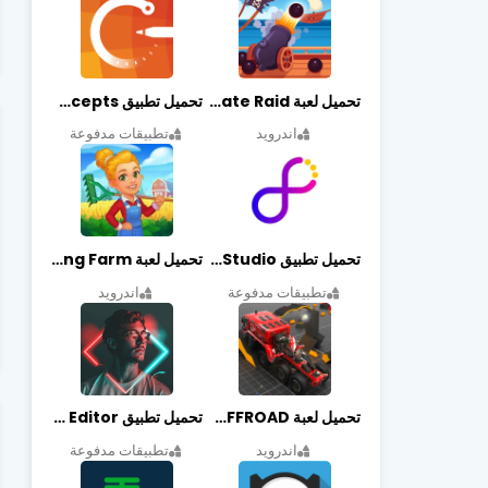
تحميل لعبة Pirate Raid مهكرة أخر إصدار
تحميل تطبيق Concepts مهكر أخر إصدار
اندرويد
تطبيقات مدفوعة
تحميل تطبيق Graphic Studio مهكر أخر إصدار
تحميل لعبة Cooking Farm مهكرة أخر إصدار
تطبيقات مدفوعة
اندرويد
تحميل لعبة PROJECT:OFFROAD مهكرة أخر إصدار
تحميل تطبيق NeonArt Photo Editor مهكر أخر إصدار
اندرويد
تطبيقات مدفوعة