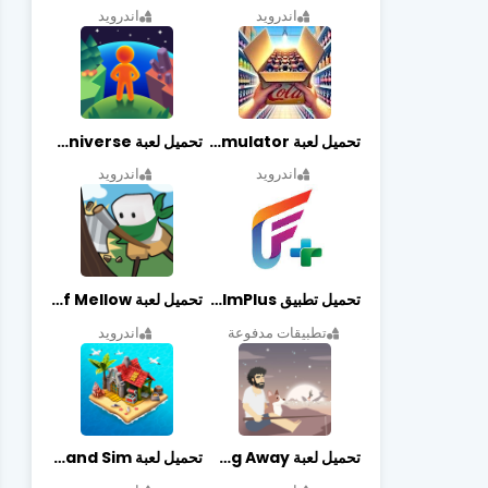
اندرويد
اندرويد
تحميل لعبة Retail Store Simulator مهكرة اخر اصدار
تحميل لعبة My Little Universe مهكرة أخر إصدار
اندرويد
اندرويد
تحميل تطبيق FilmPlus أخر إصدار
تحميل لعبة Life of Mellow مهكرة أخر إصدار
تطبيقات مدفوعة
اندرويد
تحميل لعبة Casting Away مهكرة أخر إصدار
تحميل لعبة Fantasy Island Sim مهكرة أخر إصدار