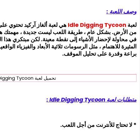
وصف اللعبة :
لعبة
Tycoon
Digging
Idle
هي لعبة ألغاز آركيد تحتوي على 
من الأرض. بشكل عام ، طريقة اللعب ليست جديدة ، مهمتك هي
في محاولة لإحضار الأشياء إلى نقطة معينة. لكن مبتكري هذا ا
المثيرة للاهتمام ، مثل الرسومات ثلاثية الأبعاد والفيزياء الو
براعة وقدرة على تحليل الموقف.
تحميل لعبة Idle Digging Tycoon مهكرة
متطلبات لعبة Idle Digging Tycoon :
* لا تحتاج للأنترنت من أجل اللعب.