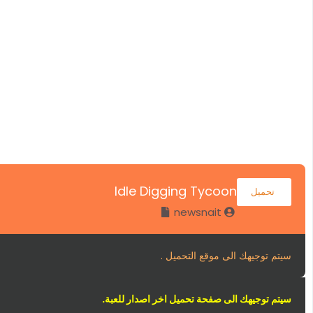
Idle Digging Tycoon
تحميل
newsnait
سيتم توجيهك الى موقع التحميل .
سيتم توجيهك الى صفحة تحميل اخر اصدار للعبة.