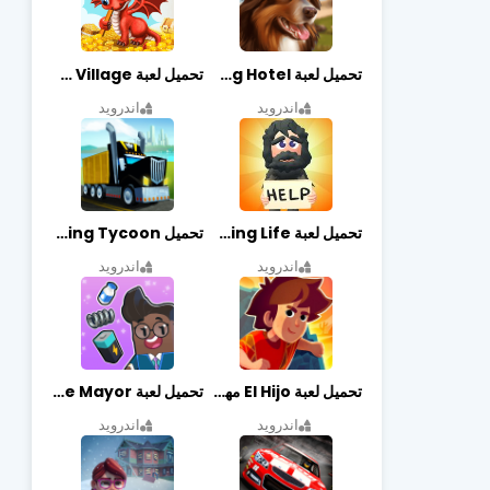
تحميل لعبة Dog Hotel مهكرة أخر إصدار
تحميل لعبة Dragon Village مهكرة أخر إصدار
اندرويد
اندرويد
تحميل لعبة Begging Life مهكرة أخر إصدار
تحميل Transit King Tycoon مهكرة أخر إصدار
اندرويد
اندرويد
تحميل لعبة El Hijo مهكرة أخر إصدار
تحميل لعبة Merge Mayor مهكرة أخر إصدار
اندرويد
اندرويد