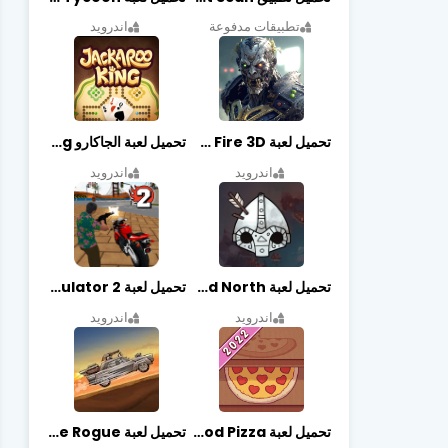
تطبيقات مدفوعة
اندرويد
تحميل لعبة Zombie Fire 3D مهكرة آخر إصدار
تحميل لعبة الجاكارو jackaroo king آخر إصدار
اندرويد
اندرويد
تحميل لعبة Bad North مهكرة آخر إصدار
تحميل لعبة Vegas crime simulator 2 مهكرة اخر اصدار
اندرويد
اندرويد
تحميل لعبة Good Pizza مهكرة اخر اصدار
تحميل لعبة Earn to Die Rogue مهكرة اخر اصدار