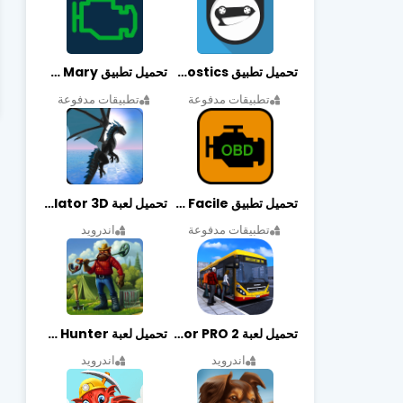
تحميل تطبيق OBDeleven Car Diagnostics مهكر أخر إصدار
تحميل تطبيق Obd Mary مهكر أخر إصدار
تطبيقات مدفوعة
تطبيقات مدفوعة
تحميل تطبيق EOBD Facile مهكر أخر إصدار
تحميل لعبة Dragon Simulator 3D مهكرة أخر إصدار
تطبيقات مدفوعة
اندرويد
تحميل لعبة Bus Simulator PRO 2 مهكرة أخر إصدار
تحميل لعبة Treasure Hunter مهكرة أخر إصدار
اندرويد
اندرويد