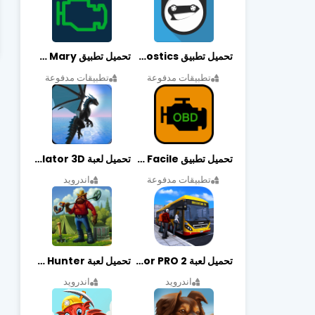
تحميل تطبيق OBDeleven Car Diagnostics مهكر أخر إصدار
تحميل تطبيق Obd Mary مهكر أخر إصدار
تطبيقات مدفوعة
تطبيقات مدفوعة
تحميل تطبيق EOBD Facile مهكر أخر إصدار
تحميل لعبة Dragon Simulator 3D مهكرة أخر إصدار
تطبيقات مدفوعة
اندرويد
تحميل لعبة Bus Simulator PRO 2 مهكرة أخر إصدار
تحميل لعبة Treasure Hunter مهكرة أخر إصدار
اندرويد
اندرويد