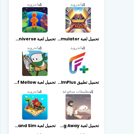
اندرويد
اندرويد
تحميل لعبة Retail Store Simulator مهكرة اخر اصدار
تحميل لعبة My Little Universe مهكرة أخر إصدار
اندرويد
اندرويد
تحميل تطبيق FilmPlus أخر إصدار
تحميل لعبة Life of Mellow مهكرة أخر إصدار
تطبيقات مدفوعة
اندرويد
تحميل لعبة Casting Away مهكرة أخر إصدار
تحميل لعبة Fantasy Island Sim مهكرة أخر إصدار