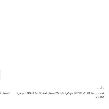
أحدث
تحميل لعبة Tanks A Lot مهكرة v2.90 تحميل لعبة Tanks A Lot مهكرة
v2.90