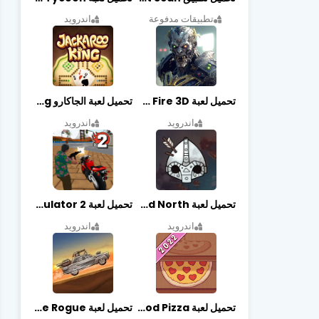
تطبيقات مدفوعة
اندرويد
تحميل لعبة Zombie Fire 3D مهكرة آخر إصدار
تحميل لعبة الجاكارو jackaroo king آخر إصدار
اندرويد
اندرويد
تحميل لعبة Bad North مهكرة آخر إصدار
تحميل لعبة Vegas crime simulator 2 مهكرة اخر اصدار
اندرويد
اندرويد
تحميل لعبة Good Pizza مهكرة اخر اصدار
تحميل لعبة Earn to Die Rogue مهكرة اخر اصدار