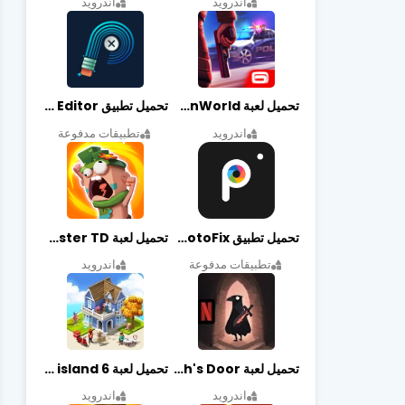
اندرويد
اندرويد
تحميل لعبة Gangstar New Orleans OpenWorld مهكرة أخر إصدار
تحميل تطبيق Retouch Remove Objects Editor مهكرة اخر إصدار
اندرويد
تطبيقات مدفوعة
تحميل تطبيق PhotoFix مهكر آخر إصدار
تحميل لعبة Candy Disaster TD مهكرة اخر إصدار
تطبيقات مدفوعة
اندرويد
تحميل لعبة Death's Door مهكرة أخر إصدار
تحميل لعبة city island 6 مهكرة أخر إصدار
اندرويد
اندرويد