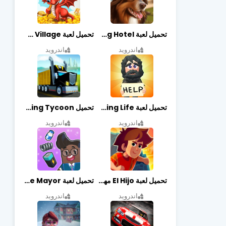
تحميل لعبة Dog Hotel مهكرة أخر إصدار
تحميل لعبة Dragon Village مهكرة أخر إصدار
اندرويد
اندرويد
تحميل لعبة Begging Life مهكرة أخر إصدار
تحميل Transit King Tycoon مهكرة أخر إصدار
اندرويد
اندرويد
تحميل لعبة El Hijo مهكرة أخر إصدار
تحميل لعبة Merge Mayor مهكرة أخر إصدار
اندرويد
اندرويد