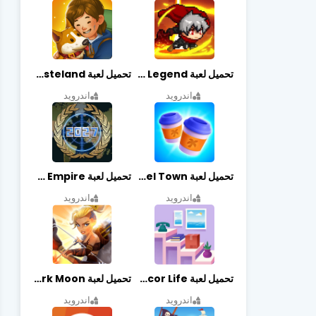
تحميل لعبة Slayer Legend مهكرة أخر إصدار
تحميل لعبة Merge Survival : Wasteland مهكرة أخر إصدار
اندرويد
اندرويد
تحميل لعبة Travel Town مهكرة أخر إصدار
تحميل لعبة World Empire مهكرة أخر إصدار
اندرويد
اندرويد
تحميل لعبة Decor Life مهكرة أخر إصدار
تحميل لعبة Lionheart: Dark Moon مهكرة أخر إصدار
اندرويد
اندرويد