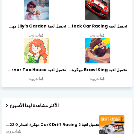
تحميل لعبه Stock Car Racing مهكرة أخر إصدار
تحميل لعبة Lily’s Garden مهكرة أخر إصدار
اندرويد
اندرويد
تحميل لعبة Brawl King مهكرة أخر إصدار
تحميل لعبة Little Corner Tea House مهكرة أخر إصدار
اندرويد
اندرويد
الأكثر مشاهدة لهذا الأسبوع
تحميل لعبة CarX Drift Racing 2 مهكرة اصدار v1.22.0
اندرويد