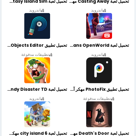
تحميل لعبة Casting Away مهكرة أخر إصدار
تحميل لعبة Fantasy Island Sim مهكرة أخر إصدار
اندرويد
اندرويد
تحميل لعبة Gangstar New Orleans OpenWorld مهكرة أخر إصدار
تحميل تطبيق Retouch Remove Objects Editor مهكرة اخر إصدار
اندرويد
تطبيقات مدفوعة
تحميل تطبيق PhotoFix مهكر آخر إصدار
تحميل لعبة Candy Disaster TD مهكرة اخر إصدار
تطبيقات مدفوعة
اندرويد
تحميل لعبة Death's Door مهكرة أخر إصدار
تحميل لعبة city island 6 مهكرة أخر إصدار