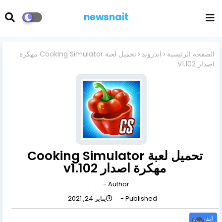
newsnait
الصفحة الرئيسية
اندرويد
تحميل لعبة Cooking Simulator مهكرة
اصدار v1.102
تحميل لعبة Cooking Simulator
مهكرة اصدار v1.102
.
Author -
Published -
يناير 24, 2021
اندرويد
0