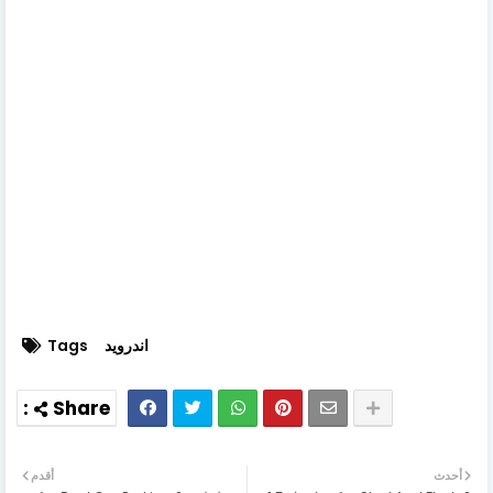
اندرويد
Tags
أحدث
أقدم