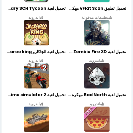
تحميل تطبيق vFlat Scan مهكر آخر إصدار
تحميل لعبة Idle Military SCH Tycoon مهكرة آخر إصدار
تطبيقات مدفوعة
اندرويد
تحميل لعبة Zombie Fire 3D مهكرة آخر إصدار
تحميل لعبة الجاكارو jackaroo king آخر إصدار
اندرويد
اندرويد
تحميل لعبة Bad North مهكرة آخر إصدار
تحميل لعبة Vegas crime simulator 2 مهكرة اخر اصدار
اندرويد
اندرويد