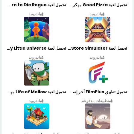
تحميل لعبة Good Pizza مهكرة اخر اصدار
تحميل لعبة Earn to Die Rogue مهكرة اخر اصدار
اندرويد
اندرويد
تحميل لعبة Retail Store Simulator مهكرة اخر اصدار
تحميل لعبة My Little Universe مهكرة أخر إصدار
اندرويد
اندرويد
تحميل تطبيق FilmPlus أخر إصدار
تحميل لعبة Life of Mellow مهكرة أخر إصدار
تطبيقات مدفوعة
اندرويد