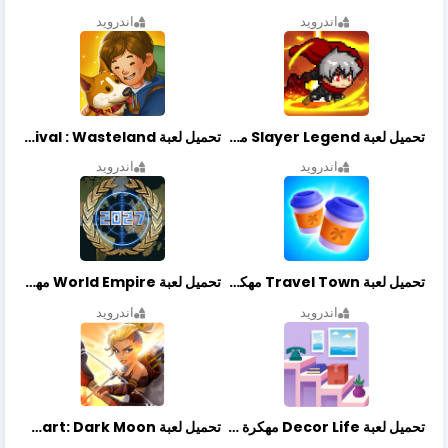
اندرويد
اندرويد
تحميل لعبة Slayer Legend مهكرة أخر إصدار
تحميل لعبة Merge Survival : Wasteland مهكرة أخر إصدار
اندرويد
اندرويد
تحميل لعبة Travel Town مهكرة أخر إصدار
تحميل لعبة World Empire مهكرة أخر إصدار
اندرويد
اندرويد
تحميل لعبة Decor Life مهكرة أخر إصدار
تحميل لعبة Lionheart: Dark Moon مهكرة أخر إصدار