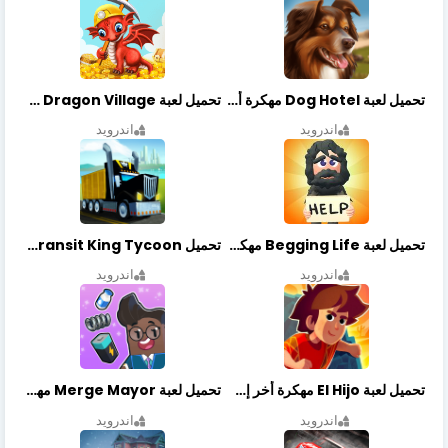
تحميل لعبة Dog Hotel مهكرة أخر إصدار
تحميل لعبة Dragon Village مهكرة أخر إصدار
اندرويد
اندرويد
تحميل لعبة Begging Life مهكرة أخر إصدار
تحميل Transit King Tycoon مهكرة أخر إصدار
اندرويد
اندرويد
تحميل لعبة El Hijo مهكرة أخر إصدار
تحميل لعبة Merge Mayor مهكرة أخر إصدار
اندرويد
اندرويد