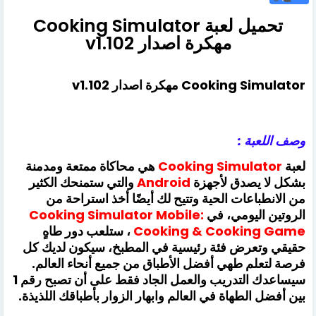
تحميل لعبة Cooking Simulator
مهكرة اصدار v1.102
Cooking Simulator مهكرة اصدار v1.102
وصف اللعبة :
لعبة
Cooking Simulator
هي محاكاة ممتعة ومدمنة
بشكل لا يصدق لأجهزة
Android
والتي ستمنحك الكثير
من الانطباعات الحية وتتيح لك أيضًا أخذ استراحة من
الروتين اليومي، في
Cooking Simulator Mobile:
Cooking & Cooking Game
، ستلعب دور طاهٍ
حقيقي وتعرض فئة رئيسية في المطبخ، سيكون لديك كل
فرصة لتعلم طهي أفضل الأطباق من جميع أنحاء العالم.
سيساعدك التدريب والعمل الجاد فقط على أن تصبح رقم 1
بين أفضل الطهاة في العالم وابهار الزوار بأطباقك اللذيذة.