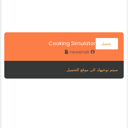
Cooking Simulator
تحميل
newsnait
سيتم توجيهك الى موقع التحميل .