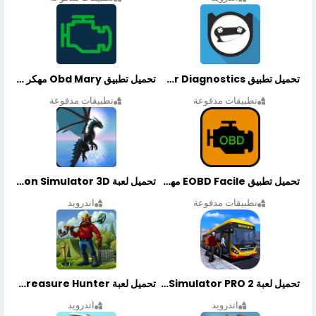
تحميل تطبيق OBDeleven Car Diagnostics مهكر أخر إصدار
تحميل تطبيق Obd Mary مهكر أخر إصدار
تطبيقات مدفوعة
تطبيقات مدفوعة
تحميل تطبيق EOBD Facile مهكر أخر إصدار
تحميل لعبة Dragon Simulator 3D مهكرة أخر إصدار
تطبيقات مدفوعة
اندرويد
تحميل لعبة Bus Simulator PRO 2 مهكرة أخر إصدار
تحميل لعبة Treasure Hunter مهكرة أخر إصدار
اندرويد
اندرويد