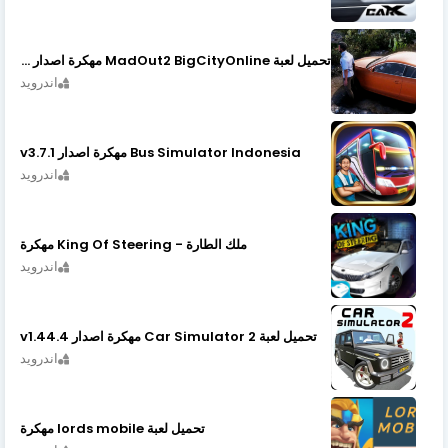
تحميل لعبة MadOut2 BigCityOnline مهكرة اصدار v10.48
اندرويد
Bus Simulator Indonesia مهكرة اصدار v3.7.1
اندرويد
ملك الطارة - King Of Steering مهكرة
اندرويد
تحميل لعبة Car Simulator 2 مهكرة اصدار v1.44.4
اندرويد
تحميل لعبة lords mobile مهكرة