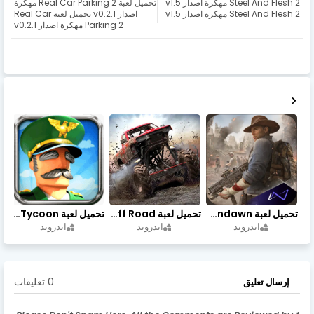
Steel And Flesh 2 مهكرة اصدار v1.5
تحميل لعبة Real Car Parking 2 مهكرة
Steel And Flesh 2 مهكرة اصدار v1.5
اصدار v0.2.1 تحميل لعبة Real Car
Parking 2 مهكرة اصدار v0.2.1
تحميل لعبة Undawn مهكرة للأندرويد أخر إصدار | تحميل مباشر + موارد غير محدودة
تحميل لعبة Trucks Off Road مهكرة اخر اصدار
تحميل لعبة Idle Military SCH Tycoon مهكرة آخر إصدار
اندرويد
اندرويد
اندرويد
0 تعليقات
إرسال تعليق