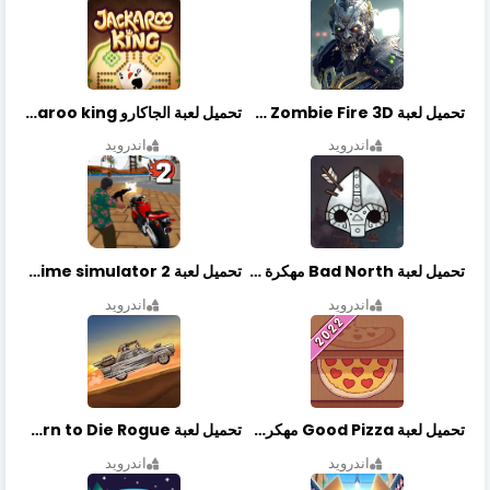
تحميل لعبة Zombie Fire 3D مهكرة آخر إصدار
تحميل لعبة الجاكارو jackaroo king آخر إصدار
اندرويد
اندرويد
تحميل لعبة Bad North مهكرة آخر إصدار
تحميل لعبة Vegas crime simulator 2 مهكرة اخر اصدار
اندرويد
اندرويد
تحميل لعبة Good Pizza مهكرة اخر اصدار
تحميل لعبة Earn to Die Rogue مهكرة اخر اصدار
اندرويد
اندرويد