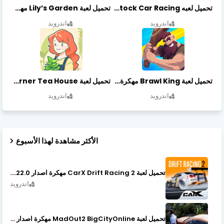
تحميل لعبه Stock Car Racing مهكرة أخر إصدار
تحميل لعبة Lily’s Garden مهكرة أخر إصدار
اندرويد
اندرويد
تحميل لعبة Brawl King مهكرة أخر إصدار
تحميل لعبة Little Corner Tea House مهكرة أخر إصدار
اندرويد
اندرويد
الأكثر مشاهدة لهذا الأسبوع
تحميل لعبة CarX Drift Racing 2 مهكرة اصدار v1.22.0
اندرويد
تحميل لعبة MadOut2 BigCityOnline مهكرة اصدار v10.48