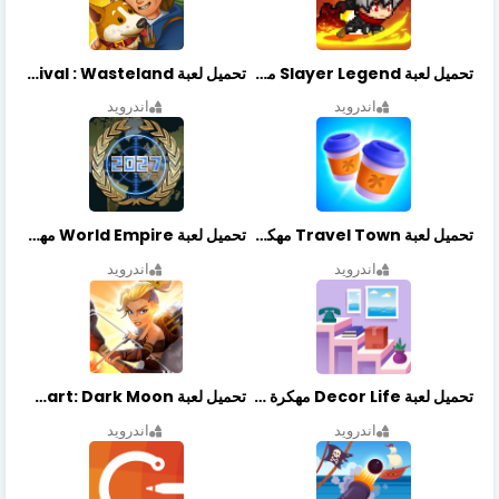
تحميل لعبة Slayer Legend مهكرة أخر إصدار
تحميل لعبة Merge Survival : Wasteland مهكرة أخر إصدار
اندرويد
اندرويد
تحميل لعبة Travel Town مهكرة أخر إصدار
تحميل لعبة World Empire مهكرة أخر إصدار
اندرويد
اندرويد
تحميل لعبة Decor Life مهكرة أخر إصدار
تحميل لعبة Lionheart: Dark Moon مهكرة أخر إصدار
اندرويد
اندرويد