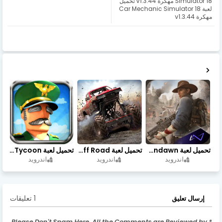
Simulator 18 مهكرة v1.3.44 تحميل
لعبة Car Mechanic Simulator 18
مهكرة v1.3.44
تحميل لعبة Undawn مهكرة للأندرويد أخر إصدار | تحميل مباشر + موارد غير محدودة
تحميل لعبة Trucks Off Road مهكرة اخر اصدار
تحميل لعبة Idle Military SCH Tycoon مهكرة آخر إصدار
اندرويد
اندرويد
اندرويد
1 تعليقات
إرسال تعليق
* Please Don't Spam Here. All the Comments are Reviewed by