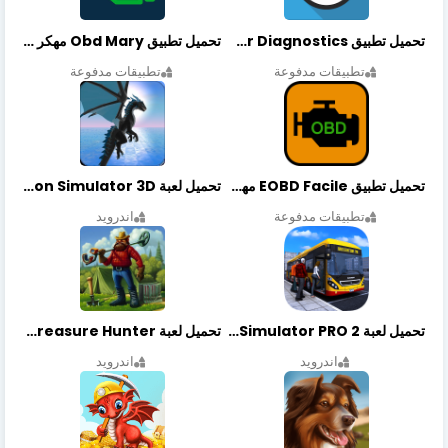
تحميل تطبيق OBDeleven Car Diagnostics مهكر أخر إصدار
تحميل تطبيق Obd Mary مهكر أخر إصدار
تطبيقات مدفوعة
تطبيقات مدفوعة
تحميل تطبيق EOBD Facile مهكر أخر إصدار
تحميل لعبة Dragon Simulator 3D مهكرة أخر إصدار
تطبيقات مدفوعة
اندرويد
تحميل لعبة Bus Simulator PRO 2 مهكرة أخر إصدار
تحميل لعبة Treasure Hunter مهكرة أخر إصدار
اندرويد
اندرويد