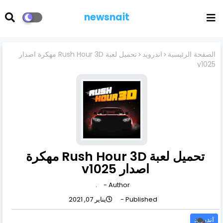
newsnait
الصفحة الرئيسية
اندرويد
تحميل لعبة Rush Hour 3D مهكرة اصدار
v1025
تحميل لعبة Rush Hour 3D مهكرة
اصدار v1025
.
Author -
Published -
يناير 07, 2021
اندرويد
1