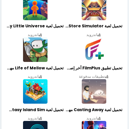
تحميل لعبة Retail Store Simulator مهكرة اخر اصدار
تحميل لعبة My Little Universe مهكرة أخر إصدار
اندرويد
اندرويد
تحميل تطبيق FilmPlus أخر إصدار
تحميل لعبة Life of Mellow مهكرة أخر إصدار
تطبيقات مدفوعة
اندرويد
تحميل لعبة Casting Away مهكرة أخر إصدار
تحميل لعبة Fantasy Island Sim مهكرة أخر إصدار
اندرويد
اندرويد