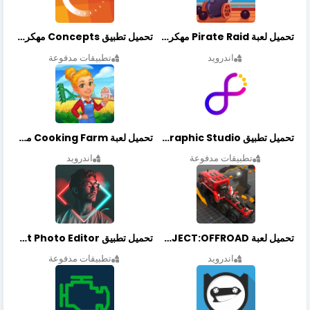
تحميل لعبة Pirate Raid مهكرة أخر إصدار
تحميل تطبيق Concepts مهكر أخر إصدار
اندرويد
تطبيقات مدفوعة
تحميل تطبيق Graphic Studio مهكر أخر إصدار
تحميل لعبة Cooking Farm مهكرة أخر إصدار
تطبيقات مدفوعة
اندرويد
تحميل لعبة PROJECT:OFFROAD مهكرة أخر إصدار
تحميل تطبيق NeonArt Photo Editor مهكر أخر إصدار
اندرويد
تطبيقات مدفوعة