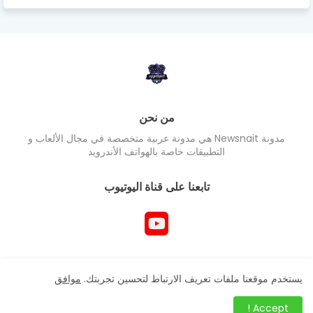
من نحن
مدونة Newsnait هي مدونة عربية متخصصة في مجال الألعاب و
التطبيقات خاصة بالهواتف الأندرويد
تابعنا على قناة اليوتيوب
جميع حقوق المدونة محفوظ Newsnait ©
يستخدم موقعنا ملفات تعريف الارتباط لتحسين تجربتك.
موافق
Accept !