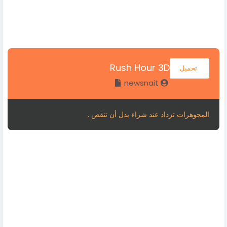
Rush Hour 3D
تحميل
newsnait
المجوهرات تزداد عند شراء بدل أن تنقص .