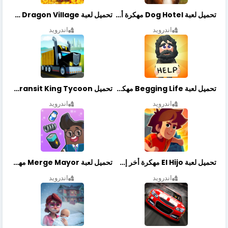
تحميل لعبة Dog Hotel مهكرة أخر إصدار
تحميل لعبة Dragon Village مهكرة أخر إصدار
اندرويد
اندرويد
تحميل لعبة Begging Life مهكرة أخر إصدار
تحميل Transit King Tycoon مهكرة أخر إصدار
اندرويد
اندرويد
تحميل لعبة El Hijo مهكرة أخر إصدار
تحميل لعبة Merge Mayor مهكرة أخر إصدار
اندرويد
اندرويد