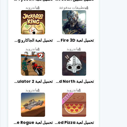
تطبيقات مدفوعة
اندرويد
تحميل لعبة Zombie Fire 3D مهكرة آخر إصدار
تحميل لعبة الجاكارو jackaroo king آخر إصدار
اندرويد
اندرويد
تحميل لعبة Bad North مهكرة آخر إصدار
تحميل لعبة Vegas crime simulator 2 مهكرة اخر اصدار
اندرويد
اندرويد
تحميل لعبة Good Pizza مهكرة اخر اصدار
تحميل لعبة Earn to Die Rogue مهكرة اخر اصدار