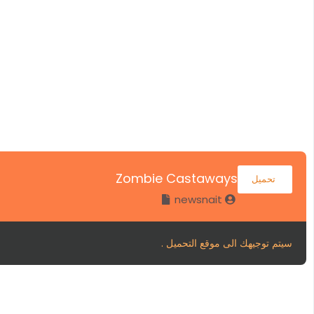
Zombie Castaways
تحميل
newsnait
سيتم توجيهك الى موقع التحميل .