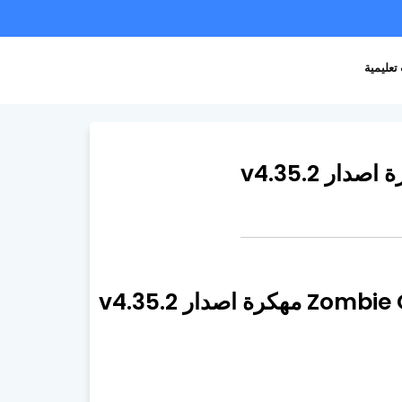
تعليمية
ة اصدار v4.35.2