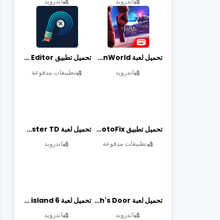
اندرويد
اندرويد
تحميل لعبة Gangstar New Orleans OpenWorld مهكرة أخر إصدار
تحميل تطبيق Retouch Remove Objects Editor مهكرة اخر إصدار
اندرويد
تطبيقات مدفوعة
تحميل تطبيق PhotoFix مهكر آخر إصدار
تحميل لعبة Candy Disaster TD مهكرة اخر إصدار
تطبيقات مدفوعة
اندرويد
تحميل لعبة Death's Door مهكرة أخر إصدار
تحميل لعبة city island 6 مهكرة أخر إصدار
اندرويد
اندرويد