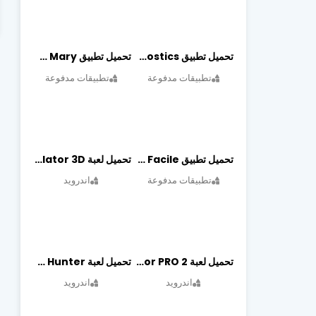
تحميل تطبيق OBDeleven Car Diagnostics مهكر أخر إصدار
تحميل تطبيق Obd Mary مهكر أخر إصدار
تطبيقات مدفوعة
تطبيقات مدفوعة
تحميل تطبيق EOBD Facile مهكر أخر إصدار
تحميل لعبة Dragon Simulator 3D مهكرة أخر إصدار
تطبيقات مدفوعة
اندرويد
تحميل لعبة Bus Simulator PRO 2 مهكرة أخر إصدار
تحميل لعبة Treasure Hunter مهكرة أخر إصدار
اندرويد
اندرويد