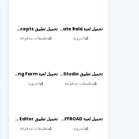
تحميل لعبة Pirate Raid مهكرة أخر إصدار
تحميل تطبيق Concepts مهكر أخر إصدار
اندرويد
تطبيقات مدفوعة
تحميل تطبيق Graphic Studio مهكر أخر إصدار
تحميل لعبة Cooking Farm مهكرة أخر إصدار
تطبيقات مدفوعة
اندرويد
تحميل لعبة PROJECT:OFFROAD مهكرة أخر إصدار
تحميل تطبيق NeonArt Photo Editor مهكر أخر إصدار
اندرويد
تطبيقات مدفوعة