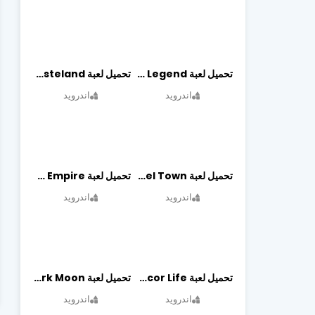
تحميل لعبة Slayer Legend مهكرة أخر إصدار
تحميل لعبة Merge Survival : Wasteland مهكرة أخر إصدار
اندرويد
اندرويد
تحميل لعبة Travel Town مهكرة أخر إصدار
تحميل لعبة World Empire مهكرة أخر إصدار
اندرويد
اندرويد
تحميل لعبة Decor Life مهكرة أخر إصدار
تحميل لعبة Lionheart: Dark Moon مهكرة أخر إصدار
اندرويد
اندرويد