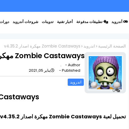
أندرويد
تطبيقات مدفوعة
أخبار تقنية
تدوينات
شروحات أندرويد
دورات 
الصفحة الرئيسية
اندرويد
Zombie Castaways مهكرة اصدار v4.35.2
Zombie Castaways مهكرة اصدار v4.35.2
.
Author -
Published -
يناير 05, 2021
اندرويد
0
Zombie Castaways مهكر
تحميل لعبة Zombie Castaways مهكرة اصدار v4.35.2