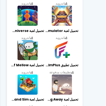
اندرويد
اندرويد
تحميل لعبة Retail Store Simulator مهكرة اخر اصدار
تحميل لعبة My Little Universe مهكرة أخر إصدار
اندرويد
اندرويد
تحميل تطبيق FilmPlus أخر إصدار
تحميل لعبة Life of Mellow مهكرة أخر إصدار
تطبيقات مدفوعة
اندرويد
تحميل لعبة Casting Away مهكرة أخر إصدار
تحميل لعبة Fantasy Island Sim مهكرة أخر إصدار