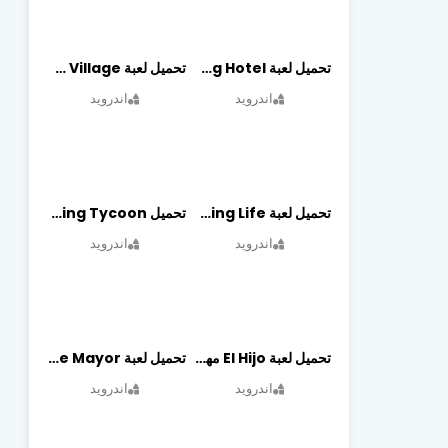
تحميل لعبة Dog Hotel مهكرة أخر إصدار
تحميل لعبة Dragon Village مهكرة أخر إصدار
اندرويد
اندرويد
تحميل لعبة Begging Life مهكرة أخر إصدار
تحميل Transit King Tycoon مهكرة أخر إصدار
اندرويد
اندرويد
تحميل لعبة El Hijo مهكرة أخر إصدار
تحميل لعبة Merge Mayor مهكرة أخر إصدار
اندرويد
اندرويد