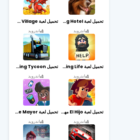
تحميل لعبة Dog Hotel مهكرة أخر إصدار
تحميل لعبة Dragon Village مهكرة أخر إصدار
اندرويد
اندرويد
تحميل لعبة Begging Life مهكرة أخر إصدار
تحميل Transit King Tycoon مهكرة أخر إصدار
اندرويد
اندرويد
تحميل لعبة El Hijo مهكرة أخر إصدار
تحميل لعبة Merge Mayor مهكرة أخر إصدار
اندرويد
اندرويد