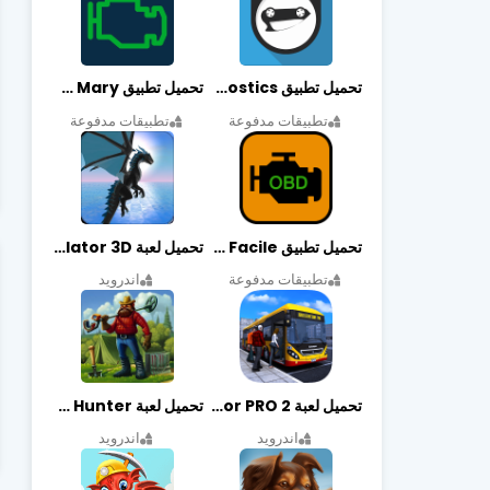
تحميل تطبيق OBDeleven Car Diagnostics مهكر أخر إصدار
تحميل تطبيق Obd Mary مهكر أخر إصدار
تطبيقات مدفوعة
تطبيقات مدفوعة
تحميل تطبيق EOBD Facile مهكر أخر إصدار
تحميل لعبة Dragon Simulator 3D مهكرة أخر إصدار
تطبيقات مدفوعة
اندرويد
تحميل لعبة Bus Simulator PRO 2 مهكرة أخر إصدار
تحميل لعبة Treasure Hunter مهكرة أخر إصدار
اندرويد
اندرويد