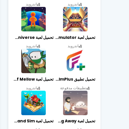
اندرويد
اندرويد
تحميل لعبة Retail Store Simulator مهكرة اخر اصدار
تحميل لعبة My Little Universe مهكرة أخر إصدار
اندرويد
اندرويد
تحميل تطبيق FilmPlus أخر إصدار
تحميل لعبة Life of Mellow مهكرة أخر إصدار
تطبيقات مدفوعة
اندرويد
تحميل لعبة Casting Away مهكرة أخر إصدار
تحميل لعبة Fantasy Island Sim مهكرة أخر إصدار