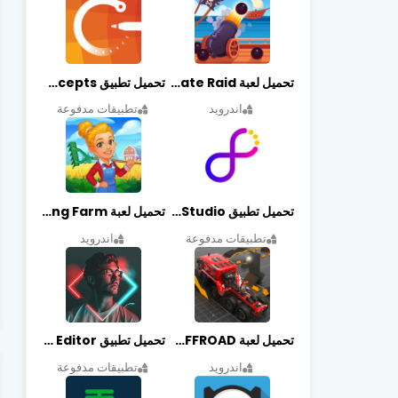
تحميل لعبة Pirate Raid مهكرة أخر إصدار
تحميل تطبيق Concepts مهكر أخر إصدار
اندرويد
تطبيقات مدفوعة
تحميل تطبيق Graphic Studio مهكر أخر إصدار
تحميل لعبة Cooking Farm مهكرة أخر إصدار
تطبيقات مدفوعة
اندرويد
تحميل لعبة PROJECT:OFFROAD مهكرة أخر إصدار
تحميل تطبيق NeonArt Photo Editor مهكر أخر إصدار
اندرويد
تطبيقات مدفوعة