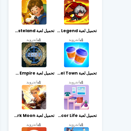
تحميل لعبة Slayer Legend مهكرة أخر إصدار
تحميل لعبة Merge Survival : Wasteland مهكرة أخر إصدار
اندرويد
اندرويد
تحميل لعبة Travel Town مهكرة أخر إصدار
تحميل لعبة World Empire مهكرة أخر إصدار
اندرويد
اندرويد
تحميل لعبة Decor Life مهكرة أخر إصدار
تحميل لعبة Lionheart: Dark Moon مهكرة أخر إصدار
اندرويد
اندرويد