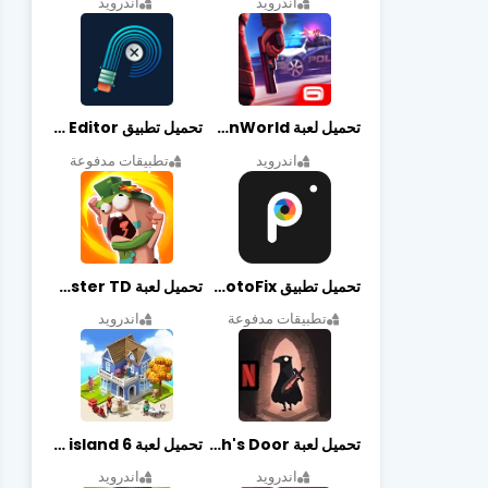
اندرويد
اندرويد
تحميل لعبة Gangstar New Orleans OpenWorld مهكرة أخر إصدار
تحميل تطبيق Retouch Remove Objects Editor مهكرة اخر إصدار
اندرويد
تطبيقات مدفوعة
تحميل تطبيق PhotoFix مهكر آخر إصدار
تحميل لعبة Candy Disaster TD مهكرة اخر إصدار
تطبيقات مدفوعة
اندرويد
تحميل لعبة Death's Door مهكرة أخر إصدار
تحميل لعبة city island 6 مهكرة أخر إصدار
اندرويد
اندرويد