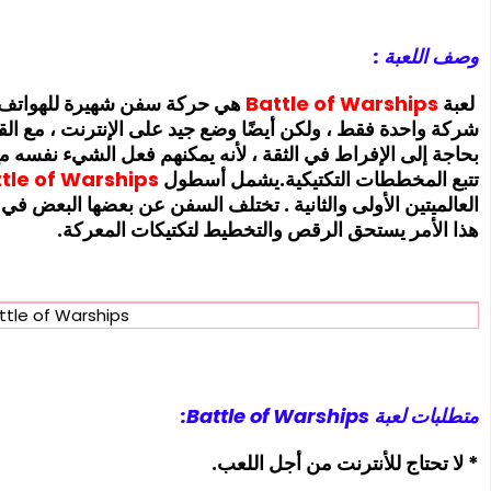
وصف اللعبة :
لعبة
Battle of Warships
هي حركة سفن شهيرة للهواتف الم
شركة واحدة فقط ، ولكن أيضًا وضع جيد على الإنترنت ، مع
بحاجة إلى الإفراط في الثقة ، لأنه يمكنهم فعل الشيء نفسه مع 
تتبع المخططات التكتيكية.يشمل أسطول
tle of Warships
العالميتين الأولى والثانية . تختلف السفن عن بعضها البعض في
هذا الأمر يستحق الرقص والتخطيط لتكتيكات المعركة.
ttle of Warships
متطلبات لعبة Battle of Warships:
* لا تحتاج للأنترنت من أجل اللعب.