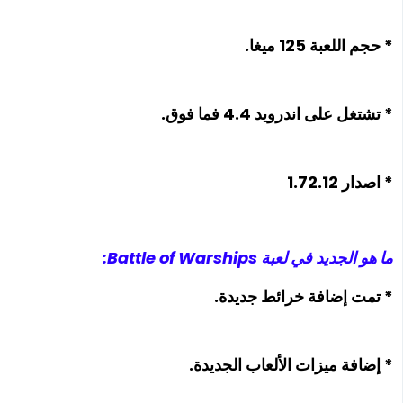
* حجم اللعبة 125 ميغا.
* تشتغل على اندرويد 4.4 فما فوق.
* اصدار 1.72.12
ما هو الجديد في لعبة Battle of Warships:
* تمت إضافة خرائط جديدة.
* إضافة ميزات الألعاب الجديدة.