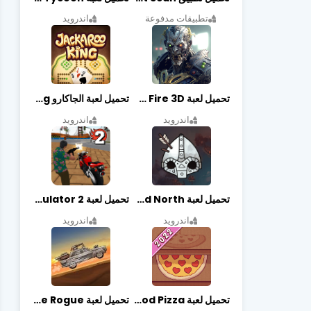
تطبيقات مدفوعة
اندرويد
تحميل لعبة Zombie Fire 3D مهكرة آخر إصدار
تحميل لعبة الجاكارو jackaroo king آخر إصدار
اندرويد
اندرويد
تحميل لعبة Bad North مهكرة آخر إصدار
تحميل لعبة Vegas crime simulator 2 مهكرة اخر اصدار
اندرويد
اندرويد
تحميل لعبة Good Pizza مهكرة اخر اصدار
تحميل لعبة Earn to Die Rogue مهكرة اخر اصدار