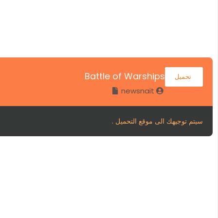
Battle of Warships
تحميل
newsnait
سيتم توجيهك الى موقع التحميل .