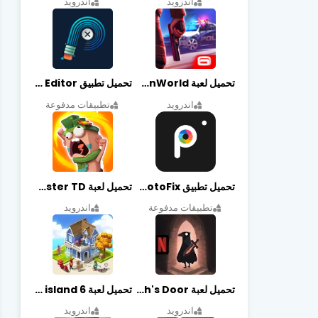
اندرويد
اندرويد
تحميل لعبة Gangstar New Orleans OpenWorld مهكرة أخر إصدار
تحميل تطبيق Retouch Remove Objects Editor مهكرة اخر إصدار
اندرويد
تطبيقات مدفوعة
تحميل تطبيق PhotoFix مهكر آخر إصدار
تحميل لعبة Candy Disaster TD مهكرة اخر إصدار
تطبيقات مدفوعة
اندرويد
تحميل لعبة Death's Door مهكرة أخر إصدار
تحميل لعبة city island 6 مهكرة أخر إصدار
اندرويد
اندرويد