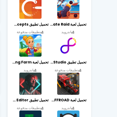
تحميل لعبة Pirate Raid مهكرة أخر إصدار
تحميل تطبيق Concepts مهكر أخر إصدار
اندرويد
تطبيقات مدفوعة
تحميل تطبيق Graphic Studio مهكر أخر إصدار
تحميل لعبة Cooking Farm مهكرة أخر إصدار
تطبيقات مدفوعة
اندرويد
تحميل لعبة PROJECT:OFFROAD مهكرة أخر إصدار
تحميل تطبيق NeonArt Photo Editor مهكر أخر إصدار
اندرويد
تطبيقات مدفوعة