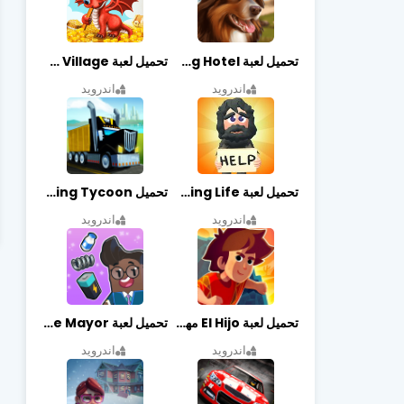
تحميل لعبة Dog Hotel مهكرة أخر إصدار
تحميل لعبة Dragon Village مهكرة أخر إصدار
اندرويد
اندرويد
تحميل لعبة Begging Life مهكرة أخر إصدار
تحميل Transit King Tycoon مهكرة أخر إصدار
اندرويد
اندرويد
تحميل لعبة El Hijo مهكرة أخر إصدار
تحميل لعبة Merge Mayor مهكرة أخر إصدار
اندرويد
اندرويد