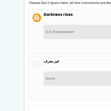
Darkness rises
The best ever💪💪
غير معرف
Good