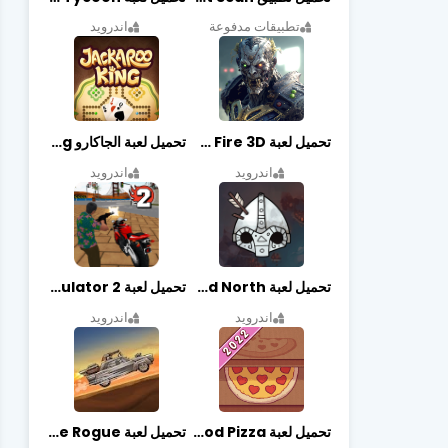
تطبيقات مدفوعة
اندرويد
تحميل لعبة Zombie Fire 3D مهكرة آخر إصدار
تحميل لعبة الجاكارو jackaroo king آخر إصدار
اندرويد
اندرويد
تحميل لعبة Bad North مهكرة آخر إصدار
تحميل لعبة Vegas crime simulator 2 مهكرة اخر اصدار
اندرويد
اندرويد
تحميل لعبة Good Pizza مهكرة اخر اصدار
تحميل لعبة Earn to Die Rogue مهكرة اخر اصدار