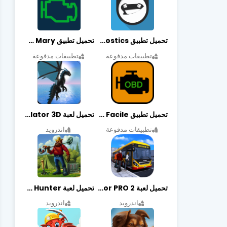
تحميل تطبيق OBDeleven Car Diagnostics مهكر أخر إصدار
تحميل تطبيق Obd Mary مهكر أخر إصدار
تطبيقات مدفوعة
تطبيقات مدفوعة
تحميل تطبيق EOBD Facile مهكر أخر إصدار
تحميل لعبة Dragon Simulator 3D مهكرة أخر إصدار
تطبيقات مدفوعة
اندرويد
تحميل لعبة Bus Simulator PRO 2 مهكرة أخر إصدار
تحميل لعبة Treasure Hunter مهكرة أخر إصدار
اندرويد
اندرويد