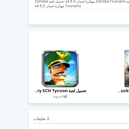
تحميل لعبة Zombie Tsunami مهكرة اصدار v4.5.0 تحميل لعبة Zombie
Tsunami مهكرة اصدار v4.5.0
تحميل لعبة Trucks Off Road مهكرة اخر اصدار
تحميل لعبة Idle Military SCH Tycoon مهكرة آخر إصدار
اندرويد
2 تعليقات