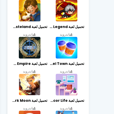
تحميل لعبة Slayer Legend مهكرة أخر إصدار
تحميل لعبة Merge Survival : Wasteland مهكرة أخر إصدار
اندرويد
اندرويد
تحميل لعبة Travel Town مهكرة أخر إصدار
تحميل لعبة World Empire مهكرة أخر إصدار
اندرويد
اندرويد
تحميل لعبة Decor Life مهكرة أخر إصدار
تحميل لعبة Lionheart: Dark Moon مهكرة أخر إصدار
اندرويد
اندرويد