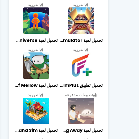
اندرويد
اندرويد
تحميل لعبة Retail Store Simulator مهكرة اخر اصدار
تحميل لعبة My Little Universe مهكرة أخر إصدار
اندرويد
اندرويد
تحميل تطبيق FilmPlus أخر إصدار
تحميل لعبة Life of Mellow مهكرة أخر إصدار
تطبيقات مدفوعة
اندرويد
تحميل لعبة Casting Away مهكرة أخر إصدار
تحميل لعبة Fantasy Island Sim مهكرة أخر إصدار