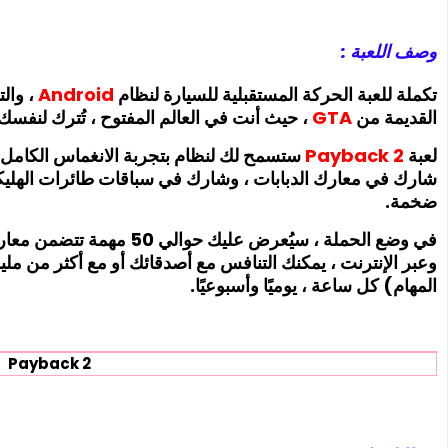
وصف اللعبة :
تكملة
للعبة الحركة المستقبلية للسيارة لنظام
Android
، والت
القديمة من
GTA
، حيث أنت في العالم المفتوح ، تُترك لنفس
لعبة
Payback 2
ستسمح لك لنظام بتجربة الانغماس الكامل ف
شارك في معارك الدبابات ، وشارك في سباقات طائرات الهليكو
ضخمة.
في وضع الحملة ، سيُعرض عليك
وعبر الإنترنت ، يمكنك التنافس مع أصدقائك أو مع أكثر من مل
المهام) كل ساعة ، يوميًا وأسبوعيًا.
Payback 2