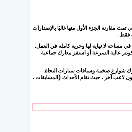
ي تمت مقارنة الجزء الأول منها غالبًا بالإصدارات
ك فقط.
ي مساحة لا نهاية لها وحرية كاملة في العمل.
بتر عالية السرعة أو استفز معارك جماعية
 حوالي 50 مهمة تتضمن معارك شوارع ضخمة وسباقات سيارات النجاة.
يون لاعب آخر ، حيث تقام الأحداث (المسابقات ،