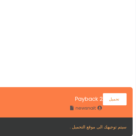
Payback 2
تحميل
newsnait
سيتم توجيهك الى موقع التحميل .