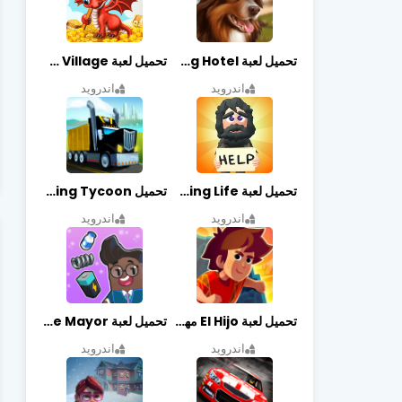
تحميل لعبة Dog Hotel مهكرة أخر إصدار
تحميل لعبة Dragon Village مهكرة أخر إصدار
اندرويد
اندرويد
تحميل لعبة Begging Life مهكرة أخر إصدار
تحميل Transit King Tycoon مهكرة أخر إصدار
اندرويد
اندرويد
تحميل لعبة El Hijo مهكرة أخر إصدار
تحميل لعبة Merge Mayor مهكرة أخر إصدار
اندرويد
اندرويد