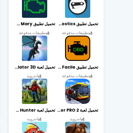
تحميل تطبيق OBDeleven Car Diagnostics مهكر أخر إصدار
تحميل تطبيق Obd Mary مهكر أخر إصدار
تطبيقات مدفوعة
تطبيقات مدفوعة
تحميل تطبيق EOBD Facile مهكر أخر إصدار
تحميل لعبة Dragon Simulator 3D مهكرة أخر إصدار
تطبيقات مدفوعة
اندرويد
تحميل لعبة Bus Simulator PRO 2 مهكرة أخر إصدار
تحميل لعبة Treasure Hunter مهكرة أخر إصدار
اندرويد
اندرويد