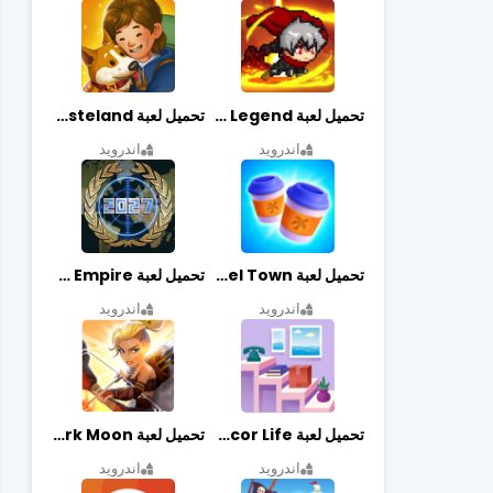
تحميل لعبة Slayer Legend مهكرة أخر إصدار
تحميل لعبة Merge Survival : Wasteland مهكرة أخر إصدار
اندرويد
اندرويد
تحميل لعبة Travel Town مهكرة أخر إصدار
تحميل لعبة World Empire مهكرة أخر إصدار
اندرويد
اندرويد
تحميل لعبة Decor Life مهكرة أخر إصدار
تحميل لعبة Lionheart: Dark Moon مهكرة أخر إصدار
اندرويد
اندرويد