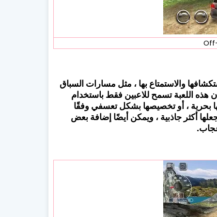
ستكشافها والاستمتاع بها ، مثل مسارات السباق
ن هذه اللعبة تسمح للاعبين فقط باستخدام
تي يحبونها بحرية ، أو تخصيصها بشكل تعسفي وفقًا
لها أكثر جاذبية ، ويمكن أيضًا إضافة بعض
عجاب.