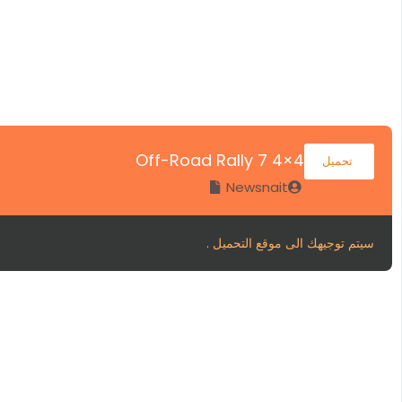
4×4 Off-Road Rally 7
تحميل
Newsnait
سيتم توجيهك الى موقع التحميل .