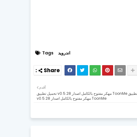
اندرويد
Tags
أقدم
تحميل تطبيق ToonMe مهكر مفتوح بالكامل اصدار v0.5.28 تحميل تطبيق
ToonMe مهكر مفتوح بالكامل اصدار v0.5.28