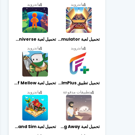
اندرويد
اندرويد
تحميل لعبة Retail Store Simulator مهكرة اخر اصدار
تحميل لعبة My Little Universe مهكرة أخر إصدار
اندرويد
اندرويد
تحميل تطبيق FilmPlus أخر إصدار
تحميل لعبة Life of Mellow مهكرة أخر إصدار
تطبيقات مدفوعة
اندرويد
تحميل لعبة Casting Away مهكرة أخر إصدار
تحميل لعبة Fantasy Island Sim مهكرة أخر إصدار