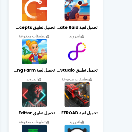
تحميل لعبة Pirate Raid مهكرة أخر إصدار
تحميل تطبيق Concepts مهكر أخر إصدار
اندرويد
تطبيقات مدفوعة
تحميل تطبيق Graphic Studio مهكر أخر إصدار
تحميل لعبة Cooking Farm مهكرة أخر إصدار
تطبيقات مدفوعة
اندرويد
تحميل لعبة PROJECT:OFFROAD مهكرة أخر إصدار
تحميل تطبيق NeonArt Photo Editor مهكر أخر إصدار
اندرويد
تطبيقات مدفوعة