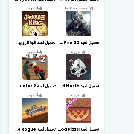
تطبيقات مدفوعة
اندرويد
تحميل لعبة Zombie Fire 3D مهكرة آخر إصدار
تحميل لعبة الجاكارو jackaroo king آخر إصدار
اندرويد
اندرويد
تحميل لعبة Bad North مهكرة آخر إصدار
تحميل لعبة Vegas crime simulator 2 مهكرة اخر اصدار
اندرويد
اندرويد
تحميل لعبة Good Pizza مهكرة اخر اصدار
تحميل لعبة Earn to Die Rogue مهكرة اخر اصدار