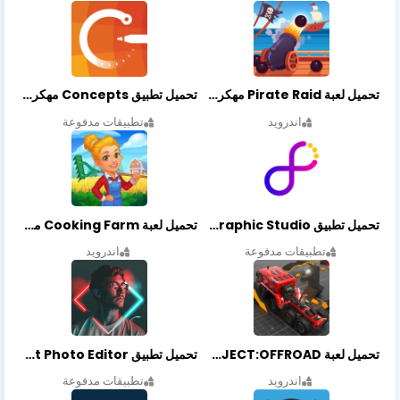
تحميل لعبة Pirate Raid مهكرة أخر إصدار
تحميل تطبيق Concepts مهكر أخر إصدار
اندرويد
تطبيقات مدفوعة
تحميل تطبيق Graphic Studio مهكر أخر إصدار
تحميل لعبة Cooking Farm مهكرة أخر إصدار
تطبيقات مدفوعة
اندرويد
تحميل لعبة PROJECT:OFFROAD مهكرة أخر إصدار
تحميل تطبيق NeonArt Photo Editor مهكر أخر إصدار
اندرويد
تطبيقات مدفوعة