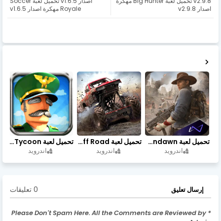
v2.9.8 تحميل لعبة Big Hunter مهكرة
اصدار v1.6.5 تحميل لعبة Soccer
اصدار v2.9.8
Royale مهكرة اصدار v1.6.5
تحميل لعبة Undawn مهكرة للأندرويد أخر إصدار | تحميل مباشر + موارد غير محدودة
تحميل لعبة Trucks Off Road مهكرة اخر اصدار
تحميل لعبة Idle Military SCH Tycoon مهكرة آخر إصدار
اندرويد
اندرويد
اندرويد
0 تعليقات
إرسال تعليق
* Please Don't Spam Here. All the Comments are Reviewed by