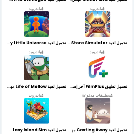
اندرويد
اندرويد
تحميل لعبة Retail Store Simulator مهكرة اخر اصدار
تحميل لعبة My Little Universe مهكرة أخر إصدار
اندرويد
اندرويد
تحميل تطبيق FilmPlus أخر إصدار
تحميل لعبة Life of Mellow مهكرة أخر إصدار
تطبيقات مدفوعة
اندرويد
تحميل لعبة Casting Away مهكرة أخر إصدار
تحميل لعبة Fantasy Island Sim مهكرة أخر إصدار