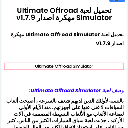
تحميل لعبة Ultimate Offroad
Simulator مهكرة اصدار v1.7.9
تحميل لعبة Ultimate Offroad Simulator مهكرة
اصدار v1.7.9
Ultimate Offroad Simulator
وصف لعبة Ultimate Offroad Simulator:
بالنسبة لأولئك الذين لديهم شغف بالسرعة ، أصبحت ألعاب
السباقات لا غنى عنها على أجهزتهم. منذ الأيام الأولى
لصناعة الألعاب مع الألعاب البسيطة المصممة في آلات
الأركيد ، جذبت لعبة سباق السيارات الكثير من الناس. كثير
من الناس على استعداد لإنفاق الكثير من المال للحصول