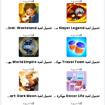
اندرويد
اندرويد
تحميل لعبة Slayer Legend مهكرة أخر إصدار
تحميل لعبة Merge Survival : Wasteland مهكرة أخر إصدار
اندرويد
اندرويد
تحميل لعبة Travel Town مهكرة أخر إصدار
تحميل لعبة World Empire مهكرة أخر إصدار
اندرويد
اندرويد
تحميل لعبة Decor Life مهكرة أخر إصدار
تحميل لعبة Lionheart: Dark Moon مهكرة أخر إصدار
اندرويد
اندرويد