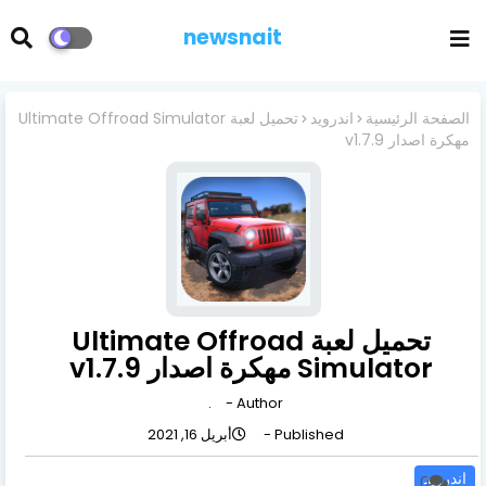
newsnait
الصفحة الرئيسية
اندرويد
تحميل لعبة Ultimate Offroad Simulator
مهكرة اصدار v1.7.9
تحميل لعبة Ultimate Offroad
Simulator مهكرة اصدار v1.7.9
.
Author -
Published -
أبريل 16, 2021
اندرويد
0