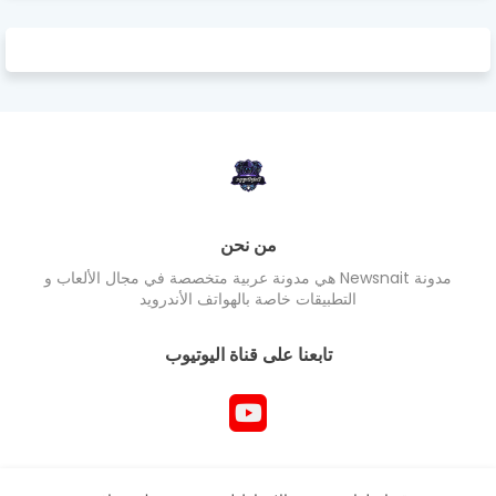
من نحن
مدونة Newsnait هي مدونة عربية متخصصة في مجال الألعاب و
التطبيقات خاصة بالهواتف الأندرويد
تابعنا على قناة اليوتيوب
جميع حقوق المدونة محفوظ Newsnait ©