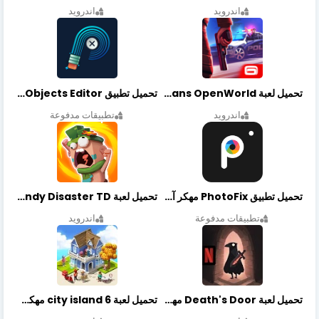
اندرويد
اندرويد
تحميل لعبة Gangstar New Orleans OpenWorld مهكرة أخر إصدار
تحميل تطبيق Retouch Remove Objects Editor مهكرة اخر إصدار
اندرويد
تطبيقات مدفوعة
تحميل تطبيق PhotoFix مهكر آخر إصدار
تحميل لعبة Candy Disaster TD مهكرة اخر إصدار
تطبيقات مدفوعة
اندرويد
تحميل لعبة Death's Door مهكرة أخر إصدار
تحميل لعبة city island 6 مهكرة أخر إصدار