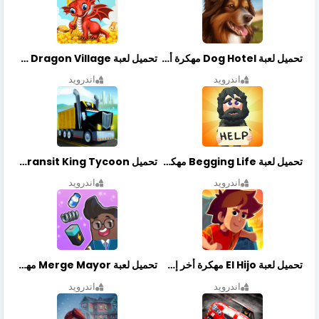
تحميل لعبة Dog Hotel مهكرة أخر إصدار
تحميل لعبة Dragon Village مهكرة أخر إصدار
اندرويد
اندرويد
تحميل لعبة Begging Life مهكرة أخر إصدار
تحميل Transit King Tycoon مهكرة أخر إصدار
اندرويد
اندرويد
تحميل لعبة El Hijo مهكرة أخر إصدار
تحميل لعبة Merge Mayor مهكرة أخر إصدار
اندرويد
اندرويد