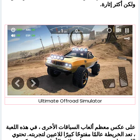
ولكن أكثر إثارة.
Ultimate Offroad Simulator
على عكس معظم ألعاب السباقات الأخرى ، في هذه اللعبة
، تعد الخريطة عالمًا مفتوحًا كبيرًا للاعبين لتجربته. تحتوي