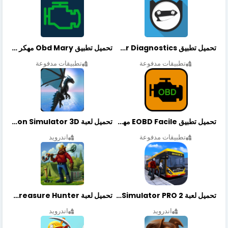
تحميل تطبيق OBDeleven Car Diagnostics مهكر أخر إصدار
تحميل تطبيق Obd Mary مهكر أخر إصدار
تطبيقات مدفوعة
تطبيقات مدفوعة
تحميل تطبيق EOBD Facile مهكر أخر إصدار
تحميل لعبة Dragon Simulator 3D مهكرة أخر إصدار
تطبيقات مدفوعة
اندرويد
تحميل لعبة Bus Simulator PRO 2 مهكرة أخر إصدار
تحميل لعبة Treasure Hunter مهكرة أخر إصدار
اندرويد
اندرويد