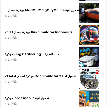
تحميل لعبة MadOut2 BigCityOnline مهكرة اصدار v10.48
اندرويد
Bus Simulator Indonesia مهكرة اصدار v3.7.1
اندرويد
ملك الطارة - King Of Steering مهكرة
اندرويد
تحميل لعبة Car Simulator 2 مهكرة اصدار v1.44.4
اندرويد
تحميل لعبة lords mobile مهكرة
اندرويد