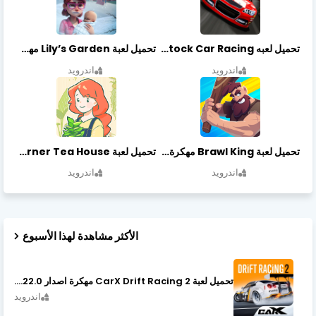
تحميل لعبه Stock Car Racing مهكرة أخر إصدار
تحميل لعبة Lily’s Garden مهكرة أخر إصدار
اندرويد
اندرويد
تحميل لعبة Brawl King مهكرة أخر إصدار
تحميل لعبة Little Corner Tea House مهكرة أخر إصدار
اندرويد
اندرويد
الأكثر مشاهدة لهذا الأسبوع
تحميل لعبة CarX Drift Racing 2 مهكرة اصدار v1.22.0
اندرويد