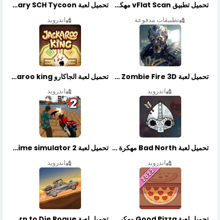
تحميل تطبيق vFlat Scan مهكر آخر إصدار
تحميل لعبة Idle Military SCH Tycoon مهكرة آخر إصدار
تطبيقات مدفوعة
اندرويد
تحميل لعبة Zombie Fire 3D مهكرة آخر إصدار
تحميل لعبة الجاكارو jackaroo king آخر إصدار
اندرويد
اندرويد
تحميل لعبة Bad North مهكرة آخر إصدار
تحميل لعبة Vegas crime simulator 2 مهكرة اخر اصدار
اندرويد
اندرويد
تحميل لعبة Good Pizza مهكرة اخر اصدار
تحميل لعبة Earn to Die Rogue مهكرة اخر اصدار