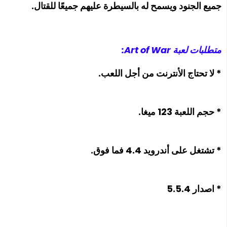
جميع الجنود ويسمح له بالسيطرة عليهم جميعًا للقتال.
متطلبات لعبة Art of War:
* لا تحتاج الأنترنت من أجل اللعب.
* حجم اللعبة 123 ميغا.
* تشتغل على أندرويد 4.4 فما فوق.
* اصدار 5.5.4