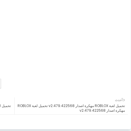
أحدث
تحميل لعبة ROBLOX مهكرة اصدار v2.479.422568 تحميل لعبة ROBLOX
مهكرة اصدار v2.479.422568