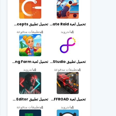
تحميل لعبة Pirate Raid مهكرة أخر إصدار
تحميل تطبيق Concepts مهكر أخر إصدار
اندرويد
تطبيقات مدفوعة
تحميل تطبيق Graphic Studio مهكر أخر إصدار
تحميل لعبة Cooking Farm مهكرة أخر إصدار
تطبيقات مدفوعة
اندرويد
تحميل لعبة PROJECT:OFFROAD مهكرة أخر إصدار
تحميل تطبيق NeonArt Photo Editor مهكر أخر إصدار
اندرويد
تطبيقات مدفوعة