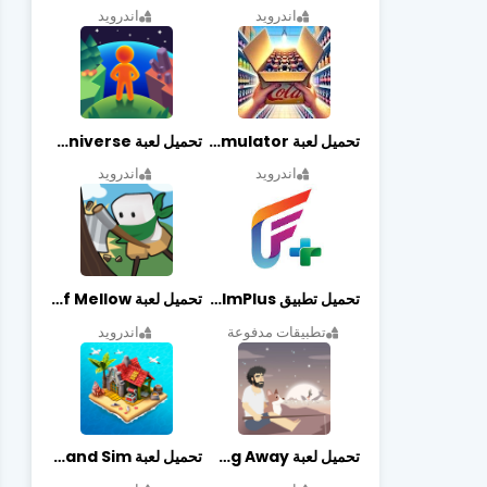
اندرويد
اندرويد
تحميل لعبة Retail Store Simulator مهكرة اخر اصدار
تحميل لعبة My Little Universe مهكرة أخر إصدار
اندرويد
اندرويد
تحميل تطبيق FilmPlus أخر إصدار
تحميل لعبة Life of Mellow مهكرة أخر إصدار
تطبيقات مدفوعة
اندرويد
تحميل لعبة Casting Away مهكرة أخر إصدار
تحميل لعبة Fantasy Island Sim مهكرة أخر إصدار