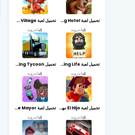
تحميل لعبة Dog Hotel مهكرة أخر إصدار
تحميل لعبة Dragon Village مهكرة أخر إصدار
اندرويد
اندرويد
تحميل لعبة Begging Life مهكرة أخر إصدار
تحميل Transit King Tycoon مهكرة أخر إصدار
اندرويد
اندرويد
تحميل لعبة El Hijo مهكرة أخر إصدار
تحميل لعبة Merge Mayor مهكرة أخر إصدار
اندرويد
اندرويد