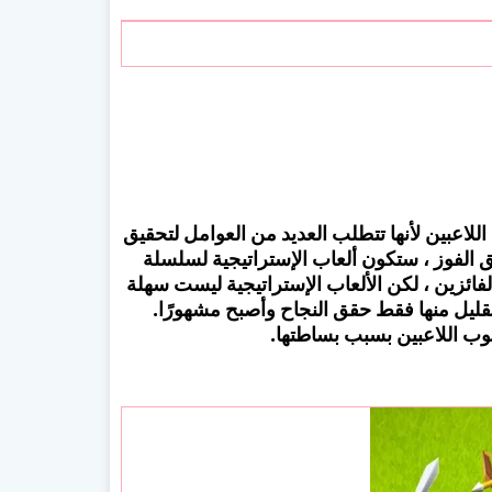
 للعديد من اللاعبين لأنها تتطلب العديد من العوامل لتحقيق
يق الفوز ، ستكون ألعاب الإستراتيجية لسلسلة
الفائزين ، لكن الألعاب الإستراتيجية ليست سهلة
القليل منها فقط حقق النجاح وأصبح مشهورًا.