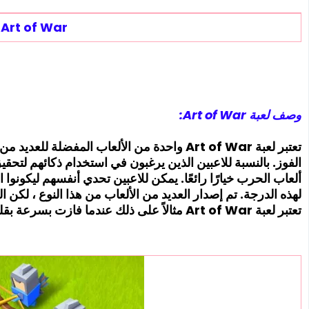
Art of War
وصف لعبة Art of War:
تعتبر لعبة Art of War واحدة من الألعاب المفضلة
الفوز. بالنسبة للاعبين الذين يرغبون في استخدام ذكائهم لتحق
ألعاب الحرب خيارًا رائعًا. يمكن للاعبين تحدي أنفسهم ليكونوا 
لهذه الدرجة. تم إصدار العديد من الألعاب من هذا النوع ، لكن 
تعتبر لعبة Art of War مثالاً على ذلك عندما فازت بسرعة بقلوب اللاعبين بسبب بساطتها.