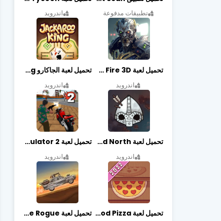
تطبيقات مدفوعة
اندرويد
تحميل لعبة Zombie Fire 3D مهكرة آخر إصدار
تحميل لعبة الجاكارو jackaroo king آخر إصدار
اندرويد
اندرويد
تحميل لعبة Bad North مهكرة آخر إصدار
تحميل لعبة Vegas crime simulator 2 مهكرة اخر اصدار
اندرويد
اندرويد
تحميل لعبة Good Pizza مهكرة اخر اصدار
تحميل لعبة Earn to Die Rogue مهكرة اخر اصدار