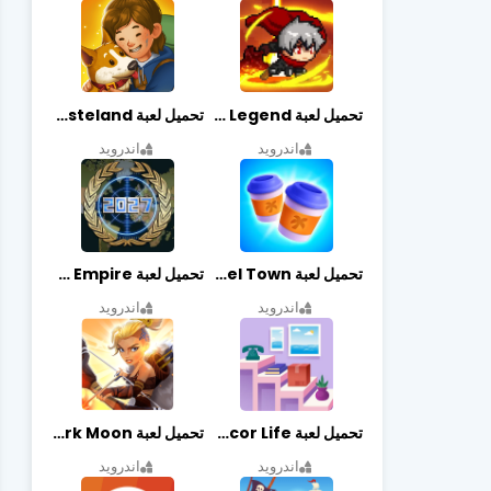
تحميل لعبة Slayer Legend مهكرة أخر إصدار
تحميل لعبة Merge Survival : Wasteland مهكرة أخر إصدار
اندرويد
اندرويد
تحميل لعبة Travel Town مهكرة أخر إصدار
تحميل لعبة World Empire مهكرة أخر إصدار
اندرويد
اندرويد
تحميل لعبة Decor Life مهكرة أخر إصدار
تحميل لعبة Lionheart: Dark Moon مهكرة أخر إصدار
اندرويد
اندرويد