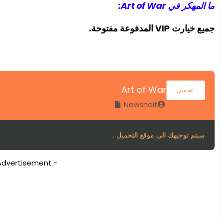
ما المهكر في Art of War:
جميع خيارت VIP المدفوعة مفتوحة.
Art of War
تحميل
Newsnait
سيتم توجيهك الى موقع التحميل .
- Advertisement -