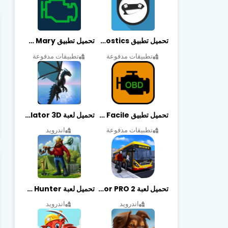
تحميل تطبيق OBDeleven Car Diagnostics مهكر أخر إصدار
تحميل تطبيق Obd Mary مهكر أخر إصدار
تطبيقات مدفوعة
تطبيقات مدفوعة
تحميل تطبيق EOBD Facile مهكر أخر إصدار
تحميل لعبة Dragon Simulator 3D مهكرة أخر إصدار
تطبيقات مدفوعة
اندرويد
تحميل لعبة Bus Simulator PRO 2 مهكرة أخر إصدار
تحميل لعبة Treasure Hunter مهكرة أخر إصدار
اندرويد
اندرويد