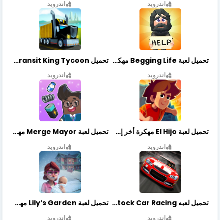
اندرويد
اندرويد
تحميل لعبة Begging Life مهكرة أخر إصدار
تحميل Transit King Tycoon مهكرة أخر إصدار
اندرويد
اندرويد
تحميل لعبة El Hijo مهكرة أخر إصدار
تحميل لعبة Merge Mayor مهكرة أخر إصدار
اندرويد
اندرويد
تحميل لعبه Stock Car Racing مهكرة أخر إصدار
تحميل لعبة Lily’s Garden مهكرة أخر إصدار
اندرويد
اندرويد