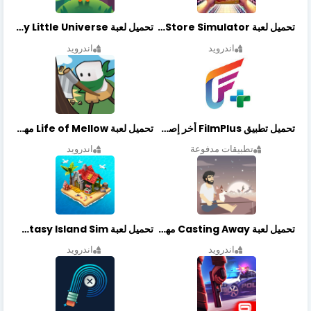
تحميل لعبة Retail Store Simulator مهكرة اخر اصدار
تحميل لعبة My Little Universe مهكرة أخر إصدار
اندرويد
اندرويد
تحميل تطبيق FilmPlus أخر إصدار
تحميل لعبة Life of Mellow مهكرة أخر إصدار
تطبيقات مدفوعة
اندرويد
تحميل لعبة Casting Away مهكرة أخر إصدار
تحميل لعبة Fantasy Island Sim مهكرة أخر إصدار
اندرويد
اندرويد