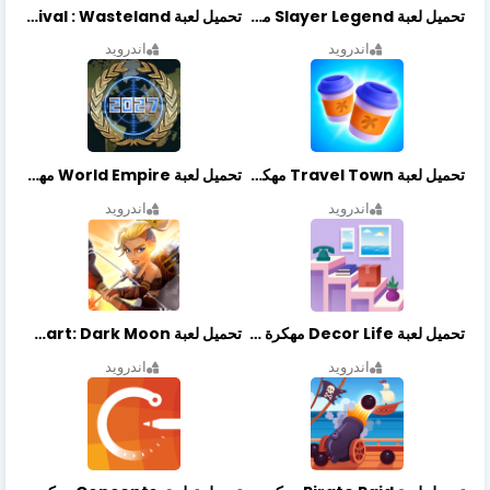
تحميل لعبة Slayer Legend مهكرة أخر إصدار
تحميل لعبة Merge Survival : Wasteland مهكرة أخر إصدار
اندرويد
اندرويد
تحميل لعبة Travel Town مهكرة أخر إصدار
تحميل لعبة World Empire مهكرة أخر إصدار
اندرويد
اندرويد
تحميل لعبة Decor Life مهكرة أخر إصدار
تحميل لعبة Lionheart: Dark Moon مهكرة أخر إصدار
اندرويد
اندرويد