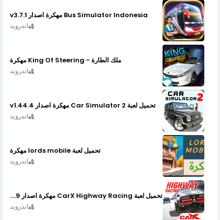
Bus Simulator Indonesia مهكرة اصدار v3.7.1
اندرويد
ملك الطارة - King Of Steering مهكرة
اندرويد
تحميل لعبة Car Simulator 2 مهكرة اصدار v1.44.4
اندرويد
تحميل لعبة lords mobile مهكرة
اندرويد
تحميل لعبة CarX Highway Racing مهكرة اصدار v1.74.9
اندرويد