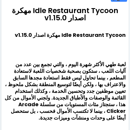
Idle Restaurant Tycoon مهكرة
اصدار v1.15.0
Idle Restaurant Tycoon مهكرة اصدار v1.15.0
لعبة طهي الأكثر شهرة اليوم ، والتي تجمع بين عدد من
آليات اللعب ، ستكون بصحبة شخصيات اللعبة لاستعادة
المطعم ، بينما تحاول ليس فقط استعادة مجدها السابق
والاعتراف بها ، ولكن أيضًا لتوسيع المنطقة بشكل ملحوظ ،
تعيين موظفين جدد وتحسين الخدمة ، وكذلك استخدام
القائمة والوصفات والأطباق الجديدة. ولجني الأموال من كل
هذا ، ستجتاز مئات المستويات من سلسلة Arcade
Clicker ، بينما لا تكتسب الأموال فحسب ، بل ستحصل
أيضًا على وحدات ومنشآت وميزات جديدة.