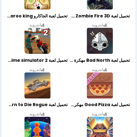
تحميل لعبة Zombie Fire 3D مهكرة آخر إصدار
تحميل لعبة الجاكارو jackaroo king آخر إصدار
اندرويد
اندرويد
تحميل لعبة Bad North مهكرة آخر إصدار
تحميل لعبة Vegas crime simulator 2 مهكرة اخر اصدار
اندرويد
اندرويد
تحميل لعبة Good Pizza مهكرة اخر اصدار
تحميل لعبة Earn to Die Rogue مهكرة اخر اصدار
اندرويد
اندرويد