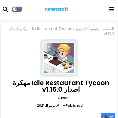
newsnait
الصفحة الرئيسية
اندرويد
Idle Restaurant Tycoon مهكرة اصدار
v1.15.0
Idle Restaurant Tycoon مهكرة
اصدار v1.15.0
.
Author -
Published -
يوليو 11, 2021
اندرويد
0