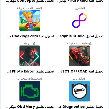
تحميل لعبة Pirate Raid مهكرة أخر إصدار
تحميل تطبيق Concepts مهكر أخر إصدار
اندرويد
تطبيقات مدفوعة
تحميل تطبيق Graphic Studio مهكر أخر إصدار
تحميل لعبة Cooking Farm مهكرة أخر إصدار
تطبيقات مدفوعة
اندرويد
تحميل لعبة PROJECT:OFFROAD مهكرة أخر إصدار
تحميل تطبيق NeonArt Photo Editor مهكر أخر إصدار
اندرويد
تطبيقات مدفوعة
تحميل تطبيق OBDeleven Car Diagnostics مهكر أخر إصدار
تحميل تطبيق Obd Mary مهكر أخر إصدار