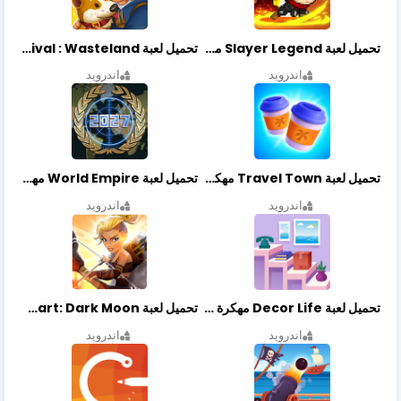
تحميل لعبة Slayer Legend مهكرة أخر إصدار
تحميل لعبة Merge Survival : Wasteland مهكرة أخر إصدار
اندرويد
اندرويد
تحميل لعبة Travel Town مهكرة أخر إصدار
تحميل لعبة World Empire مهكرة أخر إصدار
اندرويد
اندرويد
تحميل لعبة Decor Life مهكرة أخر إصدار
تحميل لعبة Lionheart: Dark Moon مهكرة أخر إصدار
اندرويد
اندرويد