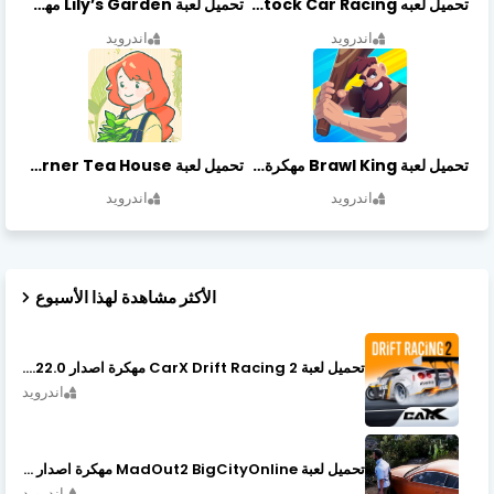
تحميل لعبه Stock Car Racing مهكرة أخر إصدار
تحميل لعبة Lily’s Garden مهكرة أخر إصدار
اندرويد
اندرويد
تحميل لعبة Brawl King مهكرة أخر إصدار
تحميل لعبة Little Corner Tea House مهكرة أخر إصدار
اندرويد
اندرويد
الأكثر مشاهدة لهذا الأسبوع
تحميل لعبة CarX Drift Racing 2 مهكرة اصدار v1.22.0
اندرويد
تحميل لعبة MadOut2 BigCityOnline مهكرة اصدار v10.48
اندرويد