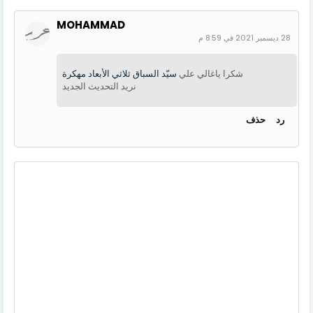
MOHAMMAD
28 ديسمبر 2021 في 8:59 م
شكرا ياغالي علي
سيّد السباق ثلاثي الأبعاد مهكرة
نريد التحديث الجديد
رد
حذف