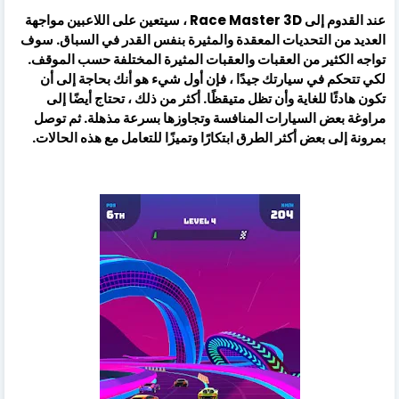
عند القدوم إلى Race Master 3D ، سيتعين على اللاعبين مواجهة
العديد من التحديات المعقدة والمثيرة بنفس القدر في السباق. سوف
تواجه الكثير من العقبات والعقبات المثيرة المختلفة حسب الموقف.
لكي تتحكم في سيارتك جيدًا ، فإن أول شيء هو أنك بحاجة إلى أن
تكون هادئًا للغاية وأن تظل متيقظًا. أكثر من ذلك ، تحتاج أيضًا إلى
مراوغة بعض السيارات المنافسة وتجاوزها بسرعة مذهلة. ثم توصل
بمرونة إلى بعض أكثر الطرق ابتكارًا وتميزًا للتعامل مع هذه الحالات.