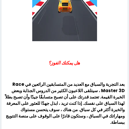
هل يمكنك الفوز؟
بعد التجربة والسباق مع العديد من المتسابقين الرائعين في Race
Master 3D ، سيتلقى اللاعبون الكثير من الدروس الجذابة وبعض
الخبرة القيمة. تعتمد قدرتك على أن تصبح متسابقًا جيدًا وأن تصبح بطلاً
لهذا السباق على نفسك. إذا كنت تريد ، ابذل جهدًا للعثور على المعرفة
والخبرة أكثر في كل سباق. من هناك ، سوف يتحسن مستواك
ومهاراتك في السباق ، وستكون قادرًا على الوقوف على منصة التتويج
ببساطة.