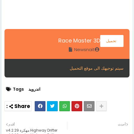
Race Master 3D
تحميل
Newsnait
سيتم توجيهك الى موقع التحميل
اندرويد
Tags
أحدث
أقدم
Highway Drifter مهكرة v4.2.29