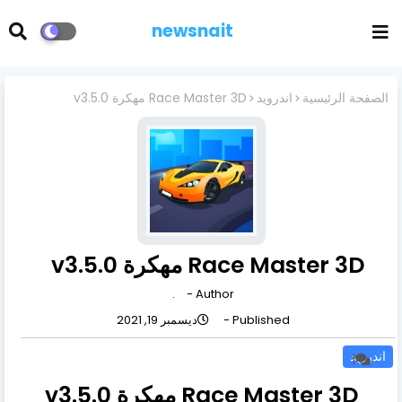
newsnait
الصفحة الرئيسية
اندرويد
Race Master 3D مهكرة v3.5.0
Race Master 3D مهكرة v3.5.0
.
Author -
Published -
ديسمبر 19, 2021
اندرويد
1
Race Master 3D مهكرة v3.5.0