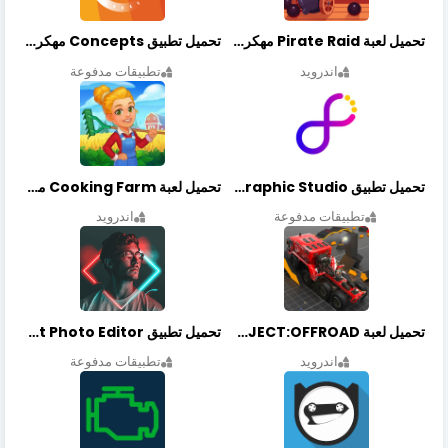
تحميل لعبة Pirate Raid مهكرة أخر إصدار
تحميل تطبيق Concepts مهكر أخر إصدار
اندرويد
تطبيقات مدفوعة
تحميل تطبيق Graphic Studio مهكر أخر إصدار
تحميل لعبة Cooking Farm مهكرة أخر إصدار
تطبيقات مدفوعة
اندرويد
تحميل لعبة PROJECT:OFFROAD مهكرة أخر إصدار
تحميل تطبيق NeonArt Photo Editor مهكر أخر إصدار
اندرويد
تطبيقات مدفوعة