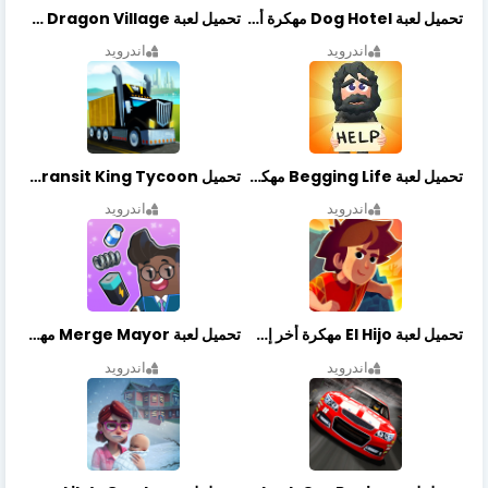
تحميل لعبة Dog Hotel مهكرة أخر إصدار
تحميل لعبة Dragon Village مهكرة أخر إصدار
اندرويد
اندرويد
تحميل لعبة Begging Life مهكرة أخر إصدار
تحميل Transit King Tycoon مهكرة أخر إصدار
اندرويد
اندرويد
تحميل لعبة El Hijo مهكرة أخر إصدار
تحميل لعبة Merge Mayor مهكرة أخر إصدار
اندرويد
اندرويد