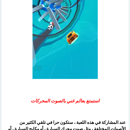
استمتع بعالم غني بالصوت المحركات
عند المشاركة في هذه اللعبة ، ستكون حرا في تلقي الكثير من
الأصوات المختلفة ، مثل صوت محرك السيارة ، أو مكابح السيارة ، أو