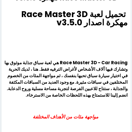
تحميل لعبة Race Master 3D
مهكرة اصدار v3.5.0
Race Master 3D - Car Racing هي لعبة سباق جذابة موثوق بها
وتشارك فيها آلاف الأشخاص لأغراض الترفيه فقط. هنا ، لديك الحرية
في اختيار سيارة سباق تحبها بنفسك ، ثم مواجهة المئات من الخصوم
المختلفين في سباقات مثيرة. مع وجود العديد من السباقات المكثفة
والجذابة ، ستتاح للاعبين الفرصة لتجربة مساحة مسلية وروح الدعابة.
انضم إلينا للاستمتاع بهذه اللحظات الخاصة من الاسترخاء.
مواجهة مئات من الأهداف المختلفة