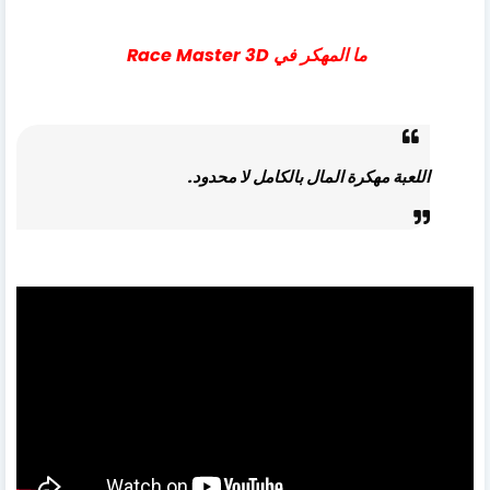
ما المهكر في Race Master 3D
اللعبة مهكرة المال بالكامل لا محدود.