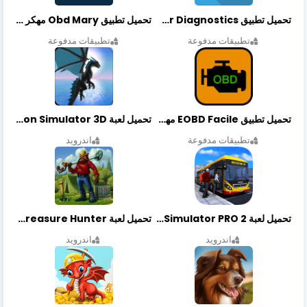
تحميل تطبيق OBDeleven Car Diagnostics مهكر أخر إصدار
تحميل تطبيق Obd Mary مهكر أخر إصدار
تطبيقات مدفوعة
تطبيقات مدفوعة
تحميل تطبيق EOBD Facile مهكر أخر إصدار
تحميل لعبة Dragon Simulator 3D مهكرة أخر إصدار
تطبيقات مدفوعة
اندرويد
تحميل لعبة Bus Simulator PRO 2 مهكرة أخر إصدار
تحميل لعبة Treasure Hunter مهكرة أخر إصدار
اندرويد
اندرويد