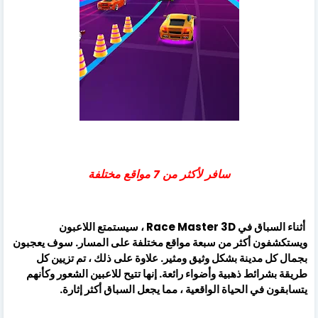
سافر لأكثر من 7 مواقع مختلفة
أثناء السباق في Race Master 3D ، سيستمتع اللاعبون
ويستكشفون أكثر من سبعة مواقع مختلفة على المسار. سوف يعجبون
بجمال كل مدينة بشكل وثيق ومثير. علاوة على ذلك ، تم تزيين كل
طريقة بشرائط ذهبية وأضواء رائعة. إنها تتيح للاعبين الشعور وكأنهم
يتسابقون في الحياة الواقعية ، مما يجعل السباق أكثر إثارة.