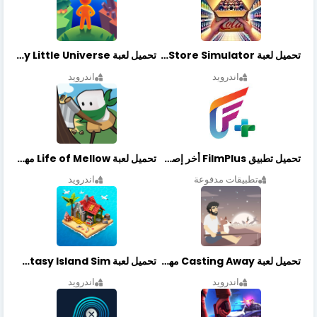
تحميل لعبة Retail Store Simulator مهكرة اخر اصدار
تحميل لعبة My Little Universe مهكرة أخر إصدار
اندرويد
اندرويد
تحميل تطبيق FilmPlus أخر إصدار
تحميل لعبة Life of Mellow مهكرة أخر إصدار
تطبيقات مدفوعة
اندرويد
تحميل لعبة Casting Away مهكرة أخر إصدار
تحميل لعبة Fantasy Island Sim مهكرة أخر إصدار
اندرويد
اندرويد