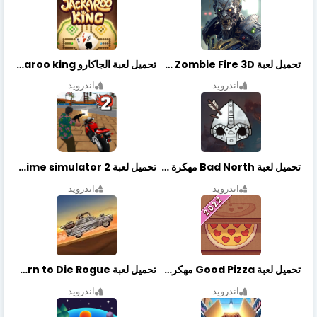
تحميل لعبة Zombie Fire 3D مهكرة آخر إصدار
تحميل لعبة الجاكارو jackaroo king آخر إصدار
اندرويد
اندرويد
تحميل لعبة Bad North مهكرة آخر إصدار
تحميل لعبة Vegas crime simulator 2 مهكرة اخر اصدار
اندرويد
اندرويد
تحميل لعبة Good Pizza مهكرة اخر اصدار
تحميل لعبة Earn to Die Rogue مهكرة اخر اصدار
اندرويد
اندرويد