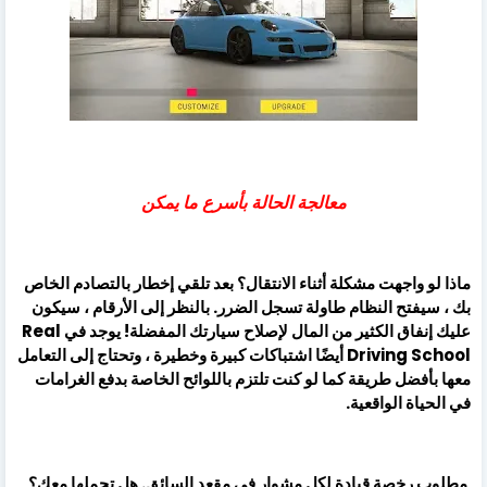
معالجة الحالة بأسرع ما يمكن
ماذا لو واجهت مشكلة أثناء الانتقال؟ بعد تلقي إخطار بالتصادم الخاص
بك ، سيفتح النظام طاولة تسجل الضرر. بالنظر إلى الأرقام ، سيكون
عليك إنفاق الكثير من المال لإصلاح سيارتك المفضلة! يوجد في Real
Driving School أيضًا اشتباكات كبيرة وخطيرة ، وتحتاج إلى التعامل
معها بأفضل طريقة كما لو كنت تلتزم باللوائح الخاصة بدفع الغرامات
في الحياة الواقعية.
مطلوب رخصة قيادة لكل مشوار في مقعد السائق. هل تحملها معك؟