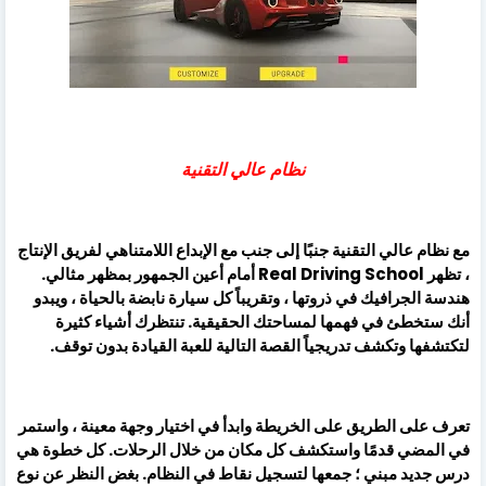
نظام عالي التقنية
مع نظام عالي التقنية جنبًا إلى جنب مع الإبداع اللامتناهي لفريق الإنتاج
، تظهر Real Driving School أمام أعين الجمهور بمظهر مثالي.
هندسة الجرافيك في ذروتها ، وتقريباً كل سيارة نابضة بالحياة ، ويبدو
أنك ستخطئ في فهمها لمساحتك الحقيقية. تنتظرك أشياء كثيرة
لتكتشفها وتكشف تدريجياً القصة التالية للعبة القيادة بدون توقف.
تعرف على الطريق على الخريطة وابدأ في اختيار وجهة معينة ، واستمر
في المضي قدمًا واستكشف كل مكان من خلال الرحلات. كل خطوة هي
درس جديد مبني ؛ جمعها لتسجيل نقاط في النظام. بغض النظر عن نوع