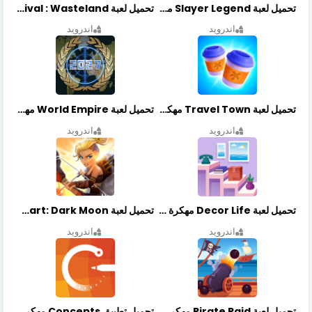
تحميل لعبة Slayer Legend مهكرة أخر إصدار
تحميل لعبة Merge Survival : Wasteland مهكرة أخر إصدار
اندرويد
اندرويد
تحميل لعبة Travel Town مهكرة أخر إصدار
تحميل لعبة World Empire مهكرة أخر إصدار
اندرويد
اندرويد
تحميل لعبة Decor Life مهكرة أخر إصدار
تحميل لعبة Lionheart: Dark Moon مهكرة أخر إصدار
اندرويد
اندرويد
تحميل لعبة Pirate Raid مهكرة أخر إصدار
تحميل تطبيق Concepts مهكر أخر إصدار