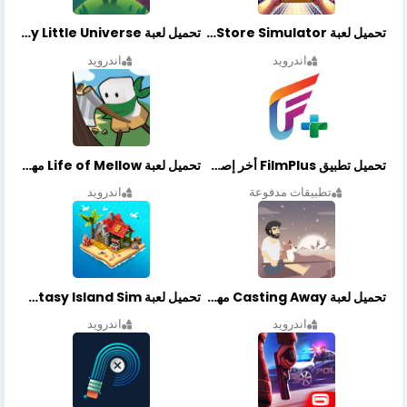
تحميل لعبة Retail Store Simulator مهكرة اخر اصدار
تحميل لعبة My Little Universe مهكرة أخر إصدار
اندرويد
اندرويد
تحميل تطبيق FilmPlus أخر إصدار
تحميل لعبة Life of Mellow مهكرة أخر إصدار
تطبيقات مدفوعة
اندرويد
تحميل لعبة Casting Away مهكرة أخر إصدار
تحميل لعبة Fantasy Island Sim مهكرة أخر إصدار
اندرويد
اندرويد