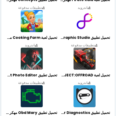
اندرويد
تطبيقات مدفوعة
تحميل تطبيق Graphic Studio مهكر أخر إصدار
تحميل لعبة Cooking Farm مهكرة أخر إصدار
تطبيقات مدفوعة
اندرويد
تحميل لعبة PROJECT:OFFROAD مهكرة أخر إصدار
تحميل تطبيق NeonArt Photo Editor مهكر أخر إصدار
اندرويد
تطبيقات مدفوعة
تحميل تطبيق OBDeleven Car Diagnostics مهكر أخر إصدار
تحميل تطبيق Obd Mary مهكر أخر إصدار