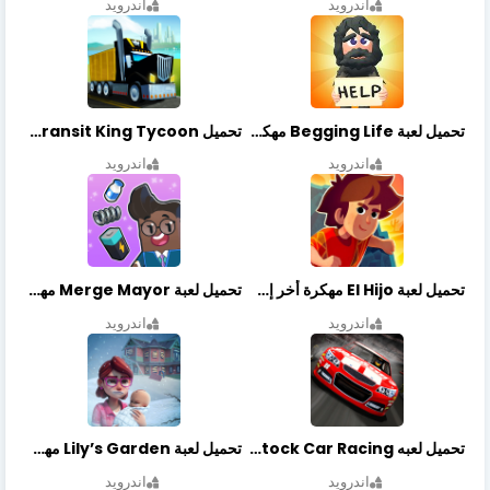
اندرويد
اندرويد
تحميل لعبة Begging Life مهكرة أخر إصدار
تحميل Transit King Tycoon مهكرة أخر إصدار
اندرويد
اندرويد
تحميل لعبة El Hijo مهكرة أخر إصدار
تحميل لعبة Merge Mayor مهكرة أخر إصدار
اندرويد
اندرويد
تحميل لعبه Stock Car Racing مهكرة أخر إصدار
تحميل لعبة Lily’s Garden مهكرة أخر إصدار
اندرويد
اندرويد