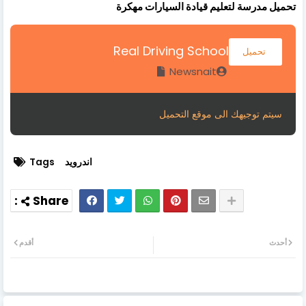
تحميل مدرسة لتعليم قيادة السيارات مهكرة
Real Driving School
تحميل
Newsnait
سيتم توجيهك الى موقع التحميل
اندرويد
Tags
أحدث
أقدم