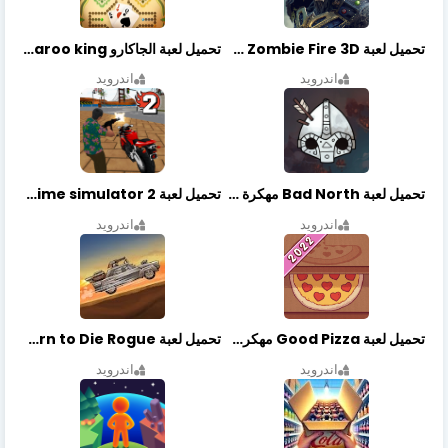
تحميل لعبة Zombie Fire 3D مهكرة آخر إصدار
تحميل لعبة الجاكارو jackaroo king آخر إصدار
اندرويد
اندرويد
تحميل لعبة Bad North مهكرة آخر إصدار
تحميل لعبة Vegas crime simulator 2 مهكرة اخر اصدار
اندرويد
اندرويد
تحميل لعبة Good Pizza مهكرة اخر اصدار
تحميل لعبة Earn to Die Rogue مهكرة اخر اصدار
اندرويد
اندرويد