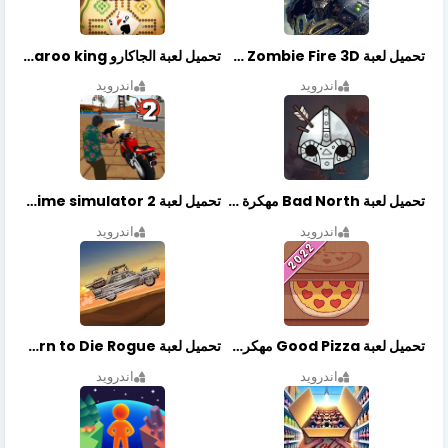
تحميل لعبة Zombie Fire 3D مهكرة آخر إصدار
تحميل لعبة الجاكارو jackaroo king آخر إصدار
اندرويد
اندرويد
تحميل لعبة Bad North مهكرة آخر إصدار
تحميل لعبة Vegas crime simulator 2 مهكرة اخر اصدار
اندرويد
اندرويد
تحميل لعبة Good Pizza مهكرة اخر اصدار
تحميل لعبة Earn to Die Rogue مهكرة اخر اصدار
اندرويد
اندرويد