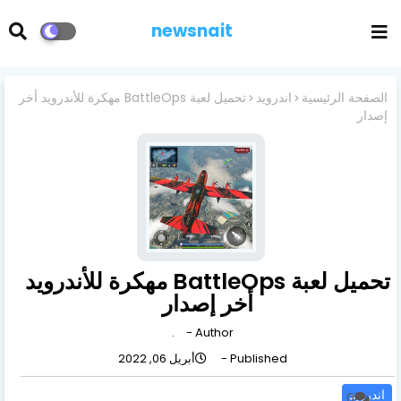
newsnait
الصفحة الرئيسية
اندرويد
تحميل لعبة BattleOps مهكرة للأندرويد أخر
إصدار
تحميل لعبة BattleOps مهكرة للأندرويد
أخر إصدار
.
Author -
Published -
أبريل 06, 2022
اندرويد
0