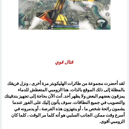
قتال قوي
لقد أحضرت مجموعة من طائرات الهليكوبتر مرة أخرى ، ونزل فريقك
بالمظلة إلى ذلك الموقع بالذات. هنا الزومبي المتعطش للدماء
يمزقون بعضهم البعض ولا يظهر أحد. أنت الآن بحاجة إلى تجهيز بندقيتك
والتصويب في جميع النطاقات. سوف يأتون إليك على الفور عندما
يشمون رائحة شخص ما ، أو ينتهزون هذه الفرصة ، أو يدمرونه في
أسرع وقت ممكن. الجانب السلبي هو أنه كلما مر الوقت ، كلما كان
الزومبي أقوى.