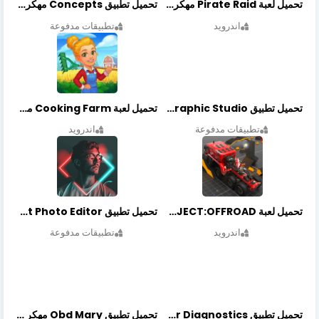
تحميل لعبة Pirate Raid مهكرة أخر إصدار
تحميل تطبيق Concepts مهكر أخر إصدار
اندرويد
تطبيقات مدفوعة
تحميل تطبيق Graphic Studio مهكر أخر إصدار
تحميل لعبة Cooking Farm مهكرة أخر إصدار
تطبيقات مدفوعة
اندرويد
تحميل لعبة PROJECT:OFFROAD مهكرة أخر إصدار
تحميل تطبيق NeonArt Photo Editor مهكر أخر إصدار
اندرويد
تطبيقات مدفوعة
تحميل تطبيق OBDeleven Car Diagnostics مهكر أخر إصدار
تحميل تطبيق Obd Mary مهكر أخر إصدار