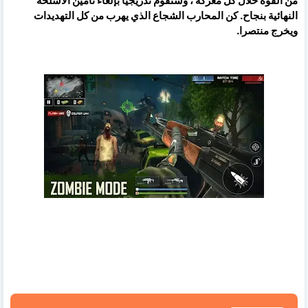
من القوة خلال كل معركة ، وستقوم تدريجيًا بإلغاء تأمين الأسلحة
النهائية بنجاح. كن المحارب الشجاع الذي يهرب من كل التهديدات
ويخرج منتصرا.