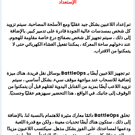
الإستعداد
تم إعداد اللاعبين بشكل جيد عقليًا ومع الأسلحة المصاحبة. سيتم تزويد
كل شخص بمسدسات عالية الجودة قادرة على تدمير كبير. بالإضافة
إلى ذلك ، سيتم تجهيز كل شخص بصفائح درع خاصة مقاومة للهجوم.
عند دخولهم ساحة المعركة ، يمكننا تفعيل الغشاء الكهربائي حتى لا
يتمكنوا من الاقتراب.
تم تجهيز اللاعبين أيضًا بـ BattleOps بوسائل نقل فريدة. هناك ميزة
إضافية للانسحاب عند مواجهة موقف سيء. بشكل أساسي ، سيتم
تزويد اللاعب أيضًا بمزيد من القنابل اليدوية لقتلهم قبل أن يتمكنوا من
الوقوف إلى جانبك. في الواقع ، هذا التحضير سيهزهم عقليًا وجسديًا.
تخلق BattleOps دائمًا معارك مثيرة للاهتمام بالنسبة لنا. بالإضافة
إلى ذلك ، ستكون هناك أيضًا تحديات معينة ، ولكن مع قدرة اللعبة
ودعمها لمساعدتك على الفوز بشكل مذهل. سيكتسب اللاعبون مزيدًا