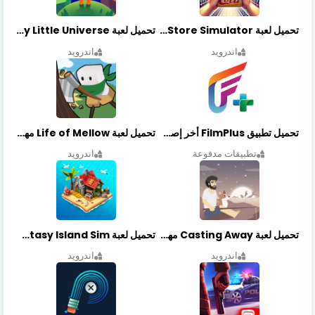
تحميل لعبة Retail Store Simulator مهكرة اخر اصدار
تحميل لعبة My Little Universe مهكرة أخر إصدار
اندرويد
اندرويد
تحميل تطبيق FilmPlus أخر إصدار
تحميل لعبة Life of Mellow مهكرة أخر إصدار
تطبيقات مدفوعة
اندرويد
تحميل لعبة Casting Away مهكرة أخر إصدار
تحميل لعبة Fantasy Island Sim مهكرة أخر إصدار
اندرويد
اندرويد