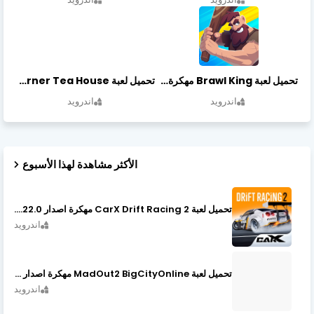
تحميل لعبة Brawl King مهكرة أخر إصدار
تحميل لعبة Little Corner Tea House مهكرة أخر إصدار
اندرويد
اندرويد
الأكثر مشاهدة لهذا الأسبوع
تحميل لعبة CarX Drift Racing 2 مهكرة اصدار v1.22.0
اندرويد
تحميل لعبة MadOut2 BigCityOnline مهكرة اصدار v10.48
اندرويد