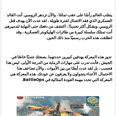
ينقلب العالم رأسًا على عقب تمامًا ، والآن تزدهر الزومبي. أنت القائد
العسكري الذي فقد الاتصال لفترة طويلة ، لقد عدت الآن بهدف قتل
الزومبي. وبشكل أكثر تحديدًا ، اكتشف من دفعك حتى النهاية لتدميرهم.
أنت تمتلك سلسلة كبيرة من طائرات الهليكوبتر العسكرية ، وقد
انطلقت هذه الحرب رسميًا منذ ذلك الحين.
تدور هذه المعركة بهدفين كبيرين حددتهما. بصفتك جنديًا خاصًا في
الجيش ، فأنت تدرب على مهارات الرماية من الدرجة الأولى. ليس هذا
فحسب ، بل لقد عدت أيضًا من بين الأموات ، والآن تضاعف هذا
الاحتمال. الأعداء يتجولون ولا يعرفون عن عودتك. هذه المعركة هي
المعركة التي تحدد مهمة العودة المثالية في BattleOps.