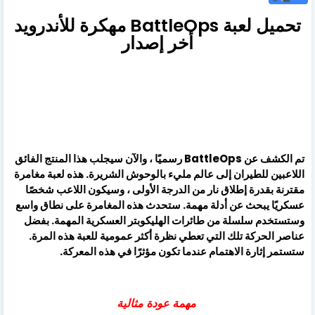
تحميل لعبة BattleOps مهكرة للأندرويد
أخر إصدار
تم الكشف عن BattleOps رسميًا ، والآن سيجلب هذا المنتج الفائق
اللاعبين للطيران إلى عالم مليء بالوحوش الشريرة. هذه لعبة مغامرة
مقترنة بقدرة إطلاق نار من الدرجة الأولى ، وسيكون اللاعب شخصًا
عسكريًا يبحث عن أدلة مهمة. ستحدث هذه المغامرة على نطاق واسع
وستستخدم سلسلة من طائرات الهليكوبتر العسكرية المهمة. بفضل
عناصر الحركة تلك التي تعطي نظرة أكثر عمومية للعبة هذه المرة.
ستستمر إثارة الاهتمام عندما تكون مؤثرًا في هذه المعركة.
مهمة عودة مثالية