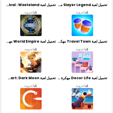
تحميل لعبة Slayer Legend مهكرة أخر إصدار
تحميل لعبة Merge Survival : Wasteland مهكرة أخر إصدار
اندرويد
اندرويد
تحميل لعبة Travel Town مهكرة أخر إصدار
تحميل لعبة World Empire مهكرة أخر إصدار
اندرويد
اندرويد
تحميل لعبة Decor Life مهكرة أخر إصدار
تحميل لعبة Lionheart: Dark Moon مهكرة أخر إصدار
اندرويد
اندرويد