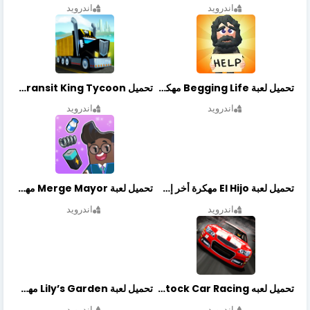
اندرويد
اندرويد
تحميل لعبة Begging Life مهكرة أخر إصدار
تحميل Transit King Tycoon مهكرة أخر إصدار
اندرويد
اندرويد
تحميل لعبة El Hijo مهكرة أخر إصدار
تحميل لعبة Merge Mayor مهكرة أخر إصدار
اندرويد
اندرويد
تحميل لعبه Stock Car Racing مهكرة أخر إصدار
تحميل لعبة Lily’s Garden مهكرة أخر إصدار
اندرويد
اندرويد