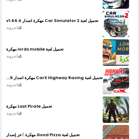
تحميل لعبة Car Simulator 2 مهكرة اصدار v1.44.4
اندرويد
تحميل لعبة lords mobile مهكرة
اندرويد
تحميل لعبة CarX Highway Racing مهكرة اصدار v1.74.9
اندرويد
تحميل Last Pirate مهكرة
اندرويد
تحميل لعبة Good Pizza مهكرة ٱخر إصدار