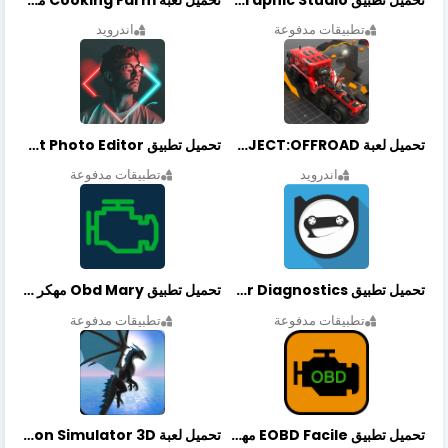
تطبيقات مدفوعة
اندرويد
تحميل لعبة PROJECT:OFFROAD مهكرة أخر إصدار
تحميل تطبيق NeonArt Photo Editor مهكر أخر إصدار
اندرويد
تطبيقات مدفوعة
تحميل تطبيق OBDeleven Car Diagnostics مهكر أخر إصدار
تحميل تطبيق Obd Mary مهكر أخر إصدار
تطبيقات مدفوعة
تطبيقات مدفوعة
تحميل تطبيق EOBD Facile مهكر أخر إصدار
تحميل لعبة Dragon Simulator 3D مهكرة أخر إصدار