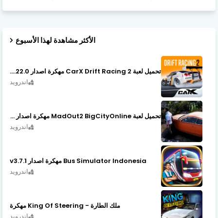
الأكثر مشاهدة لهذا الأسبوع
تحميل لعبة CarX Drift Racing 2 مهكرة اصدار v1.22.0
اندرويد
تحميل لعبة MadOut2 BigCityOnline مهكرة اصدار v10.48
اندرويد
Bus Simulator Indonesia مهكرة اصدار v3.7.1
اندرويد
ملك الطارة - King Of Steering مهكرة
اندرويد