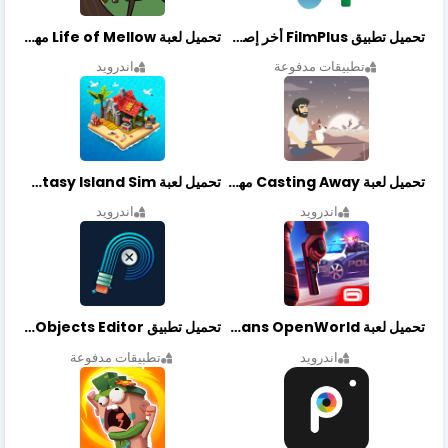
تحميل تطبيق FilmPlus أخر إصدار
تحميل لعبة Life of Mellow مهكرة أخر إصدار
تطبيقات مدفوعة
اندرويد
تحميل لعبة Casting Away مهكرة أخر إصدار
تحميل لعبة Fantasy Island Sim مهكرة أخر إصدار
اندرويد
اندرويد
تحميل لعبة Gangstar New Orleans OpenWorld مهكرة أخر إصدار
تحميل تطبيق Retouch Remove Objects Editor مهكرة اخر إصدار
اندرويد
تطبيقات مدفوعة