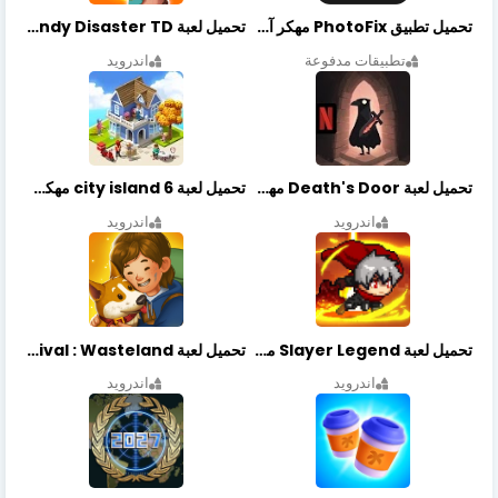
تحميل تطبيق PhotoFix مهكر آخر إصدار
تحميل لعبة Candy Disaster TD مهكرة اخر إصدار
تطبيقات مدفوعة
اندرويد
تحميل لعبة Death's Door مهكرة أخر إصدار
تحميل لعبة city island 6 مهكرة أخر إصدار
اندرويد
اندرويد
تحميل لعبة Slayer Legend مهكرة أخر إصدار
تحميل لعبة Merge Survival : Wasteland مهكرة أخر إصدار
اندرويد
اندرويد