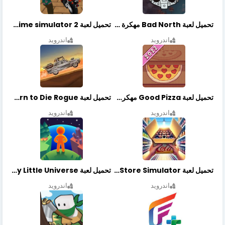
تحميل لعبة Bad North مهكرة آخر إصدار
تحميل لعبة Vegas crime simulator 2 مهكرة اخر اصدار
اندرويد
اندرويد
تحميل لعبة Good Pizza مهكرة اخر اصدار
تحميل لعبة Earn to Die Rogue مهكرة اخر اصدار
اندرويد
اندرويد
تحميل لعبة Retail Store Simulator مهكرة اخر اصدار
تحميل لعبة My Little Universe مهكرة أخر إصدار
اندرويد
اندرويد