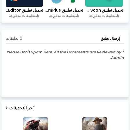
تحميل تطبيق vFlat Scan مهكر آخر إصدار
تحميل تطبيق FilmPlus أخر إصدار
تحميل تطبيق Retouch Remove Objects Editor مهكرة اخر إصدار
تطبيقات مدفوعة
تطبيقات مدفوعة
تطبيقات مدفوعة
0 تعليقات
إرسال تعليق
* Please Don't Spam Here. All the Comments are Reviewed by
Admin.
ٱخر التحديثات