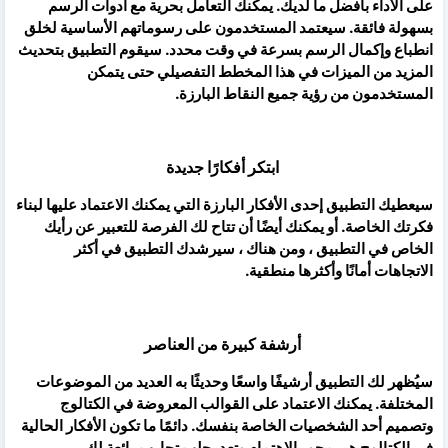
على الأداء بأفضل ما لديك. يمكنك التعامل بحرية مع أدوات الرسم
بسهولة فائقة. سيعتمد المستخدمون على رسوماتهم الأساسية لخلق
انطباع وإكمال الرسم بسرعة في وقت محدد. سيقوم التطبيق بتحديث
المزيد من الميزات في هذا المخطط التفصيلي حتى يتمكن
المستخدمون من رؤية جميع النقاط البارزة.
ابتكر أفكارًا جديدة
سيعطيك التطبيق إحدى الأفكار البارزة التي يمكنك الاعتماد عليها لبناء
فكرتك الخاصة. أو يمكنك أيضًا أن تتاح لك الفرصة للتعبير عن رأيك
الخاص في التطبيق ، ومن هناك ، سيرشدك التطبيق في أكثر
الاتجاهات أمانًا وأكثرها منطقية.
أرشفة كبيرة من العناصر
سيُظهر لك التطبيق أرشيفًا واسعًا وحديثًا به العديد من الموضوعات
المختلفة. يمكنك الاعتماد على القوالب المعروضة في الكتالوج
وتصميم أحد الشخصيات الخاصة بنفسك. دائمًا ما تكون الأفكار الحالية
في الكتالوج هي محور الاهتمام وتعد بجلب تجارب رائعة لك.