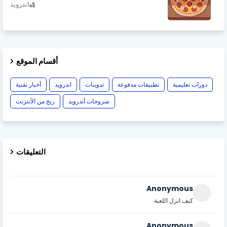
اندرويد
أقسام الموقع
دورات تعليمية
تطبيقات مدفوعة
تدوينات
اندرويد
أخبار تقنية
شروحات أندرويد
ربح من الأنترنت
التعليقات
Anonymous
كيف انزل اللعبة
Anonymous