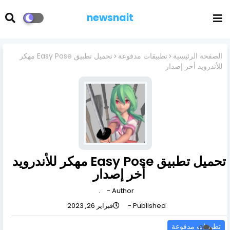
newsnait
الصفحة الرئيسية
تطبيقات مدفوعة
تحميل تطبيق Easy Pose مهكر
للأندرويد أخر إصدار
تحميل تطبيق Easy Pose مهكر للأندرويد
أخر إصدار
.
Author -
Published -
فبراير 26, 2023
تطبيقات مدفوعة
0