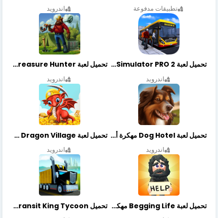
تطبيقات مدفوعة
اندرويد
تحميل لعبة Bus Simulator PRO 2 مهكرة أخر إصدار
تحميل لعبة Treasure Hunter مهكرة أخر إصدار
اندرويد
اندرويد
تحميل لعبة Dog Hotel مهكرة أخر إصدار
تحميل لعبة Dragon Village مهكرة أخر إصدار
اندرويد
اندرويد
تحميل لعبة Begging Life مهكرة أخر إصدار
تحميل Transit King Tycoon مهكرة أخر إصدار