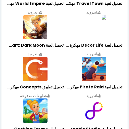
تحميل لعبة Travel Town مهكرة أخر إصدار
تحميل لعبة World Empire مهكرة أخر إصدار
اندرويد
اندرويد
تحميل لعبة Decor Life مهكرة أخر إصدار
تحميل لعبة Lionheart: Dark Moon مهكرة أخر إصدار
اندرويد
اندرويد
تحميل لعبة Pirate Raid مهكرة أخر إصدار
تحميل تطبيق Concepts مهكر أخر إصدار
اندرويد
تطبيقات مدفوعة
تحميل تطبيق Graphic Studio مهكر أخر إصدار
تحميل لعبة Cooking Farm مهكرة أخر إصدار