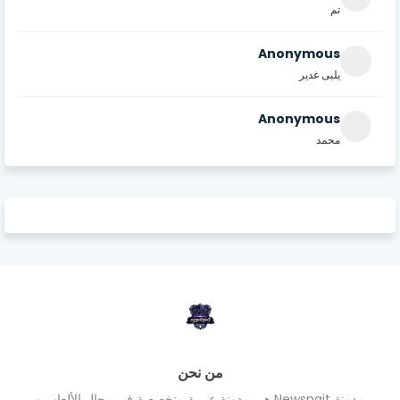
تم
Anonymous
يلبى غدير
Anonymous
محمد
من نحن
مدونة Newsnait هي مدونة عربية متخصصة في مجال الألعاب و