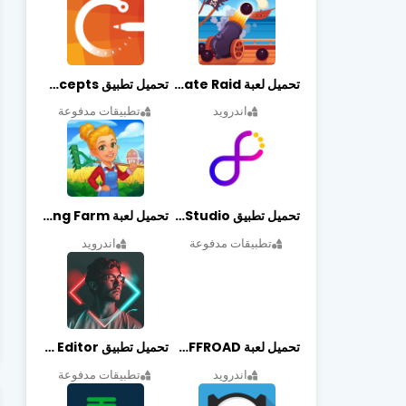
تحميل لعبة Pirate Raid مهكرة أخر إصدار
تحميل تطبيق Concepts مهكر أخر إصدار
اندرويد
تطبيقات مدفوعة
تحميل تطبيق Graphic Studio مهكر أخر إصدار
تحميل لعبة Cooking Farm مهكرة أخر إصدار
تطبيقات مدفوعة
اندرويد
تحميل لعبة PROJECT:OFFROAD مهكرة أخر إصدار
تحميل تطبيق NeonArt Photo Editor مهكر أخر إصدار
اندرويد
تطبيقات مدفوعة