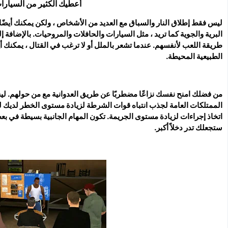
أعطيك الكثير من السيارات
ليس فقط إطلاق النار والسباق مع العديد من الأشخاص ، ولكن يمكنك أيضًا 
البرية والجوية كما تريد ، مثل السيارات والحافلات والمروحيات. بالإضافة إلى
طريقة اللعب لأنفسهم. عندما تشعر بالملل أو لا ترغب في القتال ، يمكنك أ
الطبيعية المحيطة.
من فضلك امنح نفسك نزاعًا مضطربًا عن طريق العدوانية مع من حولهم. ليس
الممتلكات العامة لجذب انتباه قوات الشرطة لزيادة مستوى الخطر لديك لكس
اتخاذ إجراءات لزيادة مستوى الجريمة. تكون المهام الجانبية بسيطة في بع
ستجعلك تدر دخلاً أكبر.