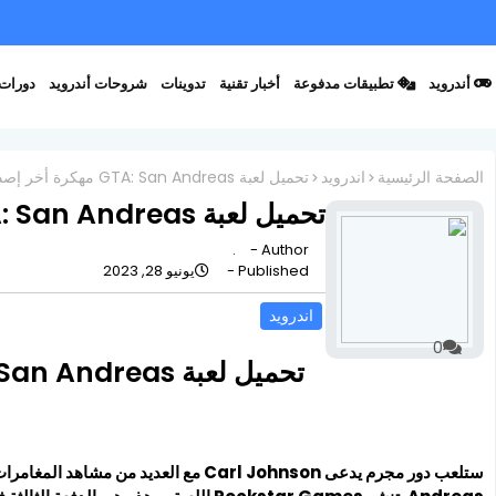
أندرويد
تطبيقات مدفوعة
أخبار تقنية
تدوينات
شروحات أندرويد
دورات 
الصفحة الرئيسية
اندرويد
تحميل لعبة GTA: San Andreas مهكرة أخر إصدار v2.11.13
تحميل لعبة GTA: San Andreas مهكرة أخر إصدار v2.11.13
.
Author -
Published -
يونيو 28, 2023
اندرويد
0
تحميل لعبة GTA: San Andreas مهكرة أخر إصدار v2.11.13