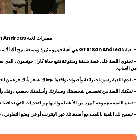
مميزات لعبة GTA: San Andreas
- لعبة GTA: San Andreas هي لعبة فيديو مثيرة وممتعة تتيح لك الاستمتاع بالمغامرات والحرية في عالم مفتوح.
- تحتوي اللعبة على قصة شيقة ومتنوعة تتبع حياة كارل جونسون ، الذي
من الغياب.
- تقدم اللعبة رسومات رائعة وأصوات واقعية تجعلك تشعر بأنك جزء من العا
- تمكنك اللعبة من تخصيص شخصيتك وسيارتك وأسلحتك بحسب ذوقك وأ
- تضم اللعبة مجموعة كبيرة من الأنشطة والمهام والتحديات التي تحافظ 
- تسمح لك اللعبة باللعب مع أصدقائك عبر الإنترنت أو في وضع التعاوني 