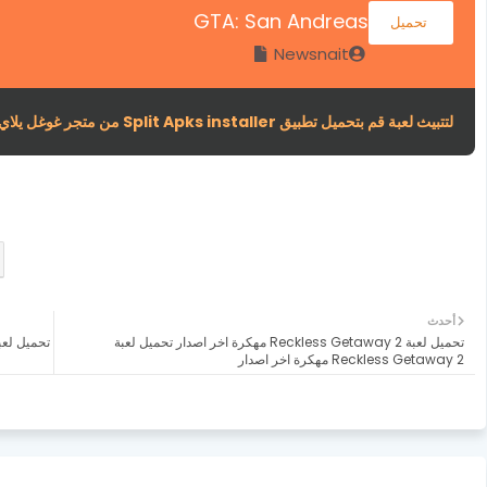
GTA: San Andreas
تحميل
Newsnait
لتتبيث لعبة قم بتحميل تطبيق Split Apks installer من متجر غوغل يلاي
أحدث
تحميل لعبة Reckless Getaway 2 مهكرة اخر اصدار تحميل لعبة
Reckless Getaway 2 مهكرة اخر اصدار