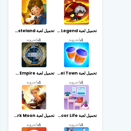
تحميل لعبة Slayer Legend مهكرة أخر إصدار
تحميل لعبة Merge Survival : Wasteland مهكرة أخر إصدار
اندرويد
اندرويد
تحميل لعبة Travel Town مهكرة أخر إصدار
تحميل لعبة World Empire مهكرة أخر إصدار
اندرويد
اندرويد
تحميل لعبة Decor Life مهكرة أخر إصدار
تحميل لعبة Lionheart: Dark Moon مهكرة أخر إصدار
اندرويد
اندرويد