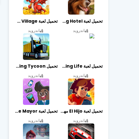
تحميل لعبة Dog Hotel مهكرة أخر إصدار
تحميل لعبة Dragon Village مهكرة أخر إصدار
اندرويد
اندرويد
تحميل لعبة Begging Life مهكرة أخر إصدار
تحميل Transit King Tycoon مهكرة أخر إصدار
اندرويد
اندرويد
تحميل لعبة El Hijo مهكرة أخر إصدار
تحميل لعبة Merge Mayor مهكرة أخر إصدار
اندرويد
اندرويد