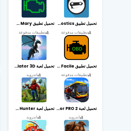
تحميل تطبيق OBDeleven Car Diagnostics مهكر أخر إصدار
تحميل تطبيق Obd Mary مهكر أخر إصدار
تطبيقات مدفوعة
تطبيقات مدفوعة
تحميل تطبيق EOBD Facile مهكر أخر إصدار
تحميل لعبة Dragon Simulator 3D مهكرة أخر إصدار
تطبيقات مدفوعة
اندرويد
تحميل لعبة Bus Simulator PRO 2 مهكرة أخر إصدار
تحميل لعبة Treasure Hunter مهكرة أخر إصدار
اندرويد
اندرويد