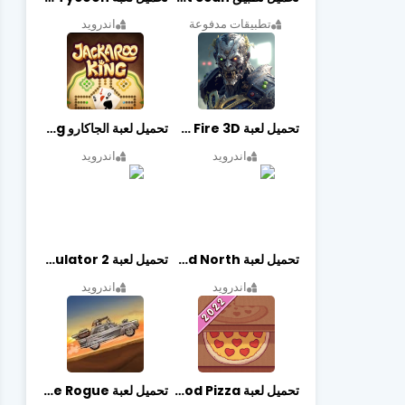
تطبيقات مدفوعة
اندرويد
تحميل لعبة Zombie Fire 3D مهكرة آخر إصدار
تحميل لعبة الجاكارو jackaroo king آخر إصدار
اندرويد
اندرويد
تحميل لعبة Bad North مهكرة آخر إصدار
تحميل لعبة Vegas crime simulator 2 مهكرة اخر اصدار
اندرويد
اندرويد
تحميل لعبة Good Pizza مهكرة اخر اصدار
تحميل لعبة Earn to Die Rogue مهكرة اخر اصدار