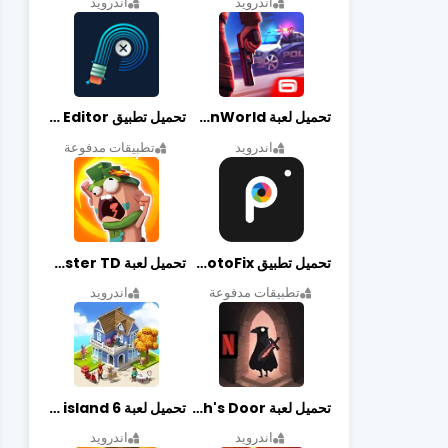
اندرويد
اندرويد
تحميل لعبة Gangstar New Orleans OpenWorld مهكرة أخر إصدار
تحميل تطبيق Retouch Remove Objects Editor مهكرة اخر إصدار
اندرويد
تطبيقات مدفوعة
تحميل تطبيق PhotoFix مهكر آخر إصدار
تحميل لعبة Candy Disaster TD مهكرة اخر إصدار
تطبيقات مدفوعة
اندرويد
تحميل لعبة Death's Door مهكرة أخر إصدار
تحميل لعبة city island 6 مهكرة أخر إصدار
اندرويد
اندرويد