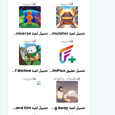
اندرويد
اندرويد
تحميل لعبة Retail Store Simulator مهكرة اخر اصدار
تحميل لعبة My Little Universe مهكرة أخر إصدار
اندرويد
اندرويد
تحميل تطبيق FilmPlus أخر إصدار
تحميل لعبة Life of Mellow مهكرة أخر إصدار
تطبيقات مدفوعة
اندرويد
تحميل لعبة Casting Away مهكرة أخر إصدار
تحميل لعبة Fantasy Island Sim مهكرة أخر إصدار