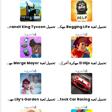
تحميل لعبة Begging Life مهكرة أخر إصدار
تحميل Transit King Tycoon مهكرة أخر إصدار
اندرويد
اندرويد
تحميل لعبة El Hijo مهكرة أخر إصدار
تحميل لعبة Merge Mayor مهكرة أخر إصدار
اندرويد
اندرويد
تحميل لعبه Stock Car Racing مهكرة أخر إصدار
تحميل لعبة Lily’s Garden مهكرة أخر إصدار
اندرويد
اندرويد