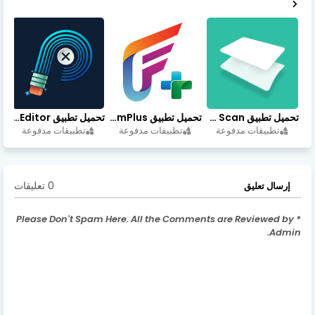
تحميل تطبيق vFlat Scan مهكر آخر إصدار
تحميل تطبيق FilmPlus أخر إصدار
تحميل تطبيق Retouch Remove Objects Editor مهكرة اخر إصدار
تطبيقات مدفوعة
تطبيقات مدفوعة
تطبيقات مدفوعة
0 تعليقات
إرسال تعليق
* Please Don't Spam Here. All the Comments are Reviewed by
Admin.