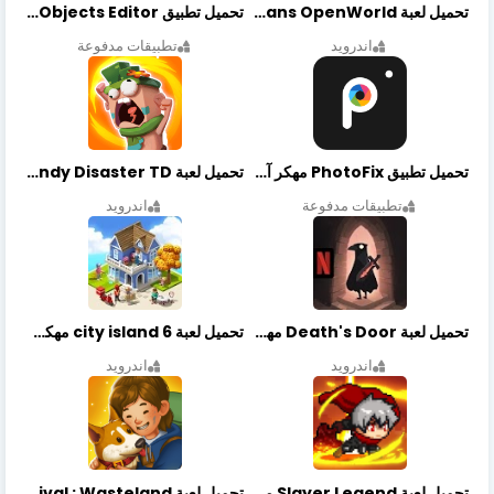
تحميل لعبة Gangstar New Orleans OpenWorld مهكرة أخر إصدار
تحميل تطبيق Retouch Remove Objects Editor مهكرة اخر إصدار
اندرويد
تطبيقات مدفوعة
تحميل تطبيق PhotoFix مهكر آخر إصدار
تحميل لعبة Candy Disaster TD مهكرة اخر إصدار
تطبيقات مدفوعة
اندرويد
تحميل لعبة Death's Door مهكرة أخر إصدار
تحميل لعبة city island 6 مهكرة أخر إصدار
اندرويد
اندرويد
تحميل لعبة Slayer Legend مهكرة أخر إصدار
تحميل لعبة Merge Survival : Wasteland مهكرة أخر إصدار