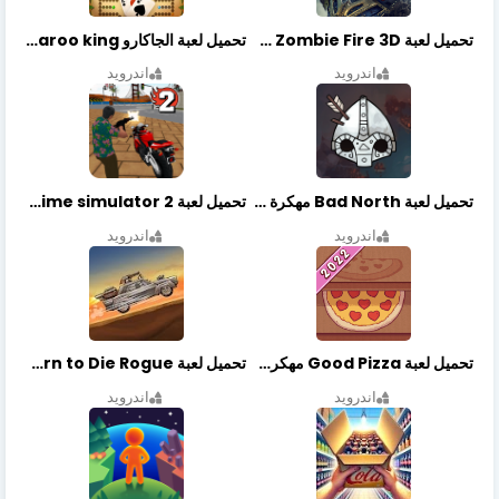
تحميل لعبة Zombie Fire 3D مهكرة آخر إصدار
تحميل لعبة الجاكارو jackaroo king آخر إصدار
اندرويد
اندرويد
تحميل لعبة Bad North مهكرة آخر إصدار
تحميل لعبة Vegas crime simulator 2 مهكرة اخر اصدار
اندرويد
اندرويد
تحميل لعبة Good Pizza مهكرة اخر اصدار
تحميل لعبة Earn to Die Rogue مهكرة اخر اصدار
اندرويد
اندرويد