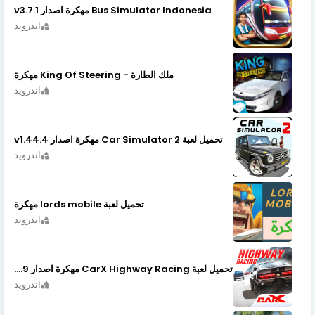
Bus Simulator Indonesia مهكرة اصدار v3.7.1
اندرويد
ملك الطارة - King Of Steering مهكرة
اندرويد
تحميل لعبة Car Simulator 2 مهكرة اصدار v1.44.4
اندرويد
تحميل لعبة lords mobile مهكرة
اندرويد
تحميل لعبة CarX Highway Racing مهكرة اصدار v1.74.9
اندرويد