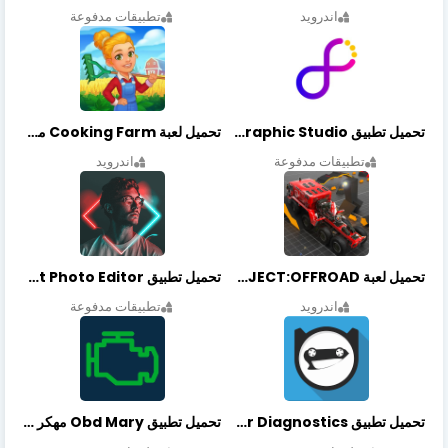
اندرويد
تطبيقات مدفوعة
تحميل تطبيق Graphic Studio مهكر أخر إصدار
تحميل لعبة Cooking Farm مهكرة أخر إصدار
تطبيقات مدفوعة
اندرويد
تحميل لعبة PROJECT:OFFROAD مهكرة أخر إصدار
تحميل تطبيق NeonArt Photo Editor مهكر أخر إصدار
اندرويد
تطبيقات مدفوعة
تحميل تطبيق OBDeleven Car Diagnostics مهكر أخر إصدار
تحميل تطبيق Obd Mary مهكر أخر إصدار