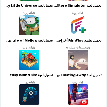
تحميل لعبة Retail Store Simulator مهكرة اخر اصدار
تحميل لعبة My Little Universe مهكرة أخر إصدار
اندرويد
اندرويد
تحميل تطبيق FilmPlus أخر إصدار
تحميل لعبة Life of Mellow مهكرة أخر إصدار
تطبيقات مدفوعة
اندرويد
تحميل لعبة Casting Away مهكرة أخر إصدار
تحميل لعبة Fantasy Island Sim مهكرة أخر إصدار
اندرويد
اندرويد