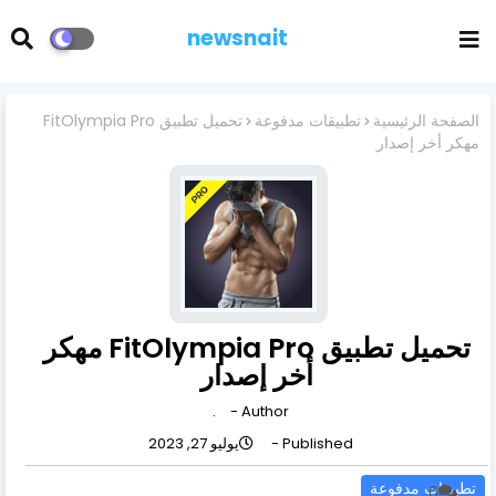
newsnait
الصفحة الرئيسية
تطبيقات مدفوعة
تحميل تطبيق FitOlympia Pro
مهكر أخر إصدار
تحميل تطبيق FitOlympia Pro مهكر
أخر إصدار
.
Author -
Published -
يوليو 27, 2023
تطبيقات مدفوعة
0