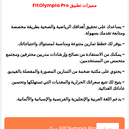
مميزات تطبيق FitOlympia Pro
- يساعدك على تحقيق أهدافك الرياضية والصحية بطريقة مخصصة
ومتابعة تقدمك بسهولة.
- يوفر لك خطط تمارين متنوعة ومناسبة لمستواك واحتياجاتك.
- يمكنك من الاستفادة من نصائح وإرشادات مدربين محترفين ومجتمع
متحمس من المستخدمين.
- يحتوي على مكتبة ضخمة من التمارين المصورة والمفصلة بالفيديو.
- يتيح لك تتبع سعراتك الحرارية والمغذيات التي تستهلكها وتحسين
عاداتك الغذائية.
- يدعم اللغة العربية والإنجليزية والفرنسية والإسبانية والألمانية.
FitOlympia Pro مهكر
تحميل