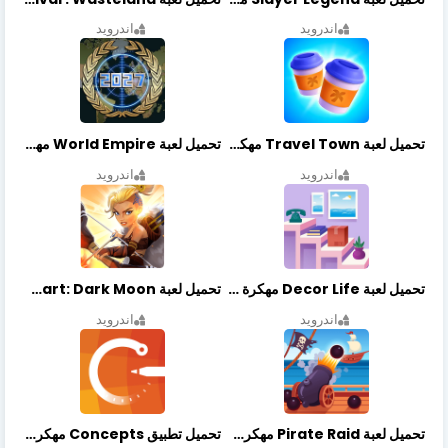
اندرويد
اندرويد
تحميل لعبة Travel Town مهكرة أخر إصدار
تحميل لعبة World Empire مهكرة أخر إصدار
اندرويد
اندرويد
تحميل لعبة Decor Life مهكرة أخر إصدار
تحميل لعبة Lionheart: Dark Moon مهكرة أخر إصدار
اندرويد
اندرويد
تحميل لعبة Pirate Raid مهكرة أخر إصدار
تحميل تطبيق Concepts مهكر أخر إصدار