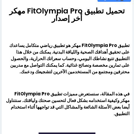
تحميل تطبيق FitOlympia Pro مهكر
أخر إصدار
تطبيق FitOlympia Pro مهكر هو تطبيق رياضي متكامل يساعدك
على تحقيق أهدافك الصحية واللياقة البدنية. يمكنك من خلال هذا
التطبيق تتبع نشاطك اليومي، وحساب سعراتك الحرارية، والحصول
على تمارين مخصصة ونصائح غذائية. كما يمكنك التواصل مع مدربين
محترفين ومجتمع من المستخدمين الآخرين لتشجيعك ودعمك.
في هذه المقالة، سنستعرض مميزات تطبيق FitOlympia Pro
مهكر وكيفية استخدامه بشكل فعال لتحسين صحتك ولياقتك. سنتناول
أيضا بعض الأسئلة الشائعة والمشاكل التي قد تواجهها أثناء استخدام
التطبيق.