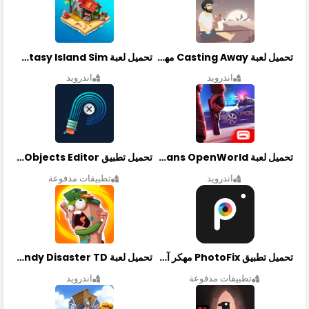
تحميل لعبة Casting Away مهكرة أخر إصدار
تحميل لعبة Fantasy Island Sim مهكرة أخر إصدار
اندرويد
اندرويد
تحميل لعبة Gangstar New Orleans OpenWorld مهكرة أخر إصدار
تحميل تطبيق Retouch Remove Objects Editor مهكرة اخر إصدار
اندرويد
تطبيقات مدفوعة
تحميل تطبيق PhotoFix مهكر آخر إصدار
تحميل لعبة Candy Disaster TD مهكرة اخر إصدار
تطبيقات مدفوعة
اندرويد