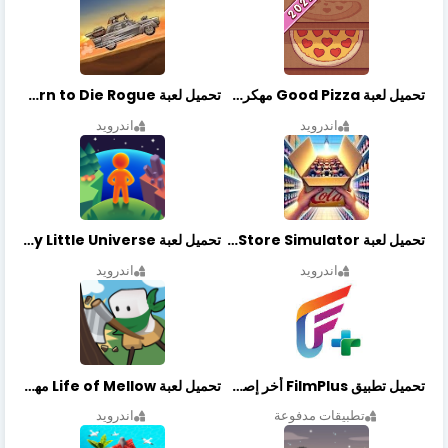
تحميل لعبة Good Pizza مهكرة اخر اصدار
تحميل لعبة Earn to Die Rogue مهكرة اخر اصدار
اندرويد
اندرويد
تحميل لعبة Retail Store Simulator مهكرة اخر اصدار
تحميل لعبة My Little Universe مهكرة أخر إصدار
اندرويد
اندرويد
تحميل تطبيق FilmPlus أخر إصدار
تحميل لعبة Life of Mellow مهكرة أخر إصدار
تطبيقات مدفوعة
اندرويد