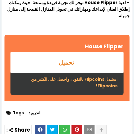
- لعبة House Flipper توفر لك تجربة فريدة وممتعة، حيث يمكنك
إطلاق العنان لإبداعك ومهاراتك في تحويل المنازل القبيحة إلى منازل
جميلة.
House Flipper
تحميل
استبدل Flipcoins بالنقود ، واحصل على الكثير من
Flipcoins!
اندرويد
Tags