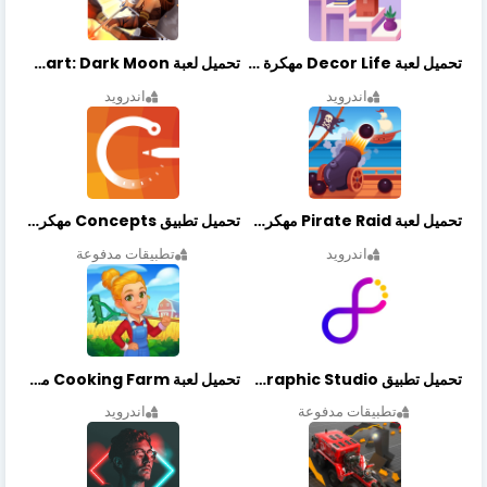
تحميل لعبة Decor Life مهكرة أخر إصدار
تحميل لعبة Lionheart: Dark Moon مهكرة أخر إصدار
اندرويد
اندرويد
تحميل لعبة Pirate Raid مهكرة أخر إصدار
تحميل تطبيق Concepts مهكر أخر إصدار
اندرويد
تطبيقات مدفوعة
تحميل تطبيق Graphic Studio مهكر أخر إصدار
تحميل لعبة Cooking Farm مهكرة أخر إصدار
تطبيقات مدفوعة
اندرويد