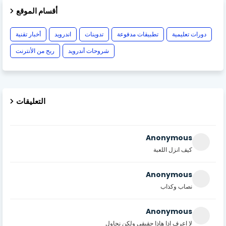
أقسام الموقع
دورات تعليمية
تطبيقات مدفوعة
تدوينات
اندرويد
أخبار تقنية
شروحات أندرويد
ربح من الأنترنت
التعليقات
Anonymous
كيف انزل اللعبة
Anonymous
نصاب وكذاب
Anonymous
لا اعرف اذا هاذا حقيقي ولكن نحاول