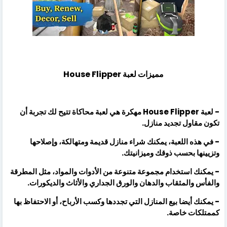
مميزات لعبة House Flipper
- لعبة House Flipper مهكرة هي لعبة محاكاة تتيح لك تجربة أن
تكون مقاول تجديد منازل.
- في هذه اللعبة، يمكنك شراء منازل قديمة ومتهالكة، وإصلاحها
وتزيينها بحسب ذوقك وميزانيتك.
- يمكنك استخدام مجموعة متنوعة من الأدوات والمواد، مثل المطرقة
والفأس والمثقاب والدهان والورق الجداري والأثاث والديكورات.
- يمكنك أيضا بيع المنازل التي تجددها وكسب الأرباح، أو الاحتفاظ بها
كممتلكات خاصة.