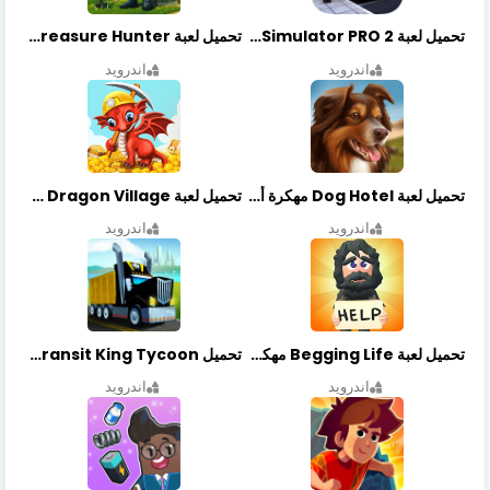
تحميل لعبة Bus Simulator PRO 2 مهكرة أخر إصدار
تحميل لعبة Treasure Hunter مهكرة أخر إصدار
اندرويد
اندرويد
تحميل لعبة Dog Hotel مهكرة أخر إصدار
تحميل لعبة Dragon Village مهكرة أخر إصدار
اندرويد
اندرويد
تحميل لعبة Begging Life مهكرة أخر إصدار
تحميل Transit King Tycoon مهكرة أخر إصدار
اندرويد
اندرويد