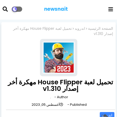
newsnait
الصفحة الرئيسية
اندرويد
تحميل لعبة House Flipper مهكرة أخر
إصدار v1.310
تحميل لعبة House Flipper مهكرة أخر
إصدار v1.310
.
Author -
Published -
أغسطس 05, 2023
اندرويد
0