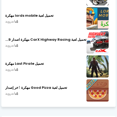
تحميل لعبة lords mobile مهكرة
اندرويد
تحميل لعبة CarX Highway Racing مهكرة اصدار v1.74.9
اندرويد
تحميل Last Pirate مهكرة
اندرويد
تحميل لعبة Good Pizza مهكرة ٱخر إصدار
اندرويد