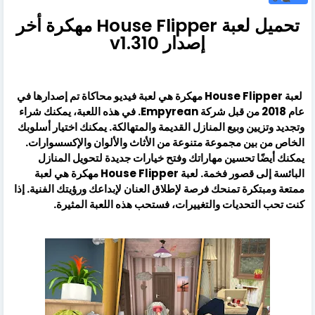
تحميل لعبة House Flipper مهكرة أخر
إصدار v1.310
لعبة House Flipper مهكرة هي لعبة فيديو محاكاة تم إصدارها في
عام 2018 من قبل شركة Empyrean. في هذه اللعبة، يمكنك شراء
وتجديد وتزيين وبيع المنازل القديمة والمتهالكة. يمكنك اختيار أسلوبك
الخاص من بين مجموعة متنوعة من الأثاث والألوان والإكسسوارات.
يمكنك أيضًا تحسين مهاراتك وفتح خيارات جديدة لتحويل المنازل
البائسة إلى قصور فخمة. لعبة House Flipper مهكرة هي لعبة
ممتعة ومبتكرة تمنحك فرصة لإطلاق العنان لإبداعك ورؤيتك الفنية. إذا
كنت تحب التحديات والتغييرات، فستحب هذه اللعبة المثيرة.