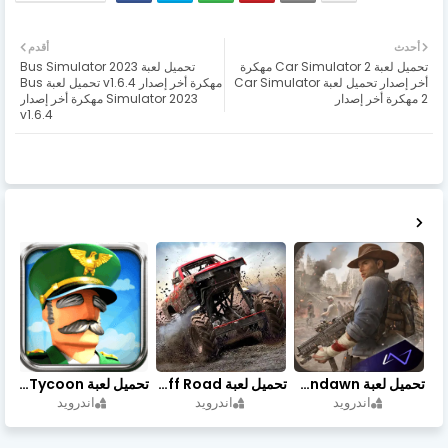
أحدث
أقدم
تحميل لعبة Car Simulator 2 مهكرة
تحميل لعبة Bus Simulator 2023
أخر إصدار تحميل لعبة Car Simulator
مهكرة أخر إصدار v1.6.4 تحميل لعبة Bus
2 مهكرة أخر إصدار
Simulator 2023 مهكرة أخر إصدار
v1.6.4
تحميل لعبة Undawn مهكرة للأندرويد أخر إصدار | تحميل مباشر + موارد غير محدودة
تحميل لعبة Trucks Off Road مهكرة اخر اصدار
تحميل لعبة Idle Military SCH Tycoon مهكرة آخر إصدار
اندرويد
اندرويد
اندرويد