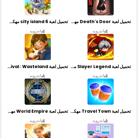
تحميل لعبة Death's Door مهكرة أخر إصدار
تحميل لعبة city island 6 مهكرة أخر إصدار
اندرويد
اندرويد
تحميل لعبة Slayer Legend مهكرة أخر إصدار
تحميل لعبة Merge Survival : Wasteland مهكرة أخر إصدار
اندرويد
اندرويد
تحميل لعبة Travel Town مهكرة أخر إصدار
تحميل لعبة World Empire مهكرة أخر إصدار
اندرويد
اندرويد