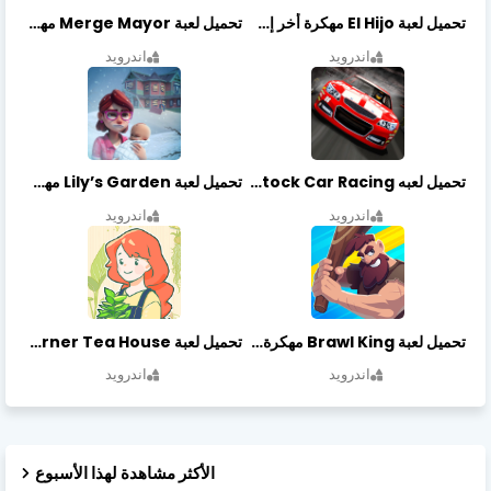
تحميل لعبة El Hijo مهكرة أخر إصدار
تحميل لعبة Merge Mayor مهكرة أخر إصدار
اندرويد
اندرويد
تحميل لعبه Stock Car Racing مهكرة أخر إصدار
تحميل لعبة Lily’s Garden مهكرة أخر إصدار
اندرويد
اندرويد
تحميل لعبة Brawl King مهكرة أخر إصدار
تحميل لعبة Little Corner Tea House مهكرة أخر إصدار
اندرويد
اندرويد
الأكثر مشاهدة لهذا الأسبوع