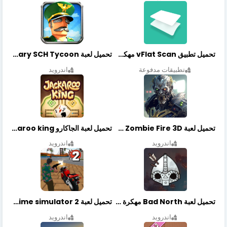
تحميل تطبيق vFlat Scan مهكر آخر إصدار
تحميل لعبة Idle Military SCH Tycoon مهكرة آخر إصدار
تطبيقات مدفوعة
اندرويد
تحميل لعبة Zombie Fire 3D مهكرة آخر إصدار
تحميل لعبة الجاكارو jackaroo king آخر إصدار
اندرويد
اندرويد
تحميل لعبة Bad North مهكرة آخر إصدار
تحميل لعبة Vegas crime simulator 2 مهكرة اخر اصدار
اندرويد
اندرويد