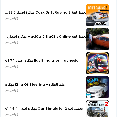
تحميل لعبة CarX Drift Racing 2 مهكرة اصدار v1.22.0
اندرويد
تحميل لعبة MadOut2 BigCityOnline مهكرة اصدار v10.48
اندرويد
Bus Simulator Indonesia مهكرة اصدار v3.7.1
اندرويد
ملك الطارة - King Of Steering مهكرة
اندرويد
تحميل لعبة Car Simulator 2 مهكرة اصدار v1.44.4
اندرويد