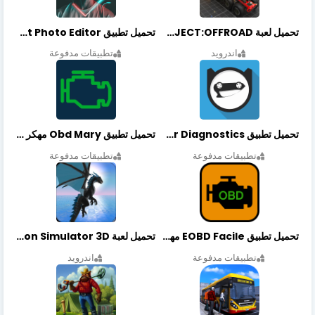
تحميل لعبة PROJECT:OFFROAD مهكرة أخر إصدار
تحميل تطبيق NeonArt Photo Editor مهكر أخر إصدار
اندرويد
تطبيقات مدفوعة
تحميل تطبيق OBDeleven Car Diagnostics مهكر أخر إصدار
تحميل تطبيق Obd Mary مهكر أخر إصدار
تطبيقات مدفوعة
تطبيقات مدفوعة
تحميل تطبيق EOBD Facile مهكر أخر إصدار
تحميل لعبة Dragon Simulator 3D مهكرة أخر إصدار
تطبيقات مدفوعة
اندرويد