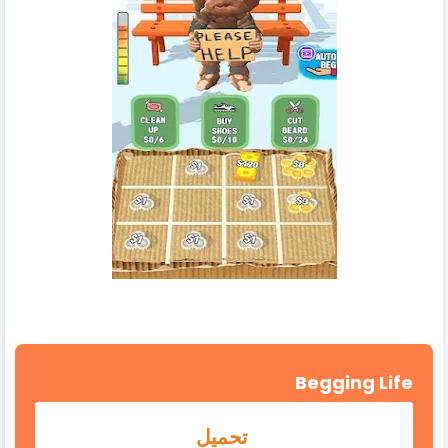
Begging Life
تحميل