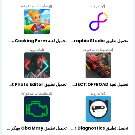
اندرويد
تطبيقات مدفوعة
تحميل تطبيق Graphic Studio مهكر أخر إصدار
تحميل لعبة Cooking Farm مهكرة أخر إصدار
تطبيقات مدفوعة
اندرويد
تحميل لعبة PROJECT:OFFROAD مهكرة أخر إصدار
تحميل تطبيق NeonArt Photo Editor مهكر أخر إصدار
اندرويد
تطبيقات مدفوعة
تحميل تطبيق OBDeleven Car Diagnostics مهكر أخر إصدار
تحميل تطبيق Obd Mary مهكر أخر إصدار