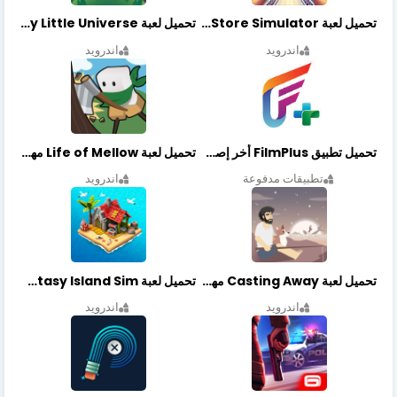
تحميل لعبة Retail Store Simulator مهكرة اخر اصدار
تحميل لعبة My Little Universe مهكرة أخر إصدار
اندرويد
اندرويد
تحميل تطبيق FilmPlus أخر إصدار
تحميل لعبة Life of Mellow مهكرة أخر إصدار
تطبيقات مدفوعة
اندرويد
تحميل لعبة Casting Away مهكرة أخر إصدار
تحميل لعبة Fantasy Island Sim مهكرة أخر إصدار
اندرويد
اندرويد