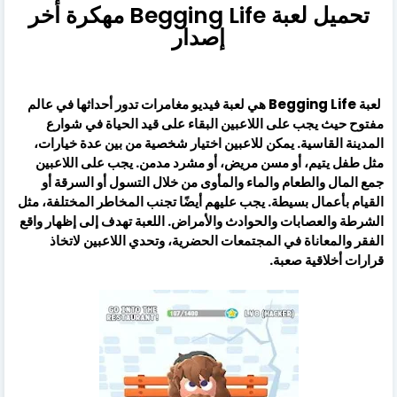
تحميل لعبة Begging Life مهكرة أخر
إصدار
لعبة Begging Life هي لعبة فيديو مغامرات تدور أحداثها في عالم
مفتوح حيث يجب على اللاعبين البقاء على قيد الحياة في شوارع
المدينة القاسية. يمكن للاعبين اختيار شخصية من بين عدة خيارات،
مثل طفل يتيم، أو مسن مريض، أو مشرد مدمن. يجب على اللاعبين
جمع المال والطعام والماء والمأوى من خلال التسول أو السرقة أو
القيام بأعمال بسيطة. يجب عليهم أيضًا تجنب المخاطر المختلفة، مثل
الشرطة والعصابات والحوادث والأمراض. اللعبة تهدف إلى إظهار واقع
الفقر والمعاناة في المجتمعات الحضرية، وتحدي اللاعبين لاتخاذ
قرارات أخلاقية صعبة.