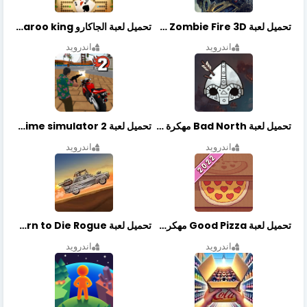
تحميل لعبة Zombie Fire 3D مهكرة آخر إصدار
تحميل لعبة الجاكارو jackaroo king آخر إصدار
اندرويد
اندرويد
تحميل لعبة Bad North مهكرة آخر إصدار
تحميل لعبة Vegas crime simulator 2 مهكرة اخر اصدار
اندرويد
اندرويد
تحميل لعبة Good Pizza مهكرة اخر اصدار
تحميل لعبة Earn to Die Rogue مهكرة اخر اصدار
اندرويد
اندرويد