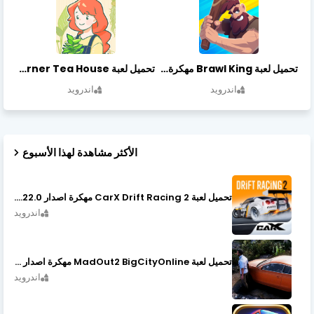
تحميل لعبة Brawl King مهكرة أخر إصدار
تحميل لعبة Little Corner Tea House مهكرة أخر إصدار
اندرويد
اندرويد
الأكثر مشاهدة لهذا الأسبوع
تحميل لعبة CarX Drift Racing 2 مهكرة اصدار v1.22.0
اندرويد
تحميل لعبة MadOut2 BigCityOnline مهكرة اصدار v10.48
اندرويد