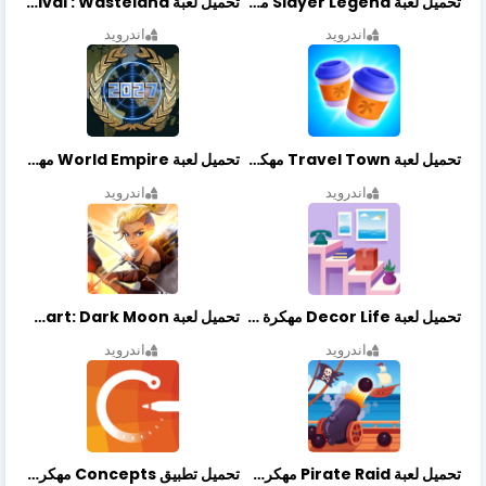
تحميل لعبة Slayer Legend مهكرة أخر إصدار
تحميل لعبة Merge Survival : Wasteland مهكرة أخر إصدار
اندرويد
اندرويد
تحميل لعبة Travel Town مهكرة أخر إصدار
تحميل لعبة World Empire مهكرة أخر إصدار
اندرويد
اندرويد
تحميل لعبة Decor Life مهكرة أخر إصدار
تحميل لعبة Lionheart: Dark Moon مهكرة أخر إصدار
اندرويد
اندرويد
تحميل لعبة Pirate Raid مهكرة أخر إصدار
تحميل تطبيق Concepts مهكر أخر إصدار