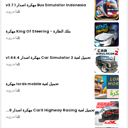
Bus Simulator Indonesia مهكرة اصدار v3.7.1
اندرويد
ملك الطارة - King Of Steering مهكرة
اندرويد
تحميل لعبة Car Simulator 2 مهكرة اصدار v1.44.4
اندرويد
تحميل لعبة lords mobile مهكرة
اندرويد
تحميل لعبة CarX Highway Racing مهكرة اصدار v1.74.9
اندرويد