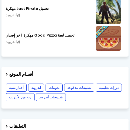
تحميل Last Pirate مهكرة
اندرويد
تحميل لعبة Good Pizza مهكرة ٱخر إصدار
اندرويد
أقسام الموقع
دورات تعليمية
تطبيقات مدفوعة
تدوينات
اندرويد
أخبار تقنية
شروحات أندرويد
ربح من الأنترنت
التعليقات