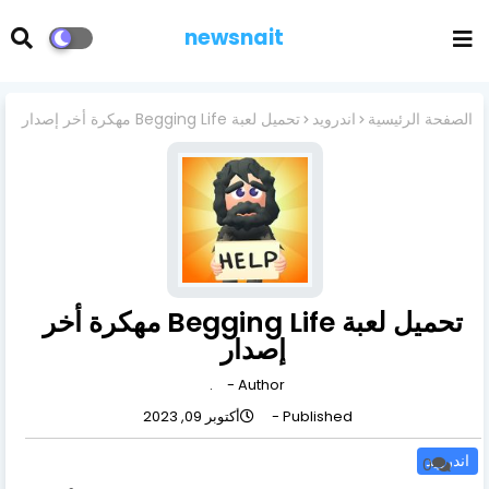
newsnait
الصفحة الرئيسية
اندرويد
تحميل لعبة Begging Life مهكرة أخر إصدار
تحميل لعبة Begging Life مهكرة أخر
إصدار
.
Author -
Published -
أكتوبر 09, 2023
اندرويد
0