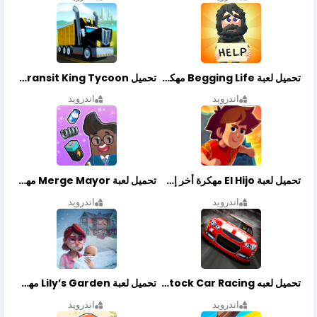
تحميل لعبة Begging Life مهكرة أخر إصدار
تحميل Transit King Tycoon مهكرة أخر إصدار
اندرويد
اندرويد
تحميل لعبة El Hijo مهكرة أخر إصدار
تحميل لعبة Merge Mayor مهكرة أخر إصدار
اندرويد
اندرويد
تحميل لعبه Stock Car Racing مهكرة أخر إصدار
تحميل لعبة Lily’s Garden مهكرة أخر إصدار
اندرويد
اندرويد