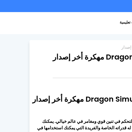
تعليمية
مثيرة تتيح لك التحكم في تنين قوي ومغامر في عالم خيالي. يمكنك
نوع له قدراته الخاصة والفريدة التي يمكنك استخدامها في