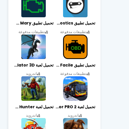
تحميل تطبيق OBDeleven Car Diagnostics مهكر أخر إصدار
تحميل تطبيق Obd Mary مهكر أخر إصدار
تطبيقات مدفوعة
تطبيقات مدفوعة
تحميل تطبيق EOBD Facile مهكر أخر إصدار
تحميل لعبة Dragon Simulator 3D مهكرة أخر إصدار
تطبيقات مدفوعة
اندرويد
تحميل لعبة Bus Simulator PRO 2 مهكرة أخر إصدار
تحميل لعبة Treasure Hunter مهكرة أخر إصدار
اندرويد
اندرويد