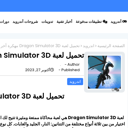
أندرويد
تطبيقات مدفوعة
أخبار تقنية
تدوينات
شروحات أندرويد
دورات 
الصفحة الرئيسية
اندرويد
تحميل لعبة Dragon Simulator 3D مهكرة أخر إصدار
تحميل لعبة Dragon Simulator 3D مهكرة أخر إصدار
.
Author -
Published -
أكتوبر 27, 2023
اندرويد
0
تحميل لعبة Dragon Simulator 3D مهكرة أخر إصدار
لعبة Dragon Simulator 3D هي لعبة محاكاة ممتعة و
اختيار من بين ثلاثة أنواع مختلفة من التنانين: النار، الجليد والغابات. كل 