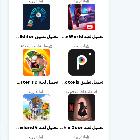
اندرويد
اندرويد
تحميل لعبة Gangstar New Orleans OpenWorld مهكرة أخر إصدار
تحميل تطبيق Retouch Remove Objects Editor مهكرة اخر إصدار
اندرويد
تطبيقات مدفوعة
تحميل تطبيق PhotoFix مهكر آخر إصدار
تحميل لعبة Candy Disaster TD مهكرة اخر إصدار
تطبيقات مدفوعة
اندرويد
تحميل لعبة Death's Door مهكرة أخر إصدار
تحميل لعبة city island 6 مهكرة أخر إصدار
اندرويد
اندرويد