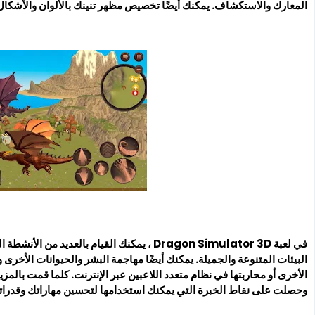
المعارك والاستكشاف. يمكنك أيضًا تخصيص مظهر تنينك بالألوان والأشكال
في لعبة Dragon Simulator 3D ، يمكنك القيام با
البيئات المتنوعة والجميلة. يمكنك أيضًا مهاجمة البشر والحيوانات الأخرى 
الأخرى أو محاربتها في نظام متعدد اللاعبين عبر الإنترنت. كلما قمت بالمز
وحصلت على نقاط الخبرة التي يمكنك استخدامها لتحسين مهاراتك وقدرات