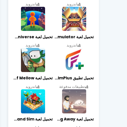
اندرويد
اندرويد
تحميل لعبة Retail Store Simulator مهكرة اخر اصدار
تحميل لعبة My Little Universe مهكرة أخر إصدار
اندرويد
اندرويد
تحميل تطبيق FilmPlus أخر إصدار
تحميل لعبة Life of Mellow مهكرة أخر إصدار
تطبيقات مدفوعة
اندرويد
تحميل لعبة Casting Away مهكرة أخر إصدار
تحميل لعبة Fantasy Island Sim مهكرة أخر إصدار