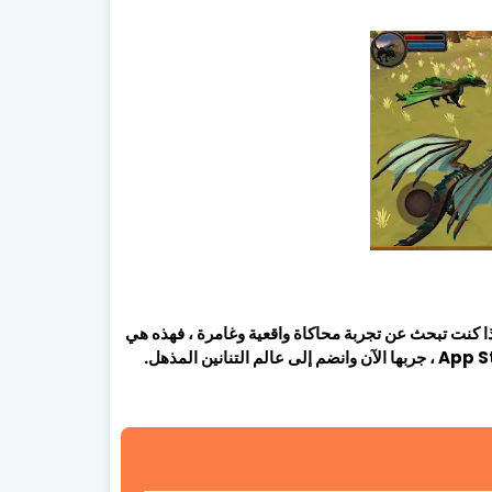
انين والخيال. إذا كنت تبحث عن تجربة محاكاة واقعية وغامرة ، فهذه هي