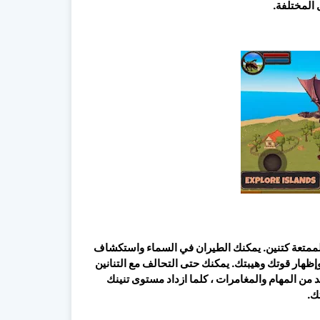
 المختلفة.
لعديد من الأنشطة الممتعة كتنين. يمكنك الطيران في السماء واستكشاف
وإظهار قوتك وهيبتك. يمكنك حتى التحالف مع التنانين
يد من المهام والمغامرات ، كلما ازداد مستوى تنينك
ك.