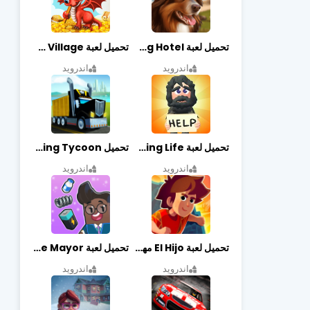
تحميل لعبة Dog Hotel مهكرة أخر إصدار
تحميل لعبة Dragon Village مهكرة أخر إصدار
اندرويد
اندرويد
تحميل لعبة Begging Life مهكرة أخر إصدار
تحميل Transit King Tycoon مهكرة أخر إصدار
اندرويد
اندرويد
تحميل لعبة El Hijo مهكرة أخر إصدار
تحميل لعبة Merge Mayor مهكرة أخر إصدار
اندرويد
اندرويد