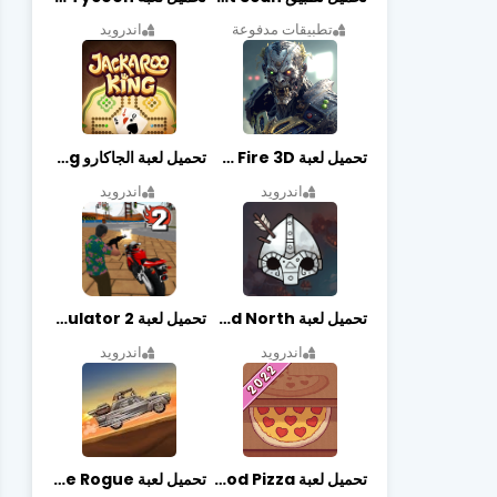
تطبيقات مدفوعة
اندرويد
تحميل لعبة Zombie Fire 3D مهكرة آخر إصدار
تحميل لعبة الجاكارو jackaroo king آخر إصدار
اندرويد
اندرويد
تحميل لعبة Bad North مهكرة آخر إصدار
تحميل لعبة Vegas crime simulator 2 مهكرة اخر اصدار
اندرويد
اندرويد
تحميل لعبة Good Pizza مهكرة اخر اصدار
تحميل لعبة Earn to Die Rogue مهكرة اخر اصدار