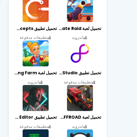
تحميل لعبة Pirate Raid مهكرة أخر إصدار
تحميل تطبيق Concepts مهكر أخر إصدار
اندرويد
تطبيقات مدفوعة
تحميل تطبيق Graphic Studio مهكر أخر إصدار
تحميل لعبة Cooking Farm مهكرة أخر إصدار
تطبيقات مدفوعة
اندرويد
تحميل لعبة PROJECT:OFFROAD مهكرة أخر إصدار
تحميل تطبيق NeonArt Photo Editor مهكر أخر إصدار
اندرويد
تطبيقات مدفوعة