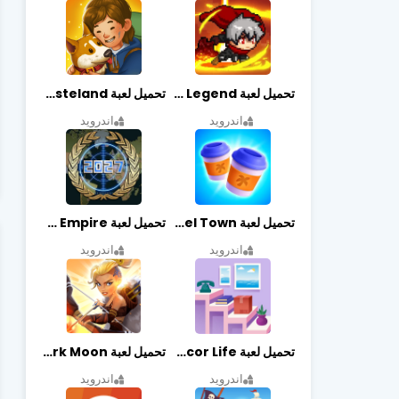
تحميل لعبة Slayer Legend مهكرة أخر إصدار
تحميل لعبة Merge Survival : Wasteland مهكرة أخر إصدار
اندرويد
اندرويد
تحميل لعبة Travel Town مهكرة أخر إصدار
تحميل لعبة World Empire مهكرة أخر إصدار
اندرويد
اندرويد
تحميل لعبة Decor Life مهكرة أخر إصدار
تحميل لعبة Lionheart: Dark Moon مهكرة أخر إصدار
اندرويد
اندرويد