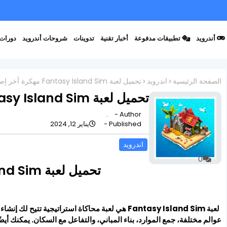
أندرويد
تطبيقات مدفوعة
أخبار تقنية
تدوينات
شروحات أندرويد
دورات 
الصفحة الرئيسية
اندرويد
تحميل لعبة Fantasy Island Sim مهكرة أخر إصدار
تحميل لعبة Fantasy Island Sim مهكرة أخر إصدار
.
Author -
Published -
يناير 12, 2024
اندرويد
0
تحميل لعبة Fantasy Island Sim مهكرة أخر إصدار
لعبة Fantasy Island Sim هي لعبة محاكاة استراتيجية 
عوالم مختلفة، جمع الموارد، بناء المباني، والتفاعل مع السكان. يمكنك أي