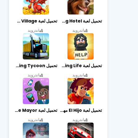
تحميل لعبة Dog Hotel مهكرة أخر إصدار
تحميل لعبة Dragon Village مهكرة أخر إصدار
اندرويد
اندرويد
تحميل لعبة Begging Life مهكرة أخر إصدار
تحميل Transit King Tycoon مهكرة أخر إصدار
اندرويد
اندرويد
تحميل لعبة El Hijo مهكرة أخر إصدار
تحميل لعبة Merge Mayor مهكرة أخر إصدار
اندرويد
اندرويد