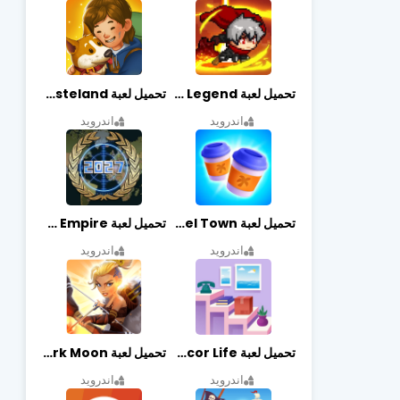
تحميل لعبة Slayer Legend مهكرة أخر إصدار
تحميل لعبة Merge Survival : Wasteland مهكرة أخر إصدار
اندرويد
اندرويد
تحميل لعبة Travel Town مهكرة أخر إصدار
تحميل لعبة World Empire مهكرة أخر إصدار
اندرويد
اندرويد
تحميل لعبة Decor Life مهكرة أخر إصدار
تحميل لعبة Lionheart: Dark Moon مهكرة أخر إصدار
اندرويد
اندرويد