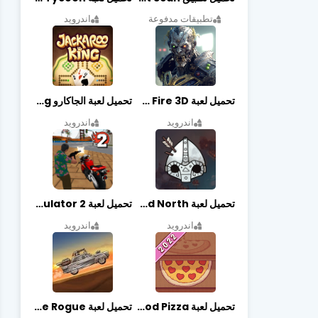
تطبيقات مدفوعة
اندرويد
تحميل لعبة Zombie Fire 3D مهكرة آخر إصدار
تحميل لعبة الجاكارو jackaroo king آخر إصدار
اندرويد
اندرويد
تحميل لعبة Bad North مهكرة آخر إصدار
تحميل لعبة Vegas crime simulator 2 مهكرة اخر اصدار
اندرويد
اندرويد
تحميل لعبة Good Pizza مهكرة اخر اصدار
تحميل لعبة Earn to Die Rogue مهكرة اخر اصدار