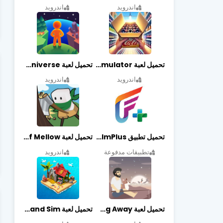
اندرويد
اندرويد
تحميل لعبة Retail Store Simulator مهكرة اخر اصدار
تحميل لعبة My Little Universe مهكرة أخر إصدار
اندرويد
اندرويد
تحميل تطبيق FilmPlus أخر إصدار
تحميل لعبة Life of Mellow مهكرة أخر إصدار
تطبيقات مدفوعة
اندرويد
تحميل لعبة Casting Away مهكرة أخر إصدار
تحميل لعبة Fantasy Island Sim مهكرة أخر إصدار