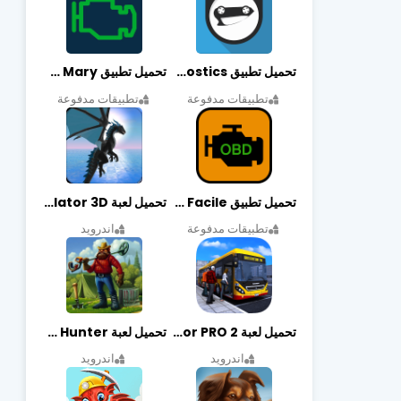
تحميل تطبيق OBDeleven Car Diagnostics مهكر أخر إصدار
تحميل تطبيق Obd Mary مهكر أخر إصدار
تطبيقات مدفوعة
تطبيقات مدفوعة
تحميل تطبيق EOBD Facile مهكر أخر إصدار
تحميل لعبة Dragon Simulator 3D مهكرة أخر إصدار
تطبيقات مدفوعة
اندرويد
تحميل لعبة Bus Simulator PRO 2 مهكرة أخر إصدار
تحميل لعبة Treasure Hunter مهكرة أخر إصدار
اندرويد
اندرويد