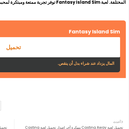
المختلفة. لعبة Fantasy Island Sim توفر تجربة ممتعة ومبتكرة لمحبي الألعاب الاستراتيجية والمحاكاة.
Fantasy Island Sim
تحميل
المال يزداد عند شراء بدل أن ينقص.
أحدث
تحميل لعبة Casting Away مهكرة أخر إصدار تحميل لعبة Casting