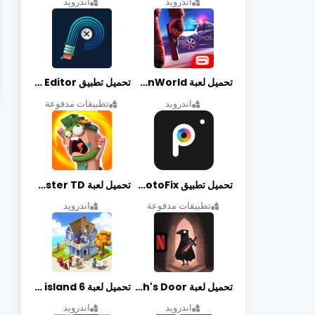
اندرويد
اندرويد
تحميل لعبة Gangstar New Orleans OpenWorld مهكرة أخر إصدار
تحميل تطبيق Retouch Remove Objects Editor مهكرة اخر إصدار
اندرويد
تطبيقات مدفوعة
تحميل تطبيق PhotoFix مهكر آخر إصدار
تحميل لعبة Candy Disaster TD مهكرة اخر إصدار
تطبيقات مدفوعة
اندرويد
تحميل لعبة Death's Door مهكرة أخر إصدار
تحميل لعبة city island 6 مهكرة أخر إصدار
اندرويد
اندرويد