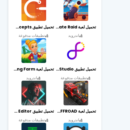
تحميل لعبة Pirate Raid مهكرة أخر إصدار
تحميل تطبيق Concepts مهكر أخر إصدار
اندرويد
تطبيقات مدفوعة
تحميل تطبيق Graphic Studio مهكر أخر إصدار
تحميل لعبة Cooking Farm مهكرة أخر إصدار
تطبيقات مدفوعة
اندرويد
تحميل لعبة PROJECT:OFFROAD مهكرة أخر إصدار
تحميل تطبيق NeonArt Photo Editor مهكر أخر إصدار
اندرويد
تطبيقات مدفوعة