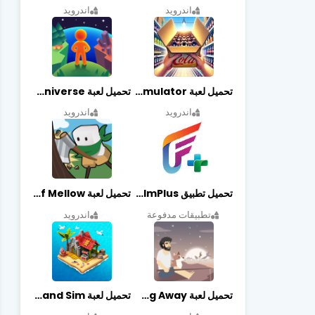
اندرويد
اندرويد
تحميل لعبة Retail Store Simulator مهكرة اخر اصدار
تحميل لعبة My Little Universe مهكرة أخر إصدار
اندرويد
اندرويد
تحميل تطبيق FilmPlus أخر إصدار
تحميل لعبة Life of Mellow مهكرة أخر إصدار
تطبيقات مدفوعة
اندرويد
تحميل لعبة Casting Away مهكرة أخر إصدار
تحميل لعبة Fantasy Island Sim مهكرة أخر إصدار