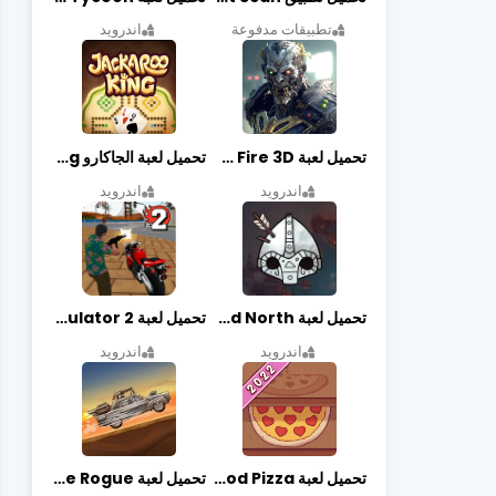
تطبيقات مدفوعة
اندرويد
تحميل لعبة Zombie Fire 3D مهكرة آخر إصدار
تحميل لعبة الجاكارو jackaroo king آخر إصدار
اندرويد
اندرويد
تحميل لعبة Bad North مهكرة آخر إصدار
تحميل لعبة Vegas crime simulator 2 مهكرة اخر اصدار
اندرويد
اندرويد
تحميل لعبة Good Pizza مهكرة اخر اصدار
تحميل لعبة Earn to Die Rogue مهكرة اخر اصدار