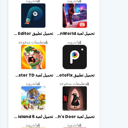
اندرويد
اندرويد
تحميل لعبة Gangstar New Orleans OpenWorld مهكرة أخر إصدار
تحميل تطبيق Retouch Remove Objects Editor مهكرة اخر إصدار
اندرويد
تطبيقات مدفوعة
تحميل تطبيق PhotoFix مهكر آخر إصدار
تحميل لعبة Candy Disaster TD مهكرة اخر إصدار
تطبيقات مدفوعة
اندرويد
تحميل لعبة Death's Door مهكرة أخر إصدار
تحميل لعبة city island 6 مهكرة أخر إصدار
اندرويد
اندرويد