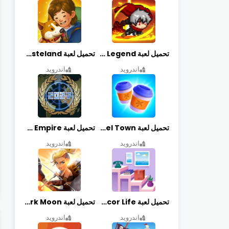
تحميل لعبة Slayer Legend مهكرة أخر إصدار
تحميل لعبة Merge Survival : Wasteland مهكرة أخر إصدار
اندرويد
اندرويد
تحميل لعبة Travel Town مهكرة أخر إصدار
تحميل لعبة World Empire مهكرة أخر إصدار
اندرويد
اندرويد
تحميل لعبة Decor Life مهكرة أخر إصدار
تحميل لعبة Lionheart: Dark Moon مهكرة أخر إصدار
اندرويد
اندرويد