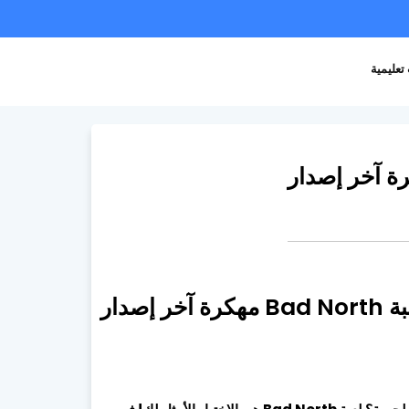
تعليمية
خر إصدار