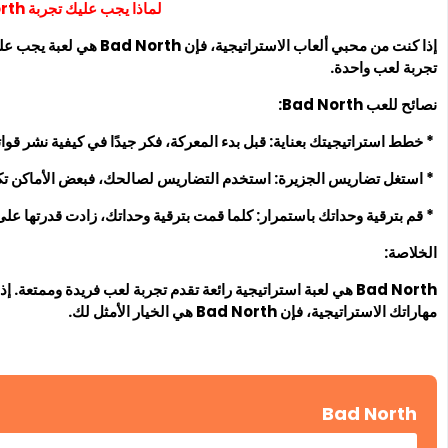
لماذا يجب عليك تجربة Bad North؟
إذا كنت من محبي ألعاب الاستر
تجربة لعب واحدة.
نصائح للعب Bad North:
* خطط استراتيجيتك بعناية: قبل بدء المعركة، فكر جيدًا في كيفية نشر قو
* استغل تضاريس الجزيرة: استخدم التضاريس لصالحك، فبعض الأماكن تكون
* قم بترقية وحداتك باستمرار: كلما قمت بترقية وحداتك، زادت قدرتها على 
الخلاصة:
Bad North هي لعبة استراتيجية رائعة تقدم تجربة لعب فريدة وممتعة.
مهاراتك الاستراتيجية، فإن Bad North هي الخيار الأمثل لك.
Bad North