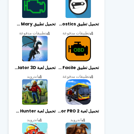
تحميل تطبيق OBDeleven Car Diagnostics مهكر أخر إصدار
تحميل تطبيق Obd Mary مهكر أخر إصدار
تطبيقات مدفوعة
تطبيقات مدفوعة
تحميل تطبيق EOBD Facile مهكر أخر إصدار
تحميل لعبة Dragon Simulator 3D مهكرة أخر إصدار
تطبيقات مدفوعة
اندرويد
تحميل لعبة Bus Simulator PRO 2 مهكرة أخر إصدار
تحميل لعبة Treasure Hunter مهكرة أخر إصدار
اندرويد
اندرويد