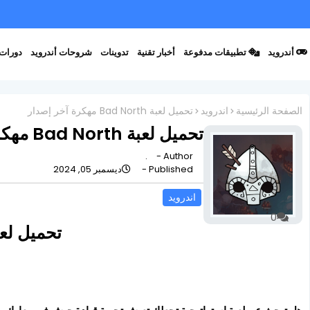
أندرويد
تطبيقات مدفوعة
أخبار تقنية
تدوينات
شروحات أندرويد
دورات 
الصفحة الرئيسية
اندرويد
تحميل لعبة Bad North مهكرة آخر إصدار
تحميل لعبة Bad North مهكرة آخر إصدار
.
Author -
Published -
ديسمبر 05, 2024
اندرويد
0
تحميل لعبة Bad North مهكرة آ