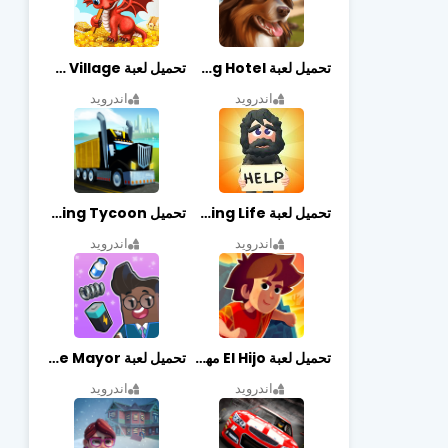
تحميل لعبة Dog Hotel مهكرة أخر إصدار
تحميل لعبة Dragon Village مهكرة أخر إصدار
اندرويد
اندرويد
تحميل لعبة Begging Life مهكرة أخر إصدار
تحميل Transit King Tycoon مهكرة أخر إصدار
اندرويد
اندرويد
تحميل لعبة El Hijo مهكرة أخر إصدار
تحميل لعبة Merge Mayor مهكرة أخر إصدار
اندرويد
اندرويد