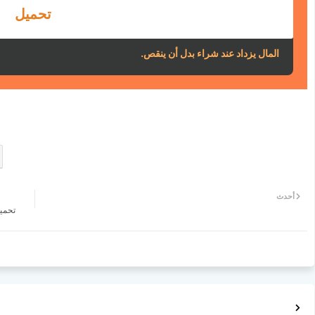
تحميل
المال يزداد عند شراء بدل أن ينقص.
أحدث