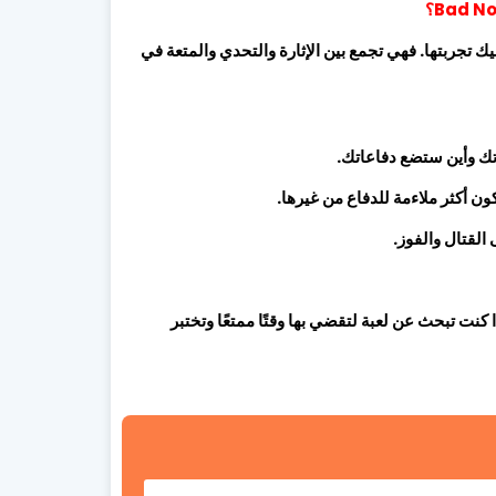
اتيجية، فإن Bad North هي لعبة يجب عليك تجربتها. فهي تجمع بين الإثارة والتحدي والمتعة في
اتك وأين ستضع دفاعاتك.
 أكثر ملاءمة للدفاع من غيرها.
القتال والفوز.
 إذا كنت تبحث عن لعبة لتقضي بها وقتًا ممتعًا وتختبر