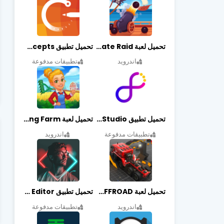
تحميل لعبة Pirate Raid مهكرة أخر إصدار
تحميل تطبيق Concepts مهكر أخر إصدار
اندرويد
تطبيقات مدفوعة
تحميل تطبيق Graphic Studio مهكر أخر إصدار
تحميل لعبة Cooking Farm مهكرة أخر إصدار
تطبيقات مدفوعة
اندرويد
تحميل لعبة PROJECT:OFFROAD مهكرة أخر إصدار
تحميل تطبيق NeonArt Photo Editor مهكر أخر إصدار
اندرويد
تطبيقات مدفوعة