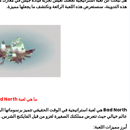
هذه التدوينة، سنستعرض هذه اللعبة الرائعة ونكتشف ما يجعلها مميزة.
ما هي لعبة Bad North؟
Bad North هي لعبة استراتيجية في الوقت الحقيقي تتميز برسوماته
عالم خيالي حيث تتعرض مملكتك الصغيرة لغزو من قبل الفايكنج الشرس.
أبرز مميزات اللعبة: