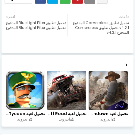
أحدث
أقدم
تحميل تطبيق Cameraless المدفوع
تحميل تطبيق Blue Light Filter المدفوع
v4.2.1 تحميل تطبيق Cameraless
تحميل تطبيق Blue Light Filter المدفوع
المدفوع v4.2.1
تحميل لعبة Undawn مهكرة للأندرويد أخر إصدار | تحميل مباشر + موارد غير محدودة
تحميل لعبة Trucks Off Road مهكرة اخر اصدار
تحميل لعبة Idle Military SCH Tycoon مهكرة آخر إصدار
اندرويد
اندرويد
اندرويد