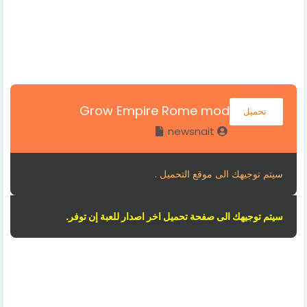
Grow Empire Rome mod
تحميل
newsnait
سيتم توجيهك الى موقع التحميل .
سيتم توجيهك الى صفحة تحميل اخر اصدار للعبة إن توفر.