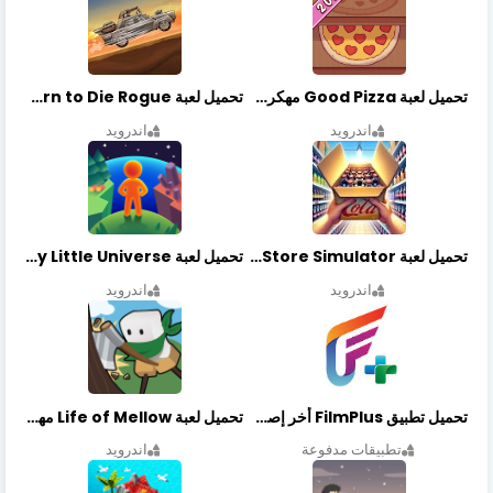
تحميل لعبة Good Pizza مهكرة اخر اصدار
تحميل لعبة Earn to Die Rogue مهكرة اخر اصدار
اندرويد
اندرويد
تحميل لعبة Retail Store Simulator مهكرة اخر اصدار
تحميل لعبة My Little Universe مهكرة أخر إصدار
اندرويد
اندرويد
تحميل تطبيق FilmPlus أخر إصدار
تحميل لعبة Life of Mellow مهكرة أخر إصدار
تطبيقات مدفوعة
اندرويد