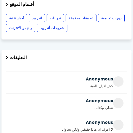
أقسام الموقع
دورات تعليمية
تطبيقات مدفوعة
تدوينات
اندرويد
أخبار تقنية
شروحات أندرويد
ربح من الأنترنت
التعليقات
Anonymous
كيف انزل اللعبة
Anonymous
نصاب وكذاب
Anonymous
لا اعرف اذا هاذا حقيقي ولكن نحاول