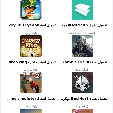
تحميل تطبيق vFlat Scan مهكر آخر إصدار
تحميل لعبة Idle Military SCH Tycoon مهكرة آخر إصدار
تطبيقات مدفوعة
اندرويد
تحميل لعبة Zombie Fire 3D مهكرة آخر إصدار
تحميل لعبة الجاكارو jackaroo king آخر إصدار
اندرويد
اندرويد
تحميل لعبة Bad North مهكرة آخر إصدار
تحميل لعبة Vegas crime simulator 2 مهكرة اخر اصدار
اندرويد
اندرويد