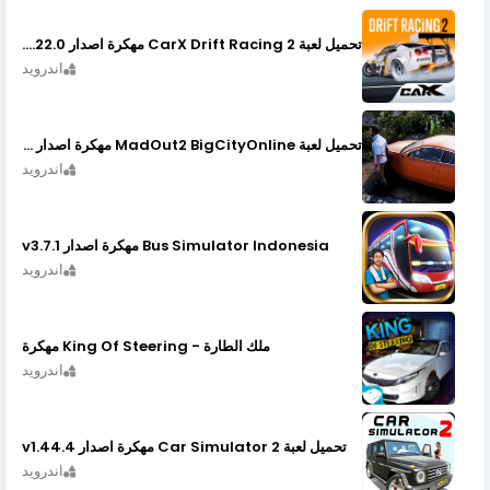
تحميل لعبة CarX Drift Racing 2 مهكرة اصدار v1.22.0
اندرويد
تحميل لعبة MadOut2 BigCityOnline مهكرة اصدار v10.48
اندرويد
Bus Simulator Indonesia مهكرة اصدار v3.7.1
اندرويد
ملك الطارة - King Of Steering مهكرة
اندرويد
تحميل لعبة Car Simulator 2 مهكرة اصدار v1.44.4
اندرويد