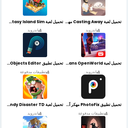
تحميل لعبة Casting Away مهكرة أخر إصدار
تحميل لعبة Fantasy Island Sim مهكرة أخر إصدار
اندرويد
اندرويد
تحميل لعبة Gangstar New Orleans OpenWorld مهكرة أخر إصدار
تحميل تطبيق Retouch Remove Objects Editor مهكرة اخر إصدار
اندرويد
تطبيقات مدفوعة
تحميل تطبيق PhotoFix مهكر آخر إصدار
تحميل لعبة Candy Disaster TD مهكرة اخر إصدار
تطبيقات مدفوعة
اندرويد