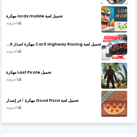
تحميل لعبة lords mobile مهكرة
اندرويد
تحميل لعبة CarX Highway Racing مهكرة اصدار v1.74.9
اندرويد
تحميل Last Pirate مهكرة
اندرويد
تحميل لعبة Good Pizza مهكرة ٱخر إصدار
اندرويد