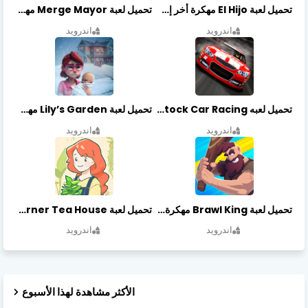
تحميل لعبة El Hijo مهكرة أخر إصدار
تحميل لعبة Merge Mayor مهكرة أخر إصدار
اندرويد
اندرويد
تحميل لعبه Stock Car Racing مهكرة أخر إصدار
تحميل لعبة Lily’s Garden مهكرة أخر إصدار
اندرويد
اندرويد
تحميل لعبة Brawl King مهكرة أخر إصدار
تحميل لعبة Little Corner Tea House مهكرة أخر إصدار
اندرويد
اندرويد
الأكثر مشاهدة لهذا الأسبوع