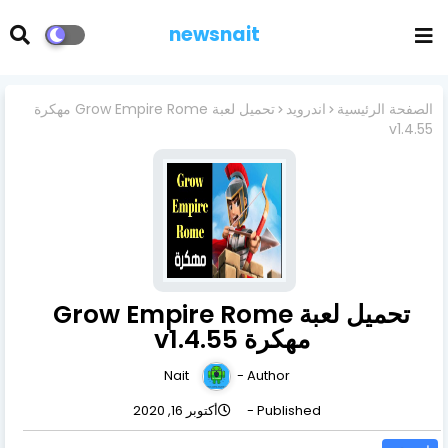
newsnait
الصفحة الرئيسية
اندرويد
تحميل لعبة Grow Empire Rome مهكرة
v1.4.55
تحميل لعبة Grow Empire Rome
مهكرة v1.4.55
Nait
Author -
Published -
أكتوبر 16, 2020