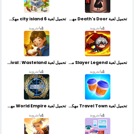
تحميل لعبة Death's Door مهكرة أخر إصدار
تحميل لعبة city island 6 مهكرة أخر إصدار
اندرويد
اندرويد
تحميل لعبة Slayer Legend مهكرة أخر إصدار
تحميل لعبة Merge Survival : Wasteland مهكرة أخر إصدار
اندرويد
اندرويد
تحميل لعبة Travel Town مهكرة أخر إصدار
تحميل لعبة World Empire مهكرة أخر إصدار
اندرويد
اندرويد