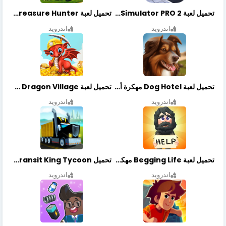
تحميل لعبة Bus Simulator PRO 2 مهكرة أخر إصدار
تحميل لعبة Treasure Hunter مهكرة أخر إصدار
اندرويد
اندرويد
تحميل لعبة Dog Hotel مهكرة أخر إصدار
تحميل لعبة Dragon Village مهكرة أخر إصدار
اندرويد
اندرويد
تحميل لعبة Begging Life مهكرة أخر إصدار
تحميل Transit King Tycoon مهكرة أخر إصدار
اندرويد
اندرويد