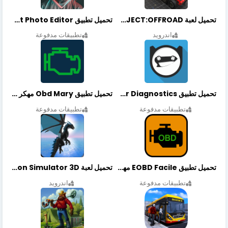
تحميل لعبة PROJECT:OFFROAD مهكرة أخر إصدار
تحميل تطبيق NeonArt Photo Editor مهكر أخر إصدار
اندرويد
تطبيقات مدفوعة
تحميل تطبيق OBDeleven Car Diagnostics مهكر أخر إصدار
تحميل تطبيق Obd Mary مهكر أخر إصدار
تطبيقات مدفوعة
تطبيقات مدفوعة
تحميل تطبيق EOBD Facile مهكر أخر إصدار
تحميل لعبة Dragon Simulator 3D مهكرة أخر إصدار
تطبيقات مدفوعة
اندرويد