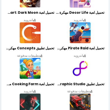
تحميل لعبة Decor Life مهكرة أخر إصدار
تحميل لعبة Lionheart: Dark Moon مهكرة أخر إصدار
اندرويد
اندرويد
تحميل لعبة Pirate Raid مهكرة أخر إصدار
تحميل تطبيق Concepts مهكر أخر إصدار
اندرويد
تطبيقات مدفوعة
تحميل تطبيق Graphic Studio مهكر أخر إصدار
تحميل لعبة Cooking Farm مهكرة أخر إصدار
تطبيقات مدفوعة
اندرويد