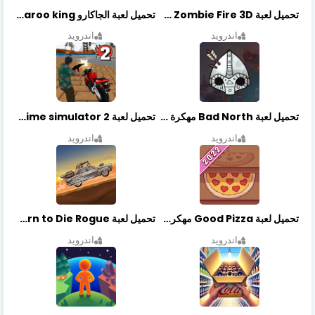
تحميل لعبة Zombie Fire 3D مهكرة آخر إصدار
تحميل لعبة الجاكارو jackaroo king آخر إصدار
اندرويد
اندرويد
تحميل لعبة Bad North مهكرة آخر إصدار
تحميل لعبة Vegas crime simulator 2 مهكرة اخر اصدار
اندرويد
اندرويد
تحميل لعبة Good Pizza مهكرة اخر اصدار
تحميل لعبة Earn to Die Rogue مهكرة اخر اصدار
اندرويد
اندرويد