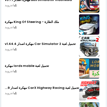
اندرويد
ملك الطارة - King Of Steering مهكرة
اندرويد
تحميل لعبة Car Simulator 2 مهكرة اصدار v1.44.4
اندرويد
تحميل لعبة lords mobile مهكرة
اندرويد
تحميل لعبة CarX Highway Racing مهكرة اصدار v1.74.9
اندرويد