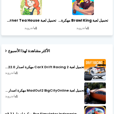
تحميل لعبة Brawl King مهكرة أخر إصدار
تحميل لعبة Little Corner Tea House مهكرة أخر إصدار
اندرويد
اندرويد
الأكثر مشاهدة لهذا الأسبوع
تحميل لعبة CarX Drift Racing 2 مهكرة اصدار v1.22.0
اندرويد
تحميل لعبة MadOut2 BigCityOnline مهكرة اصدار v10.48
اندرويد
Bus Simulator Indonesia مهكرة اصدار v3.7.1