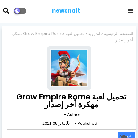
newsnait
الصفحة الرئيسية
اندرويد
تحميل لعبة Grow Empire Rome مهكرة
أخر إصدار
تحميل لعبة Grow Empire Rome
مهكرة أخر إصدار
.
Author -
Published -
يناير 05, 2021
اندرويد
0