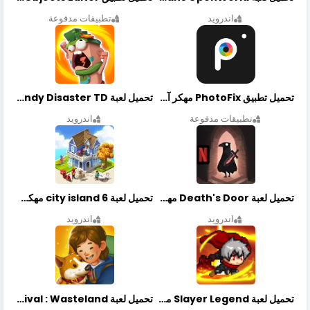
اندرويد
تطبيقات مدفوعة
تحميل تطبيق PhotoFix مهكر آخر إصدار
تحميل لعبة Candy Disaster TD مهكرة اخر إصدار
تطبيقات مدفوعة
اندرويد
تحميل لعبة Death's Door مهكرة أخر إصدار
تحميل لعبة city island 6 مهكرة أخر إصدار
اندرويد
اندرويد
تحميل لعبة Slayer Legend مهكرة أخر إصدار
تحميل لعبة Merge Survival : Wasteland مهكرة أخر إصدار