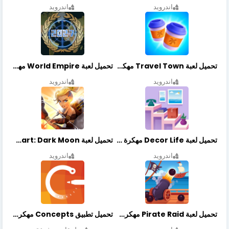
اندرويد
اندرويد
تحميل لعبة Travel Town مهكرة أخر إصدار
تحميل لعبة World Empire مهكرة أخر إصدار
اندرويد
اندرويد
تحميل لعبة Decor Life مهكرة أخر إصدار
تحميل لعبة Lionheart: Dark Moon مهكرة أخر إصدار
اندرويد
اندرويد
تحميل لعبة Pirate Raid مهكرة أخر إصدار
تحميل تطبيق Concepts مهكر أخر إصدار