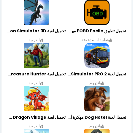
تحميل تطبيق EOBD Facile مهكر أخر إصدار
تحميل لعبة Dragon Simulator 3D مهكرة أخر إصدار
تطبيقات مدفوعة
اندرويد
تحميل لعبة Bus Simulator PRO 2 مهكرة أخر إصدار
تحميل لعبة Treasure Hunter مهكرة أخر إصدار
اندرويد
اندرويد
تحميل لعبة Dog Hotel مهكرة أخر إصدار
تحميل لعبة Dragon Village مهكرة أخر إصدار
اندرويد
اندرويد