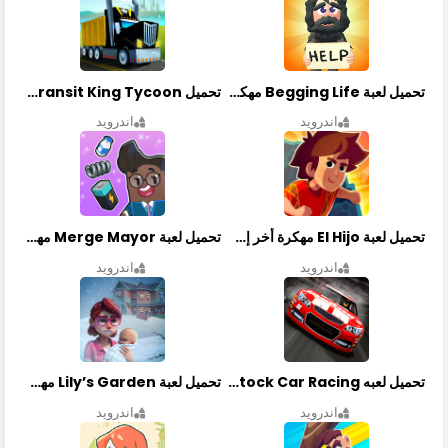
تحميل لعبة Begging Life مهكرة أخر إصدار
تحميل Transit King Tycoon مهكرة أخر إصدار
اندرويد
اندرويد
تحميل لعبة El Hijo مهكرة أخر إصدار
تحميل لعبة Merge Mayor مهكرة أخر إصدار
اندرويد
اندرويد
تحميل لعبه Stock Car Racing مهكرة أخر إصدار
تحميل لعبة Lily’s Garden مهكرة أخر إصدار
اندرويد
اندرويد