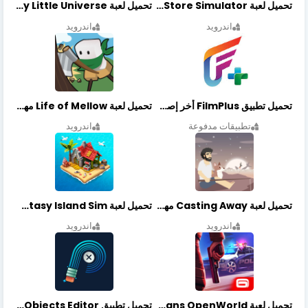
تحميل لعبة Retail Store Simulator مهكرة اخر اصدار
تحميل لعبة My Little Universe مهكرة أخر إصدار
اندرويد
اندرويد
تحميل تطبيق FilmPlus أخر إصدار
تحميل لعبة Life of Mellow مهكرة أخر إصدار
تطبيقات مدفوعة
اندرويد
تحميل لعبة Casting Away مهكرة أخر إصدار
تحميل لعبة Fantasy Island Sim مهكرة أخر إصدار
اندرويد
اندرويد
تحميل لعبة Gangstar New Orleans OpenWorld مهكرة أخر إصدار
تحميل تطبيق Retouch Remove Objects Editor مهكرة اخر إصدار