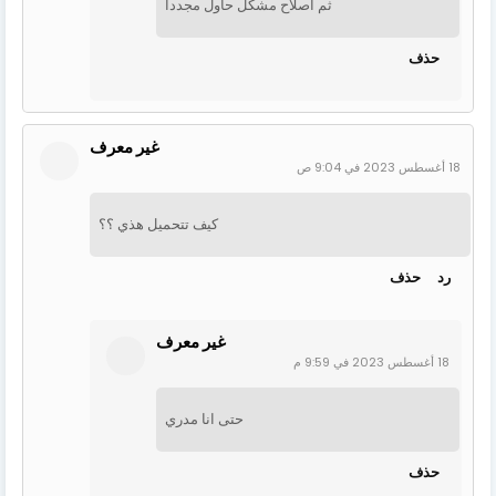
ثم اصلاح مشكل حاول مجددا
حذف
غير معرف
18 أغسطس 2023 في 9:04 ص
كيف تتحميل هذي ؟؟
رد
حذف
غير معرف
18 أغسطس 2023 في 9:59 م
حتى انا مدري
حذف