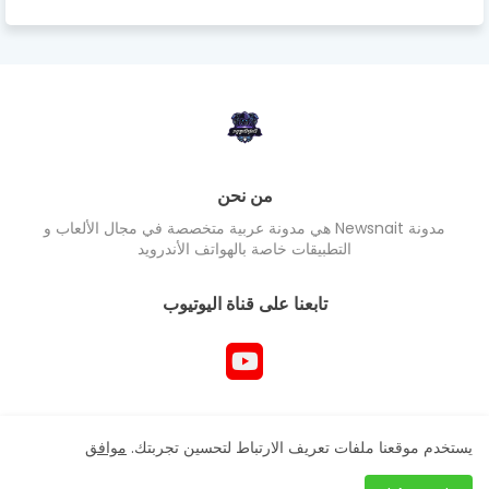
من نحن
مدونة Newsnait هي مدونة عربية متخصصة في مجال الألعاب و
التطبيقات خاصة بالهواتف الأندرويد
تابعنا على قناة اليوتيوب
جميع حقوق المدونة محفوظ Newsnait ©
يستخدم موقعنا ملفات تعريف الارتباط لتحسين تجربتك.
موافق