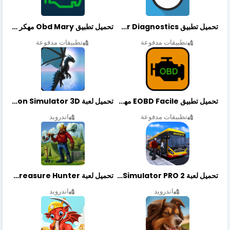
تحميل تطبيق OBDeleven Car Diagnostics مهكر أخر إصدار
تحميل تطبيق Obd Mary مهكر أخر إصدار
تطبيقات مدفوعة
تطبيقات مدفوعة
تحميل تطبيق EOBD Facile مهكر أخر إصدار
تحميل لعبة Dragon Simulator 3D مهكرة أخر إصدار
تطبيقات مدفوعة
اندرويد
تحميل لعبة Bus Simulator PRO 2 مهكرة أخر إصدار
تحميل لعبة Treasure Hunter مهكرة أخر إصدار
اندرويد
اندرويد