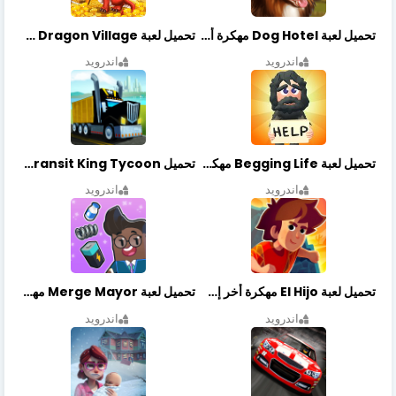
تحميل لعبة Dog Hotel مهكرة أخر إصدار
تحميل لعبة Dragon Village مهكرة أخر إصدار
اندرويد
اندرويد
تحميل لعبة Begging Life مهكرة أخر إصدار
تحميل Transit King Tycoon مهكرة أخر إصدار
اندرويد
اندرويد
تحميل لعبة El Hijo مهكرة أخر إصدار
تحميل لعبة Merge Mayor مهكرة أخر إصدار
اندرويد
اندرويد