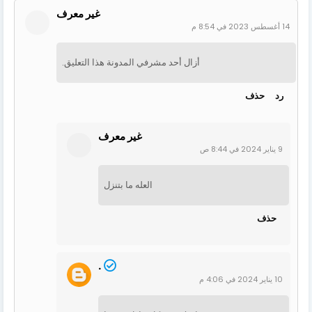
غير معرف
14 أغسطس 2023 في 8:54 م
أزال أحد مشرفي المدونة هذا التعليق.
رد
حذف
غير معرف
9 يناير 2024 في 8:44 ص
العله ما بتنزل
حذف
.
10 يناير 2024 في 4:06 م