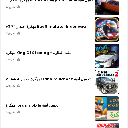
تحميل لعبة MadOut2 BigCityOnline مهكرة اصدار v10.48
اندرويد
Bus Simulator Indonesia مهكرة اصدار v3.7.1
اندرويد
ملك الطارة - King Of Steering مهكرة
اندرويد
تحميل لعبة Car Simulator 2 مهكرة اصدار v1.44.4
اندرويد
تحميل لعبة lords mobile مهكرة
اندرويد