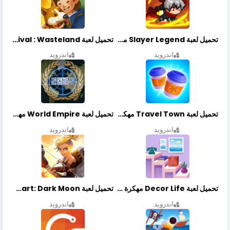
تحميل لعبة Slayer Legend مهكرة أخر إصدار
تحميل لعبة Merge Survival : Wasteland مهكرة أخر إصدار
اندرويد
اندرويد
تحميل لعبة Travel Town مهكرة أخر إصدار
تحميل لعبة World Empire مهكرة أخر إصدار
اندرويد
اندرويد
تحميل لعبة Decor Life مهكرة أخر إصدار
تحميل لعبة Lionheart: Dark Moon مهكرة أخر إصدار
اندرويد
اندرويد