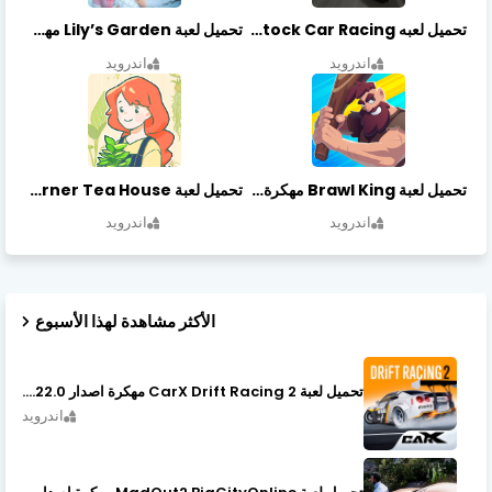
تحميل لعبه Stock Car Racing مهكرة أخر إصدار
تحميل لعبة Lily’s Garden مهكرة أخر إصدار
اندرويد
اندرويد
تحميل لعبة Brawl King مهكرة أخر إصدار
تحميل لعبة Little Corner Tea House مهكرة أخر إصدار
اندرويد
اندرويد
الأكثر مشاهدة لهذا الأسبوع
تحميل لعبة CarX Drift Racing 2 مهكرة اصدار v1.22.0
اندرويد