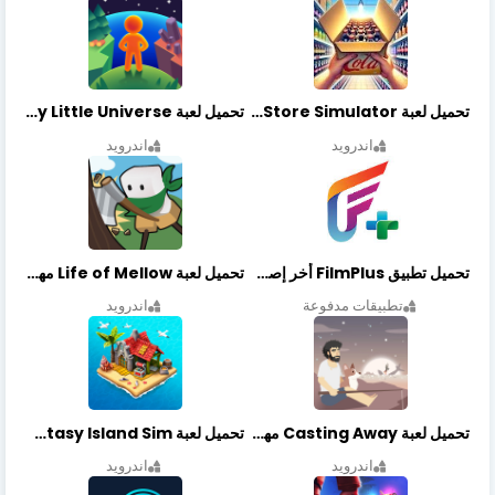
تحميل لعبة Retail Store Simulator مهكرة اخر اصدار
تحميل لعبة My Little Universe مهكرة أخر إصدار
اندرويد
اندرويد
تحميل تطبيق FilmPlus أخر إصدار
تحميل لعبة Life of Mellow مهكرة أخر إصدار
تطبيقات مدفوعة
اندرويد
تحميل لعبة Casting Away مهكرة أخر إصدار
تحميل لعبة Fantasy Island Sim مهكرة أخر إصدار
اندرويد
اندرويد