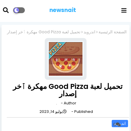
newsnait
الصفحة الرئيسية
اندرويد
تحميل لعبة Good Pizza مهكرة ٱخر إصدار
تحميل لعبة Good Pizza مهكرة ٱخر
إصدار
.
Author -
Published -
يوليو 14, 2023
اندرويد
6