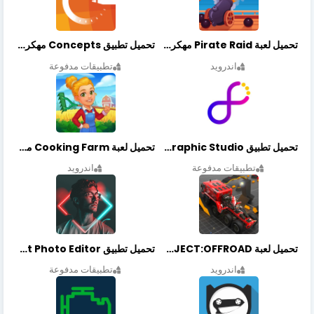
تحميل لعبة Pirate Raid مهكرة أخر إصدار
تحميل تطبيق Concepts مهكر أخر إصدار
اندرويد
تطبيقات مدفوعة
تحميل تطبيق Graphic Studio مهكر أخر إصدار
تحميل لعبة Cooking Farm مهكرة أخر إصدار
تطبيقات مدفوعة
اندرويد
تحميل لعبة PROJECT:OFFROAD مهكرة أخر إصدار
تحميل تطبيق NeonArt Photo Editor مهكر أخر إصدار
اندرويد
تطبيقات مدفوعة