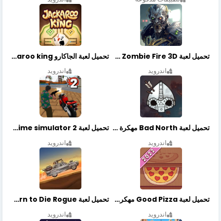
تحميل لعبة Zombie Fire 3D مهكرة آخر إصدار
تحميل لعبة الجاكارو jackaroo king آخر إصدار
اندرويد
اندرويد
تحميل لعبة Bad North مهكرة آخر إصدار
تحميل لعبة Vegas crime simulator 2 مهكرة اخر اصدار
اندرويد
اندرويد
تحميل لعبة Good Pizza مهكرة اخر اصدار
تحميل لعبة Earn to Die Rogue مهكرة اخر اصدار
اندرويد
اندرويد