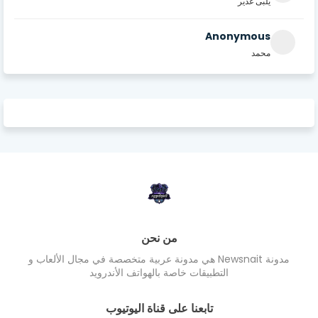
يلبى غدير
Anonymous
محمد
من نحن
مدونة Newsnait هي مدونة عربية متخصصة في مجال الألعاب و
التطبيقات خاصة بالهواتف الأندرويد
تابعنا على قناة اليوتيوب