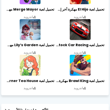
تحميل لعبة El Hijo مهكرة أخر إصدار
تحميل لعبة Merge Mayor مهكرة أخر إصدار
اندرويد
اندرويد
تحميل لعبه Stock Car Racing مهكرة أخر إصدار
تحميل لعبة Lily’s Garden مهكرة أخر إصدار
اندرويد
اندرويد
تحميل لعبة Brawl King مهكرة أخر إصدار
تحميل لعبة Little Corner Tea House مهكرة أخر إصدار
اندرويد
اندرويد