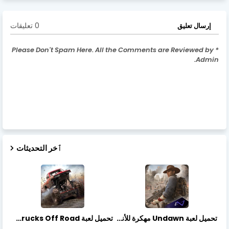
0 تعليقات
إرسال تعليق
* Please Don't Spam Here. All the Comments are Reviewed by
Admin.
ٱخر التحديثات
تحميل لعبة Undawn مهكرة للأندرويد أخر إصدار | تحميل مباشر + موارد غير محدودة
تحميل لعبة Trucks Off Road مهكرة اخر اصدار