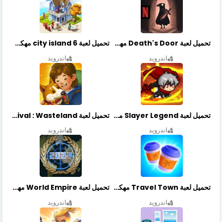
تحميل لعبة Death's Door مهكرة أخر إصدار
تحميل لعبة city island 6 مهكرة أخر إصدار
اندرويد
اندرويد
تحميل لعبة Slayer Legend مهكرة أخر إصدار
تحميل لعبة Merge Survival : Wasteland مهكرة أخر إصدار
اندرويد
اندرويد
تحميل لعبة Travel Town مهكرة أخر إصدار
تحميل لعبة World Empire مهكرة أخر إصدار
اندرويد
اندرويد