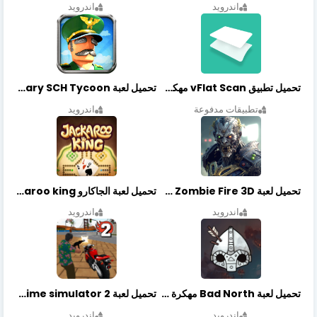
اندرويد
اندرويد
تحميل تطبيق vFlat Scan مهكر آخر إصدار
تحميل لعبة Idle Military SCH Tycoon مهكرة آخر إصدار
تطبيقات مدفوعة
اندرويد
تحميل لعبة Zombie Fire 3D مهكرة آخر إصدار
تحميل لعبة الجاكارو jackaroo king آخر إصدار
اندرويد
اندرويد
تحميل لعبة Bad North مهكرة آخر إصدار
تحميل لعبة Vegas crime simulator 2 مهكرة اخر اصدار
اندرويد
اندرويد