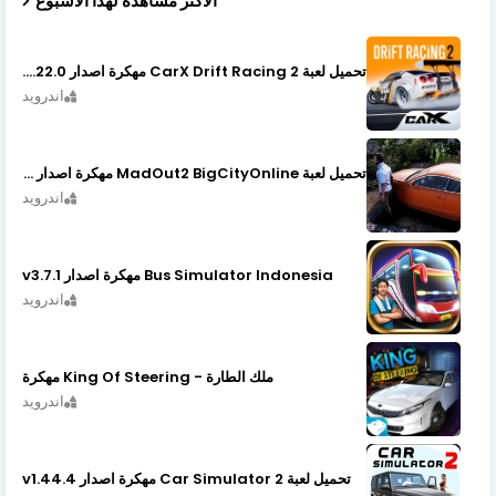
الأكثر مشاهدة لهذا الأسبوع
تحميل لعبة CarX Drift Racing 2 مهكرة اصدار v1.22.0
اندرويد
تحميل لعبة MadOut2 BigCityOnline مهكرة اصدار v10.48
اندرويد
Bus Simulator Indonesia مهكرة اصدار v3.7.1
اندرويد
ملك الطارة - King Of Steering مهكرة
اندرويد
تحميل لعبة Car Simulator 2 مهكرة اصدار v1.44.4