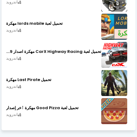
اندرويد
تحميل لعبة lords mobile مهكرة
اندرويد
تحميل لعبة CarX Highway Racing مهكرة اصدار v1.74.9
اندرويد
تحميل Last Pirate مهكرة
اندرويد
تحميل لعبة Good Pizza مهكرة ٱخر إصدار
اندرويد