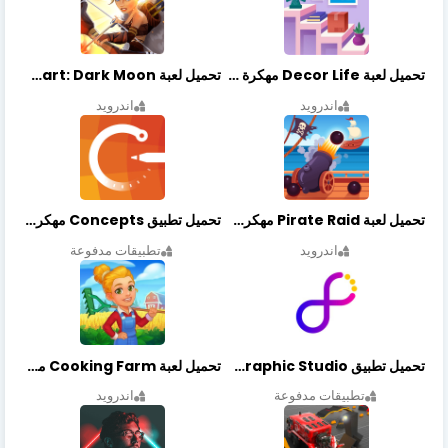
تحميل لعبة Decor Life مهكرة أخر إصدار
تحميل لعبة Lionheart: Dark Moon مهكرة أخر إصدار
اندرويد
اندرويد
تحميل لعبة Pirate Raid مهكرة أخر إصدار
تحميل تطبيق Concepts مهكر أخر إصدار
اندرويد
تطبيقات مدفوعة
تحميل تطبيق Graphic Studio مهكر أخر إصدار
تحميل لعبة Cooking Farm مهكرة أخر إصدار
تطبيقات مدفوعة
اندرويد