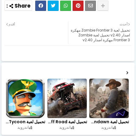
أحدث
أقدم
تحميل لعبة Zombie Frontier 3 مهكرة
اصدار v2.40 تحميل لعبة Zombie
Frontier 3 مهكرة اصدار v2.40
تحميل لعبة Undawn مهكرة للأندرويد أخر إصدار | تحميل مباشر + موارد غير محدودة
تحميل لعبة Trucks Off Road مهكرة اخر اصدار
تحميل لعبة Idle Military SCH Tycoon مهكرة آخر إصدار
اندرويد
اندرويد
اندرويد