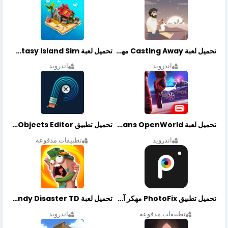
تحميل لعبة Casting Away مهكرة أخر إصدار
تحميل لعبة Fantasy Island Sim مهكرة أخر إصدار
اندرويد
اندرويد
تحميل لعبة Gangstar New Orleans OpenWorld مهكرة أخر إصدار
تحميل تطبيق Retouch Remove Objects Editor مهكرة اخر إصدار
اندرويد
تطبيقات مدفوعة
تحميل تطبيق PhotoFix مهكر آخر إصدار
تحميل لعبة Candy Disaster TD مهكرة اخر إصدار
تطبيقات مدفوعة
اندرويد