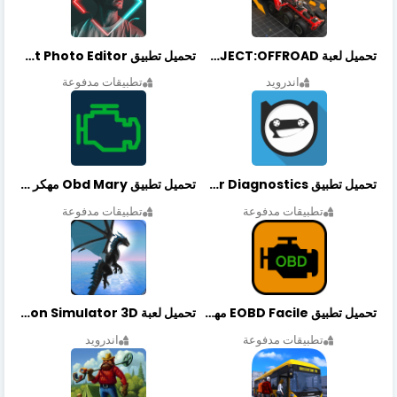
تحميل لعبة PROJECT:OFFROAD مهكرة أخر إصدار
تحميل تطبيق NeonArt Photo Editor مهكر أخر إصدار
اندرويد
تطبيقات مدفوعة
تحميل تطبيق OBDeleven Car Diagnostics مهكر أخر إصدار
تحميل تطبيق Obd Mary مهكر أخر إصدار
تطبيقات مدفوعة
تطبيقات مدفوعة
تحميل تطبيق EOBD Facile مهكر أخر إصدار
تحميل لعبة Dragon Simulator 3D مهكرة أخر إصدار
تطبيقات مدفوعة
اندرويد