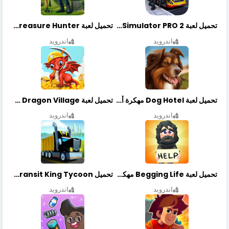
تحميل لعبة Bus Simulator PRO 2 مهكرة أخر إصدار
تحميل لعبة Treasure Hunter مهكرة أخر إصدار
اندرويد
اندرويد
تحميل لعبة Dog Hotel مهكرة أخر إصدار
تحميل لعبة Dragon Village مهكرة أخر إصدار
اندرويد
اندرويد
تحميل لعبة Begging Life مهكرة أخر إصدار
تحميل Transit King Tycoon مهكرة أخر إصدار
اندرويد
اندرويد