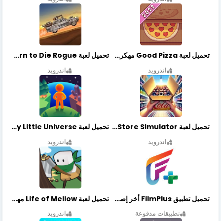
تحميل لعبة Good Pizza مهكرة اخر اصدار
تحميل لعبة Earn to Die Rogue مهكرة اخر اصدار
اندرويد
اندرويد
تحميل لعبة Retail Store Simulator مهكرة اخر اصدار
تحميل لعبة My Little Universe مهكرة أخر إصدار
اندرويد
اندرويد
تحميل تطبيق FilmPlus أخر إصدار
تحميل لعبة Life of Mellow مهكرة أخر إصدار
تطبيقات مدفوعة
اندرويد