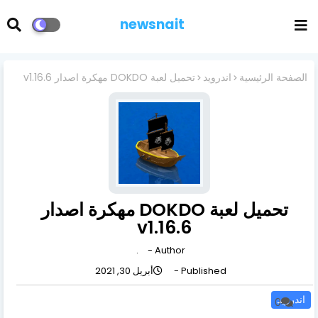
newsnait
الصفحة الرئيسية
اندرويد
تحميل لعبة DOKDO مهكرة اصدار v1.16.6
تحميل لعبة DOKDO مهكرة اصدار
v1.16.6
.
Author -
Published -
أبريل 30, 2021
اندرويد
0