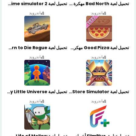
تحميل لعبة Bad North مهكرة آخر إصدار
تحميل لعبة Vegas crime simulator 2 مهكرة اخر اصدار
اندرويد
اندرويد
تحميل لعبة Good Pizza مهكرة اخر اصدار
تحميل لعبة Earn to Die Rogue مهكرة اخر اصدار
اندرويد
اندرويد
تحميل لعبة Retail Store Simulator مهكرة اخر اصدار
تحميل لعبة My Little Universe مهكرة أخر إصدار
اندرويد
اندرويد
تحميل تطبيق FilmPlus أخر إصدار
تحميل لعبة Life of Mellow مهكرة أخر إصدار