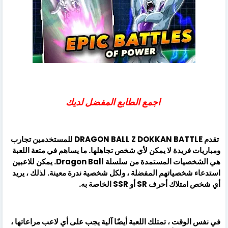
اجمع الطابع المفضل لديك
تقدم DRAGON BALL Z DOKKAN BATTLE للمستخدمين تجارب
ومباريات فريدة لا يمكن لأي شخص تجاهلها. ما يساهم في متعة اللعبة
هي الشخصيات المستمدة من سلسلة Dragon Ball. يمكن للاعبين
استدعاء شخصياتهم المفضلة ، ولكل شخصية ندرة معينة. لذلك ، يريد
أي شخص امتلاك أحرف SR أو SSR الخاصة به.
في نفس الوقت ، تمتلك اللعبة أيضًا آلية يجب على أي لاعب مراعاتها ،