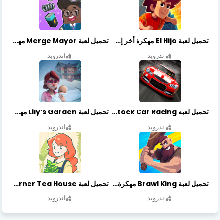
تحميل لعبة El Hijo مهكرة أخر إصدار
تحميل لعبة Merge Mayor مهكرة أخر إصدار
اندرويد
اندرويد
تحميل لعبه Stock Car Racing مهكرة أخر إصدار
تحميل لعبة Lily’s Garden مهكرة أخر إصدار
اندرويد
اندرويد
تحميل لعبة Brawl King مهكرة أخر إصدار
تحميل لعبة Little Corner Tea House مهكرة أخر إصدار
اندرويد
اندرويد