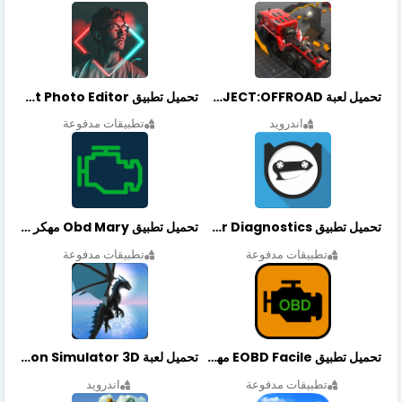
تحميل لعبة PROJECT:OFFROAD مهكرة أخر إصدار
تحميل تطبيق NeonArt Photo Editor مهكر أخر إصدار
اندرويد
تطبيقات مدفوعة
تحميل تطبيق OBDeleven Car Diagnostics مهكر أخر إصدار
تحميل تطبيق Obd Mary مهكر أخر إصدار
تطبيقات مدفوعة
تطبيقات مدفوعة
تحميل تطبيق EOBD Facile مهكر أخر إصدار
تحميل لعبة Dragon Simulator 3D مهكرة أخر إصدار
تطبيقات مدفوعة
اندرويد