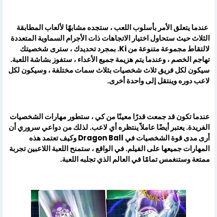
عندما يتعلق الأمر بأسلوب اللعب ، ستجده مشابهًا لألعاب المطابقة
الثلاث حيث ستحاول اختيار الاتجاهات ذات الأجرام السماوية المتعددة
لالتقاط مجموعة متنوعة من Ki. بمجرد تحديدك ، سترى شخصيتك
تهاجم الخصم ، وعندما يتم هزيمة جميع الأعداء ، ستفوز بشاشة اللعبة.
سيكون لكل فريق ثلاث شخصيات بثلاث سمات مختلفة ، وسيكون لكل
لاعب دوره وينتقل إلى واحدة أخرى.
عندما تكون قد جمعت قدرًا معينًا من كي ، ستطور مهارات الشخصيات
الفريدة. يعتبر أيضًا عاملاً ينتظره أي لاعب. لذلك من دواعي سروري أن
أرى مدى قوة الشخصيات في Dragon Ball وكيف تعتمد هذه
المهارات جميعها على الفيلم. في الواقع ، ستمنح اللعبة اللاعبين تجربة
ممتعة وستنغمس تمامًا في العالم الذي تجلبه اللعبة.