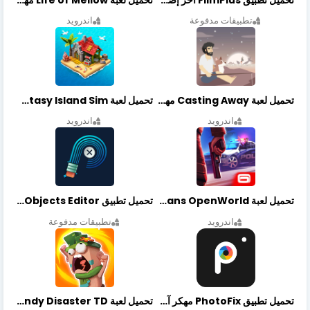
تطبيقات مدفوعة
اندرويد
تحميل لعبة Casting Away مهكرة أخر إصدار
تحميل لعبة Fantasy Island Sim مهكرة أخر إصدار
اندرويد
اندرويد
تحميل لعبة Gangstar New Orleans OpenWorld مهكرة أخر إصدار
تحميل تطبيق Retouch Remove Objects Editor مهكرة اخر إصدار
اندرويد
تطبيقات مدفوعة
تحميل تطبيق PhotoFix مهكر آخر إصدار
تحميل لعبة Candy Disaster TD مهكرة اخر إصدار