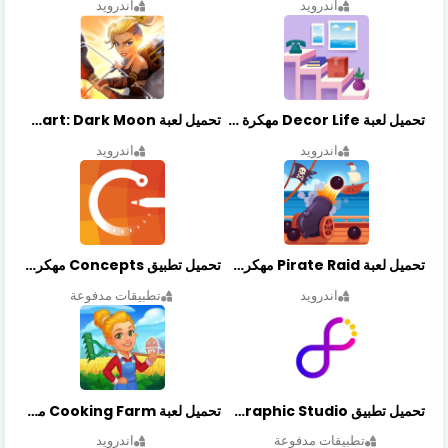
اندرويد
اندرويد
تحميل لعبة Decor Life مهكرة أخر إصدار
تحميل لعبة Lionheart: Dark Moon مهكرة أخر إصدار
اندرويد
اندرويد
تحميل لعبة Pirate Raid مهكرة أخر إصدار
تحميل تطبيق Concepts مهكر أخر إصدار
اندرويد
تطبيقات مدفوعة
تحميل تطبيق Graphic Studio مهكر أخر إصدار
تحميل لعبة Cooking Farm مهكرة أخر إصدار
تطبيقات مدفوعة
اندرويد