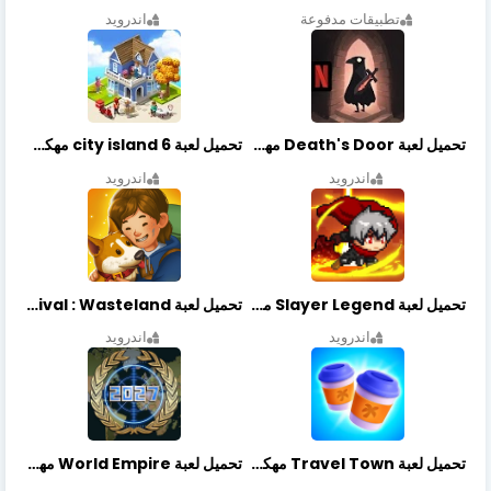
تطبيقات مدفوعة
اندرويد
تحميل لعبة Death's Door مهكرة أخر إصدار
تحميل لعبة city island 6 مهكرة أخر إصدار
اندرويد
اندرويد
تحميل لعبة Slayer Legend مهكرة أخر إصدار
تحميل لعبة Merge Survival : Wasteland مهكرة أخر إصدار
اندرويد
اندرويد
تحميل لعبة Travel Town مهكرة أخر إصدار
تحميل لعبة World Empire مهكرة أخر إصدار