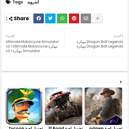
اندرويد
Tags
أحدث
أقدم
Dragon Ball Legends مهكرة
Ultimate Motorcycle Simulator
Dragon Ball Legends مهكرة
مهكرة v3.1 Ultimate Motorcycle
Simulator مهكرة v3.1
تحميل لعبة Undawn مهكرة للأندرويد أخر إصدار | تحميل مباشر + موارد غير محدودة
تحميل لعبة Trucks Off Road مهكرة اخر اصدار
تحميل لعبة Idle Military SCH Tycoon مهكرة آخر إصدار