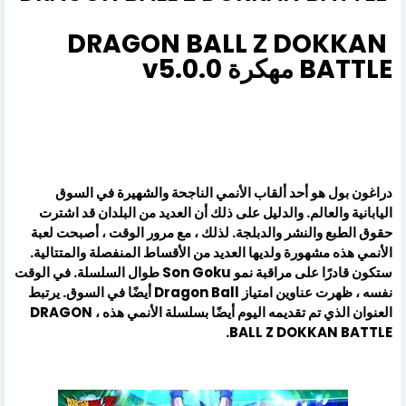
DRAGON BALL Z DOKKAN
BATTLE مهكرة v5.0.0
دراغون بول هو أحد ألقاب الأنمي الناجحة والشهيرة في السوق
اليابانية والعالم. والدليل على ذلك أن العديد من البلدان قد اشترت
حقوق الطبع والنشر والدبلجة. لذلك ، مع مرور الوقت ، أصبحت لعبة
الأنمي هذه مشهورة ولديها العديد من الأقساط المنفصلة والمتتالية.
ستكون قادرًا على مراقبة نمو Son Goku طوال السلسلة. في الوقت
نفسه ، ظهرت عناوين امتياز Dragon Ball أيضًا في السوق. يرتبط
العنوان الذي تم تقديمه اليوم أيضًا بسلسلة الأنمي هذه ، DRAGON
BALL Z DOKKAN BATTLE.