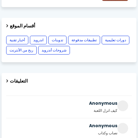
أقسام الموقع
دورات تعليمية
تطبيقات مدفوعة
تدوينات
اندرويد
أخبار تقنية
شروحات أندرويد
ربح من الأنترنت
التعليقات
Anonymous
كيف انزل اللعبة
Anonymous
نصاب وكذاب