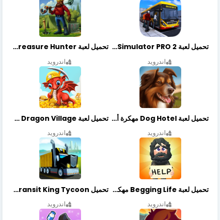
تحميل لعبة Bus Simulator PRO 2 مهكرة أخر إصدار
تحميل لعبة Treasure Hunter مهكرة أخر إصدار
اندرويد
اندرويد
تحميل لعبة Dog Hotel مهكرة أخر إصدار
تحميل لعبة Dragon Village مهكرة أخر إصدار
اندرويد
اندرويد
تحميل لعبة Begging Life مهكرة أخر إصدار
تحميل Transit King Tycoon مهكرة أخر إصدار
اندرويد
اندرويد