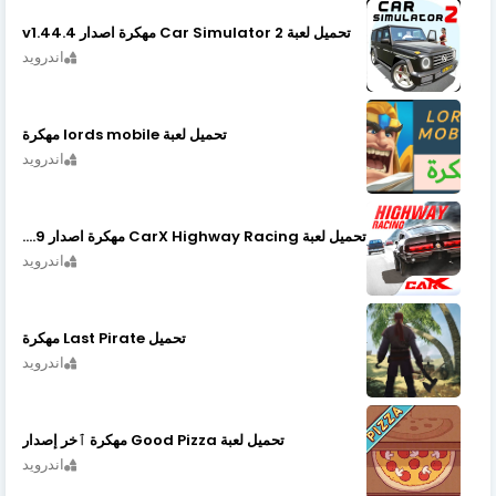
تحميل لعبة Car Simulator 2 مهكرة اصدار v1.44.4
اندرويد
تحميل لعبة lords mobile مهكرة
اندرويد
تحميل لعبة CarX Highway Racing مهكرة اصدار v1.74.9
اندرويد
تحميل Last Pirate مهكرة
اندرويد
تحميل لعبة Good Pizza مهكرة ٱخر إصدار
اندرويد