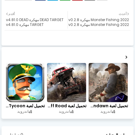
أحدث
أقدم
Monster Fishing 2022 مهكرة v0.2.8
DEAD TARGET مهكرة v4.81.0 DEAD
Monster Fishing 2022 مهكرة v0.2.8
TARGET مهكرة v4.81.0
تحميل لعبة Undawn مهكرة للأندرويد أخر إصدار | تحميل مباشر + موارد غير محدودة
تحميل لعبة Trucks Off Road مهكرة اخر اصدار
تحميل لعبة Idle Military SCH Tycoon مهكرة آخر إصدار
اندرويد
اندرويد
اندرويد