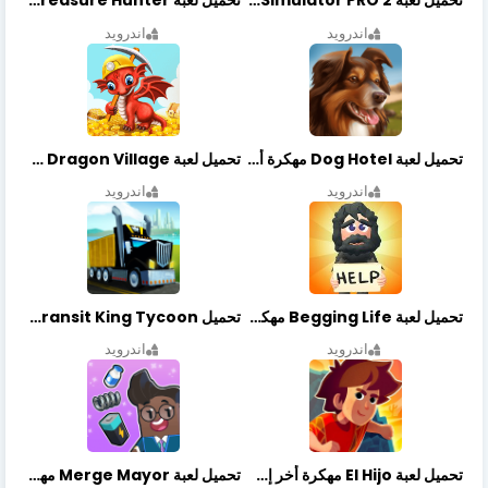
تحميل لعبة Bus Simulator PRO 2 مهكرة أخر إصدار
تحميل لعبة Treasure Hunter مهكرة أخر إصدار
اندرويد
اندرويد
تحميل لعبة Dog Hotel مهكرة أخر إصدار
تحميل لعبة Dragon Village مهكرة أخر إصدار
اندرويد
اندرويد
تحميل لعبة Begging Life مهكرة أخر إصدار
تحميل Transit King Tycoon مهكرة أخر إصدار
اندرويد
اندرويد
تحميل لعبة El Hijo مهكرة أخر إصدار
تحميل لعبة Merge Mayor مهكرة أخر إصدار