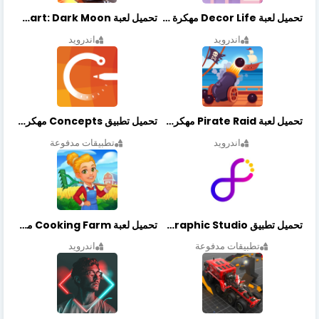
تحميل لعبة Decor Life مهكرة أخر إصدار
تحميل لعبة Lionheart: Dark Moon مهكرة أخر إصدار
اندرويد
اندرويد
تحميل لعبة Pirate Raid مهكرة أخر إصدار
تحميل تطبيق Concepts مهكر أخر إصدار
اندرويد
تطبيقات مدفوعة
تحميل تطبيق Graphic Studio مهكر أخر إصدار
تحميل لعبة Cooking Farm مهكرة أخر إصدار
تطبيقات مدفوعة
اندرويد