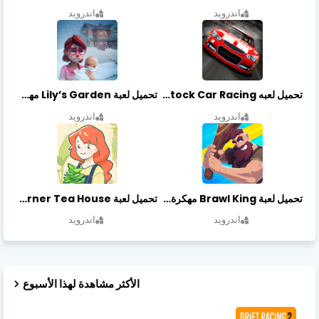
اندرويد
اندرويد
تحميل لعبه Stock Car Racing مهكرة أخر إصدار
تحميل لعبة Lily’s Garden مهكرة أخر إصدار
اندرويد
اندرويد
تحميل لعبة Brawl King مهكرة أخر إصدار
تحميل لعبة Little Corner Tea House مهكرة أخر إصدار
اندرويد
اندرويد
الأكثر مشاهدة لهذا الأسبوع