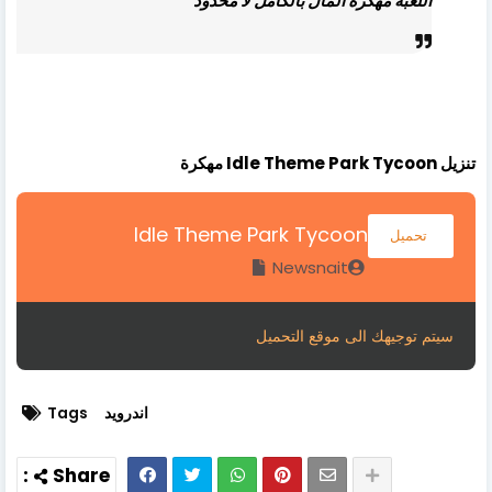
اللعبة مهكرة المال بالكامل لا محدود
تنزيل Idle Theme Park Tycoon مهكرة
Idle Theme Park Tycoon
تحميل
Newsnait
سيتم توجيهك الى موقع التحميل
اندرويد
Tags