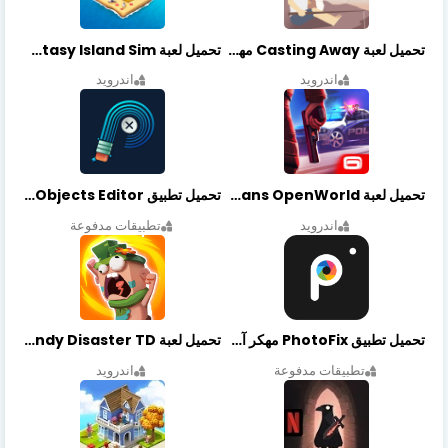
تحميل لعبة Casting Away مهكرة أخر إصدار
تحميل لعبة Fantasy Island Sim مهكرة أخر إصدار
اندرويد
اندرويد
تحميل لعبة Gangstar New Orleans OpenWorld مهكرة أخر إصدار
تحميل تطبيق Retouch Remove Objects Editor مهكرة اخر إصدار
اندرويد
تطبيقات مدفوعة
تحميل تطبيق PhotoFix مهكر آخر إصدار
تحميل لعبة Candy Disaster TD مهكرة اخر إصدار
تطبيقات مدفوعة
اندرويد