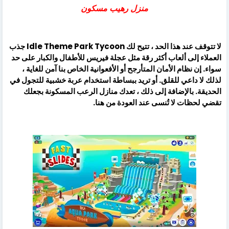
منزل رهيب مسكون
لا تتوقف عند هذا الحد ، تتيح لك Idle Theme Park Tycoon جذب
العملاء إلى ألعاب أكثر رقة مثل عجلة فيريس للأطفال والكبار على حد
سواء. إن نظام الأمان المتأرجح أو الأفعوانية الخاص بنا آمن للغاية ،
لذلك لا داعي للقلق. أو تريد ببساطة استخدام عربة خشبية للتجول في
الحديقة. بالإضافة إلى ذلك ، تعدك منازل الرعب المسكونة بجعلك
تقضي لحظات لا تُنسى عند العودة من هنا.