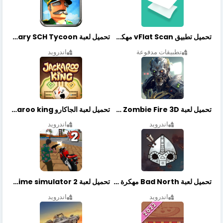
تحميل تطبيق vFlat Scan مهكر آخر إصدار
تحميل لعبة Idle Military SCH Tycoon مهكرة آخر إصدار
تطبيقات مدفوعة
اندرويد
تحميل لعبة Zombie Fire 3D مهكرة آخر إصدار
تحميل لعبة الجاكارو jackaroo king آخر إصدار
اندرويد
اندرويد
تحميل لعبة Bad North مهكرة آخر إصدار
تحميل لعبة Vegas crime simulator 2 مهكرة اخر اصدار
اندرويد
اندرويد