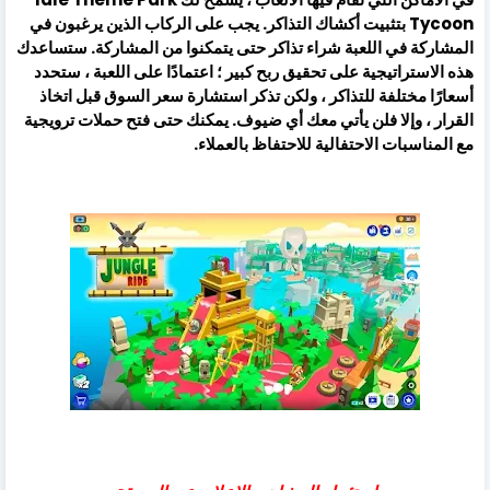
Tycoon بتثبيت أكشاك التذاكر. يجب على الركاب الذين يرغبون في
المشاركة في اللعبة شراء تذاكر حتى يتمكنوا من المشاركة. ستساعدك
هذه الاستراتيجية على تحقيق ربح كبير ؛ اعتمادًا على اللعبة ، ستحدد
أسعارًا مختلفة للتذاكر ، ولكن تذكر استشارة سعر السوق قبل اتخاذ
القرار ، وإلا فلن يأتي معك أي ضيوف. يمكنك حتى فتح حملات ترويجية
مع المناسبات الاحتفالية للاحتفاظ بالعملاء.