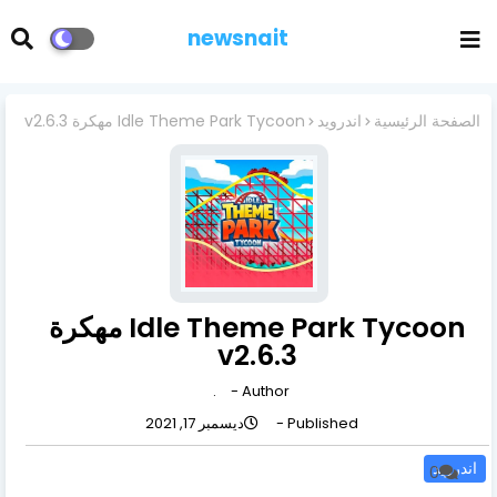
newsnait
الصفحة الرئيسية
اندرويد
Idle Theme Park Tycoon مهكرة v2.6.3
Idle Theme Park Tycoon مهكرة
v2.6.3
.
Author -
Published -
ديسمبر 17, 2021
اندرويد
0