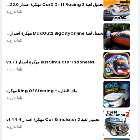
تحميل لعبة CarX Drift Racing 2 مهكرة اصدار v1.22.0
اندرويد
تحميل لعبة MadOut2 BigCityOnline مهكرة اصدار v10.48
اندرويد
Bus Simulator Indonesia مهكرة اصدار v3.7.1
اندرويد
ملك الطارة - King Of Steering مهكرة
اندرويد
تحميل لعبة Car Simulator 2 مهكرة اصدار v1.44.4
اندرويد