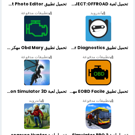
تحميل لعبة PROJECT:OFFROAD مهكرة أخر إصدار
تحميل تطبيق NeonArt Photo Editor مهكر أخر إصدار
اندرويد
تطبيقات مدفوعة
تحميل تطبيق OBDeleven Car Diagnostics مهكر أخر إصدار
تحميل تطبيق Obd Mary مهكر أخر إصدار
تطبيقات مدفوعة
تطبيقات مدفوعة
تحميل تطبيق EOBD Facile مهكر أخر إصدار
تحميل لعبة Dragon Simulator 3D مهكرة أخر إصدار
تطبيقات مدفوعة
اندرويد