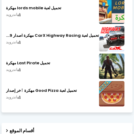
تحميل لعبة lords mobile مهكرة
اندرويد
تحميل لعبة CarX Highway Racing مهكرة اصدار v1.74.9
اندرويد
تحميل Last Pirate مهكرة
اندرويد
تحميل لعبة Good Pizza مهكرة ٱخر إصدار
اندرويد
أقسام الموقع