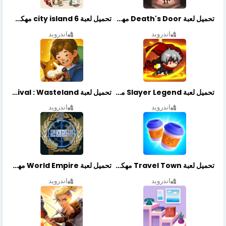
تحميل لعبة Death's Door مهكرة أخر إصدار
تحميل لعبة city island 6 مهكرة أخر إصدار
اندرويد
اندرويد
تحميل لعبة Slayer Legend مهكرة أخر إصدار
تحميل لعبة Merge Survival : Wasteland مهكرة أخر إصدار
اندرويد
اندرويد
تحميل لعبة Travel Town مهكرة أخر إصدار
تحميل لعبة World Empire مهكرة أخر إصدار
اندرويد
اندرويد