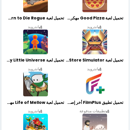
تحميل لعبة Good Pizza مهكرة اخر اصدار
تحميل لعبة Earn to Die Rogue مهكرة اخر اصدار
اندرويد
اندرويد
تحميل لعبة Retail Store Simulator مهكرة اخر اصدار
تحميل لعبة My Little Universe مهكرة أخر إصدار
اندرويد
اندرويد
تحميل تطبيق FilmPlus أخر إصدار
تحميل لعبة Life of Mellow مهكرة أخر إصدار
تطبيقات مدفوعة
اندرويد