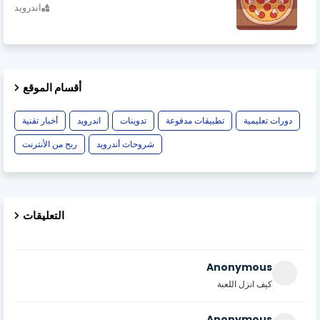
اندرويد
أقسام الموقع
دورات تعليمية
تطبيقات مدفوعة
تدوينات
اندرويد
أخبار تقنية
شروحات أندرويد
ربح من الأنترنت
التعليقات
Anonymous
كيف انزل اللعبة
Anonymous