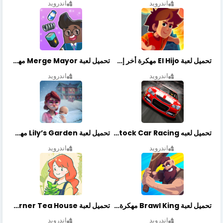
اندرويد
اندرويد
تحميل لعبة El Hijo مهكرة أخر إصدار
تحميل لعبة Merge Mayor مهكرة أخر إصدار
اندرويد
اندرويد
تحميل لعبه Stock Car Racing مهكرة أخر إصدار
تحميل لعبة Lily’s Garden مهكرة أخر إصدار
اندرويد
اندرويد
تحميل لعبة Brawl King مهكرة أخر إصدار
تحميل لعبة Little Corner Tea House مهكرة أخر إصدار
اندرويد
اندرويد