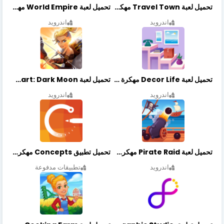
تحميل لعبة Travel Town مهكرة أخر إصدار
تحميل لعبة World Empire مهكرة أخر إصدار
اندرويد
اندرويد
تحميل لعبة Decor Life مهكرة أخر إصدار
تحميل لعبة Lionheart: Dark Moon مهكرة أخر إصدار
اندرويد
اندرويد
تحميل لعبة Pirate Raid مهكرة أخر إصدار
تحميل تطبيق Concepts مهكر أخر إصدار
اندرويد
تطبيقات مدفوعة