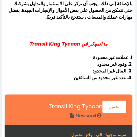
بالإضافة إلى ذلك ، يجب أن تركز على الاستثمار والتداول بشركتك
حتى تتمكن من الحصول على بعض الأموال والإنجازات الجيدة. بفضل
مهارات عملك والمبيعات ، ستنجح بالتأكيد قريبًا.
ما المهكر في Transit King Tycoon
1. عملات غير محدودة
2. وقود غير محدود
3. المال غير المحدود
4. عدد غير محدود من السائقين
Transit King Tycoon
تحميل
Newsnait
سيتم توجيهك الى موقع التحميل