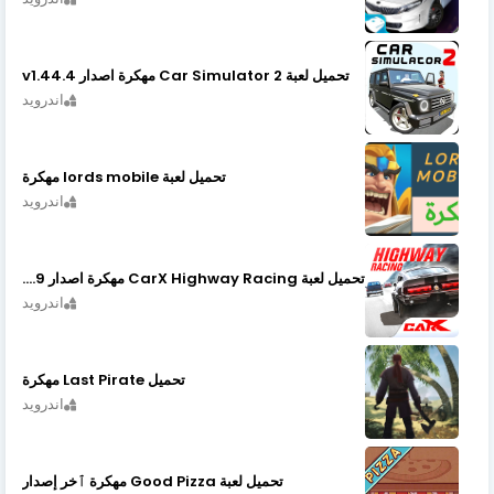
تحميل لعبة Car Simulator 2 مهكرة اصدار v1.44.4
اندرويد
تحميل لعبة lords mobile مهكرة
اندرويد
تحميل لعبة CarX Highway Racing مهكرة اصدار v1.74.9
اندرويد
تحميل Last Pirate مهكرة
اندرويد
تحميل لعبة Good Pizza مهكرة ٱخر إصدار