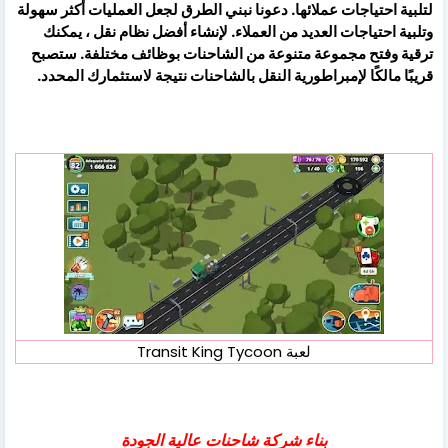
لتلبية احتياجات عملائها. دعونا نبني الطرق لجعل العمليات أكثر سهولة
وتلبية احتياجات العديد من العملاء. لإنشاء أفضل نظام نقل ، يمكنك
ترقية وفتح مجموعة متنوعة من الشاحنات بوظائف مختلفة. ستصبح
قريبًا مالكًا لإمبراطورية النقل بالشاحنات نتيجة لاستثمارك المحدد.
لعبة Transit King Tycoon
بناء شركة شاحنات عالية الجودة