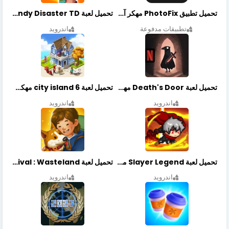
تحميل تطبيق PhotoFix مهكر آخر إصدار
تحميل لعبة Candy Disaster TD مهكرة اخر إصدار
تطبيقات مدفوعة
اندرويد
تحميل لعبة Death's Door مهكرة أخر إصدار
تحميل لعبة city island 6 مهكرة أخر إصدار
اندرويد
اندرويد
تحميل لعبة Slayer Legend مهكرة أخر إصدار
تحميل لعبة Merge Survival : Wasteland مهكرة أخر إصدار
اندرويد
اندرويد