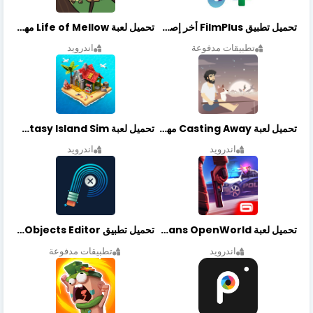
تحميل تطبيق FilmPlus أخر إصدار
تحميل لعبة Life of Mellow مهكرة أخر إصدار
تطبيقات مدفوعة
اندرويد
تحميل لعبة Casting Away مهكرة أخر إصدار
تحميل لعبة Fantasy Island Sim مهكرة أخر إصدار
اندرويد
اندرويد
تحميل لعبة Gangstar New Orleans OpenWorld مهكرة أخر إصدار
تحميل تطبيق Retouch Remove Objects Editor مهكرة اخر إصدار
اندرويد
تطبيقات مدفوعة