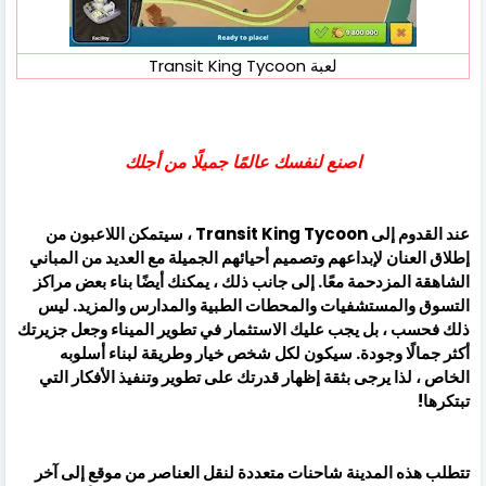
لعبة Transit King Tycoon
اصنع لنفسك عالمًا جميلًا من أجلك
عند القدوم إلى Transit King Tycoon ، سيتمكن اللاعبون من
إطلاق العنان لإبداعهم وتصميم أحيائهم الجميلة مع العديد من المباني
الشاهقة المزدحمة معًا. إلى جانب ذلك ، يمكنك أيضًا بناء بعض مراكز
التسوق والمستشفيات والمحطات الطبية والمدارس والمزيد. ليس
ذلك فحسب ، بل يجب عليك الاستثمار في تطوير الميناء وجعل جزيرتك
أكثر جمالًا وجودة. سيكون لكل شخص خيار وطريقة لبناء أسلوبه
الخاص ، لذا يرجى بثقة إظهار قدرتك على تطوير وتنفيذ الأفكار التي
تبتكرها!
تتطلب هذه المدينة شاحنات متعددة لنقل العناصر من موقع إلى آخر