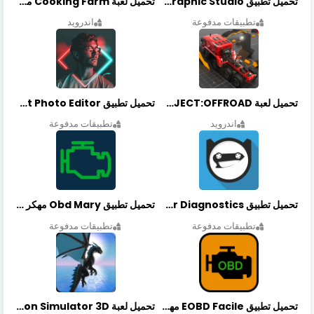
تحميل تطبيق Graphic Studio مهكر أخر إصدار
تحميل لعبة Cooking Farm مهكرة أخر إصدار
تطبيقات مدفوعة
اندرويد
تحميل لعبة PROJECT:OFFROAD مهكرة أخر إصدار
تحميل تطبيق NeonArt Photo Editor مهكر أخر إصدار
اندرويد
تطبيقات مدفوعة
تحميل تطبيق OBDeleven Car Diagnostics مهكر أخر إصدار
تحميل تطبيق Obd Mary مهكر أخر إصدار
تطبيقات مدفوعة
تطبيقات مدفوعة
تحميل تطبيق EOBD Facile مهكر أخر إصدار
تحميل لعبة Dragon Simulator 3D مهكرة أخر إصدار