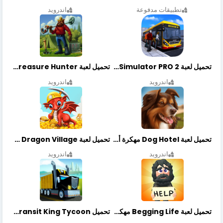
تطبيقات مدفوعة
اندرويد
تحميل لعبة Bus Simulator PRO 2 مهكرة أخر إصدار
تحميل لعبة Treasure Hunter مهكرة أخر إصدار
اندرويد
اندرويد
تحميل لعبة Dog Hotel مهكرة أخر إصدار
تحميل لعبة Dragon Village مهكرة أخر إصدار
اندرويد
اندرويد
تحميل لعبة Begging Life مهكرة أخر إصدار
تحميل Transit King Tycoon مهكرة أخر إصدار