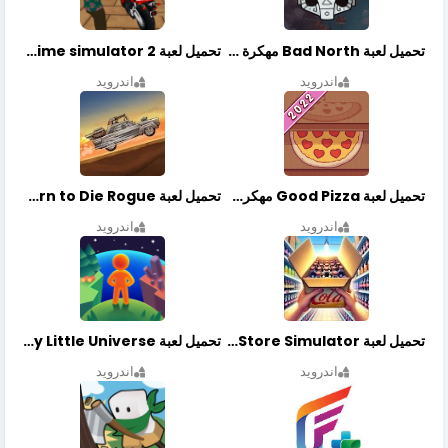
تحميل لعبة Bad North مهكرة آخر إصدار
تحميل لعبة Vegas crime simulator 2 مهكرة اخر اصدار
اندرويد
اندرويد
تحميل لعبة Good Pizza مهكرة اخر اصدار
تحميل لعبة Earn to Die Rogue مهكرة اخر اصدار
اندرويد
اندرويد
تحميل لعبة Retail Store Simulator مهكرة اخر اصدار
تحميل لعبة My Little Universe مهكرة أخر إصدار
اندرويد
اندرويد