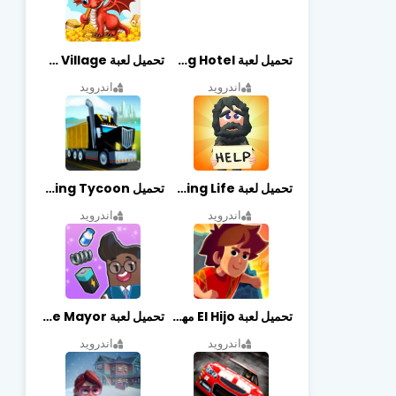
تحميل لعبة Dog Hotel مهكرة أخر إصدار
تحميل لعبة Dragon Village مهكرة أخر إصدار
اندرويد
اندرويد
تحميل لعبة Begging Life مهكرة أخر إصدار
تحميل Transit King Tycoon مهكرة أخر إصدار
اندرويد
اندرويد
تحميل لعبة El Hijo مهكرة أخر إصدار
تحميل لعبة Merge Mayor مهكرة أخر إصدار
اندرويد
اندرويد