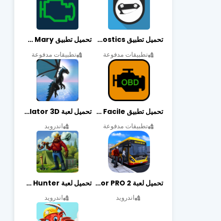
تحميل تطبيق OBDeleven Car Diagnostics مهكر أخر إصدار
تحميل تطبيق Obd Mary مهكر أخر إصدار
تطبيقات مدفوعة
تطبيقات مدفوعة
تحميل تطبيق EOBD Facile مهكر أخر إصدار
تحميل لعبة Dragon Simulator 3D مهكرة أخر إصدار
تطبيقات مدفوعة
اندرويد
تحميل لعبة Bus Simulator PRO 2 مهكرة أخر إصدار
تحميل لعبة Treasure Hunter مهكرة أخر إصدار
اندرويد
اندرويد