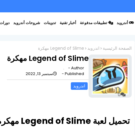
أندرويد
تطبيقات مدفوعة
أخبار تقنية
تدوينات
شروحات أندرويد
دورات 
الصفحة الرئيسية
اندرويد
Legend of Slime مهكرة
Legend of Slime مهكرة
.
Author -
Published -
سبتمبر 13, 2022
اندرويد
0
تحميل لعبة Legend of Slime مهكرة للأندرويد أخر إصدار