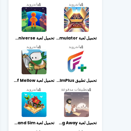
اندرويد
اندرويد
تحميل لعبة Retail Store Simulator مهكرة اخر اصدار
تحميل لعبة My Little Universe مهكرة أخر إصدار
اندرويد
اندرويد
تحميل تطبيق FilmPlus أخر إصدار
تحميل لعبة Life of Mellow مهكرة أخر إصدار
تطبيقات مدفوعة
اندرويد
تحميل لعبة Casting Away مهكرة أخر إصدار
تحميل لعبة Fantasy Island Sim مهكرة أخر إصدار