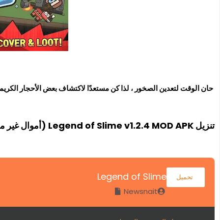
حان الوقت لتعدين الصخور ، لذا كن مستعدًا لاكتشاف بعض الأحجار الكريمة 
تنزيل Legend of Slime v1.2.4 MOD APK (أموال غير محدودة )
Legend of Slime
تحميل
Newsnait