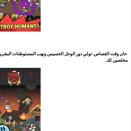
حان وقت القصاص. تولي دور الوحل الخسيس ونهب المستوطنات البشرية ؛ خذ
مخلصين لك.