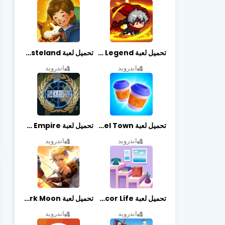
تحميل لعبة Slayer Legend مهكرة أخر إصدار
تحميل لعبة Merge Survival : Wasteland مهكرة أخر إصدار
اندرويد
اندرويد
تحميل لعبة Travel Town مهكرة أخر إصدار
تحميل لعبة World Empire مهكرة أخر إصدار
اندرويد
اندرويد
تحميل لعبة Decor Life مهكرة أخر إصدار
تحميل لعبة Lionheart: Dark Moon مهكرة أخر إصدار
اندرويد
اندرويد