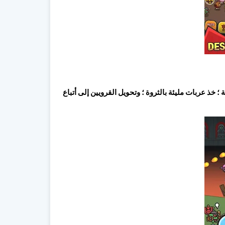
 عربات مليئة بالثروة ؛ وتحويل القرويين إلى أتباع