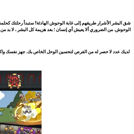
شق البشر الأشرار طريقهم إلى غابة الوحوش الهادئة! ستبدأ رحلتك كحلم
الوحوش. من الضروري ألا يعيش أي إنسان ؛ بعد هزيمة كل البشر ، لا بد من
لديك عدد لا حصر له من الفرص لتحسين الوحل الخاص بك. جهز نفسك وا