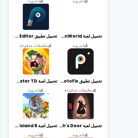
اندرويد
اندرويد
تحميل لعبة Gangstar New Orleans OpenWorld مهكرة أخر إصدار
تحميل تطبيق Retouch Remove Objects Editor مهكرة اخر إصدار
اندرويد
تطبيقات مدفوعة
تحميل تطبيق PhotoFix مهكر آخر إصدار
تحميل لعبة Candy Disaster TD مهكرة اخر إصدار
تطبيقات مدفوعة
اندرويد
تحميل لعبة Death's Door مهكرة أخر إصدار
تحميل لعبة city island 6 مهكرة أخر إصدار
اندرويد
اندرويد