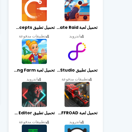
تحميل لعبة Pirate Raid مهكرة أخر إصدار
تحميل تطبيق Concepts مهكر أخر إصدار
اندرويد
تطبيقات مدفوعة
تحميل تطبيق Graphic Studio مهكر أخر إصدار
تحميل لعبة Cooking Farm مهكرة أخر إصدار
تطبيقات مدفوعة
اندرويد
تحميل لعبة PROJECT:OFFROAD مهكرة أخر إصدار
تحميل تطبيق NeonArt Photo Editor مهكر أخر إصدار
اندرويد
تطبيقات مدفوعة