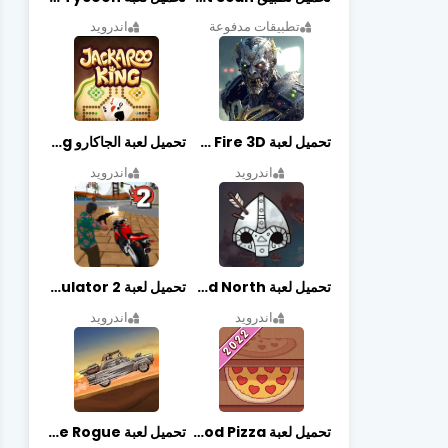
تطبيقات مدفوعة
اندرويد
تحميل لعبة Zombie Fire 3D مهكرة آخر إصدار
تحميل لعبة الجاكارو jackaroo king آخر إصدار
اندرويد
اندرويد
تحميل لعبة Bad North مهكرة آخر إصدار
تحميل لعبة Vegas crime simulator 2 مهكرة اخر اصدار
اندرويد
اندرويد
تحميل لعبة Good Pizza مهكرة اخر اصدار
تحميل لعبة Earn to Die Rogue مهكرة اخر اصدار