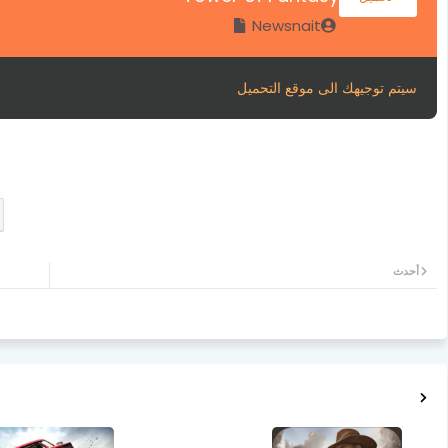
Newsnait
سيتم توجيهك الى موقع التحميل
أحدث