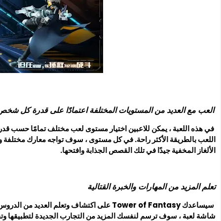
العب مع العديد من المستويات المختلفة اعتمادًا على قدرة كل شخص
في هذه اللعبة ، يمكن للاعبين اختيار مستوى لعب مختلف تمامًا حسب قدر
اللعب بالطريقة الأكثر راحة. في كل مستوى ، سوف تواجه معارك مختلفة
الألغاز المخفية جيدًا في تلك القصص الجذابة وافتحها.
تعلم المزيد من المهارات والخبرة القتالية
سيساعدك Tower of Fantasy على اكتشاف وتعلم العد
شاشة لعبة ، سوف ترسم لنفسك المزيد من التجارب الجديدة لتطبيقها وتحسي