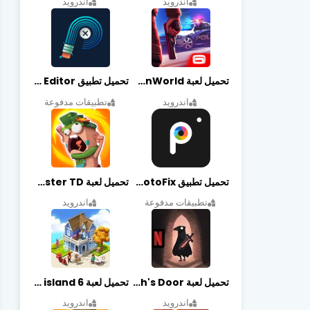
اندرويد
اندرويد
تحميل لعبة Gangstar New Orleans OpenWorld مهكرة أخر إصدار
تحميل تطبيق Retouch Remove Objects Editor مهكرة اخر إصدار
اندرويد
تطبيقات مدفوعة
تحميل تطبيق PhotoFix مهكر آخر إصدار
تحميل لعبة Candy Disaster TD مهكرة اخر إصدار
تطبيقات مدفوعة
اندرويد
تحميل لعبة Death's Door مهكرة أخر إصدار
تحميل لعبة city island 6 مهكرة أخر إصدار
اندرويد
اندرويد