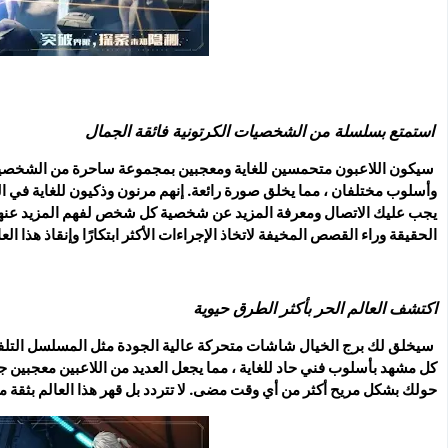
استمتع بسلسلة من الشخصيات الكرتونية فائقة الجمال
سيكون اللاعبون متحمسين للغاية ومعجبين بمجموعة ساحرة من الشخصيات
وأسلوب مختلفان ، مما يخلق صورة رائعة. إنهم مرنون وذكيون للغاية في الت
يجب عليك الاتصال ومعرفة المزيد عن شخصية كل شخص لفهم المزيد عنهم.
الحقيقة وراء القصص المخيفة لاتخاذ الإجراءات الأكثر ابتكارًا وإنقاذ هذا الع
اكتشف العالم الحر بأكثر الطرق حيوية
سيخلق لك برج الخيال شاشات متحركة عالية الجودة مثل المسلسل التلفزيو
كل مشهد بأسلوب فني حاد للغاية ، مما يجعل العديد من اللاعبين معجبين 
حولك بشكل مريح أكثر من أي وقت مضى. لا تتردد بل قهر هذا العالم بثقة 