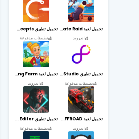
تحميل لعبة Pirate Raid مهكرة أخر إصدار
تحميل تطبيق Concepts مهكر أخر إصدار
اندرويد
تطبيقات مدفوعة
تحميل تطبيق Graphic Studio مهكر أخر إصدار
تحميل لعبة Cooking Farm مهكرة أخر إصدار
تطبيقات مدفوعة
اندرويد
تحميل لعبة PROJECT:OFFROAD مهكرة أخر إصدار
تحميل تطبيق NeonArt Photo Editor مهكر أخر إصدار
اندرويد
تطبيقات مدفوعة