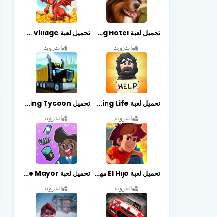
تحميل لعبة Dog Hotel مهكرة أخر إصدار
تحميل لعبة Dragon Village مهكرة أخر إصدار
اندرويد
اندرويد
تحميل لعبة Begging Life مهكرة أخر إصدار
تحميل Transit King Tycoon مهكرة أخر إصدار
اندرويد
اندرويد
تحميل لعبة El Hijo مهكرة أخر إصدار
تحميل لعبة Merge Mayor مهكرة أخر إصدار
اندرويد
اندرويد