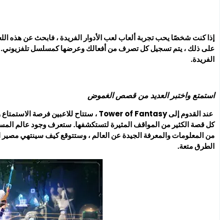
إذا كنت شخصًا يحب تجربة ألعاب لعب الأدوار الفريدة ، فابحث عن هذه الل
على ذلك ، يتم تسجيل كل تصرف من أفعالك وعرضها كمسلسل تلفزيوني. انض
الفريدة.
استمتع واختبر العديد من قصص الغموض
عند القدوم إلى Tower of Fantasy ، ستتاح للا
كل قصة الكثير من المواقف المثيرة لتستكشفها. ستعرف وجود عالم المس
من المعلومات والمعرفة الجيدة عن العالم ، وستتوقع كيف سينتهي مصير 
الطرق متعة.