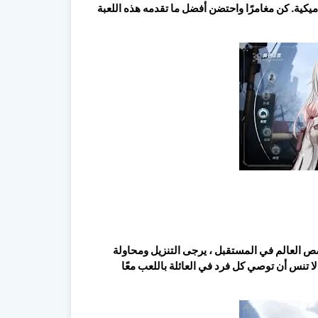
يكية. كن مغامرًا واحتضن أفضل ما تقدمه هذه اللعبة
صص العالم في المستقبل ، يرجى التنزيل ومحاولة
لا تنس أن توصي كل فرد في العائلة باللعب معًا