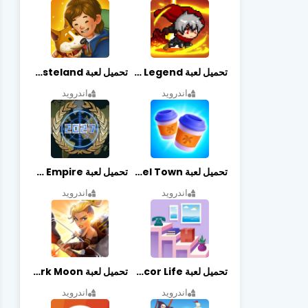
تحميل لعبة Slayer Legend مهكرة أخر إصدار
تحميل لعبة Merge Survival : Wasteland مهكرة أخر إصدار
اندرويد
اندرويد
تحميل لعبة Travel Town مهكرة أخر إصدار
تحميل لعبة World Empire مهكرة أخر إصدار
اندرويد
اندرويد
تحميل لعبة Decor Life مهكرة أخر إصدار
تحميل لعبة Lionheart: Dark Moon مهكرة أخر إصدار
اندرويد
اندرويد