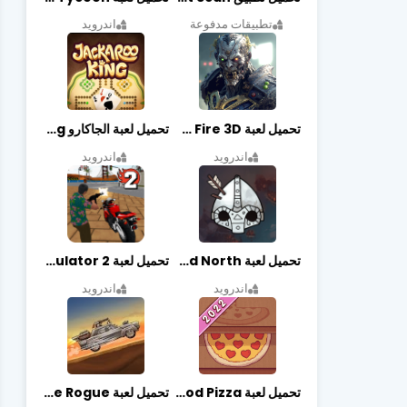
تطبيقات مدفوعة
اندرويد
تحميل لعبة Zombie Fire 3D مهكرة آخر إصدار
تحميل لعبة الجاكارو jackaroo king آخر إصدار
اندرويد
اندرويد
تحميل لعبة Bad North مهكرة آخر إصدار
تحميل لعبة Vegas crime simulator 2 مهكرة اخر اصدار
اندرويد
اندرويد
تحميل لعبة Good Pizza مهكرة اخر اصدار
تحميل لعبة Earn to Die Rogue مهكرة اخر اصدار