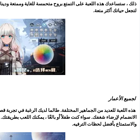
ذلك ، ستساعدك هذه اللعبة على التمتع بروح متحمسة للغاية وممتعة ودينام
لتجعل حياتك أكثر متعة.
لجميع الأعمار
هذه اللعبة للعديد من الجماهير المختلفة. طالما لديك الرغبة في تجربة ق
الانضمام لإرضاء شغفك. سواء كنت طفلاً أو بالغًا ، يمكنك اللعب بطريقتك. 
والاستمتاع بأفضل لحظات الترفيه.