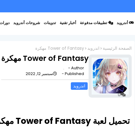
أندرويد
تطبيقات مدفوعة
أخبار تقنية
تدوينات
شروحات أندرويد
دورات 
الصفحة الرئيسية
اندرويد
Tower of Fantasy مهكرة
Tower of Fantasy مهكرة
.
Author -
Published -
سبتمبر 12, 2022
اندرويد
0
تحميل لعبة Tower of Fantasy مهكرة للأندرويد أخر إصدار