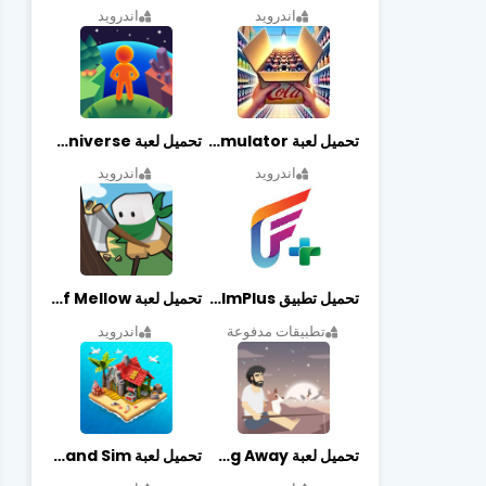
اندرويد
اندرويد
تحميل لعبة Retail Store Simulator مهكرة اخر اصدار
تحميل لعبة My Little Universe مهكرة أخر إصدار
اندرويد
اندرويد
تحميل تطبيق FilmPlus أخر إصدار
تحميل لعبة Life of Mellow مهكرة أخر إصدار
تطبيقات مدفوعة
اندرويد
تحميل لعبة Casting Away مهكرة أخر إصدار
تحميل لعبة Fantasy Island Sim مهكرة أخر إصدار