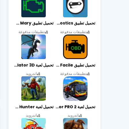
تحميل تطبيق OBDeleven Car Diagnostics مهكر أخر إصدار
تحميل تطبيق Obd Mary مهكر أخر إصدار
تطبيقات مدفوعة
تطبيقات مدفوعة
تحميل تطبيق EOBD Facile مهكر أخر إصدار
تحميل لعبة Dragon Simulator 3D مهكرة أخر إصدار
تطبيقات مدفوعة
اندرويد
تحميل لعبة Bus Simulator PRO 2 مهكرة أخر إصدار
تحميل لعبة Treasure Hunter مهكرة أخر إصدار
اندرويد
اندرويد