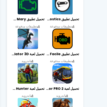
تحميل تطبيق OBDeleven Car Diagnostics مهكر أخر إصدار
تحميل تطبيق Obd Mary مهكر أخر إصدار
تطبيقات مدفوعة
تطبيقات مدفوعة
تحميل تطبيق EOBD Facile مهكر أخر إصدار
تحميل لعبة Dragon Simulator 3D مهكرة أخر إصدار
تطبيقات مدفوعة
اندرويد
تحميل لعبة Bus Simulator PRO 2 مهكرة أخر إصدار
تحميل لعبة Treasure Hunter مهكرة أخر إصدار
اندرويد
اندرويد