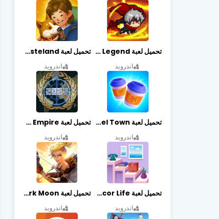
تحميل لعبة Slayer Legend مهكرة أخر إصدار
تحميل لعبة Merge Survival : Wasteland مهكرة أخر إصدار
اندرويد
اندرويد
تحميل لعبة Travel Town مهكرة أخر إصدار
تحميل لعبة World Empire مهكرة أخر إصدار
اندرويد
اندرويد
تحميل لعبة Decor Life مهكرة أخر إصدار
تحميل لعبة Lionheart: Dark Moon مهكرة أخر إصدار
اندرويد
اندرويد