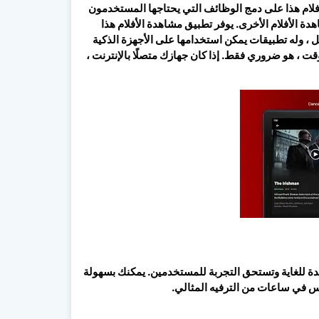
لام هذا على دمج الوظائف التي يحتاجها المستخدمون
دة الأفلام الأخرى. يوفر تطبيق مشاهدة الأفلام هذا
ل ، وله تطبيقات يمكن استخدامها على الأجهزة الذكية
وقت ، هو ضروري فقط. إذا كان جهازك متصلًا بالإنترنت ،
N يدعم تشغيل الفيديو بدقة 4K وهي ميزة فريدة للغاية وتستحق التجربة للمستخدمين. يمكنك بسهولة
س في ساعات من الترفيه المثالي.