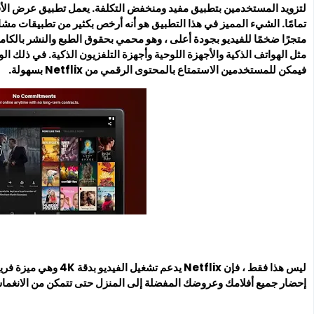
لتزويد المستخدمين بتطبيق مفيد ومنخفض التكلفة. يعمل تطبيق عرض الأف
تمامًا. الشيء المميز في هذا التطبيق هو أنه أرخص بكثير من تطبيقات مشاه
متجرًا ضخمًا للفيديو بجودة أعلى ، وهو محمي بحقوق الطبع والنشر بالكام
مثل الهواتف الذكية والأجهزة اللوحية وأجهزة التلفزيون الذكية. في ذلك ال
فيمكن للمستخدمين الاستمتاع بالمحتوى الرقمي من Netflix بسهولة.
ليس هذا فقط ، فإن etflix
إحضار جميع أفلامك وعروضك المفضلة إلى المنزل حتى تتمكن من الانغما