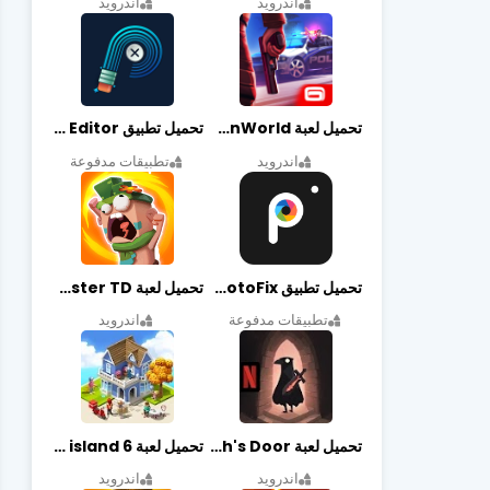
اندرويد
اندرويد
تحميل لعبة Gangstar New Orleans OpenWorld مهكرة أخر إصدار
تحميل تطبيق Retouch Remove Objects Editor مهكرة اخر إصدار
اندرويد
تطبيقات مدفوعة
تحميل تطبيق PhotoFix مهكر آخر إصدار
تحميل لعبة Candy Disaster TD مهكرة اخر إصدار
تطبيقات مدفوعة
اندرويد
تحميل لعبة Death's Door مهكرة أخر إصدار
تحميل لعبة city island 6 مهكرة أخر إصدار
اندرويد
اندرويد