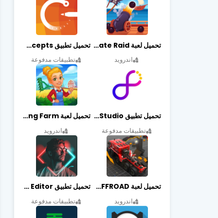
تحميل لعبة Pirate Raid مهكرة أخر إصدار
تحميل تطبيق Concepts مهكر أخر إصدار
اندرويد
تطبيقات مدفوعة
تحميل تطبيق Graphic Studio مهكر أخر إصدار
تحميل لعبة Cooking Farm مهكرة أخر إصدار
تطبيقات مدفوعة
اندرويد
تحميل لعبة PROJECT:OFFROAD مهكرة أخر إصدار
تحميل تطبيق NeonArt Photo Editor مهكر أخر إصدار
اندرويد
تطبيقات مدفوعة