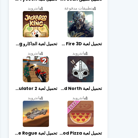
تطبيقات مدفوعة
اندرويد
تحميل لعبة Zombie Fire 3D مهكرة آخر إصدار
تحميل لعبة الجاكارو jackaroo king آخر إصدار
اندرويد
اندرويد
تحميل لعبة Bad North مهكرة آخر إصدار
تحميل لعبة Vegas crime simulator 2 مهكرة اخر اصدار
اندرويد
اندرويد
تحميل لعبة Good Pizza مهكرة اخر اصدار
تحميل لعبة Earn to Die Rogue مهكرة اخر اصدار