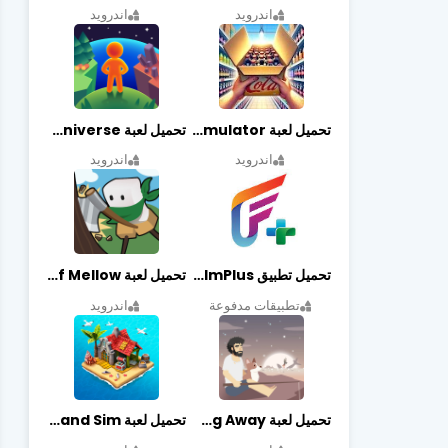
اندرويد
اندرويد
تحميل لعبة Retail Store Simulator مهكرة اخر اصدار
تحميل لعبة My Little Universe مهكرة أخر إصدار
اندرويد
اندرويد
تحميل تطبيق FilmPlus أخر إصدار
تحميل لعبة Life of Mellow مهكرة أخر إصدار
تطبيقات مدفوعة
اندرويد
تحميل لعبة Casting Away مهكرة أخر إصدار
تحميل لعبة Fantasy Island Sim مهكرة أخر إصدار