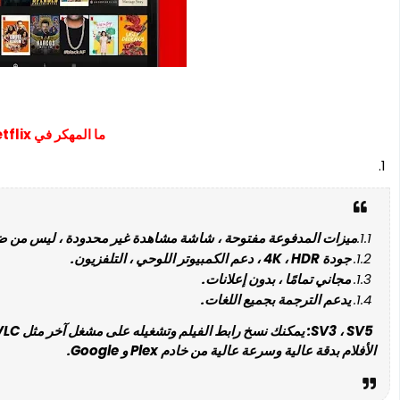
ما المهكر في Netflix
ميزات المدفوعة مفتوحة ، شاشة مشاهدة غير محدودة ، ليس من 
جودة 4K ، HDR ، دعم الكمبيوتر اللوحي ، التلفزيون.
مجاني تمامًا ، بدون إعلانات.
يدعم الترجمة بجميع اللغات.
الأفلام بدقة عالية وسرعة عالية من خادم Plex و Google.