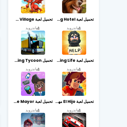
تحميل لعبة Dog Hotel مهكرة أخر إصدار
تحميل لعبة Dragon Village مهكرة أخر إصدار
اندرويد
اندرويد
تحميل لعبة Begging Life مهكرة أخر إصدار
تحميل Transit King Tycoon مهكرة أخر إصدار
اندرويد
اندرويد
تحميل لعبة El Hijo مهكرة أخر إصدار
تحميل لعبة Merge Mayor مهكرة أخر إصدار
اندرويد
اندرويد