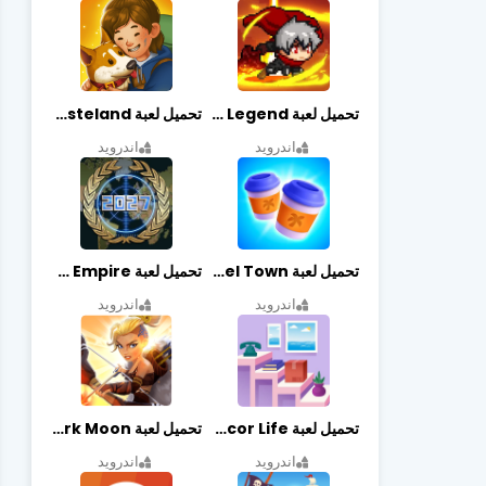
تحميل لعبة Slayer Legend مهكرة أخر إصدار
تحميل لعبة Merge Survival : Wasteland مهكرة أخر إصدار
اندرويد
اندرويد
تحميل لعبة Travel Town مهكرة أخر إصدار
تحميل لعبة World Empire مهكرة أخر إصدار
اندرويد
اندرويد
تحميل لعبة Decor Life مهكرة أخر إصدار
تحميل لعبة Lionheart: Dark Moon مهكرة أخر إصدار
اندرويد
اندرويد