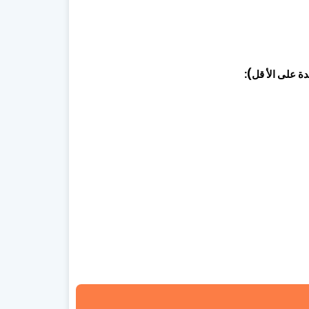
ة على الأ قل):