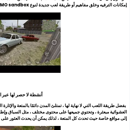
إمكانات الترفيه وخلق مفاهيم أو طريقة لعب جديدة لنوع MMO sandbox.
أنشطة لا حصر لها عبر ا
بفضل طريقة اللعب التي لا نهاية لها ، تمتلئ المدن دائمًا بالمتعة والإثارة 
العشوائية مبعثرة ، وتحتوي جميعها على محتوى مختلف ، مثل السباق وإطلاق 
إلى مواقع خاصة حيث تحدث كل المتعة ، لذلك يمكن أن يحدث العثور على اللا