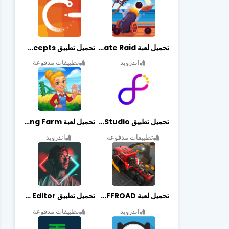
تحميل لعبة Pirate Raid مهكرة أخر إصدار
تحميل تطبيق Concepts مهكر أخر إصدار
اندرويد
تطبيقات مدفوعة
تحميل تطبيق Graphic Studio مهكر أخر إصدار
تحميل لعبة Cooking Farm مهكرة أخر إصدار
تطبيقات مدفوعة
اندرويد
تحميل لعبة PROJECT:OFFROAD مهكرة أخر إصدار
تحميل تطبيق NeonArt Photo Editor مهكر أخر إصدار
اندرويد
تطبيقات مدفوعة