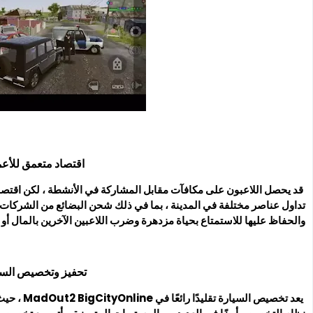
اقتصاد متعمق للأع
قد يحصل اللاعبون على مكافآت مقابل المشاركة في الأنشطة ، لكن اقتصاد ا
تداول عناصر مختلفة في المدينة ، بما في ذلك شحن البضائع من الشركات ا
والحفاظ عليها للاستمتاع بحياة مزدهرة وضرب اللاعبين الآخرين بالمال أو 
تحفيز وتخصيص السي
يعد تخصيص ا