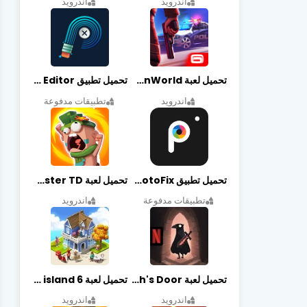
اندرويد
اندرويد
تحميل لعبة Gangstar New Orleans OpenWorld مهكرة أخر إصدار
تحميل تطبيق Retouch Remove Objects Editor مهكرة اخر إصدار
اندرويد
تطبيقات مدفوعة
تحميل تطبيق PhotoFix مهكر آخر إصدار
تحميل لعبة Candy Disaster TD مهكرة اخر إصدار
تطبيقات مدفوعة
اندرويد
تحميل لعبة Death's Door مهكرة أخر إصدار
تحميل لعبة city island 6 مهكرة أخر إصدار
اندرويد
اندرويد