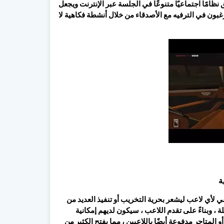
نظامًا اجتماعيًا متنوعًا في الجلسة عبر الإنترنت ويجعل
يرغبون في الترفيه مع الأصدقاء من خلال أنشطة فكاهية لا
ة
كبيرة بما يكفي لأي لاعب ليشعر بحرية التخريب أو تنفيذ العديد من
، وبناءً على تقدم اللاعب ، سيكون لديهم إمكانية
متاجر مدفوعة أيضًا باللاعبين ، مما يفتح الكثير من