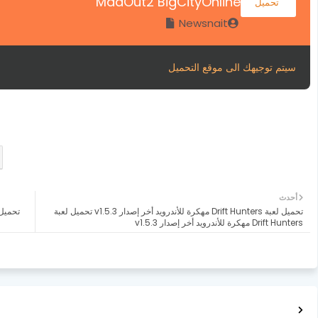
MadOut2 BigCityOnline
تحميل
Newsnait
سيتم توجيهك الى موقع التحميل
أحدث
تحميل لعبة Drift Hunters مهكرة للأندرويد أخر إصدار v1.5.3 تحميل لعبة
Drift Hunters مهكرة للأندرويد أخر إصدار v1.5.3