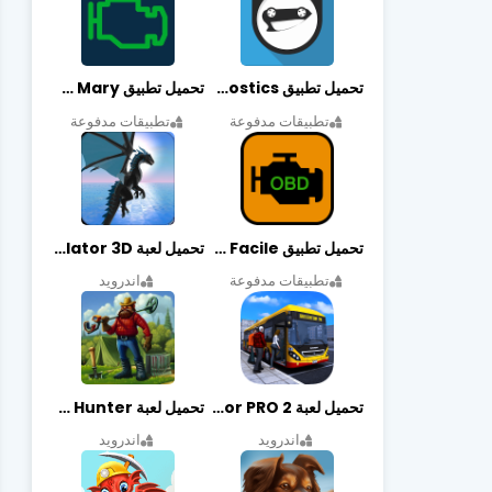
تحميل تطبيق OBDeleven Car Diagnostics مهكر أخر إصدار
تحميل تطبيق Obd Mary مهكر أخر إصدار
تطبيقات مدفوعة
تطبيقات مدفوعة
تحميل تطبيق EOBD Facile مهكر أخر إصدار
تحميل لعبة Dragon Simulator 3D مهكرة أخر إصدار
تطبيقات مدفوعة
اندرويد
تحميل لعبة Bus Simulator PRO 2 مهكرة أخر إصدار
تحميل لعبة Treasure Hunter مهكرة أخر إصدار
اندرويد
اندرويد