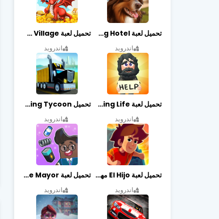
تحميل لعبة Dog Hotel مهكرة أخر إصدار
تحميل لعبة Dragon Village مهكرة أخر إصدار
اندرويد
اندرويد
تحميل لعبة Begging Life مهكرة أخر إصدار
تحميل Transit King Tycoon مهكرة أخر إصدار
اندرويد
اندرويد
تحميل لعبة El Hijo مهكرة أخر إصدار
تحميل لعبة Merge Mayor مهكرة أخر إصدار
اندرويد
اندرويد