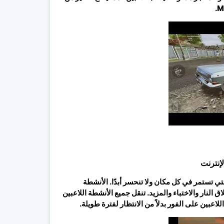
لإنترنت
التي تستمر في كل مكان ولا تنحسر أبدًا. الأنشطة
النار والاختباء والمزيد. تنقل جميع الأنشطة اللاعبين
عبين على الفور بدلاً من الانتظار لفترة طويلة.