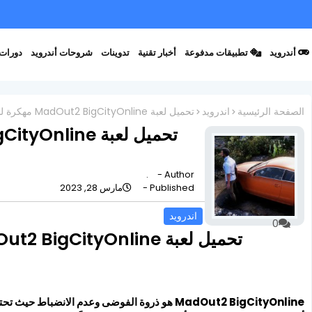
أندرويد
تطبيقات مدفوعة
أخبار تقنية
تدوينات
شروحات أندرويد
دورات 
الصفحة الرئيسية
اندرويد
تحميل لعبة MadOut2 BigCityOnline مهكرة للأندرويد أخر إصدار
.
Author -
Published -
مارس 28, 2023
اندرويد
0
تحميل لعبة MadOut2 BigCityOnline مهكرة للأندرويد أخر إصدار
MadOut2 BigCityOnline هو ذروة الفوضى وعدم الان