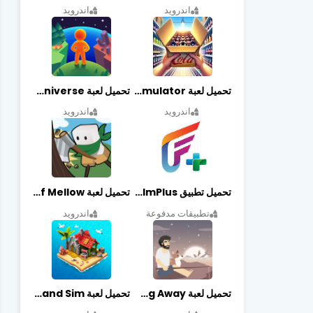
اندرويد
اندرويد
تحميل لعبة Retail Store Simulator مهكرة اخر اصدار
تحميل لعبة My Little Universe مهكرة أخر إصدار
اندرويد
اندرويد
تحميل تطبيق FilmPlus أخر إصدار
تحميل لعبة Life of Mellow مهكرة أخر إصدار
تطبيقات مدفوعة
اندرويد
تحميل لعبة Casting Away مهكرة أخر إصدار
تحميل لعبة Fantasy Island Sim مهكرة أخر إصدار