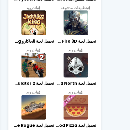
تطبيقات مدفوعة
اندرويد
تحميل لعبة Zombie Fire 3D مهكرة آخر إصدار
تحميل لعبة الجاكارو jackaroo king آخر إصدار
اندرويد
اندرويد
تحميل لعبة Bad North مهكرة آخر إصدار
تحميل لعبة Vegas crime simulator 2 مهكرة اخر اصدار
اندرويد
اندرويد
تحميل لعبة Good Pizza مهكرة اخر اصدار
تحميل لعبة Earn to Die Rogue مهكرة اخر اصدار