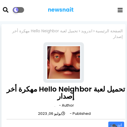
newsnait
الصفحة الرئيسية
اندرويد
تحميل لعبة Hello Neighbor مهكرة أخر
إصدار
تحميل لعبة Hello Neighbor مهكرة أخر
إصدار
.
Author -
Published -
يوليو 06, 2023
اندرويد
0