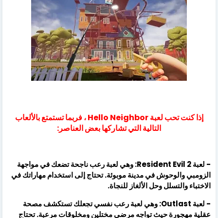
إذا كنت تحب لعبة Hello Neighbor ، فربما تستمتع بالألعاب
التالية التي تشاركها بعض العناصر:
- لعبة Resident Evil 2: وهي لعبة رعب ناجحة تضعك في مواجهة
الزومبي والوحوش في مدينة موبوئة. تحتاج إلى استخدام مهاراتك في
الاختباء والتسلل وحل الألغاز للنجاة.
- لعبة Outlast: وهي لعبة رعب نفسي تجعلك تستكشف مصحة
عقلية مهجورة حيث تواجه مرضى مختلين ومخلوقات مرعبة. تحتاج