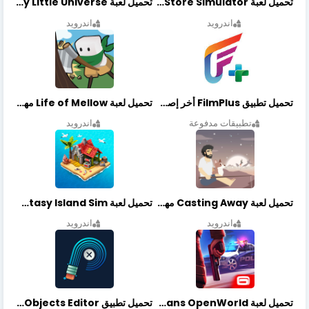
تحميل لعبة Retail Store Simulator مهكرة اخر اصدار
تحميل لعبة My Little Universe مهكرة أخر إصدار
اندرويد
اندرويد
تحميل تطبيق FilmPlus أخر إصدار
تحميل لعبة Life of Mellow مهكرة أخر إصدار
تطبيقات مدفوعة
اندرويد
تحميل لعبة Casting Away مهكرة أخر إصدار
تحميل لعبة Fantasy Island Sim مهكرة أخر إصدار
اندرويد
اندرويد
تحميل لعبة Gangstar New Orleans OpenWorld مهكرة أخر إصدار
تحميل تطبيق Retouch Remove Objects Editor مهكرة اخر إصدار