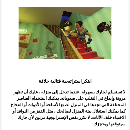
ابتكر استراتيجية قتالية خلاقة
لا تستسلم لجارك بسهولة. عندما تدخل إلى منزله ، عليك أن تظهر
مرونة وإبداع في التغلب على صعوباته. يمكنك استخدام العناصر
المختلفة التي تجدها في المنزل لصنع الأسلحة أو الأدوات أو الفخاخ.
كما يمكنك استغلال بيئة المنزل لصالحك ، مثل القفز من النوافذ أو
الاختباء خلف الأثاث. لا تكرر نفس الإستراتيجية مرتين لأن جارك
سيتوقعها ويحجزك.