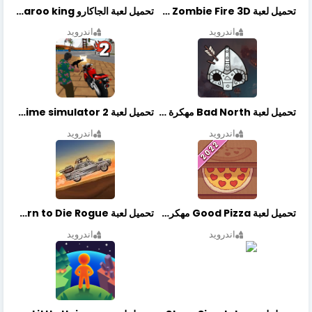
تحميل لعبة Zombie Fire 3D مهكرة آخر إصدار
تحميل لعبة الجاكارو jackaroo king آخر إصدار
اندرويد
اندرويد
تحميل لعبة Bad North مهكرة آخر إصدار
تحميل لعبة Vegas crime simulator 2 مهكرة اخر اصدار
اندرويد
اندرويد
تحميل لعبة Good Pizza مهكرة اخر اصدار
تحميل لعبة Earn to Die Rogue مهكرة اخر اصدار
اندرويد
اندرويد