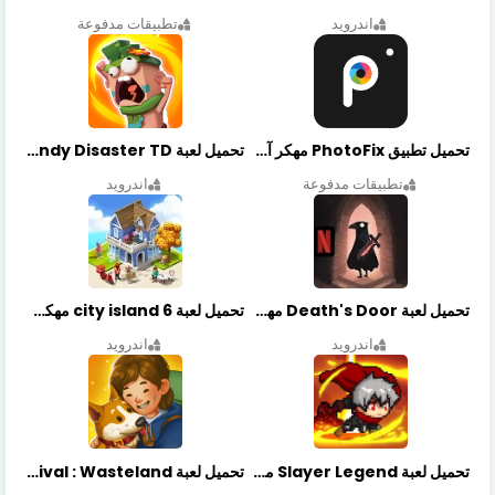
اندرويد
تطبيقات مدفوعة
تحميل تطبيق PhotoFix مهكر آخر إصدار
تحميل لعبة Candy Disaster TD مهكرة اخر إصدار
تطبيقات مدفوعة
اندرويد
تحميل لعبة Death's Door مهكرة أخر إصدار
تحميل لعبة city island 6 مهكرة أخر إصدار
اندرويد
اندرويد
تحميل لعبة Slayer Legend مهكرة أخر إصدار
تحميل لعبة Merge Survival : Wasteland مهكرة أخر إصدار