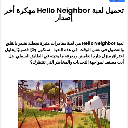
تحميل لعبة Hello Neighbor مهكرة أخر
إصدار
لعبة Hello Neighbor هي لعبة مغامرات مثيرة تجعلك تشعر بالقلق
والفضول في نفس الوقت. في هذه اللعبة ، ستكون جارًا فضوليًا يحاول
اختراق منزل جاره الغامض ومعرفة ما يخبئه في الطابق السفلي. هل
أنت مستعد لمواجهة التحديات والمخاطر التي تنتظرك؟