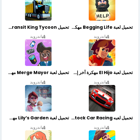
تحميل لعبة Begging Life مهكرة أخر إصدار
تحميل Transit King Tycoon مهكرة أخر إصدار
اندرويد
اندرويد
تحميل لعبة El Hijo مهكرة أخر إصدار
تحميل لعبة Merge Mayor مهكرة أخر إصدار
اندرويد
اندرويد
تحميل لعبه Stock Car Racing مهكرة أخر إصدار
تحميل لعبة Lily’s Garden مهكرة أخر إصدار
اندرويد
اندرويد