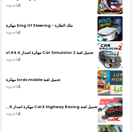
اندرويد
ملك الطارة - King Of Steering مهكرة
اندرويد
تحميل لعبة Car Simulator 2 مهكرة اصدار v1.44.4
اندرويد
تحميل لعبة lords mobile مهكرة
اندرويد
تحميل لعبة CarX Highway Racing مهكرة اصدار v1.74.9
اندرويد