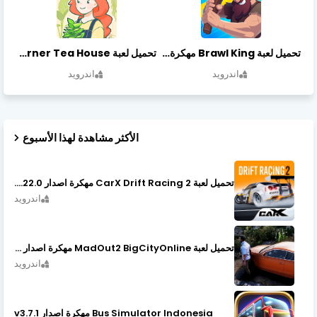
تحميل لعبة Brawl King مهكرة أخر إصدار
تحميل لعبة Little Corner Tea House مهكرة أخر إصدار
اندرويد
اندرويد
الأكثر مشاهدة لهذا الأسبوع
تحميل لعبة CarX Drift Racing 2 مهكرة اصدار v1.22.0
اندرويد
تحميل لعبة MadOut2 BigCityOnline مهكرة اصدار v10.48
اندرويد
Bus Simulator Indonesia مهكرة اصدار v3.7.1