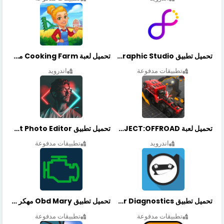
تحميل تطبيق Graphic Studio مهكر أخر إصدار
تحميل لعبة Cooking Farm مهكرة أخر إصدار
تطبيقات مدفوعة
اندرويد
تحميل لعبة PROJECT:OFFROAD مهكرة أخر إصدار
تحميل تطبيق NeonArt Photo Editor مهكر أخر إصدار
اندرويد
تطبيقات مدفوعة
تحميل تطبيق OBDeleven Car Diagnostics مهكر أخر إصدار
تحميل تطبيق Obd Mary مهكر أخر إصدار
تطبيقات مدفوعة
تطبيقات مدفوعة