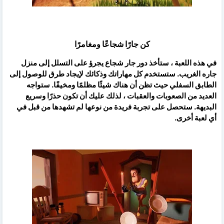
كن جارًا شجاعًا ومغامرًا
في هذه اللعبة ، ستأخذ دور جار شجاع يجرؤ على التسلل إلى منزل
جاره الغريب. ستستخدم كل مهاراتك وذكائك لإيجاد طرق للوصول إلى
الطابق السفلي حيث تظن أن هناك شيئًا مظلمًا ومخيفًا. ستواجه
العديد من الصعوبات والعقبات ، لذلك عليك أن تكون حذرًا وسريع
البديهة. ستحصل على تجربة فريدة من نوعها لم تشهدها من قبل في
أي لعبة أخرى.