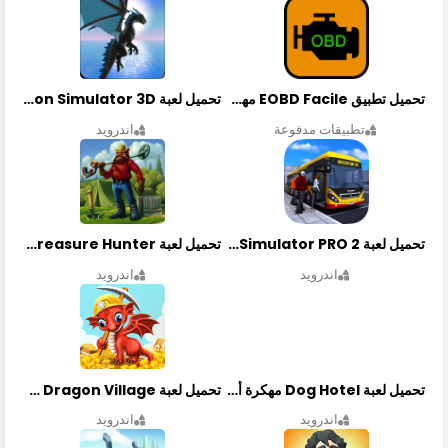
تحميل تطبيق EOBD Facile مهكر أخر إصدار
تحميل لعبة Dragon Simulator 3D مهكرة أخر إصدار
تطبيقات مدفوعة
اندرويد
تحميل لعبة Bus Simulator PRO 2 مهكرة أخر إصدار
تحميل لعبة Treasure Hunter مهكرة أخر إصدار
اندرويد
اندرويد
تحميل لعبة Dog Hotel مهكرة أخر إصدار
تحميل لعبة Dragon Village مهكرة أخر إصدار
اندرويد
اندرويد