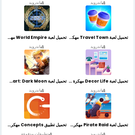
اندرويد
اندرويد
تحميل لعبة Travel Town مهكرة أخر إصدار
تحميل لعبة World Empire مهكرة أخر إصدار
اندرويد
اندرويد
تحميل لعبة Decor Life مهكرة أخر إصدار
تحميل لعبة Lionheart: Dark Moon مهكرة أخر إصدار
اندرويد
اندرويد
تحميل لعبة Pirate Raid مهكرة أخر إصدار
تحميل تطبيق Concepts مهكر أخر إصدار
اندرويد
تطبيقات مدفوعة