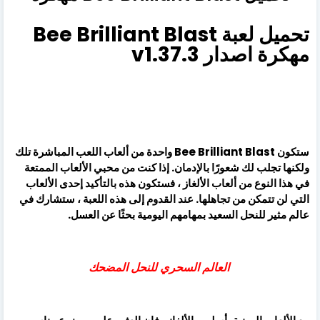
تحميل لعبة Bee Brilliant Blast
مهكرة اصدار v1.37.3
ستكون Bee Brilliant Blast واحدة من ألعاب اللعب المباشرة تلك
ولكنها تجلب لك شعورًا بالإدمان. إذا كنت من محبي الألعاب الممتعة
في هذا النوع من ألعاب الألغاز ، فستكون هذه بالتأكيد إحدى الألعاب
التي لن تتمكن من تجاهلها. عند القدوم إلى هذه اللعبة ، ستشارك في
عالم مثير للنحل السعيد بمهامهم اليومية بحثًا عن العسل.
العالم السحري للنحل المضحك