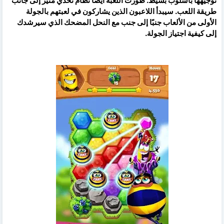
توجيهها بأسلوب بسيط. طورت اللعبة أيضًا نظام تحدي مثير إلى جانب
طريقة اللعب. سيبدأ اللاعبون الذين يشاركون في لعبتهم بالجولة
الأولى من الألعاب جنبًا إلى جنب مع النحل المضحك الذي سيرشدك
إلى كيفية اجتياز الجولة.