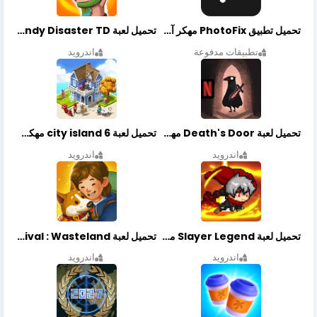
تحميل تطبيق PhotoFix مهكر آخر إصدار
تحميل لعبة Candy Disaster TD مهكرة اخر إصدار
تطبيقات مدفوعة
اندرويد
تحميل لعبة Death's Door مهكرة أخر إصدار
تحميل لعبة city island 6 مهكرة أخر إصدار
اندرويد
اندرويد
تحميل لعبة Slayer Legend مهكرة أخر إصدار
تحميل لعبة Merge Survival : Wasteland مهكرة أخر إصدار
اندرويد
اندرويد