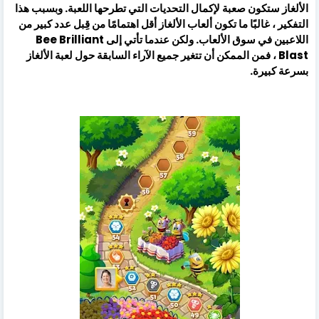
الألغاز ستكون صعبة لإكمال التحديات التي تطرحها اللعبة. وبسبب هذا
التفكير ، غالبًا ما تكون ألعاب الألغاز أقل اهتمامًا من قِبل عدد كبير من
اللاعبين في سوق الألعاب. ولكن عندما تأتي إلى Bee Brilliant
Blast ، فمن الممكن أن تتغير جميع الآراء السابقة حول لعبة الألغاز
بسرعة كبيرة.