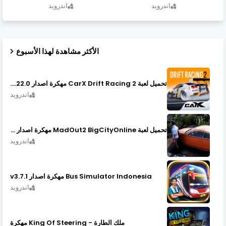
اندرويد
اندرويد
الأكثر مشاهدة لهذا الأسبوع
تحميل لعبة CarX Drift Racing 2 مهكرة اصدار v1.22.0
اندرويد
تحميل لعبة MadOut2 BigCityOnline مهكرة اصدار v10.48
اندرويد
Bus Simulator Indonesia مهكرة اصدار v3.7.1
اندرويد
ملك الطارة - King Of Steering مهكرة