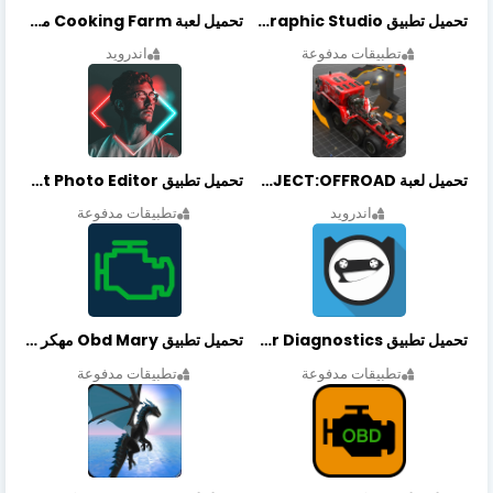
تحميل تطبيق Graphic Studio مهكر أخر إصدار
تحميل لعبة Cooking Farm مهكرة أخر إصدار
تطبيقات مدفوعة
اندرويد
تحميل لعبة PROJECT:OFFROAD مهكرة أخر إصدار
تحميل تطبيق NeonArt Photo Editor مهكر أخر إصدار
اندرويد
تطبيقات مدفوعة
تحميل تطبيق OBDeleven Car Diagnostics مهكر أخر إصدار
تحميل تطبيق Obd Mary مهكر أخر إصدار
تطبيقات مدفوعة
تطبيقات مدفوعة