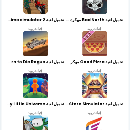
تحميل لعبة Bad North مهكرة آخر إصدار
تحميل لعبة Vegas crime simulator 2 مهكرة اخر اصدار
اندرويد
اندرويد
تحميل لعبة Good Pizza مهكرة اخر اصدار
تحميل لعبة Earn to Die Rogue مهكرة اخر اصدار
اندرويد
اندرويد
تحميل لعبة Retail Store Simulator مهكرة اخر اصدار
تحميل لعبة My Little Universe مهكرة أخر إصدار
اندرويد
اندرويد