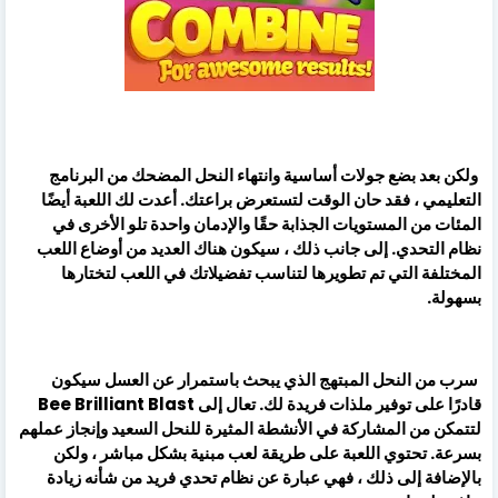
ولكن بعد بضع جولات أساسية وانتهاء النحل المضحك من البرنامج
التعليمي ، فقد حان الوقت لتستعرض براعتك. أعدت لك اللعبة أيضًا
المئات من المستويات الجذابة حقًا والإدمان واحدة تلو الأخرى في
نظام التحدي. إلى جانب ذلك ، سيكون هناك العديد من أوضاع اللعب
المختلفة التي تم تطويرها لتناسب تفضيلاتك في اللعب لتختارها
بسهولة.
سرب من النحل المبتهج الذي يبحث باستمرار عن العسل سيكون
قادرًا على توفير ملذات فريدة لك. تعال إلى Bee Brilliant Blast
لتتمكن من المشاركة في الأنشطة المثيرة للنحل السعيد وإنجاز عملهم
بسرعة. تحتوي اللعبة على طريقة لعب مبنية بشكل مباشر ، ولكن
بالإضافة إلى ذلك ، فهي عبارة عن نظام تحدي فريد من شأنه زيادة