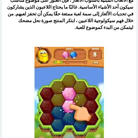
مع الألعاب المبنية بأسلوب الألغاز ، فإن العثور على موضوع مناسب
سيكون أحد الأشياء الأساسية. غالبًا ما يحتاج اللاعبون الذين يشاركون
في تحديات الألغاز إلى سمة لعبة ممتعة حقًا يمكن أن تحفز لعبهم. من
خلال فهم سيكولوجية اللاعبين ، ابتكر المنتج صورة نحل مضحك
ليتمكن من البدء كموضوع للعبة.