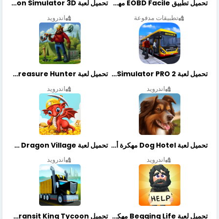
تحميل تطبيق EOBD Facile مهكر أخر إصدار
تحميل لعبة Dragon Simulator 3D مهكرة أخر إصدار
تطبيقات مدفوعة
اندرويد
تحميل لعبة Bus Simulator PRO 2 مهكرة أخر إصدار
تحميل لعبة Treasure Hunter مهكرة أخر إصدار
اندرويد
اندرويد
تحميل لعبة Dog Hotel مهكرة أخر إصدار
تحميل لعبة Dragon Village مهكرة أخر إصدار
اندرويد
اندرويد
تحميل لعبة Begging Life مهكرة أخر إصدار
تحميل Transit King Tycoon مهكرة أخر إصدار