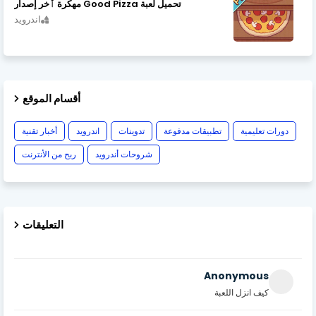
تحميل لعبة Good Pizza مهكرة ٱخر إصدار
اندرويد
أقسام الموقع
دورات تعليمية
تطبيقات مدفوعة
تدوينات
اندرويد
أخبار تقنية
شروحات أندرويد
ربح من الأنترنت
التعليقات
Anonymous
كيف انزل اللعبة