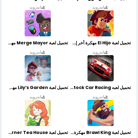
اندرويد
اندرويد
تحميل لعبة El Hijo مهكرة أخر إصدار
تحميل لعبة Merge Mayor مهكرة أخر إصدار
اندرويد
اندرويد
تحميل لعبه Stock Car Racing مهكرة أخر إصدار
تحميل لعبة Lily’s Garden مهكرة أخر إصدار
اندرويد
اندرويد
تحميل لعبة Brawl King مهكرة أخر إصدار
تحميل لعبة Little Corner Tea House مهكرة أخر إصدار