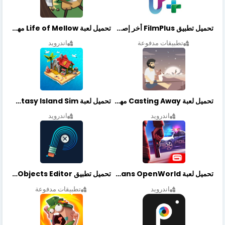
تحميل تطبيق FilmPlus أخر إصدار
تحميل لعبة Life of Mellow مهكرة أخر إصدار
تطبيقات مدفوعة
اندرويد
تحميل لعبة Casting Away مهكرة أخر إصدار
تحميل لعبة Fantasy Island Sim مهكرة أخر إصدار
اندرويد
اندرويد
تحميل لعبة Gangstar New Orleans OpenWorld مهكرة أخر إصدار
تحميل تطبيق Retouch Remove Objects Editor مهكرة اخر إصدار
اندرويد
تطبيقات مدفوعة