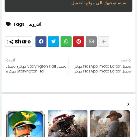
سيتم توجيهك الى موقع التحميل
اندرويد
Tags
أحدث
أقدم
تحميل PicsApp Photo Editor مهكر
تحميل Storyngton Hall مهكرة تحميل
تحميل PicsApp Photo Editor مهكر
Storyngton Hall مهكرة