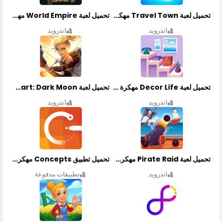
تحميل لعبة Travel Town مهكرة أخر إصدار
تحميل لعبة World Empire مهكرة أخر إصدار
اندرويد
اندرويد
تحميل لعبة Decor Life مهكرة أخر إصدار
تحميل لعبة Lionheart: Dark Moon مهكرة أخر إصدار
اندرويد
اندرويد
تحميل لعبة Pirate Raid مهكرة أخر إصدار
تحميل تطبيق Concepts مهكر أخر إصدار
اندرويد
تطبيقات مدفوعة