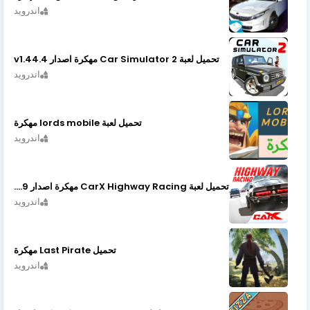
اندرويد
تحميل لعبة Car Simulator 2 مهكرة اصدار v1.44.4
اندرويد
تحميل لعبة lords mobile مهكرة
اندرويد
تحميل لعبة CarX Highway Racing مهكرة اصدار v1.74.9
اندرويد
تحميل Last Pirate مهكرة
اندرويد