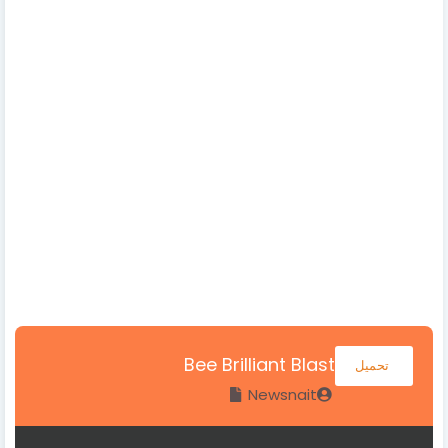
Bee Brilliant Blast
تحميل
Newsnait