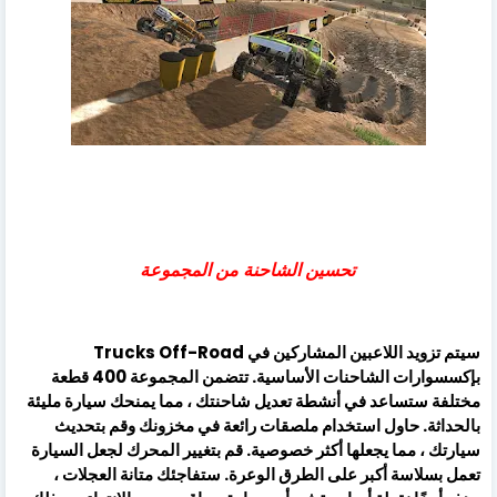
تحسين الشاحنة من المجموعة
سيتم تزويد اللاعبين المشاركين في Trucks Off-Road
بإكسسوارات الشاحنات الأساسية. تتضمن المجموعة 400 قطعة
مختلفة ستساعد في أنشطة تعديل شاحنتك ، مما يمنحك سيارة مليئة
بالحداثة. حاول استخدام ملصقات رائعة في مخزونك وقم بتحديث
سيارتك ، مما يجعلها أكثر خصوصية. قم بتغيير المحرك لجعل السيارة
تعمل بسلاسة أكبر على الطرق الوعرة. ستفاجئك متانة العجلات ،