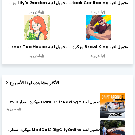
تحميل لعبه Stock Car Racing مهكرة أخر إصدار
تحميل لعبة Lily’s Garden مهكرة أخر إصدار
اندرويد
اندرويد
تحميل لعبة Brawl King مهكرة أخر إصدار
تحميل لعبة Little Corner Tea House مهكرة أخر إصدار
اندرويد
اندرويد
الأكثر مشاهدة لهذا الأسبوع
تحميل لعبة CarX Drift Racing 2 مهكرة اصدار v1.22.0
اندرويد
تحميل لعبة MadOut2 BigCityOnline مهكرة اصدار v10.48