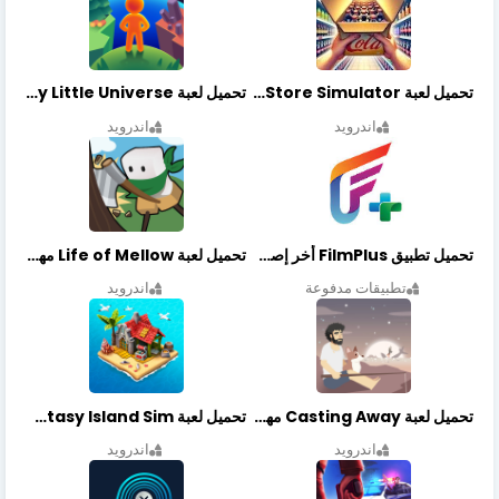
تحميل لعبة Retail Store Simulator مهكرة اخر اصدار
تحميل لعبة My Little Universe مهكرة أخر إصدار
اندرويد
اندرويد
تحميل تطبيق FilmPlus أخر إصدار
تحميل لعبة Life of Mellow مهكرة أخر إصدار
تطبيقات مدفوعة
اندرويد
تحميل لعبة Casting Away مهكرة أخر إصدار
تحميل لعبة Fantasy Island Sim مهكرة أخر إصدار
اندرويد
اندرويد