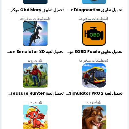
تحميل تطبيق OBDeleven Car Diagnostics مهكر أخر إصدار
تحميل تطبيق Obd Mary مهكر أخر إصدار
تطبيقات مدفوعة
تطبيقات مدفوعة
تحميل تطبيق EOBD Facile مهكر أخر إصدار
تحميل لعبة Dragon Simulator 3D مهكرة أخر إصدار
تطبيقات مدفوعة
اندرويد
تحميل لعبة Bus Simulator PRO 2 مهكرة أخر إصدار
تحميل لعبة Treasure Hunter مهكرة أخر إصدار
اندرويد
اندرويد