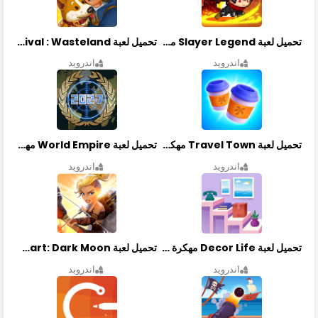
تحميل لعبة Slayer Legend مهكرة أخر إصدار
تحميل لعبة Merge Survival : Wasteland مهكرة أخر إصدار
اندرويد
اندرويد
تحميل لعبة Travel Town مهكرة أخر إصدار
تحميل لعبة World Empire مهكرة أخر إصدار
اندرويد
اندرويد
تحميل لعبة Decor Life مهكرة أخر إصدار
تحميل لعبة Lionheart: Dark Moon مهكرة أخر إصدار
اندرويد
اندرويد