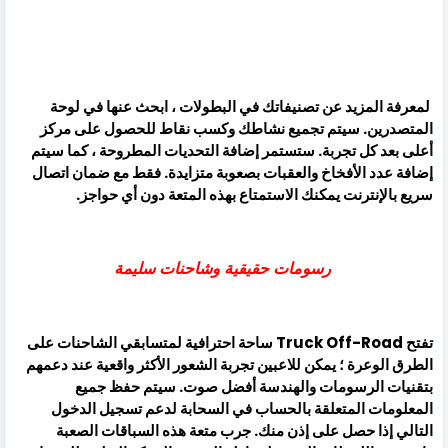
لمعرفة المزيد عن تصنيفاتك في البطولات ، ابحث عنها في لوحة
المتصدرين. سيتم تجميع نشاطك وكسب نقاط للحصول على مركز
أعلى بعد كل تجربة. ستستمر إضافة التحديات المطروحة ، كما سيتم
إضافة عدد الأفخاخ والعقبات بصعوبة متزايدة. فقط مع ضمان اتصال
سريع بالإنترنت يمكنك الاستمتاع بهذه المتعة دون أي حواجز.
رسومات حقيقية وشاحنات سليمة
تفتح Truck Off-Road ساحة احترافية لمتسابقي الشاحنات على
الطرق الوعرة ؛ يمكن للاعبين تجربة الشعور الأكثر واقعية عند دعمهم
بتقنيات الرسومات والهندسة أفضل صوت. سيتم حفظ جميع
المعلومات المتعلقة بالحساب في السحابة لدعم تسجيل الدخول
التالي إذا حصل على إذن منك. جرب متعة هذه السباقات الصعبة