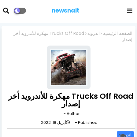
newsnait
الصفحة الرئيسية
اندرويد
Trucks Off Road مهكرة للأندرويد أخر
إصدار
Trucks Off Road مهكرة للأندرويد أخر
إصدار
.
Author -
Published -
أبريل 18, 2022
اندرويد
0