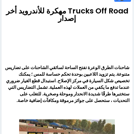
Trucks Off Road مهكرة للأندرويد أخر
إصدار
شاحنات الطرق الوعرة تفتح الساحة لسائقي الشاحنات على تضاريس
متنوعة. يتم تزويد اللاعبين بوحدة تحكم حساسة للمس ؛ يمكنك
تخصيص شكل السيارة في مركز الإصلاح. استبدال قطع الغيار ضروري
عندما تدفع ما يكفي من العملات لهذه العملية. تشمل التضاريس التي
ستختبرها طرقًا شديدة الانحدار وموحلة وصخرية. للتغلب على
التحديات ، ستحصل على جوائز مرموقة ومكافآت إضافية خاصة.