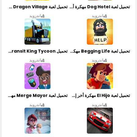
تحميل لعبة Dog Hotel مهكرة أخر إصدار
تحميل لعبة Dragon Village مهكرة أخر إصدار
اندرويد
اندرويد
تحميل لعبة Begging Life مهكرة أخر إصدار
تحميل Transit King Tycoon مهكرة أخر إصدار
اندرويد
اندرويد
تحميل لعبة El Hijo مهكرة أخر إصدار
تحميل لعبة Merge Mayor مهكرة أخر إصدار
اندرويد
اندرويد