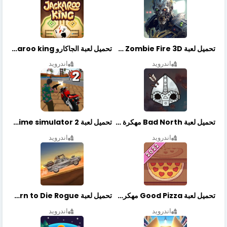
تحميل لعبة Zombie Fire 3D مهكرة آخر إصدار
تحميل لعبة الجاكارو jackaroo king آخر إصدار
اندرويد
اندرويد
تحميل لعبة Bad North مهكرة آخر إصدار
تحميل لعبة Vegas crime simulator 2 مهكرة اخر اصدار
اندرويد
اندرويد
تحميل لعبة Good Pizza مهكرة اخر اصدار
تحميل لعبة Earn to Die Rogue مهكرة اخر اصدار
اندرويد
اندرويد