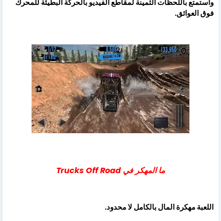
واستمتع باللحظات الثمينة لمقاطع الفيديو بالحركة البطيئة للمحرك
فوق العوائق.
ما المهكر في Trucks Off Road
اللعبة مهكرة المال بالكامل لا محدود.