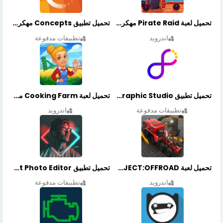
تحميل لعبة Pirate Raid مهكرة أخر إصدار
تحميل تطبيق Concepts مهكر أخر إصدار
اندرويد
تطبيقات مدفوعة
تحميل تطبيق Graphic Studio مهكر أخر إصدار
تحميل لعبة Cooking Farm مهكرة أخر إصدار
تطبيقات مدفوعة
اندرويد
تحميل لعبة PROJECT:OFFROAD مهكرة أخر إصدار
تحميل تطبيق NeonArt Photo Editor مهكر أخر إصدار
اندرويد
تطبيقات مدفوعة