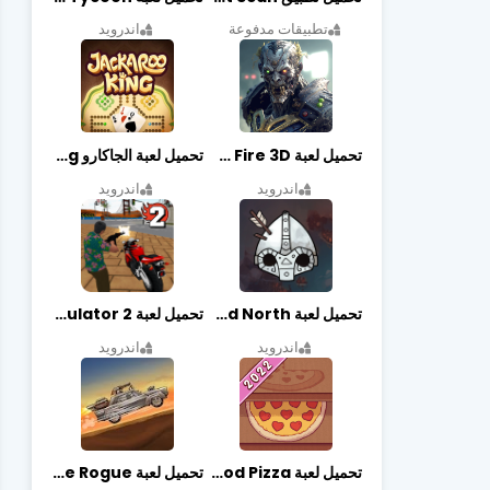
تطبيقات مدفوعة
اندرويد
تحميل لعبة Zombie Fire 3D مهكرة آخر إصدار
تحميل لعبة الجاكارو jackaroo king آخر إصدار
اندرويد
اندرويد
تحميل لعبة Bad North مهكرة آخر إصدار
تحميل لعبة Vegas crime simulator 2 مهكرة اخر اصدار
اندرويد
اندرويد
تحميل لعبة Good Pizza مهكرة اخر اصدار
تحميل لعبة Earn to Die Rogue مهكرة اخر اصدار