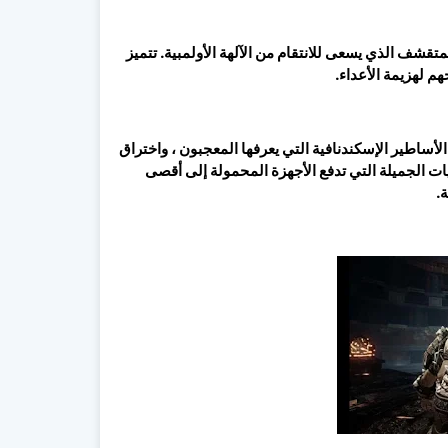
ركة ومغامرة تتبع قصة Kratos ، المحارب المتقشف الذي يسعى للانتقام من الآلهة الأولمبية. تتميز
الأساطير الإسكندنافية التي يعرفها المعجبون ، واختراق
ات الجميلة التي تدفع الأجهزة المحمولة إلى أقصى
.