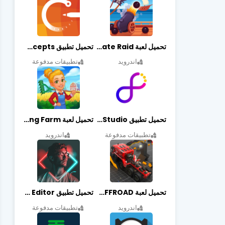
تحميل لعبة Pirate Raid مهكرة أخر إصدار
تحميل تطبيق Concepts مهكر أخر إصدار
اندرويد
تطبيقات مدفوعة
تحميل تطبيق Graphic Studio مهكر أخر إصدار
تحميل لعبة Cooking Farm مهكرة أخر إصدار
تطبيقات مدفوعة
اندرويد
تحميل لعبة PROJECT:OFFROAD مهكرة أخر إصدار
تحميل تطبيق NeonArt Photo Editor مهكر أخر إصدار
اندرويد
تطبيقات مدفوعة