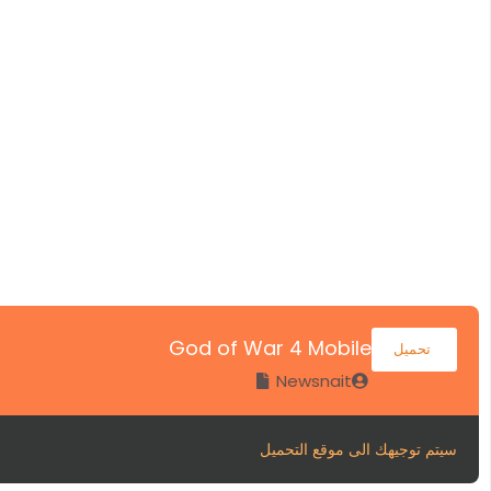
God of War 4 Mobile
تحميل
Newsnait
سيتم توجيهك الى موقع التحميل