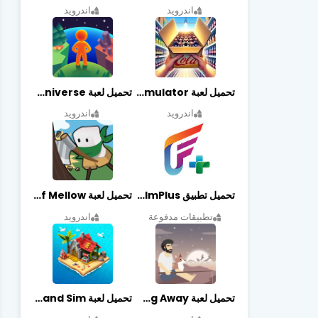
اندرويد
اندرويد
تحميل لعبة Retail Store Simulator مهكرة اخر اصدار
تحميل لعبة My Little Universe مهكرة أخر إصدار
اندرويد
اندرويد
تحميل تطبيق FilmPlus أخر إصدار
تحميل لعبة Life of Mellow مهكرة أخر إصدار
تطبيقات مدفوعة
اندرويد
تحميل لعبة Casting Away مهكرة أخر إصدار
تحميل لعبة Fantasy Island Sim مهكرة أخر إصدار