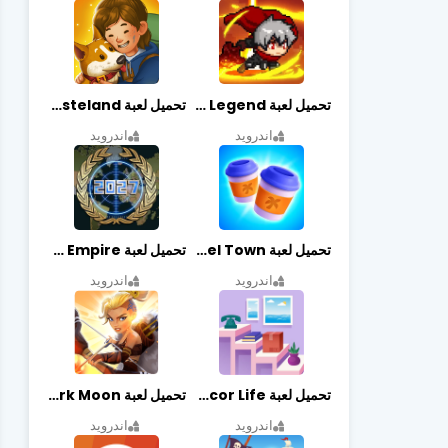
تحميل لعبة Slayer Legend مهكرة أخر إصدار
تحميل لعبة Merge Survival : Wasteland مهكرة أخر إصدار
اندرويد
اندرويد
تحميل لعبة Travel Town مهكرة أخر إصدار
تحميل لعبة World Empire مهكرة أخر إصدار
اندرويد
اندرويد
تحميل لعبة Decor Life مهكرة أخر إصدار
تحميل لعبة Lionheart: Dark Moon مهكرة أخر إصدار
اندرويد
اندرويد