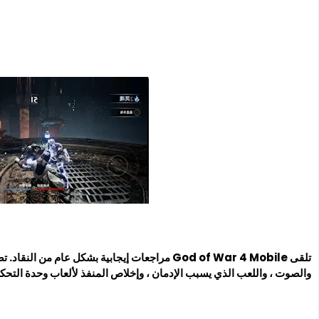
تلقى God of War 4 Mobile مراجعات إيجابية بشكل عام
والصوت ، واللعب الذي يسبب الإدمان ، وإخلاص المنفذ لألعاب وحدة التحكم