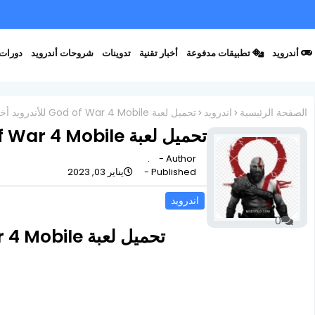
أندرويد
تطبيقات مدفوعة
أخبار تقنية
تدوينات
شروحات أندرويد
دورات 
الصفحة الرئيسية
اندرويد
تحميل لعبة God of War 4 Mobile للأندرويد أخر إصدار
تحميل لعبة God of War 4 Mobile للأندرويد أخر إصدار
.
Author -
Published -
يناير 03, 2023
اندرويد
0
تحميل لعبة God of War 4 Mobile للأندرويد أخر إصدار