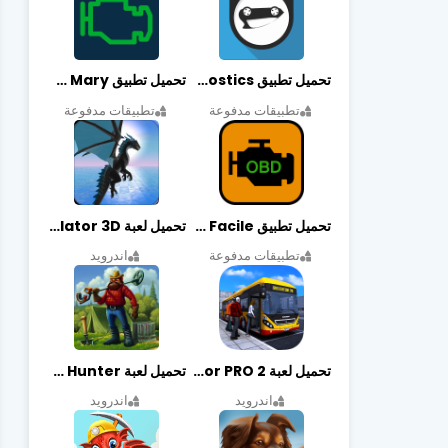
تحميل تطبيق OBDeleven Car Diagnostics مهكر أخر إصدار
تحميل تطبيق Obd Mary مهكر أخر إصدار
تطبيقات مدفوعة
تطبيقات مدفوعة
تحميل تطبيق EOBD Facile مهكر أخر إصدار
تحميل لعبة Dragon Simulator 3D مهكرة أخر إصدار
تطبيقات مدفوعة
اندرويد
تحميل لعبة Bus Simulator PRO 2 مهكرة أخر إصدار
تحميل لعبة Treasure Hunter مهكرة أخر إصدار
اندرويد
اندرويد