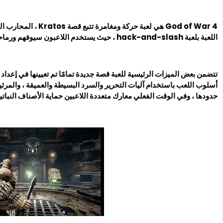
God of War 4 هي لعبة ح
اللعبة بلعبة hack-and-slash ، حيث يستخدم اللاعبون سيوفهم ورماحهم لهزيمة الأعداء.
تتضمن بعض الميزات الرئيسية للعبة قصة جديدة تمامًا تم تعيينها في إعداد 
أسلوب اللعب باستخدام آليات التحرير والسرد البسيطة والعميقة ، والمرئي
حدودها ، وفي الوقت الفعلي معارك متعددة اللاعبين حماية الأصناف النباتية