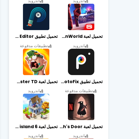
اندرويد
اندرويد
تحميل لعبة Gangstar New Orleans OpenWorld مهكرة أخر إصدار
تحميل تطبيق Retouch Remove Objects Editor مهكرة اخر إصدار
اندرويد
تطبيقات مدفوعة
تحميل تطبيق PhotoFix مهكر آخر إصدار
تحميل لعبة Candy Disaster TD مهكرة اخر إصدار
تطبيقات مدفوعة
اندرويد
تحميل لعبة Death's Door مهكرة أخر إصدار
تحميل لعبة city island 6 مهكرة أخر إصدار
اندرويد
اندرويد