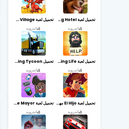
تحميل لعبة Dog Hotel مهكرة أخر إصدار
تحميل لعبة Dragon Village مهكرة أخر إصدار
اندرويد
اندرويد
تحميل لعبة Begging Life مهكرة أخر إصدار
تحميل Transit King Tycoon مهكرة أخر إصدار
اندرويد
اندرويد
تحميل لعبة El Hijo مهكرة أخر إصدار
تحميل لعبة Merge Mayor مهكرة أخر إصدار
اندرويد
اندرويد