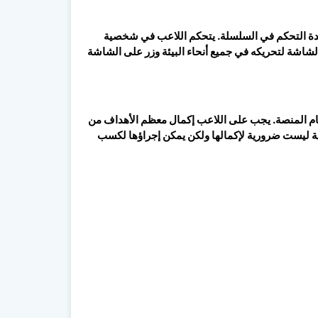
God of تلك الخاصة بألعاب وحدة التحكم في السلسلة. يتحكم اللاعب في شخصية
اشة لتحريكه في جميع أنحاء البيئة وزر على الشاشة
أقسام المنصة. يجب على اللاعب إكمال معظم الأهداف من
يارية ليست ضرورية لإكمالها ولكن يمكن إجراؤها لكسب